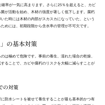
生確率が一気に高まります。さらに25％を超えると、カビ
る菌が活動を始め、木材の強度が著しく低下します。腐朽
づいた時には木材の内部がスカスカになっていた、という
るためには、初期段階から含水率の管理が不可欠です。
理」の基本対策
るのは極めて危険です。事前の養生、濡れた場合の乾燥、
底することで、カビや腐朽のリスクを大幅に減らすことが
トでの対策
材に防水シートを被せて養生することが最も基本的かつ有