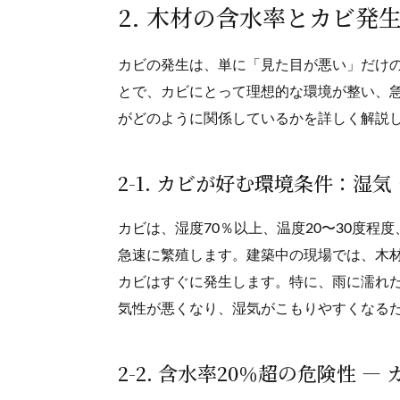
2. 木材の含水率とカビ発
カビの発生は、単に「見た目が悪い」だけ
とで、カビにとって理想的な環境が整い、
がどのように関係しているかを詳しく解説
2-1. カビが好む環境条件：湿
カビは、湿度70％以上、温度20〜30度
急速に繁殖します。建築中の現場では、木
カビはすぐに発生します。特に、雨に濡れ
気性が悪くなり、湿気がこもりやすくなる
2-2. 含水率20％超の危険性 