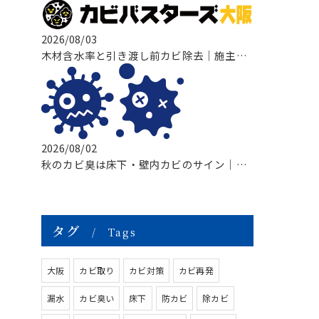
2026/08/03
木材含水率と引き渡し前カビ除去｜施主検査前に知っておきたい原因・対策・
2026/08/02
秋のカビ臭は床下・壁内カビのサイン｜基礎断熱住宅で増える原因と対策
タグ
Tags
大阪
カビ取り
カビ対策
カビ再発
漏水
カビ臭い
床下
防カビ
除カビ