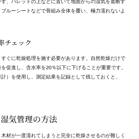
かず、パレットの上などに置いて地面からの湿気を遮断す
、ブルーシートなどで骨組み全体を覆い、極力濡れないよ
水率チェック
、すぐに乾燥処理を施す必要があります。自然乾燥だけで
を促進し、含水率を20％以下に下げることが重要です。
率計）を使用し、測定結果を記録として残しておくと、
と湿気管理の方法
、木材が一度濡れてしまうと完全に乾燥させるのが難しく