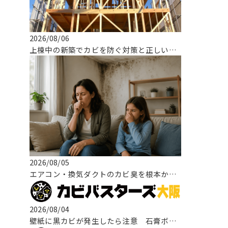
2026/08/06
上棟中の新築でカビを防ぐ対策と正しい対応とは！
2026/08/05
エアコン・換気ダクトのカビ臭を根本から改善する方法
2026/08/04
壁紙に黒カビが発生したら注意 石膏ボードまで広がる原因と正しい改善方法