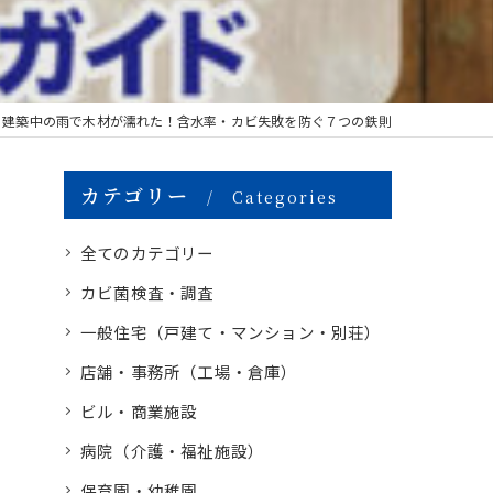
建築中の雨で木材が濡れた！含水率・カビ失敗を防ぐ７つの鉄則
カテゴリー
Categories
全てのカテゴリー
カビ菌検査・調査
一般住宅（戸建て・マンション・別荘）
店舗・事務所（工場・倉庫）
ビル・商業施設
病院（介護・福祉施設）
保育園・幼稚園