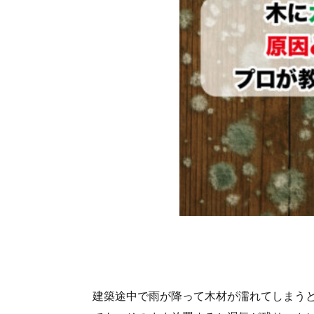
建築途中で雨が降って木材が濡れてしまう