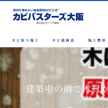
カビ取り施工
カビ菌検査
施工費用
建築中の雨で木材