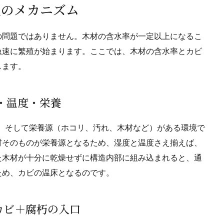
生のメカニズム
の問題ではありません。木材の含水率が一定以上になるこ
急速に繁殖が始まります。ここでは、木材の含水率とカビ
します。
気・温度・栄養
程度、そして栄養源（ホコリ、汚れ、木材など）がある環境で
材そのものが栄養源となるため、湿度と温度さえ揃えば、
た木材が十分に乾燥せずに構造内部に組み込まれると、通
ため、カビの温床となるのです。
— カビ＋腐朽の入口