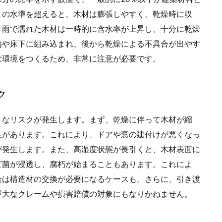
この水準を超えると、木材は膨張しやすく、乾燥時に収
。雨で濡れた木材は一時的に含水率が上昇し、十分に乾燥
内や床下に組み込まれ、後から乾燥による不具合が出やす
む環境をつくるため、非常に注意が必要です。
ク
々なリスクが発生します。まず、乾燥に伴って木材が縮
性があります。これにより、ドアや窓の建付けが悪くなっ
が発生します。また、高湿度状態が長引くと、木材表面に
ビ菌が浸透し、腐朽が始まることもあります。これによ
合は構造材の交換が必要になるケースも。さらに、引き渡
重大なクレームや損害賠償の対象にもなりかねません。