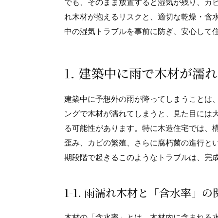
でも、そのまま放置すると湿気が残り、カ
れ木材が抱えるリスクと、適切な乾燥・含
中の湿気トラブルを事前に防ぎ、安心して
1. 建築中に雨で木材が濡れ
建築中に予想外の雨が降ってしまうことは
ングで木材が濡れてしまうと、見た目には
る可能性があります。特に木造住宅では、
歪み、カビの繁殖、さらに腐朽菌の進行と
期段階で起きるこのようなトラブルは、完
1-1. 雨濡れ木材と「含水率」の
木材の「含水率」とは、木材内に含まれる水