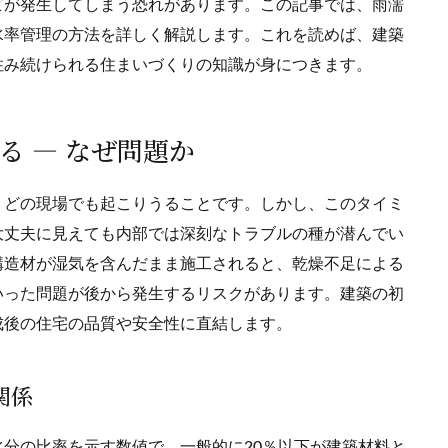
ビが発生してしまう恐れがあります。この記事では、雨濡
水率管理の方法を詳しく解説します。これを読めば、建築
住み続けられる住まいづくりの知識が身につきます。
る — なぜ問題か
、どの現場でも起こりうることです。しかし、このタイミ
大丈夫に見えても内部では深刻なトラブルの種が潜んでい
構造材が湿気を含んだまま施工されると、乾燥不足による
いった問題が後から発生するリスクがあります。建築の初
成後の住宅の品質や安全性に直結します。
関係
分の比率を示す数値で、一般的に20％以下が建築材料と