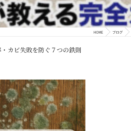
HOME
ブログ
率・カビ失敗を防ぐ７つの鉄則