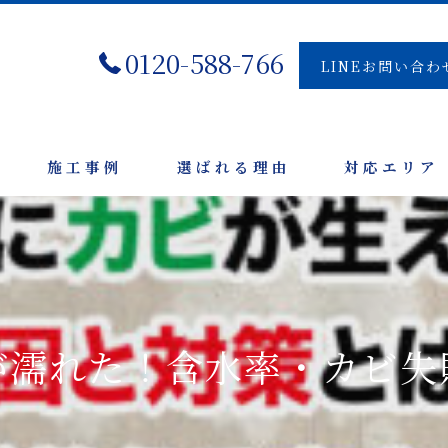
0120-588-766
LINEお問い合わ
施工事例
選ばれる理由
対応エリア
が濡れた！含水率・カビ失