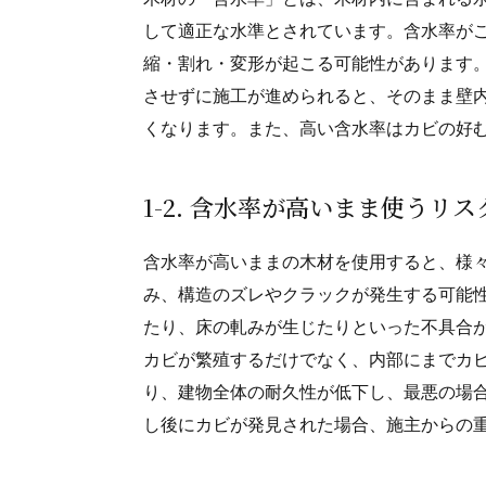
して適正な水準とされています。含水率が
縮・割れ・変形が起こる可能性があります
させずに施工が進められると、そのまま壁
くなります。また、高い含水率はカビの好
1-2. 含水率が高いまま使うリス
含水率が高いままの木材を使用すると、様
み、構造のズレやクラックが発生する可能
たり、床の軋みが生じたりといった不具合
カビが繁殖するだけでなく、内部にまでカ
り、建物全体の耐久性が低下し、最悪の場
し後にカビが発見された場合、施主からの