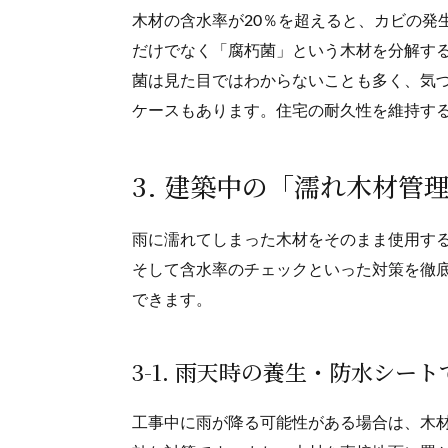
木材の含水率が20％を超えると、カビの発
だけでなく「腐朽菌」という木材を分解す
菌は見た目ではわからないことも多く、気
ケースもあります。住宅の耐久性を維持す
3. 建築中の「濡れ木材管
雨に濡れてしまった木材をそのまま使用す
そして含水率のチェックといった対策を徹
できます。
3-1. 雨天時の養生・防水シー
工事中に雨が降る可能性がある場合は、木