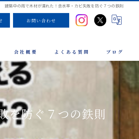
建築中の雨で木材が濡れた！含水率・カビ失敗を防ぐ７つの鉄則
せ
お問い合わせ
会社概要
よくある質問
ブログ
敗を防ぐ７つの鉄則