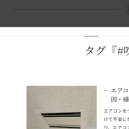
タグ『#
エアコ
因・掃
エアコンを
けて不安に
り、エアコ