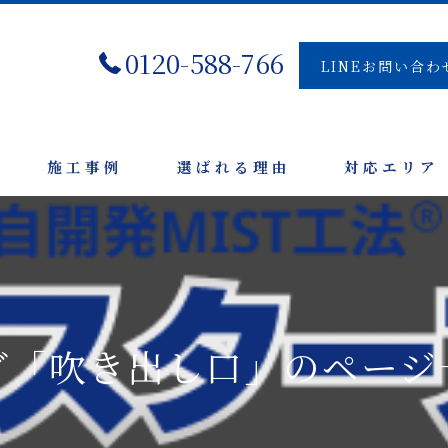
0120-588-766
LINEお問い合わ
施工事例
選ばれる理由
対応エリア
グ「吹き出し口」のページ