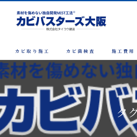
カビ取り施工
カビ菌検査
施工費用
タ