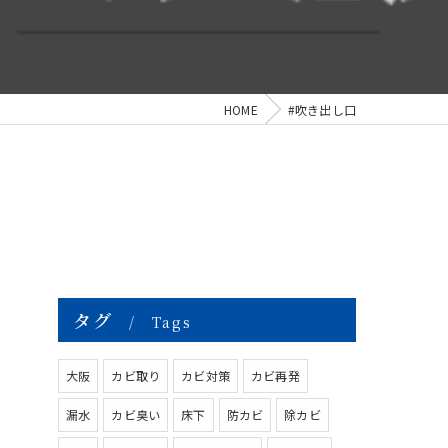
HOME
#吹き出し口
タグ
Tags
大阪
カビ取り
カビ対策
カビ再発
漏水
カビ臭い
床下
防カビ
除カビ