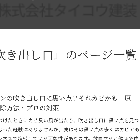
吹き出し口』のページ一覧
ンの吹き出し口に黒い点？それカビかも｜原
除方法・プロの対策
つけたときにカビ臭い風が出たり、吹き出し口に黒い点を見つ
なった経験はありませんか。実はその黒い点の多くはカビであ
ン内部で増殖している可能性があります。放置すると健康や住