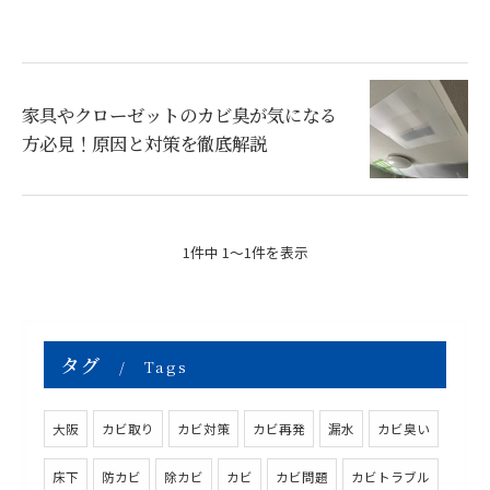
家具やクローゼットのカビ臭が気になる
方必見！原因と対策を徹底解説
1件中 1～1件を表示
タグ
Tags
大阪
カビ取り
カビ対策
カビ再発
漏水
カビ臭い
床下
防カビ
除カビ
カビ
カビ問題
カビトラブル