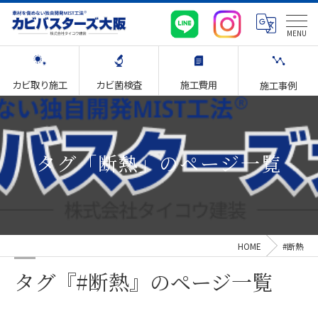
カビ取り施工
カビ菌検査
施工費用
施工事例
タグ「断熱」のページ一覧
HOME
#断熱
タグ『#断熱』のページ一覧