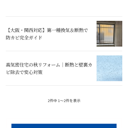
【大阪・関西対応】第一種換気＆断熱で
防カビ完全ガイド
高気密住宅の秋リフォーム｜断熱と壁裏カ
ビ除去で安心対策
2件中 1～2件を表示