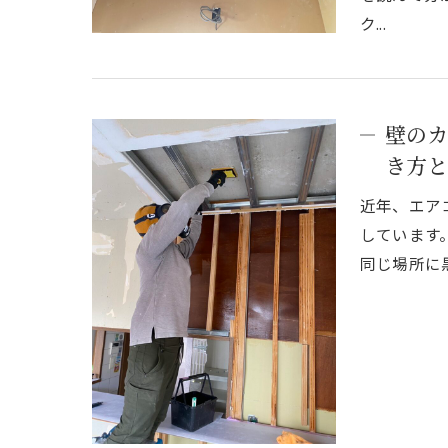
ク...
壁のカ
き方と
近年、エア
しています
同じ場所に黒