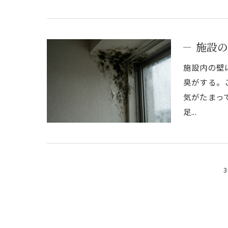
施設の
施設内の壁
臭がする。
気がたまっ
足...