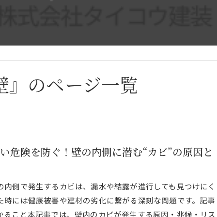
壁』のページ一覧
い危険を防ぐ！壁の内側に潜む“カビ”の原因と
の内側で発生するカビは、漏水や結露が進行しても見つけにく
た時には健康被害や建材の劣化に繋がる深刻な問題です。記事
かること本記事では、壁内のカビが発生する原因・兆候・リス