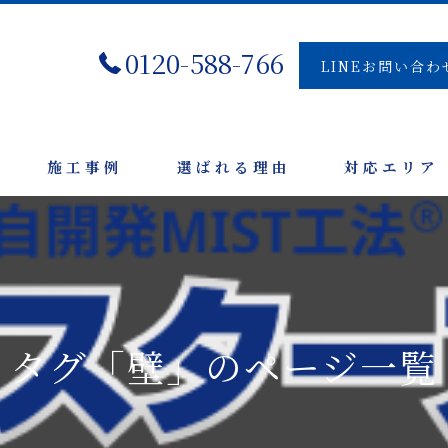
0120-588-766
LINEお問い合わ
施工事例
選ばれる理由
対応エリア
タグ「壁」のページ一覧