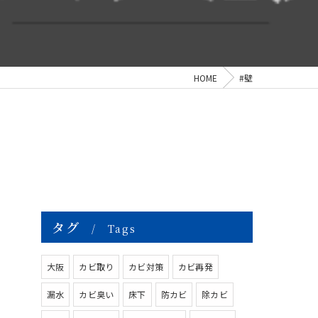
HOME
#壁
タグ
Tags
大阪
カビ取り
カビ対策
カビ再発
漏水
カビ臭い
床下
防カビ
除カビ