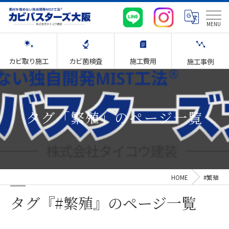
カビ取り施工
カビ菌検査
施工費用
施工事例
タグ「繁殖」のページ一覧
HOME
#繁殖
タグ『#繁殖』のページ一覧