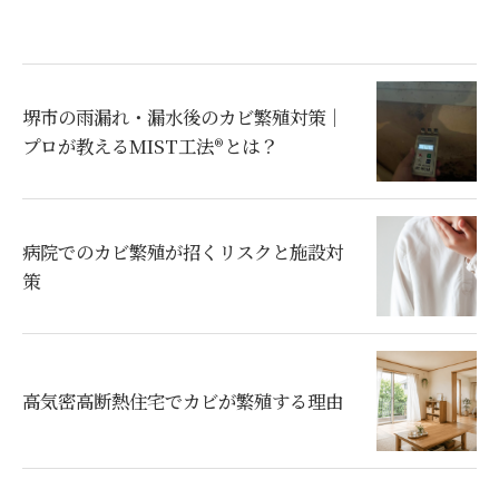
堺市の雨漏れ・漏水後のカビ繁殖対策｜
プロが教えるMIST工法®とは？
病院でのカビ繁殖が招くリスクと施設対
策
高気密高断熱住宅でカビが繁殖する理由