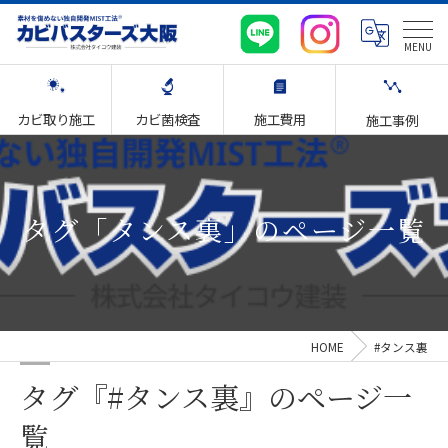
カビ取り施工
カビ菌検査
施工費用
施工事例
タグ「タンス裏」のページ一覧
HOME
#タンス裏
タグ『#タンス裏』のページ一
覧