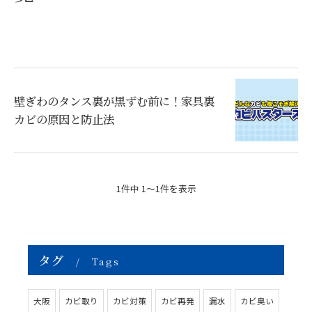
壁ぎわのタンス裏が黒ずむ前に！家具裏
カビの原因と防止法
1件中 1～1件を表示
タグ
Tags
大阪
カビ取り
カビ対策
カビ再発
漏水
カビ臭い