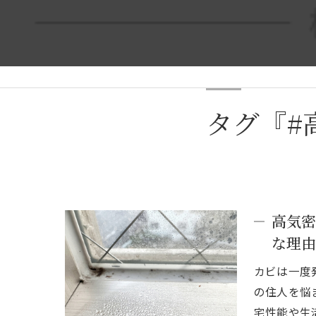
タグ『#
高気密
な理由
カビは一度
の住人を悩
宅性能や生