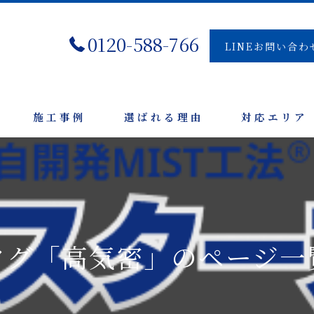
0120-588-766
LINEお問い合わ
施工事例
選ばれる理由
対応エリア
タグ「高気密」のページ一