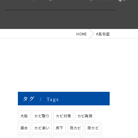
HOME
#高気密
タグ
Tags
大阪
カビ取り
カビ対策
カビ再発
漏水
カビ臭い
床下
防カビ
除カビ