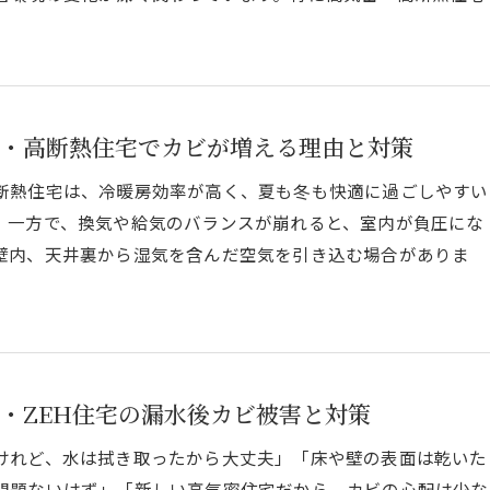
・高断熱住宅でカビが増える理由と対策
断熱住宅は、冷暖房効率が高く、夏も冬も快適に過ごしやすい
。一方で、換気や給気のバランスが崩れると、室内が負圧にな
壁内、天井裏から湿気を含んだ空気を引き込む場合がありま
・ZEH住宅の漏水後カビ被害と対策
けれど、水は拭き取ったから大丈夫」「床や壁の表面は乾いた
問題ないはず」「新しい高気密住宅だから、カビの心配は少な