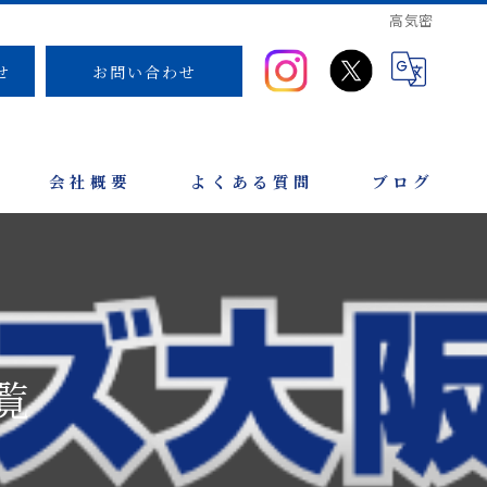
高気密
せ
お問い合わせ
会社概要
よくある質問
ブログ
覧