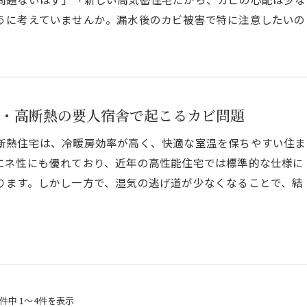
うに考えていませんか。漏水後のカビ被害で特に注意したいの
・高断熱の要人宿舎で起こるカビ問題
断熱住宅は、冷暖房効率が高く、快適な室温を保ちやすい住ま
エネ性にも優れており、近年の高性能住宅では標準的な仕様に
ります。しかし一方で、湿気の逃げ道が少なくなることで、結
4件中 1～4件を表示