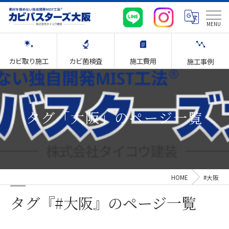
カビ取り施工
カビ菌検査
施工費用
施工事例
タグ「大阪」のページ一覧
HOME
#大阪
タグ『#大阪』のページ一覧