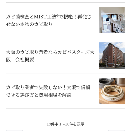
カビ菌検査とMIST工法®で根絶！再発さ
せない本物のカビ取り
大阪のカビ取り業者ならカビバスターズ大
阪｜会社概要
カビ取り業者で失敗しない！大阪で信頼
できる選び方と費用相場を解説
19件中 1～10件を表示