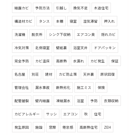
結露カビ
予防方法
引越し
換気不足
木造住宅
構造材カビ
タンス
本棚
寝室
湿気滞留
押入れ
洗濯機
脱衣所
シンク下収納
エアコン臭
隠れカビ
冷気対策
北側寝室
壁紙裏
浴室天井
ドアパッキン
完全予防
カビ温床
高断熱
水漏れ
カビ発生
保証
名古屋
別荘
建材
カビ防止策
天井裏
原状回復
管理会社
漏水事故
断熱劣化
施工ミス
保険
配管破裂
壁内結露
凍結漏水
浴室
予防
衣類収納
カビアレルギー
サッシ
エアコン
秋
住宅
発生原因
施設
窓際
倦怠感
高断熱住宅
ZEH