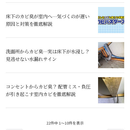
床下のカビ臭が室内へ…気づくのが遅い
原因と対策を徹底解説
洗面所からカビ臭…実は床下が水浸し？
見逃せない水漏れサイン
コンセントからカビ臭？ 配管ミス・負圧
が引き起こす室内カビを徹底解説
22件中 1～10件を表示