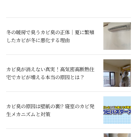
冬の暖房で臭うカビ臭の正体｜夏に繁殖
したカビが冬に悪化する理由
カビ臭が消えない真実！高気密高断熱住
宅でカビが増える本当の原因とは？
カビ臭の原因は壁紙の裏!? 寝室のカビ発
生メカニズムと対策