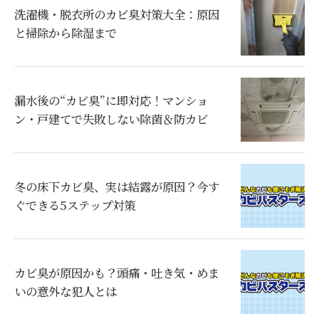
洗濯機・脱衣所のカビ臭対策大全：原因
と掃除から除湿まで
漏水後の“カビ臭”に即対応！マンショ
ン・戸建てで失敗しない除菌＆防カビ
冬の床下カビ臭、実は結露が原因？今す
ぐできる5ステップ対策
カビ臭が原因かも？頭痛・吐き気・めま
いの意外な犯人とは