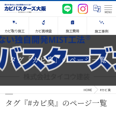
カビ取り施工
カビ菌検査
施工費用
施工事例
タグ「カビ臭」のページ一覧
HOME
#カビ臭
タグ『#カビ臭』のページ一覧