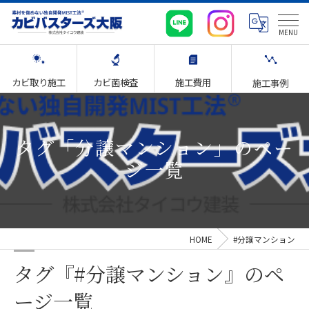
カビ取り施工
カビ菌検査
施工費用
施工事例
タグ「分譲マンション」のペー
ジ一覧
HOME
#分譲マンション
タグ『#分譲マンション』のペ
ージ一覧