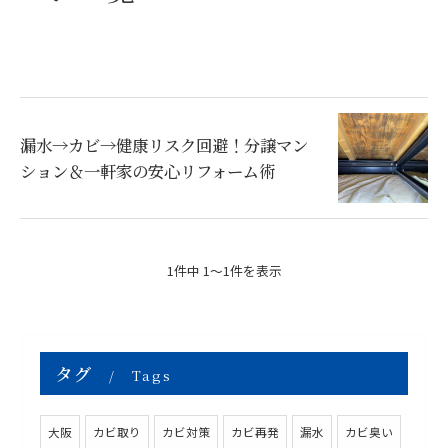
漏水→カビ→健康リスク回避！分譲マン
ション＆一軒家の安心リフォーム術
1件中 1～1件を表示
タグ
Tags
大阪
カビ取り
カビ対策
カビ再発
漏水
カビ臭い