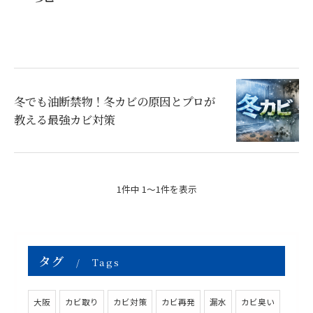
冬でも油断禁物！冬カビの原因とプロが
教える最強カビ対策
1件中 1～1件を表示
タグ
Tags
大阪
カビ取り
カビ対策
カビ再発
漏水
カビ臭い