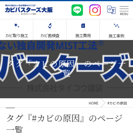
カビ取り施工
カビ菌検査
施工費用
施工事例
タグ「カビの原因」のページ一
覧
HOME
#カビの原因
タグ『#カビの原因』のページ
一覧