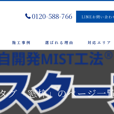
0120-588-766
LINEお問い合わ
施工事例
選ばれる理由
対応エリア
タグ「窓枠」のページ一