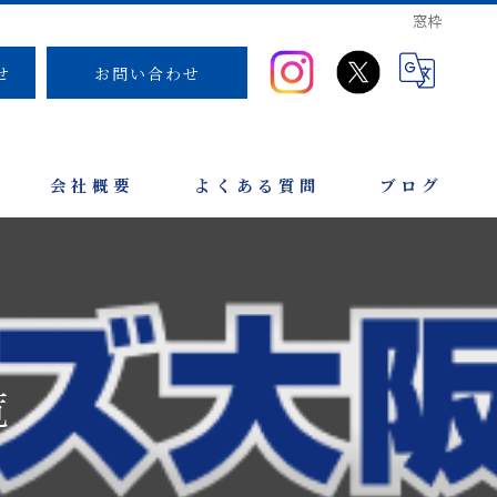
窓枠
せ
お問い合わせ
会社概要
よくある質問
ブログ
覧