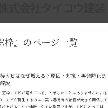
窓枠』のページ一覧
枠カビはなぜ増える？原因・対策・再発防止ま
解説
「窓枠にカビが増えている」と感じたことはありませんか。冬
のにカビが発生するのは、実は春特有の結露が大きく関係して
温が上がることで油断しやすい季節ですが、カビにとって は