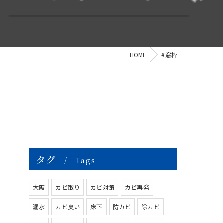
HOME
#窓枠
タグ
Tags
大阪
カビ取り
カビ対策
カビ再発
漏水
カビ臭い
床下
防カビ
除カビ