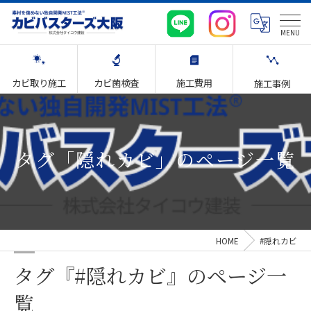
カビ取り施工
カビ菌検査
施工費用
施工事例
タグ「隠れカビ」のページ一覧
HOME
#隠れカビ
タグ『#隠れカビ』のページ一
覧