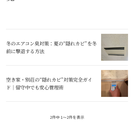
冬のエアコン臭対策：夏の“隠れカビ”を冬
前に撃退する方法
空き家・別荘の“隠れカビ”対策完全ガイ
ド｜留守中でも安心管理術
2件中 1～2件を表示