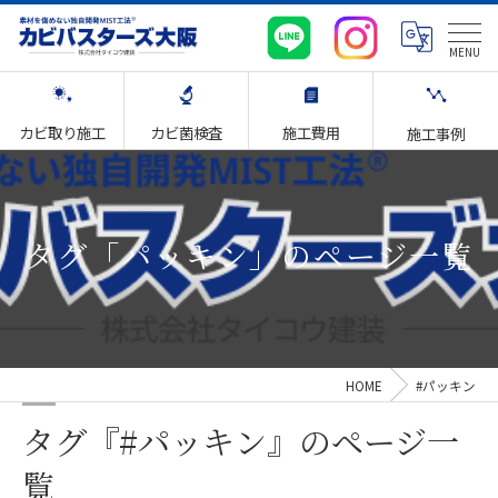
カビ取り施工
カビ菌検査
施工費用
施工事例
タグ「パッキン」のページ一覧
HOME
#パッキン
タグ『#パッキン』のページ一
覧