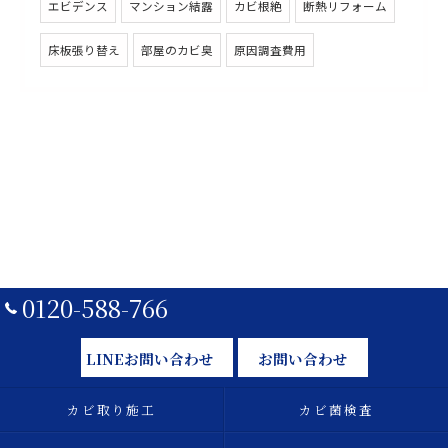
エビデンス
マンション結露
カビ根絶
断熱リフォーム
床板張り替え
部屋のカビ臭
原因調査費用
0120-588-766
LINEお問い合わせ
お問い合わせ
カビ取り施工
カビ菌検査