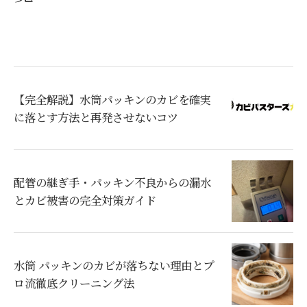
【完全解説】水筒パッキンのカビを確実
に落とす方法と再発させないコツ
配管の継ぎ手・パッキン不良からの漏水
とカビ被害の完全対策ガイド
水筒 パッキンのカビが落ちない理由とプ
ロ流徹底クリーニング法