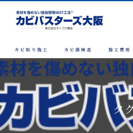
カビ取り施工
カビ菌検査
施工費用
タ