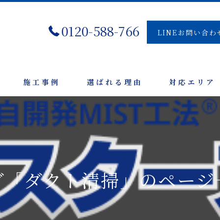
0120-588-766
LINEお問い合わ
施工事例
選ばれる理由
対応エリア
グ「ダクト清掃」のページ