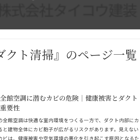
ダクト清掃』のページ一覧
全館空調に潜むカビの危険｜健康被害とダクト
重要性
の全館空調は快適な室内環境をつくる一方で、ダクト内部にカ
ると建物全体にカビ胞子が広がるリスクがあります。見えない
カビは、健康被害や空気環境の悪化を引き起こす原因となるた