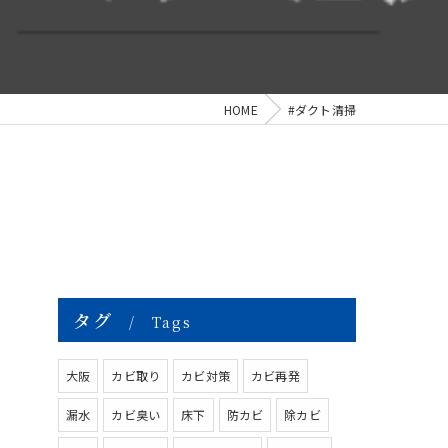
HOME
#ダクト清掃
タグ
Tags
大阪
カビ取り
カビ対策
カビ再発
漏水
カビ臭い
床下
防カビ
除カビ