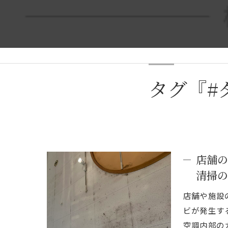
タグ『#
店舗の
清掃の
店舗や施設
ビが発生す
空調内部の