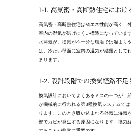
1-1. 高気密・高断熱住宅にお
高気密・高断熱住宅は省エネ性能が高く、
室内の湿気が逃げにくい構造になっていま
水蒸気が、換気が不十分な環境では溜まり
は、冷たい壁面に室内の湿気が結露として
まります。
1-2. 設計段階での換気経路不
換気設計においてよくあるミスの一つが、
が機械的に行われる第3種換気システムで
ります。このとき吸い込まれる外気に湿気
部でカビが発生する原因になります。換気
することが非常に重要です。