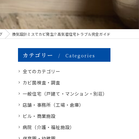
グ
換気設計ミスでカビ発生⁉ 高気密住宅トラブル完全ガイド
カテゴリー
Categories
全てのカテゴリー
カビ菌検査・調査
一般住宅（戸建て・マンション・別荘）
店舗・事務所（工場・倉庫）
ビル・商業施設
病院（介護・福祉施設）
保育園・幼稚園