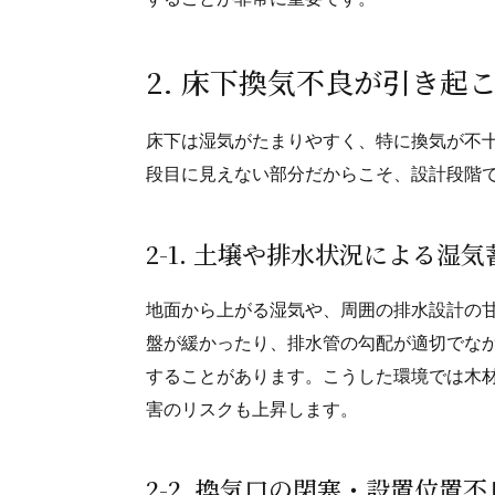
2. 床下換気不良が引き起
床下は湿気がたまりやすく、特に換気が不
段目に見えない部分だからこそ、設計段階
2-1. 土壌や排水状況による湿
地面から上がる湿気や、周囲の排水設計の
盤が緩かったり、排水管の勾配が適切でな
することがあります。こうした環境では木
害のリスクも上昇します。
2-2. 換気口の閉塞・設置位置