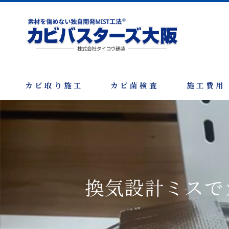
カビ取り施工
カビ菌検査
施工費用
換気設計ミスで