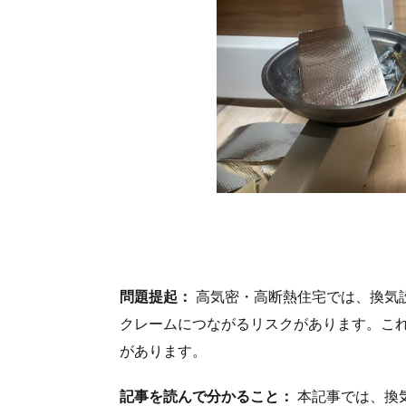
問題提起：
高気密・高断熱住宅では、換気
クレームにつながるリスクがあります。こ
があります。
記事を読んで分かること：
本記事では、換