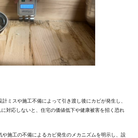
設計ミスや施工不備によって引き渡し後にカビが発生し、
れに対応しないと、住宅の価値低下や健康被害を招く恐れ
気や施工の不備によるカビ発生のメカニズムを明示し、設