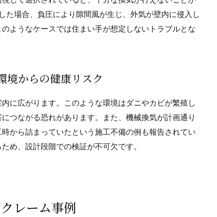
用した場合、負圧により隙間風が生じ、外気が壁内に侵入し
このようなケースでは住まい手が想定しないトラブルとな
気環境からの健康リスク
室内に広がります。このような環境はダニやカビが繁殖し
害につながる恐れがあります。また、機械換気が計画通り
工時から詰まっていたという施工不備の例も報告されてい
るため、設計段階での検証が不可欠です。
・クレーム事例