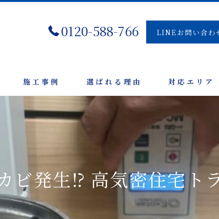
0120-588-766
LINEお問い合わ
施工事例
選ばれる理由
対応エリア
カビ発生⁉ 高気密住宅ト