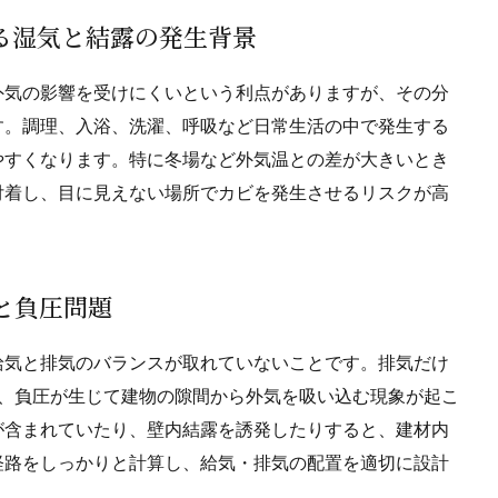
ける湿気と結露の発生背景
外気の影響を受けにくいという利点がありますが、その分
す。調理、入浴、洗濯、呼吸など日常生活の中で発生する
やすくなります。特に冬場など外気温との差が大きいとき
付着し、目に見えない場所でカビを発生させるリスクが高
足と負圧問題
給気と排気のバランスが取れていないことです。排気だけ
は、負圧が生じて建物の隙間から外気を吸い込む現象が起こ
が含まれていたり、壁内結露を誘発したりすると、建材内
経路をしっかりと計算し、給気・排気の配置を適切に設計