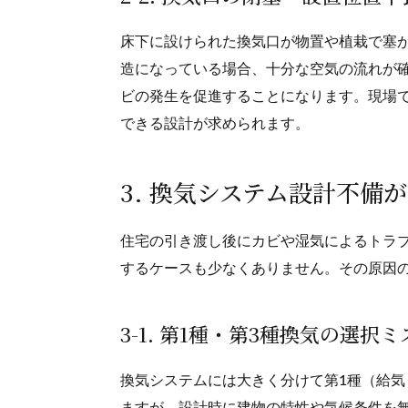
床下に設けられた換気口が物置や植栽で塞
造になっている場合、十分な空気の流れが
ビの発生を促進することになります。現場
できる設計が求められます。
3. 換気システム設計不備
住宅の引き渡し後にカビや湿気によるトラ
するケースも少なくありません。その原因
3-1. 第1種・第3種換気の選択
換気システムには大きく分けて第1種（給気
ますが、設計時に建物の特性や気候条件を