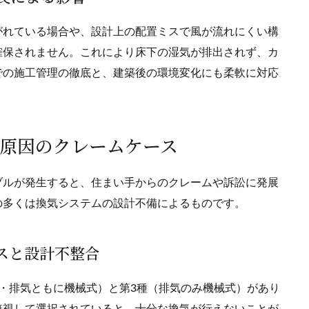
がれている場合や、設計上の配置ミスで風が流れにくい構
確保されません。これにより床下の湿気が排出されず、カ
での施工管理の徹底と、建築後の環境変化にも柔軟に対応
が原因のクレームケース
ブルが発生すると、住まい手からのクレームや訴訟に発展
の多くは換気システムの設計不備によるものです。
ミスと設計不整合
・排気ともに機械式）と第3種（排気のみ機械式）があり
無視して選択されていると、十分な換気が行えないことが