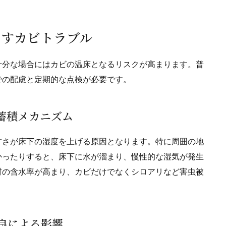
こすカビトラブル
十分な場合にはカビの温床となるリスクが高まります。普
での配慮と定期的な点検が必要です。
気蓄積メカニズム
甘さが床下の湿度を上げる原因となります。特に周囲の地
かったりすると、床下に水が溜まり、慢性的な湿気が発生
材の含水率が高まり、カビだけでなくシロアリなど害虫被
不良による影響