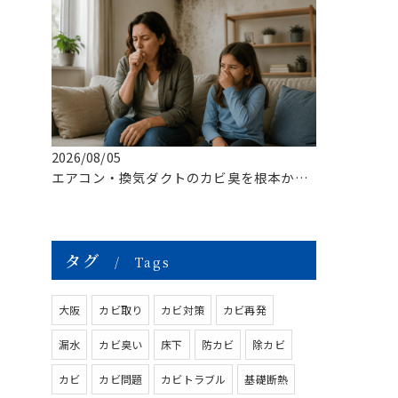
2026/08/05
エアコン・換気ダクトのカビ臭を根本から改善する方法
タグ
Tags
大阪
カビ取り
カビ対策
カビ再発
漏水
カビ臭い
床下
防カビ
除カビ
カビ
カビ問題
カビトラブル
基礎断熱