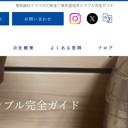
換気設計ミスでカビ発生⁉ 高気密住宅トラブル完全ガイド
せ
お問い合わせ
会社概要
よくある質問
ブログ
ラブル完全ガイド