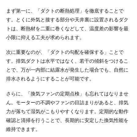
まず第一に、「ダクトの断熱処理」を徹底することで
す。とくに外気と接する部分や天井裏に設置されるダク
トは、断熱材を二重に巻くなどして、温度差の影響を最
小限に抑える工夫が求められます。
次に重要なのが、「ダクトの勾配を確保する」ことで
す。排気ダクトは水平ではなく、若干の傾斜をつけるこ
とで、万が一内部に結露水が発生した場合でも、自然に
排水されるようにすることが可能です。
さらに、「換気ファンの定期点検」も忘れてはなりませ
ん。モーターの不調やファンの目詰まりがあると、排気
力が落ちて湿気がこもりやすくなります。定期的な動作
確認と清掃を行うことで、長期的に安定した換気性能を
維持できます。