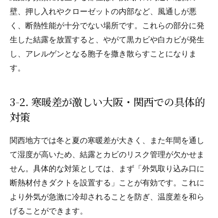
壁、押し入れやクローゼットの内部など、風通しが悪
く、断熱性能が十分でない場所です。これらの部分に発
生した結露を放置すると、やがて黒カビや白カビが発生
し、アレルゲンとなる胞子を撒き散らすことになりま
す。
3-2. 寒暖差が激しい大阪・関西での具体的
対策
関西地方では冬と夏の寒暖差が大きく、また年間を通し
て湿度が高いため、結露とカビのリスク管理が欠かせま
せん。具体的な対策としては、まず「外気取り込み口に
断熱材付きダクトを設置する」ことが有効です。これに
より外気が急激に冷却されることを防ぎ、温度差を和ら
げることができます。