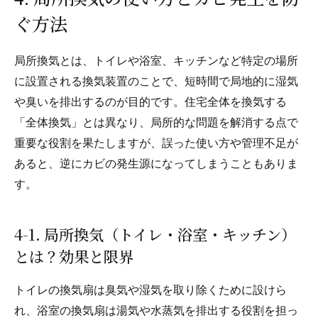
ぐ方法
局所換気とは、トイレや浴室、キッチンなど特定の場所
に設置される換気装置のことで、短時間で局地的に湿気
や臭いを排出するのが目的です。住宅全体を換気する
「全体換気」とは異なり、局所的な問題を解消する点で
重要な役割を果たしますが、誤った使い方や管理不足が
あると、逆にカビの発生源になってしまうこともありま
す。
4-1. 局所換気（トイレ・浴室・キッチン）
とは？効果と限界
トイレの換気扇は臭気や湿気を取り除くために設けら
れ、浴室の換気扇は湯気や水蒸気を排出する役割を担っ