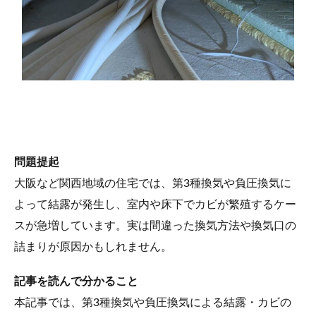
問題提起
大阪など関西地域の住宅では、第3種換気や負圧換気に
よって結露が発生し、室内や床下でカビが繁殖するケー
スが急増しています。実は間違った換気方法や換気口の
詰まりが原因かもしれません。
記事を読んで分かること
本記事では、第3種換気や負圧換気による結露・カビの