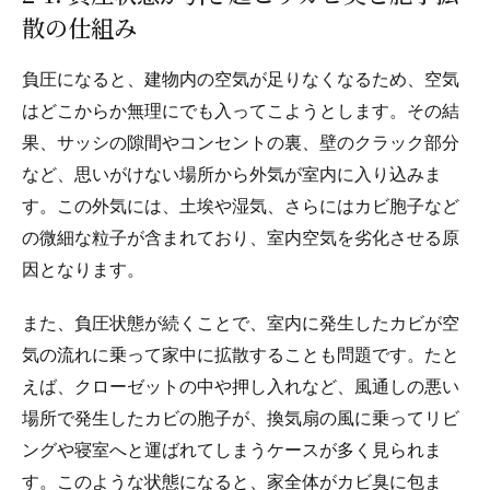
散の仕組み
負圧になると、建物内の空気が足りなくなるため、空気
はどこからか無理にでも入ってこようとします。その結
果、サッシの隙間やコンセントの裏、壁のクラック部分
など、思いがけない場所から外気が室内に入り込みま
す。この外気には、土埃や湿気、さらにはカビ胞子など
の微細な粒子が含まれており、室内空気を劣化させる原
因となります。
また、負圧状態が続くことで、室内に発生したカビが空
気の流れに乗って家中に拡散することも問題です。たと
えば、クローゼットの中や押し入れなど、風通しの悪い
場所で発生したカビの胞子が、換気扇の風に乗ってリビ
ングや寝室へと運ばれてしまうケースが多く見られま
す。このような状態になると、家全体がカビ臭に包ま