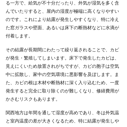
る一方で、給気が不十分だったり、外気が湿気を多く含
んでいたりすると、屋内の湿度が極端に高くなりやすい
のです。これにより結露が発生しやすくなり、特に冷え
た窓ガラスや壁面、あるいは床下の断熱材などに水滴が
付着します。
その結露が長期間にわたって繰り返されることで、カビ
が発生・繁殖してしまいます。床下で発生したカビは、
見えにくいため放置されがちですが、カビの胞子は空気
中に拡散し、家中の空気環境に悪影響を及ぼします。ま
た、カビの根は木材や断熱材に深く入り込むため、一度
発生すると完全に取り除くのが難しくなり、修繕費用が
かさむリスクもあります。
関西地方は年間を通して湿度が高めであり、冬は外気温
と室内温度の差が大きくなるため、特に結露が発生しや