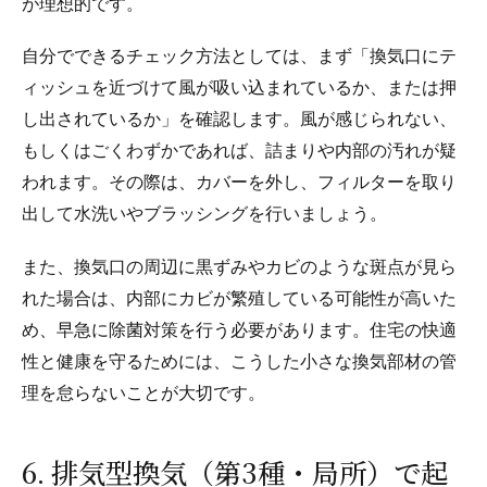
が理想的です。
自分でできるチェック方法としては、まず「換気口にテ
ィッシュを近づけて風が吸い込まれているか、または押
し出されているか」を確認します。風が感じられない、
もしくはごくわずかであれば、詰まりや内部の汚れが疑
われます。その際は、カバーを外し、フィルターを取り
出して水洗いやブラッシングを行いましょう。
また、換気口の周辺に黒ずみやカビのような斑点が見ら
れた場合は、内部にカビが繁殖している可能性が高いた
め、早急に除菌対策を行う必要があります。住宅の快適
性と健康を守るためには、こうした小さな換気部材の管
理を怠らないことが大切です。
6. 排気型換気（第3種・局所）で起