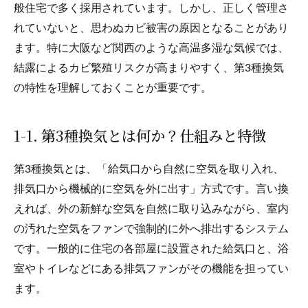
般住宅で多く採用されています。しかし、正しく管理さ
れていないと、思わぬカビ被害の原因となることがあり
ます。特に大阪など関西のような高温多湿な気候では、
結露によるカビ繁殖リスクが高まりやすく、第3種換気
の特性を理解しておくことが重要です。
1-1. 第3種換気とは何か？仕組みと特徴
第3種換気とは、「給気口から自然に空気を取り入れ、
排気口から機械的に空気を外に出す」方式です。言い換
えれば、外の新鮮な空気を自然に取り込みながら、室内
の汚れた空気をファンで強制的に外へ排出するシステム
です。一般的に住宅の各部屋に設置された給気口と、浴
室やトイレなどにある排気ファンがその機能を担ってい
ます。