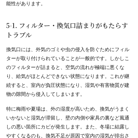
能性があります。
5-1. フィルター・換気口詰まりがもたらす
トラブル
換気口には、外気のゴミや虫の侵入を防ぐためにフィル
ターが取り付けられていることが一般的です。しかしこ
のフィルターが詰まると、空気の流れが極端に悪くな
り、給気がほとんどできない状態になります。これが継
続すると、室内が負圧状態になり、湿気や有害物質が建
物の隙間から侵入してしまいます。
特に梅雨や夏場は、外の湿度が高いため、換気がうまく
いかないと湿気が滞留し、壁の内側や家具の裏など風通
しの悪い箇所にカビが発生します。また、冬場に結露し
やすくなるのも、換気不足が原因で室内の湿気が排出さ