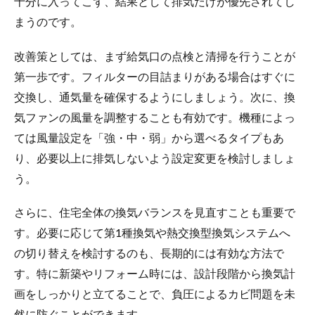
十分に入ってこず、結果として排気だけが優先されてし
まうのです。
改善策としては、まず給気口の点検と清掃を行うことが
第一歩です。フィルターの目詰まりがある場合はすぐに
交換し、通気量を確保するようにしましょう。次に、換
気ファンの風量を調整することも有効です。機種によっ
ては風量設定を「強・中・弱」から選べるタイプもあ
り、必要以上に排気しないよう設定変更を検討しましょ
う。
さらに、住宅全体の換気バランスを見直すことも重要で
す。必要に応じて第1種換気や熱交換型換気システムへ
の切り替えを検討するのも、長期的には有効な方法で
す。特に新築やリフォーム時には、設計段階から換気計
画をしっかりと立てることで、負圧によるカビ問題を未