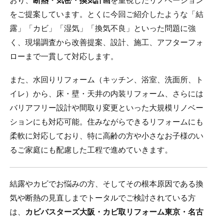
おり、
断熱・気密・換気計画
を重視したリノベーション
をご提案しています。とくに今回ご紹介したような「結
露」「カビ」「湿気」「換気不良」といった問題に強
く、現場調査から改善提案、設計、施工、アフターフォ
ローまで一貫して対応します。
また、水回りリフォーム（キッチン、浴室、洗面所、ト
イレ）から、床・壁・天井の内装リフォーム、さらには
バリアフリー設計や間取り変更といった大規模リノベー
ションにも対応可能。住みながらできるリフォームにも
柔軟に対応しており、特に高齢の方や小さなお子様のい
るご家庭にも配慮した工程で進めていきます。
結露やカビでお悩みの方、そしてその根本原因である換
気や断熱の見直しまでトータルでご検討されている方
は、
カビバスターズ大阪・カビ取リフォーム東京・名古