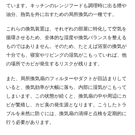
ています。キッチンのレンジフードも調理時に出る煙や
油分、熱気を外に出すための局所換気の一種です。
これらの換気装置は、それぞれの部屋に特化して空気を
循環させるため、全体的な湿度や換気バランスを整える
ものではありません。そのため、たとえば浴室の換気が
十分でも、寝室やリビングの湿気がこもっていれば、他
の場所でカビが発生するリスクが残ります。
また、局所換気扇のフィルターやダクトが目詰まりして
いると、換気効率が大幅に落ち、内部に湿気がこもって
しまいます。この状態が続くと、換気扇の中や周辺にカ
ビが繁殖し、カビ臭の発生源となります。こうしたトラ
ブルを未然に防ぐには、換気扇の清掃と点検を定期的に
行う必要があります。