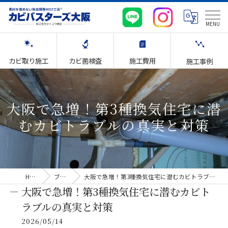
カビ取り施工
カビ菌検査
施工費用
施工事例
大阪で急増！第3種換気住宅に潜
むカビトラブルの真実と対策
HOME
ブログ
大阪で急増！第3種換気住宅に潜むカビトラブルの真実と対策
大阪で急増！第3種換気住宅に潜むカビト
ラブルの真実と対策
2026/05/14