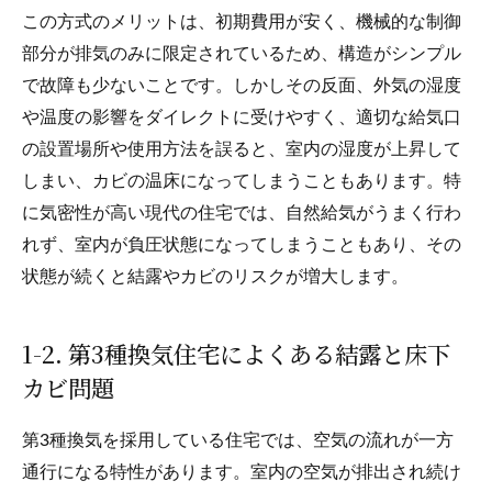
この方式のメリットは、初期費用が安く、機械的な制御
部分が排気のみに限定されているため、構造がシンプル
で故障も少ないことです。しかしその反面、外気の湿度
や温度の影響をダイレクトに受けやすく、適切な給気口
の設置場所や使用方法を誤ると、室内の湿度が上昇して
しまい、カビの温床になってしまうこともあります。特
に気密性が高い現代の住宅では、自然給気がうまく行わ
れず、室内が負圧状態になってしまうこともあり、その
状態が続くと結露やカビのリスクが増大します。
1-2. 第3種換気住宅によくある結露と床下
カビ問題
第3種換気を採用している住宅では、空気の流れが一方
通行になる特性があります。室内の空気が排出され続け