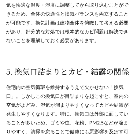
気を快適な温度・湿度に調整してから取り込むことがで
きるため、全体の快適性と換気バランスを両立すること
が可能です。換気計画は建物全体を俯瞰して考える必要
があり、部分的な対処では根本的なカビ問題は解決でき
ないことを理解しておく必要があります。
5. 換気口詰まりとカビ・結露の関係
住宅内の空気循環を維持するうえで欠かせない「換気
口」。しかしこの換気口が目詰まりを起こすと、室内の
空気がよどみ、湿気が溜まりやすくなってカビや結露が
発生しやすくなります。特に、換気口は外部に面してい
ることが多いため、ゴミや虫、花粉、PM2.5などが溜ま
りやすく、清掃を怠ることで健康にも悪影響を及ぼす可