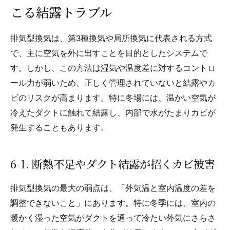
こる結露トラブル
排気型換気は、第3種換気や局所換気に代表される方式
で、主に空気を外に出すことを目的としたシステムで
す。しかし、この方法は湿気や温度差に対するコントロ
ール力が弱いため、正しく管理されていないと結露やカ
ビのリスクが高まります。特に冬場には、温かい空気が
冷えたダクトに触れて結露し、内部で水がたまりカビが
発生することもあります。
6-1. 断熱不足やダクト結露が招くカビ被害
排気型換気の最大の弱点は、「外気温と室内温度の差を
調整できないこと」にあります。特に冬季には、室内の
暖かく湿った空気がダクトを通って冷たい外気にさらさ