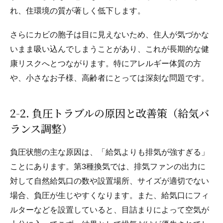
れ、住環境の質が著しく低下します。
さらにカビの胞子は目に見えないため、住人が気づかな
いまま吸い込んでしまうことがあり、これが長期的な健
康リスクへとつながります。特にアレルギー体質の方
や、小さなお子様、高齢者にとっては深刻な問題です。
2-2. 負圧トラブルの原因と改善策（給気バ
ランス調整）
負圧状態の主な原因は、「給気よりも排気が強すぎる」
ことにあります。第3種換気では、排気ファンの出力に
対して自然給気口の数や設置場所、サイズが適切でない
場合、負圧が生じやすくなります。また、給気口にフィ
ルターなどを設置していると、目詰まりによって空気が