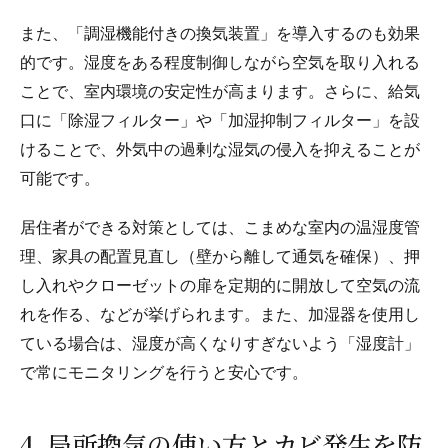
また、「調湿機能付きの換気装置」を導入するのも効果
的です。湿度をある程度制御しながら空気を取り入れる
ことで、室内環境の安定性が高まります。さらに、給気
口に「除湿フィルター」や「加湿抑制フィルター」を設
けることで、外気中の過剰な湿気の侵入を抑えることが
可能です。
居住者ができる対策としては、こまめな室内の温湿度管
理、家具の配置見直し（壁から離して通気を確保）、押
し入れやクローゼットの扉を定期的に開放して空気の流
れを作る、などが挙げられます。また、加湿器を使用し
ている場合は、湿度が高くなりすぎないよう「湿度計」
で常にモニタリングを行うと安心です。
4. 局所換気の使い方とカビ発生を防