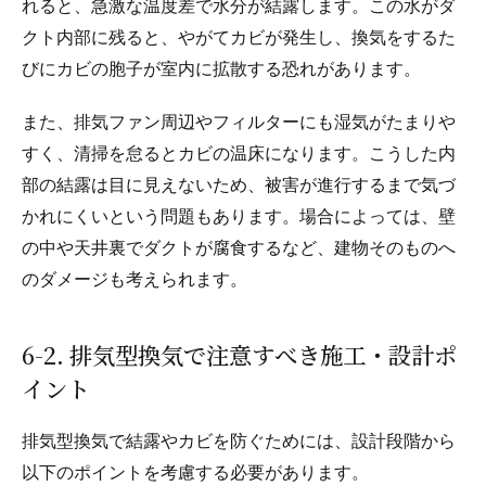
れると、急激な温度差で水分が結露します。この水がダ
クト内部に残ると、やがてカビが発生し、換気をするた
びにカビの胞子が室内に拡散する恐れがあります。
また、排気ファン周辺やフィルターにも湿気がたまりや
すく、清掃を怠るとカビの温床になります。こうした内
部の結露は目に見えないため、被害が進行するまで気づ
かれにくいという問題もあります。場合によっては、壁
の中や天井裏でダクトが腐食するなど、建物そのものへ
のダメージも考えられます。
6-2. 排気型換気で注意すべき施工・設計ポ
イント
排気型換気で結露やカビを防ぐためには、設計段階から
以下のポイントを考慮する必要があります。