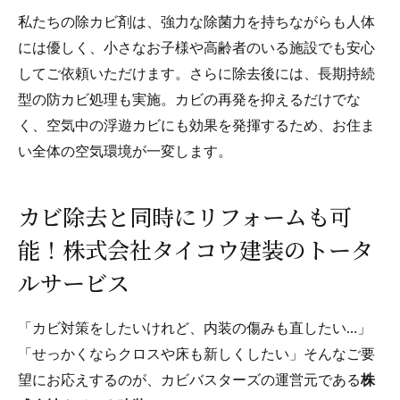
私たちの除カビ剤は、強力な除菌力を持ちながらも人体
には優しく、小さなお子様や高齢者のいる施設でも安心
してご依頼いただけます。さらに除去後には、長期持続
型の防カビ処理も実施。カビの再発を抑えるだけでな
く、空気中の浮遊カビにも効果を発揮するため、お住ま
い全体の空気環境が一変します。
カビ除去と同時にリフォームも可
能！株式会社タイコウ建装のトータ
ルサービス
「カビ対策をしたいけれど、内装の傷みも直したい…」
「せっかくならクロスや床も新しくしたい」そんなご要
望にお応えするのが、カビバスターズの運営元である
株