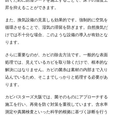
防ぐために防湿シートを施工することで、床下の湿度上
昇を抑えることができます。
また、換気設備の見直しも効果的です。強制的に空気を
循環させることで、湿気の滞留を防ぎます。自然換気だ
けでは不十分な場合、このような設備の導入が有効とな
ります。
さらに重要なのが、カビの除去方法です。一般的な表面
処理では、見えているカビを取り除くだけで、根本的な
解決にはなりません。カビの菌糸は素材の内部まで入り
込んでいるため、そこまでしっかりと処理する必要があ
ります。
カビバスターズ大阪では、菌そのものにアプローチする
施工を行い、再発を防ぐ対策を重視しています。含水率
測定や真菌検査といった科学的根拠に基づく診断を行う