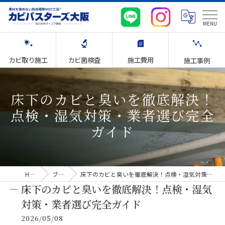
カビ取り施工
カビ菌検査
施工費用
施工事例
床下のカビと臭いを徹底解決！
点検・湿気対策・業者選び完全
ガイド
HOME
ブログ
床下のカビと臭いを徹底解決！点検・湿気対策・業者選び完全ガイド
床下のカビと臭いを徹底解決！点検・湿気
対策・業者選び完全ガイド
2026/05/08