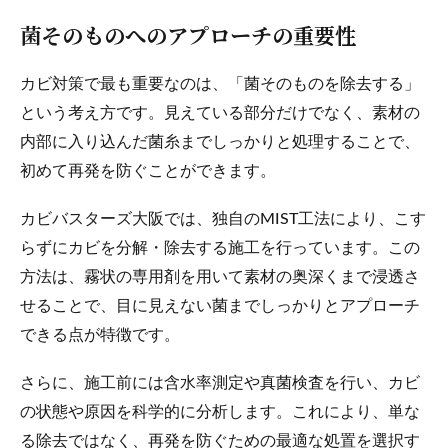
菌そのものへのアプローチの重要性
カビ対策で最も重要なのは、「菌そのものを除去する」
という考え方です。見えている部分だけでなく、素材の
内部に入り込んだ菌糸までしっかりと処理することで、
初めて再発を防ぐことができます。
カビバスターズ大阪では、独自のMIST工法により、こす
らずにカビを分解・除去する施工を行っています。この
方法は、霧状の専用剤を用いて素材の奥深くまで浸透さ
せることで、目に見えない菌までしっかりとアプローチ
できる点が特徴です。
さらに、施工前には含水率測定や真菌検査を行い、カビ
の状態や原因を科学的に分析します。これにより、単な
る除去ではなく、再発を防ぐための最適な処置を選択す