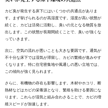
カビ臭が発生する床下にはいくつかの共通点がありま
す。まず挙げられるのが高湿度です。湿度が高い状態が
続くと、カビは活発に活動し、臭いの元となる物質を放
出します。この状態が長期間続くことで、臭いが強くな
っていきます。
次に、空気の流れが悪いことも大きな要因です。通気が
不十分な床下では湿気が滞留し、カビの繁殖が進みやす
くなります。特に住宅密集地や風通しの悪い立地では、
この傾向が強く見られます。
さらに、有機物の存在も影響します。木材やホコリ、断
熱材などはカビの栄養源となり、繁殖を助ける要因にな
ります。これらが湿気と組み合わさることで、カビの増
殖スピードが加速します。