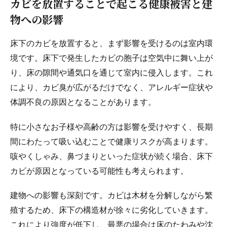
カビを放置することで起こる健康被害と建
物への影響
床下のカビを放置すると、まず影響を受けるのは室内環
境です。床下で発生したカビの胞子は空気中に舞い上が
り、床の隙間や通気口を通じて室内に侵入します。これ
により、カビ臭が広がるだけでなく、アレルギー症状や
体調不良の原因となることがあります。
特に小さなお子様や高齢の方は影響を受けやすく、長期
間にわたって吸い込むことで健康リスクが高まります。
咳やくしゃみ、鼻づまりといった症状が続く場合、床下
カビが原因となっている可能性も考えられます。
建物への影響も深刻です。カビは木材を分解しながら繁
殖するため、床下の構造材が徐々に劣化していきます。
これにより強度が低下し、最悪の場合は床のたわみや沈