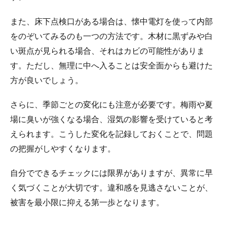
また、床下点検口がある場合は、懐中電灯を使って内部
をのぞいてみるのも一つの方法です。木材に黒ずみや白
い斑点が見られる場合、それはカビの可能性がありま
す。ただし、無理に中へ入ることは安全面からも避けた
方が良いでしょう。
さらに、季節ごとの変化にも注意が必要です。梅雨や夏
場に臭いが強くなる場合、湿気の影響を受けていると考
えられます。こうした変化を記録しておくことで、問題
の把握がしやすくなります。
自分でできるチェックには限界がありますが、異常に早
く気づくことが大切です。違和感を見逃さないことが、
被害を最小限に抑える第一歩となります。