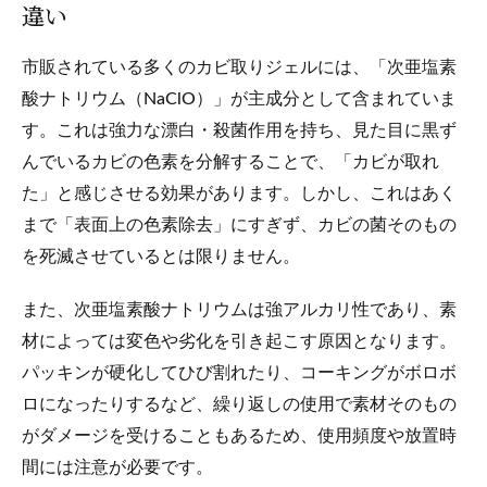
違い
市販されている多くのカビ取りジェルには、「次亜塩素
酸ナトリウム（NaClO）」が主成分として含まれていま
す。これは強力な漂白・殺菌作用を持ち、見た目に黒ず
んでいるカビの色素を分解することで、「カビが取れ
た」と感じさせる効果があります。しかし、これはあく
まで「表面上の色素除去」にすぎず、カビの菌そのもの
を死滅させているとは限りません。
また、次亜塩素酸ナトリウムは強アルカリ性であり、素
材によっては変色や劣化を引き起こす原因となります。
パッキンが硬化してひび割れたり、コーキングがボロボ
ロになったりするなど、繰り返しの使用で素材そのもの
がダメージを受けることもあるため、使用頻度や放置時
間には注意が必要です。