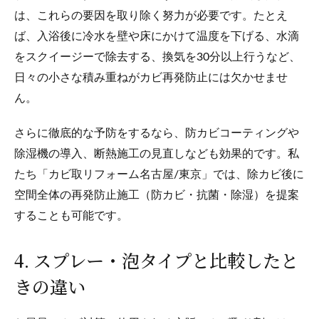
は、これらの要因を取り除く努力が必要です。たとえ
ば、入浴後に冷水を壁や床にかけて温度を下げる、水滴
をスクイージーで除去する、換気を30分以上行うなど、
日々の小さな積み重ねがカビ再発防止には欠かせませ
ん。
さらに徹底的な予防をするなら、防カビコーティングや
除湿機の導入、断熱施工の見直しなども効果的です。私
たち「カビ取リフォーム名古屋/東京」では、除カビ後に
空間全体の再発防止施工（防カビ・抗菌・除湿）を提案
することも可能です。
4. スプレー・泡タイプと比較したと
きの違い