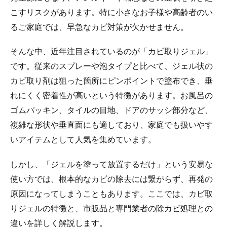
こすリスクがあります。特に小さなお子様や高齢者のい
るご家庭では、早急なカビ対策が欠かせません。
そんな中、近年注目されているのが「カビ取りジェル」
です。従来のスプレーや泡タイプと比べて、ジェル状の
カビ取り剤は狙った箇所にピンポイントで塗布でき、垂
れにくく密着性が高いという特徴があります。お風呂の
ゴムパッキン、タイルの目地、ドアのサッシ部分など、
複雑な形状や垂直面にも適しており、家庭でも扱いやす
いアイテムとして人気を集めています。
しかし、「ジェルを塗って放置するだけ」という安易な
使い方では、根本的なカビの除去には繋がらず、再発の
原因になってしまうこともあります。ここでは、カビ取
りジェルの特徴と、市販品と専門業者の除カビ処理との
違いを詳しく解説します。