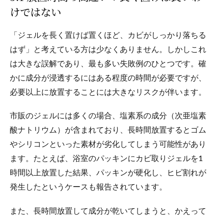
けではない
「ジェルを長く置けば置くほど、カビがしっかり落ちる
はず」と考えている方は少なくありません。しかしこれ
は大きな誤解であり、最も多い失敗例のひとつです。確
かに成分が浸透するにはある程度の時間が必要ですが、
必要以上に放置することには大きなリスクが伴います。
市販のジェルには多くの場合、塩素系の成分（次亜塩素
酸ナトリウム）が含まれており、長時間放置するとゴム
やシリコンといった素材が劣化してしまう可能性があり
ます。たとえば、浴室のパッキンにカビ取りジェルを1
時間以上放置した結果、パッキンが硬化し、ヒビ割れが
発生したというケースも報告されています。
また、長時間放置して成分が乾いてしまうと、かえって