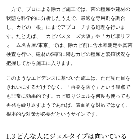
一方で、プロによる除カビ施工では、菌の種類や建材の
状態を科学的に分析したうえで、最適な専用剤を調合
し、カビの「根」にまでアプローチする処理を行いま
す。たとえば、「カビバスターズ大阪」や「カビ取リフ
ォーム名古屋/東京」では、除カビ前に含水率測定や真菌
検査を行い、建材の深部に潜むカビの種類と繁殖状況を
把握してから施工に入ります。
このようなエビデンスに基づいた施工は、ただ見た目を
きれいにするだけでなく、「再発を防ぐ」という観点で
も非常に効果的です。カビ取りジェルを何度も使っても
再発を繰り返すようであれば、表面的な対応ではなく、
根本的な対策が必要だというサインです。
1.3 どんな人にジェルタイプは向いている