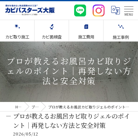
カビ取り施工
カビ菌検査
施工費用
施工事例
プロが教えるお風呂カビ取りジ
ェルのポイント｜再発しない方
法と安全対策
HOME
ブログ
プロが教えるお風呂カビ取りジェルのポイント｜再発しない方法と安全対策
プロが教えるお風呂カビ取りジェルのポイ
ント｜再発しない方法と安全対策
2026/05/12