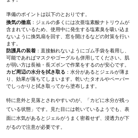
準備のポイントは以下のとおりです。
換気の徹底
：ジェルの多くには次亜塩素酸ナトリウムが
含まれているため、使用中に発生する塩素臭を吸い込ま
ないように換気扇を回す、窓を開けるなどの対策を行い
ます。
防護具の装着
：直接触れないようにゴム手袋を着用し、
可能であればマスクやゴーグルも併用してください。肌
が弱い方は長袖・長ズボンで作業をするのが安心です。
カビ周辺の水分を拭き取る
：水分があるとジェルが薄ま
り、効果が落ちてしまいます。乾いたタオルやペーパー
でしっかりと拭き取ってから塗布します。
特に意外と見落とされやすいのが、「カビに水分が残っ
ている状態」です。見た目には乾いているようでも、表
面に水気があるとジェルがうまく密着せず、浸透力が下
がるので注意が必要です。