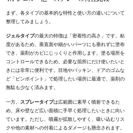
まず、各タイプの基本的な特性と使い方の違いについて
整理してみましょう。
ジェルタイプ
の最大の特徴は「密着性の高さ」です。粘
度があるため、垂直面や細かいパーツにも垂れずに塗布
でき、薬剤がカビにじっくりと作用します。塗る場所を
コントロールできるため、必要な箇所にだけ使いたいと
きには非常に便利です。目地やパッキン、ドアのゴムな
ど「ピンポイント」で処理したい場所に最適で、薬剤の
無駄も少なく済みます。
一方、
スプレータイプ
は広範囲に素早く噴射できるた
め、床や壁など広い面積に手早く処理したいときに向い
ています。ただし、噴霧が拡散しやすく、吸い込むリス
クや他の素材への付着によるダメージも懸念されます。