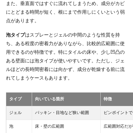
また、垂直面ではすぐに流れてしまうため、成分がカビ
にとどまる時間が短く、根にまで作用しにくいという弱
点があります。
泡タイプ
はスプレーとジェルの中間のような性質を持
ち、ある程度の密着力がありながら、比較的広範囲に使
用できるのが特徴です。特にタイルの床や、少し凹凸の
ある壁面には泡タイプが使いやすいです。ただし、ジェ
ルほどの長時間密着には向かず、成分が乾燥する前に流
れてしまうケースもあります。
タイプ
向いている箇所
特徴
ジェル
パッキン・目地など狭い範囲
ピンポイントで
泡
床・壁の広範囲
広範囲対応だが