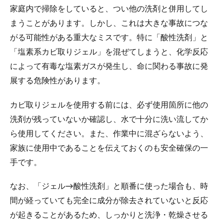
家庭内で掃除をしていると、つい他の洗剤と併用してし
まうことがあります。しかし、これは大きな事故につな
がる可能性がある重大なミスです。特に「酸性洗剤」と
「塩素系カビ取りジェル」を混ぜてしまうと、化学反応
によって有毒な塩素ガスが発生し、命に関わる事故に発
展する危険性があります。
カビ取りジェルを使用する前には、必ず使用箇所に他の
洗剤が残っていないか確認し、水で十分に洗い流してか
ら使用してください。また、作業中に混ざらないよう、
家族に使用中であることを伝えておくのも安全確保の一
手です。
なお、「ジェル→酸性洗剤」と順番に使った場合も、時
間が経っていても完全に成分が除去されていないと反応
が起きることがあるため、しっかりと洗浄・乾燥させる