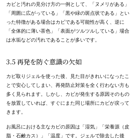
カビと汚れの見分け方の一例として、「ヌメリがある」
「周囲に広がっている」「黒や緑の斑点状である」とい
った特徴がある場合はカビである可能性が高く、逆に
「全体的に薄い茶色」「表面がツルツルしている」場合
は水垢などの汚れであることが多いです。
3.5 再発を防ぐ意識の欠如
カビ取りジェルを使った後、見た目がきれいになったこ
とで安心してしまい、再発防止対策を全く行わない方も
多く見られます。しかし、カビが発生する原因そのもの
を放置していれば、すぐにまた同じ場所にカビが戻って
きます。
お風呂における主なカビの原因は「湿気」「栄養源（皮
脂・石鹸カス）」「温度」です。ジェルで除去した後