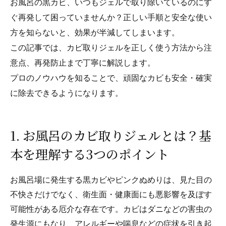
お風呂の黒カビ、いつもジェルで取り除いているのにす
ぐ再発して困っていませんか？正しい手順と安全な使い
方を知らないと、効果が半減してしまいます。
この記事では、カビ取りジェルを正しく使う方法から注
意点、再発防止まで丁寧に解説します。
プロのノウハウを知ることで、頑固なカビも安全・確実
に除去できるようになります。
1. お風呂のカビ取りジェルとは？基
本を理解する3つのポイント
お風呂場に発生する黒カビやピンクぬめりは、見た目の
不快さだけでなく、衛生面・健康面にも悪影響を及ぼす
可能性がある厄介な存在です。カビはダニなどの害虫の
発生源にもなり、アレルギーや喘息などの症状を引き起