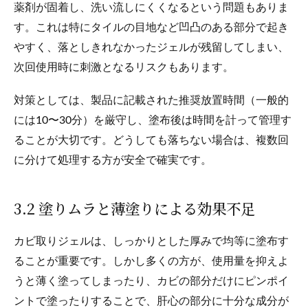
薬剤が固着し、洗い流しにくくなるという問題もありま
す。これは特にタイルの目地など凹凸のある部分で起き
やすく、落としきれなかったジェルが残留してしまい、
次回使用時に刺激となるリスクもあります。
対策としては、製品に記載された推奨放置時間（一般的
には10〜30分）を厳守し、塗布後は時間を計って管理す
ることが大切です。どうしても落ちない場合は、複数回
に分けて処理する方が安全で確実です。
3.2 塗りムラと薄塗りによる効果不足
カビ取りジェルは、しっかりとした厚みで均等に塗布す
ることが重要です。しかし多くの方が、使用量を抑えよ
うと薄く塗ってしまったり、カビの部分だけにピンポイ
ントで塗ったりすることで、肝心の部分に十分な成分が