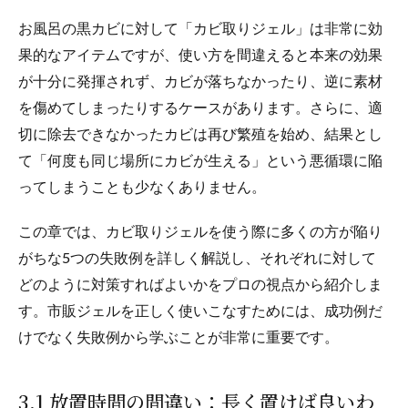
お風呂の黒カビに対して「カビ取りジェル」は非常に効
果的なアイテムですが、使い方を間違えると本来の効果
が十分に発揮されず、カビが落ちなかったり、逆に素材
を傷めてしまったりするケースがあります。さらに、適
切に除去できなかったカビは再び繁殖を始め、結果とし
て「何度も同じ場所にカビが生える」という悪循環に陥
ってしまうことも少なくありません。
この章では、カビ取りジェルを使う際に多くの方が陥り
がちな5つの失敗例を詳しく解説し、それぞれに対して
どのように対策すればよいかをプロの視点から紹介しま
す。市販ジェルを正しく使いこなすためには、成功例だ
けでなく失敗例から学ぶことが非常に重要です。
3.1 放置時間の間違い：長く置けば良いわ