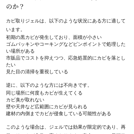
のか？
カビ取りジェルは、以下のような状況にある方に適して
います。
初期の黒カビが発生しており、面積が小さい
ゴムパッキンやコーキングなどピンポイントで処理した
い場所がある
市販品でコストを抑えつつ、応急処置的にカビを落とし
たい
見た目の清掃を重視している
逆に、以下のような方には不向きです。
同じ場所に何度もカビが生えてくる
カビ臭が取れない
壁や天井など広範囲にカビが見られる
建材の内側までカビが侵食している可能性がある
このような場合は、ジェルでは効果が限定的であり、再