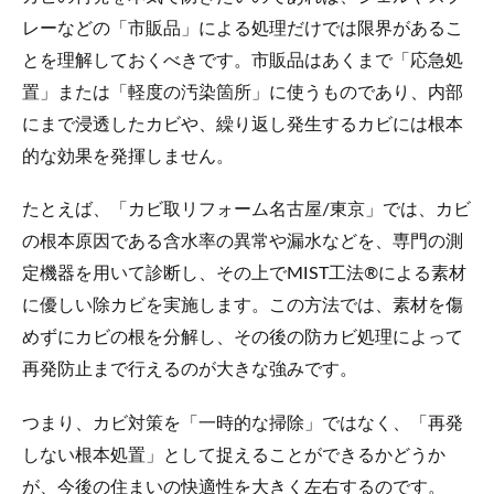
レーなどの「市販品」による処理だけでは限界があるこ
とを理解しておくべきです。市販品はあくまで「応急処
置」または「軽度の汚染箇所」に使うものであり、内部
にまで浸透したカビや、繰り返し発生するカビには根本
的な効果を発揮しません。
たとえば、「カビ取リフォーム名古屋/東京」では、カビ
の根本原因である含水率の異常や漏水などを、専門の測
定機器を用いて診断し、その上でMIST工法®による素材
に優しい除カビを実施します。この方法では、素材を傷
めずにカビの根を分解し、その後の防カビ処理によって
再発防止まで行えるのが大きな強みです。
つまり、カビ対策を「一時的な掃除」ではなく、「再発
しない根本処置」として捉えることができるかどうか
が、今後の住まいの快適性を大きく左右するのです。