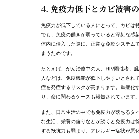
4. 免疫力低下とカビ被害
免疫力が低下している人にとって、カビは
でも、免疫の働きが弱っていると深刻な感
体内に侵入した際に、正常な免疫システム
まうためです。
たとえば、がん治療中の人、HIV陽性者、
人などは、免疫機能が低下しやすいとされ
症を発症するリスクが高まります。重症化
り、命に関わるケースも報告されています
また、日常生活の中でも免疫力が落ちるタ
な生活、栄養の偏りなどが続くと免疫力は
する抵抗力も弱まり、アレルギー症状が悪