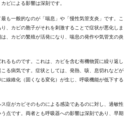
、カビによる影響は深刻です。
て最も一般的なのが「喘息」や「慢性気管支炎」です。こ
あり、カビの胞子がそれを刺激することで症状が悪化しま
期は、カビの繁殖が活発になり、喘息の発作や気管支の炎
ばれるものです。これは、カビを含む有機物質に繰り返し
起こる病気です。症状としては、発熱、咳、息切れなどが
肺に線維化（固くなる変化）が生じ、呼吸機能が低下する
ルス症がカビそのものによる感染であるのに対し、過敏性
いう点です。両者とも呼吸器への影響は深刻であり、早期