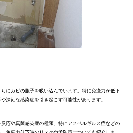
うちにカビの胞子を吸い込んでいます。
特に免疫力が低下
応や深刻な感染症を引き起こす可能性があります。
ー反応や真菌感染症の種類、特にアスペルギルス症などの
た、免疫力低下時のリスクや予防策についても紹介しま