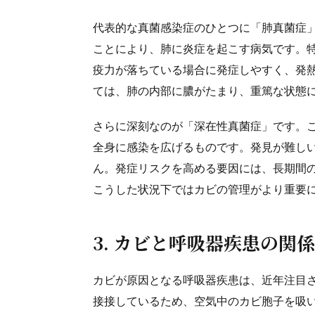
代表的な真菌感染症のひとつに「肺真菌症
ことにより、肺に炎症を起こす病気です。
疫力が落ちている場合に発症しやすく、発
ては、肺の内部に膿がたまり、重篤な状態
さらに深刻なのが「深在性真菌症」です。
全身に感染を広げるものです。発見が難し
ん。発症リスクを高める要因には、長期間
こうした状況下ではカビの管理がより重要
3. カビと呼吸器疾患の関
カビが原因となる呼吸器疾患は、近年注目
接接しているため、空気中のカビ胞子を吸