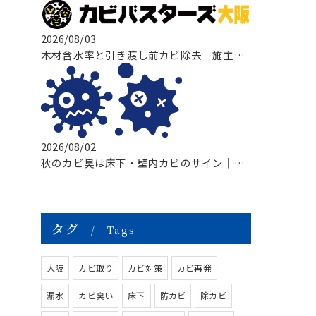
2026/08/03
木材含水率と引き渡し前カビ除去｜施主検査前に知っておきたい原因・対策・
2026/08/02
秋のカビ臭は床下・壁内カビのサイン｜基礎断熱住宅で増える原因と対策
タグ
Tags
大阪
カビ取り
カビ対策
カビ再発
漏水
カビ臭い
床下
防カビ
除カビ