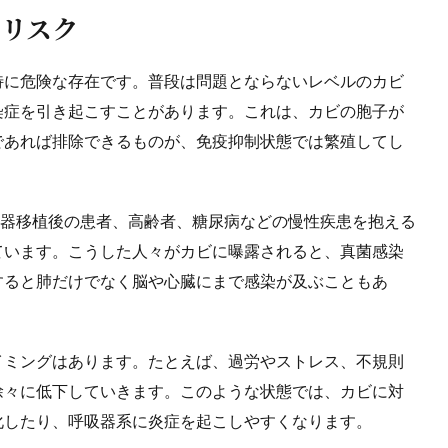
のリスク
特に危険な存在です。普段は問題とならないレベルのカビ
染症を引き起こすことがあります。これは、カビの胞子が
であれば排除できるものが、免疫抑制状態では繁殖してし
臓器移植後の患者、高齢者、糖尿病などの慢性疾患を抱える
ています。こうした人々がカビに曝露されると、真菌感染
すると肺だけでなく脳や心臓にまで感染が及ぶこともあ
。
イミングはあります。たとえば、過労やストレス、不規則
徐々に低下していきます。このような状態では、カビに対
化したり、呼吸器系に炎症を起こしやすくなります。