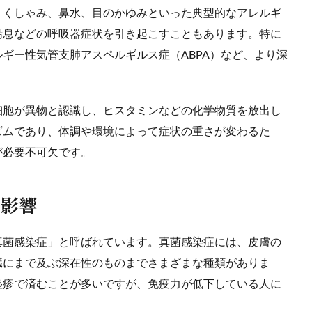
、くしゃみ、鼻水、目のかゆみといった典型的なアレルギ
喘息などの呼吸器症状を引き起こすこともあります。特に
ギー性気管支肺アスペルギルス症（ABPA）など、より深
細胞が異物と認識し、ヒスタミンなどの化学物質を放出し
ズムであり、体調や環境によって症状の重さが変わるた
が必要不可欠です。
の影響
真菌感染症」と呼ばれています。真菌感染症には、皮膚の
臓にまで及ぶ深在性のものまでさまざまな種類がありま
湿疹で済むことが多いですが、免疫力が低下している人に