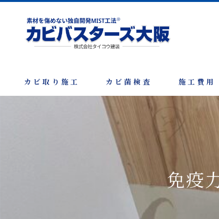
カビ取り施工
カビ菌検査
施工費用
免疫