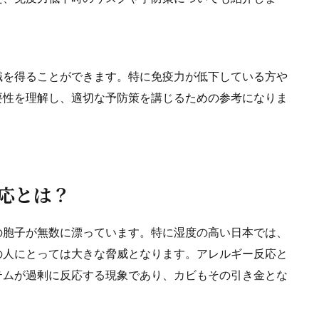
識を得ることができます。
特に免疫力が低下している方や
要性を理解し、適切な予防策を講じるための参考になりま
反応とは？
の胞子が無数に漂っています。特に湿度の高い日本では、
の人にとっては大きな脅威となります。アレルギー反応と
テムが過剰に反応する現象であり、カビもその引き金とな