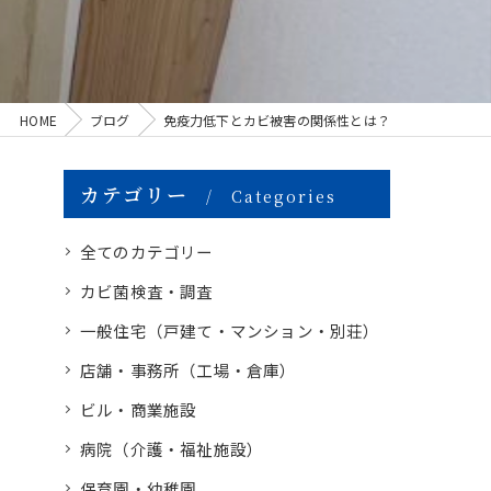
HOME
ブログ
免疫力低下とカビ被害の関係性とは？
カテゴリー
Categories
全てのカテゴリー
カビ菌検査・調査
一般住宅（戸建て・マンション・別荘）
店舗・事務所（工場・倉庫）
ビル・商業施設
病院（介護・福祉施設）
保育園・幼稚園