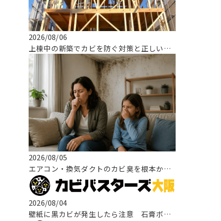
2026/08/06
上棟中の新築でカビを防ぐ対策と正しい対応とは！
2026/08/05
エアコン・換気ダクトのカビ臭を根本から改善する方法
2026/08/04
壁紙に黒カビが発生したら注意 石膏ボードまで広がる原因と正しい改善方法