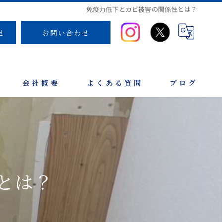
免疫力低下とカビ被害の関係性とは？
せ
お問い合わせ
会社概要
よくある質問
ブログ
とは？