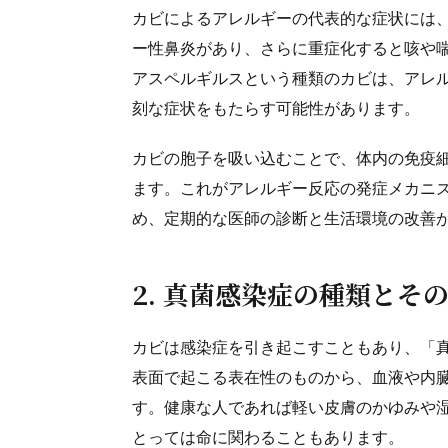
カビによるアレルギーの代表的な症状には
ー性鼻炎があり、さらに重症化すると咳や
アスペルギルスという種類のカビは、アレル
刻な症状をもたらす可能性があります。
カビの胞子を吸い込むことで、体内の免疫
ます。これがアレルギー反応の発症メカニ
め、定期的な医師の診断と生活環境の改善
2. 真菌感染症の種類とそ
カビは感染症を引き起こすこともあり、「
表面で起こる表在性のものから、血液や内
す。健康な人であれば軽い皮膚のかゆみや
とっては命に関わることもあります。