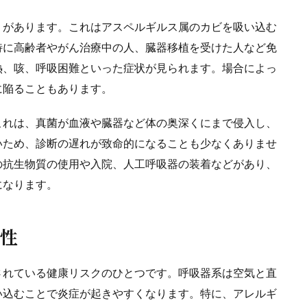
」があります。これはアスペルギルス属のカビを吸い込む
特に高齢者やがん治療中の人、臓器移植を受けた人など免
熱、咳、呼吸困難といった症状が見られます。場合によっ
に陥ることもあります。
これは、真菌が血液や臓器など体の奥深くにまで侵入し、
いため、診断の遅れが致命的になることも少なくありませ
の抗生物質の使用や入院、人工呼吸器の装着などがあり、
になります。
係性
されている健康リスクのひとつです。呼吸器系は空気と直
い込むことで炎症が起きやすくなります。特に、アレルギ