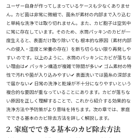
ユーザー自身が作ってしまっているケースも少なくありませ
ん。カビ菌は非常に微細で、菌糸が素材の内部まで入り込む
と単純な洗浄では取り切れません。また、カビ胞子は空気中
に常に存在しています。そのため、水筒パッキンのカビが一
度生えると、表面だけ取り除いても 根本的な原因（素材内部
への侵入・湿度と栄養の存在）を断ち切らない限り再発しや
すい のです。以上のように、水筒のパッキンにカビが落ちな
い理由は✔ パッキン構造が複雑で隙間が多い✔ ゴム素材の特
性で汚れや菌が入り込みやすい✔ 表面洗いでは菌糸の深部ま
で届かない✔ 日常の洗浄と乾燥が不十分になりやすいという
複合的な要因が重なっていることにあります。カビが落ちな
い原因を正しく理解することで、これから紹介する効果的な
洗浄方法や予防策がより意味を持ちます。次の章では、家庭
でできる基本のカビ除去方法を詳しく解説します。
2. 家庭でできる基本のカビ除去方法