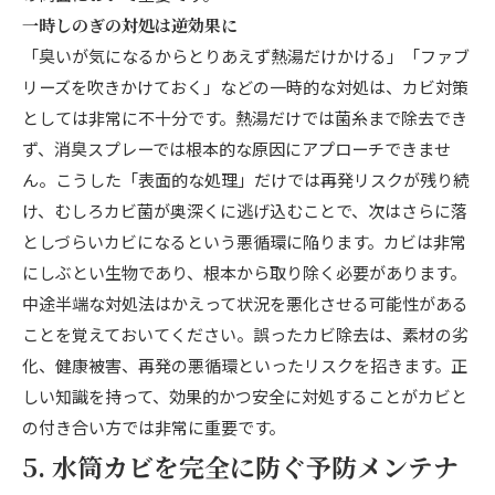
一時しのぎの対処は逆効果に
「臭いが気になるからとりあえず熱湯だけかける」「ファブ
リーズを吹きかけておく」などの一時的な対処は、カビ対策
としては非常に不十分です。熱湯だけでは菌糸まで除去でき
ず、消臭スプレーでは根本的な原因にアプローチできませ
ん。こうした「表面的な処理」だけでは再発リスクが残り続
け、むしろカビ菌が奥深くに逃げ込むことで、次はさらに落
としづらいカビになるという悪循環に陥ります。カビは非常
にしぶとい生物であり、根本から取り除く必要があります。
中途半端な対処法はかえって状況を悪化させる可能性がある
ことを覚えておいてください。誤ったカビ除去は、素材の劣
化、健康被害、再発の悪循環といったリスクを招きます。正
しい知識を持って、効果的かつ安全に対処することがカビと
の付き合い方では非常に重要です。
5. 水筒カビを完全に防ぐ予防メンテナ