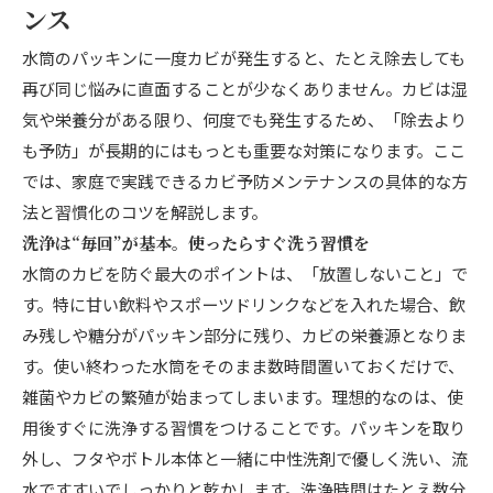
ンス
水筒のパッキンに一度カビが発生すると、たとえ除去しても
再び同じ悩みに直面することが少なくありません。カビは湿
気や栄養分がある限り、何度でも発生するため、「除去より
も予防」が長期的にはもっとも重要な対策になります。ここ
では、家庭で実践できるカビ予防メンテナンスの具体的な方
法と習慣化のコツを解説します。
洗浄は“毎回”が基本。使ったらすぐ洗う習慣を
水筒のカビを防ぐ最大のポイントは、「放置しないこと」で
す。特に甘い飲料やスポーツドリンクなどを入れた場合、飲
み残しや糖分がパッキン部分に残り、カビの栄養源となりま
す。使い終わった水筒をそのまま数時間置いておくだけで、
雑菌やカビの繁殖が始まってしまいます。理想的なのは、使
用後すぐに洗浄する習慣をつけることです。パッキンを取り
外し、フタやボトル本体と一緒に中性洗剤で優しく洗い、流
水ですすいでしっかりと乾かします。洗浄時間はたとえ数分