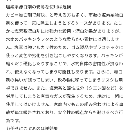
塩素系漂白剤の安易な使用は危険
カビ＝漂白剤で解決、と考える方も多く、市販の塩素系漂白
剤を使って一気に除去しようとするケースがあります。たし
かに塩素系漂白剤には強力な殺菌・漂白効果がありますが、
水筒のパッキンやフタのような柔らかい素材には適しませ
ん。塩素は強アルカリ性のため、ゴム製品やプラスチックに
使うと変色や劣化を引き起こしやすくなります。パッキンが
縮んだり硬化したりすることで、水筒自体の密閉性が損なわ
れ、使えなくなってしまう可能性もあります。さらに、漂白
剤の臭いが残ってしまい、飲み物に移ってしまうリスクも無
視できません。また、塩素系と酸性成分（クエン酸など）を
併用してしまうと有毒なガスが発生するため、絶対に一緒に
使用してはいけません。家庭内でもこの組み合わせによる事
故が毎年報告されており、安全性の観点からも避けるべき行
為です。
力任せにこするのは逆効果