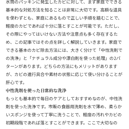
水筒のパッキンに発生したカビに対して、まず家庭でできる
基本的な対処方法を知ることは非常に大切です。高額な道具
を使わずとも、家庭にあるもので正しい手順を踏むことで、
軽度のカビであれば十分に落とすことが可能です。ただし、
その際にやってはいけない方法や注意点も多く存在するた
め、この記事ではその点を詳しく解説していきます。家庭で
できる基本のカビ除去方法には、大きく分けて「中性洗剤で
の洗浄」と「ナチュラル成分や漂白剤を使った処理」の2パ
ターンがあります。どちらの方法にもメリットがあります
が、カビの進行具合や素材の状態に応じて使い分けることが
肝心です。
中性洗剤を使った日常的な洗浄
もっとも基本的で毎日のケアとしておすすめなのが、中性洗
剤を使った洗浄です。市販の食器用洗剤を水で薄め、柔らか
いスポンジを使って丁寧に洗うことで、軽度の汚れやカビの
初期段階であれば落とすことができます。ここで大切なの