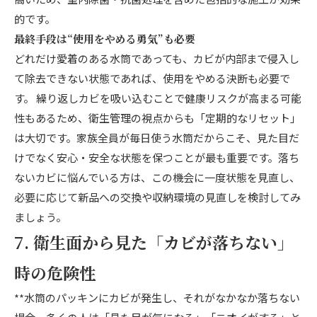
的です。
最終手段は“使用をやめる勇気”も必要
どれだけ愛着のある水筒であっても、カビが内部まで侵入し
て除去できない状態であれば、使用をやめる決断も必要で
す。 繰り返しカビを吸い込むことで健康リスクが高まる可能
性もあるため、衛生管理の視点からも「定期的なリセット」
は大切です。家族全員が毎日使う水筒だからこそ、見た目だ
けでなく安心・安全な状態を保つことが最も重要です。落ち
ないカビに悩んでいる方は、この機会に一度状態を見直し、
必要に応じて新品への交換や収納環境の見直しを検討してみ
ましょう。
7. 衛生面から見た「カビが落ちない」
時の危険性
**水筒のパッキンにカビが発生し、それがなかなか落ちない