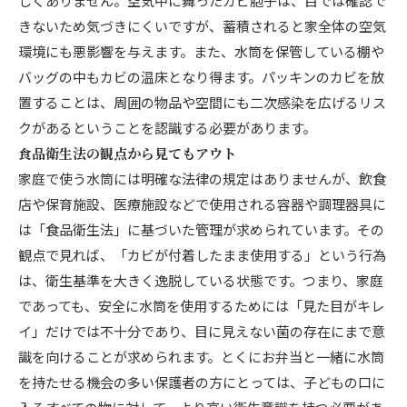
しくありません。空気中に舞ったカビ胞子は、目では確認で
きないため気づきにくいですが、蓄積されると家全体の空気
環境にも悪影響を与えます。また、水筒を保管している棚や
バッグの中もカビの温床となり得ます。パッキンのカビを放
置することは、周囲の物品や空間にも二次感染を広げるリス
クがあるということを認識する必要があります。
食品衛生法の観点から見てもアウト
家庭で使う水筒には明確な法律の規定はありませんが、飲食
店や保育施設、医療施設などで使用される容器や調理器具に
は「食品衛生法」に基づいた管理が求められています。その
観点で見れば、「カビが付着したまま使用する」という行為
は、衛生基準を大きく逸脱している状態です。つまり、家庭
であっても、安全に水筒を使用するためには「見た目がキレ
イ」だけでは不十分であり、目に見えない菌の存在にまで意
識を向けることが求められます。とくにお弁当と一緒に水筒
を持たせる機会の多い保護者の方にとっては、子どもの口に