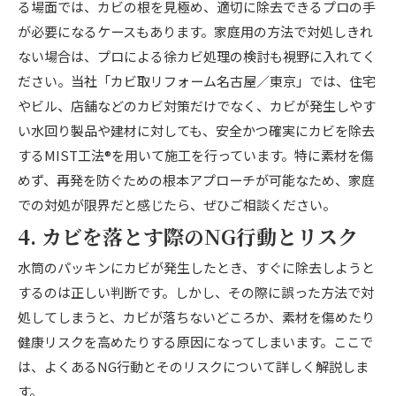
る場面では、カビの根を見極め、適切に除去できるプロの手
が必要になるケースもあります。家庭用の方法で対処しきれ
ない場合は、プロによる徐カビ処理の検討も視野に入れてく
ださい。当社「カビ取リフォーム名古屋／東京」では、住宅
やビル、店舗などのカビ対策だけでなく、カビが発生しやす
い水回り製品や建材に対しても、安全かつ確実にカビを除去
するMIST工法®を用いて施工を行っています。特に素材を傷
めず、再発を防ぐための根本アプローチが可能なため、家庭
での対処が限界だと感じたら、ぜひご相談ください。
4. カビを落とす際のNG行動とリスク
水筒のパッキンにカビが発生したとき、すぐに除去しようと
するのは正しい判断です。しかし、その際に誤った方法で対
処してしまうと、カビが落ちないどころか、素材を傷めたり
健康リスクを高めたりする原因になってしまいます。ここで
は、よくあるNG行動とそのリスクについて詳しく解説しま
す。