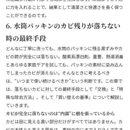
に力を入れることで、結果として清潔さと快適さを長く保つ
ことができるのです。
6. 水筒パッキンのカビ残りが落ちない
時の最終手段
どんなに丁寧に洗っても、水筒のパッキンに残る黒ずみやカ
ビの跡が完全には落ちない。酸素系漂白剤、重曹、熱湯消毒
とあらゆる家庭ケアを試しても、パッキンの素材に染み込ん
でしまったカビが消えない。そんなときに考えるべき
は、“いつまで使い続けるべきか”という判断です。この章で
は、落ちないカビに対しての最終手段として「交換」と「特
殊な除去方法」、そして「買い替えの基準」について解説し
ていきます。
カビが完全に落ちないのは“内部”に根を張っているから
カビは目に見える黒い部分だけがすべてではありません。カ
ビの本体とも言える菌糸は、素材の中にまで入り込んで生き