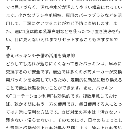
では届きづらく、汚れや水分が溜まりやすい構造になってい
ます。小さなブラシや爪楊枝、専用のパーツブラシなどを活
用して、丁寧にケアすることがカビ予防に直結します。ま
た、週に1度は酸素系漂白剤などを使ったつけ置き洗浄を行
い、目に見えない汚れまでリセットすることもおすすめで
す。
替えパッキンや予備の活用も効果的
どうしても汚れが落ちにくくなってきたパッキンは、早めに
交換するのが安全です。最近では多くの水筒メーカーが交換
用パッキンを販売しているため、定期的に新品に取り換える
ことで衛生状態を保つことができます。また、パッキン
の“ローテーション利用”も効果的です。複数用意しておけ
ば、乾かす間にもう一方を使用でき、毎日使用する人にとっ
ては非常に便利な方法です。カビ対策の基本は「汚さない・
残さない・湿らせない」。そのためには、日々のちょっとし
た意識と行動が何よりも効果を発揮します。除去よりも予防