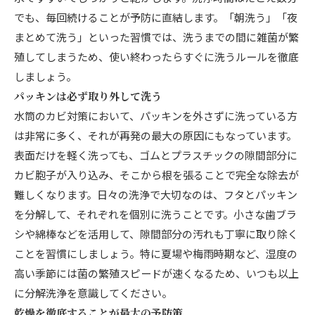
でも、毎回続けることが予防に直結します。「朝洗う」「夜
まとめて洗う」といった習慣では、洗うまでの間に雑菌が繁
殖してしまうため、使い終わったらすぐに洗うルールを徹底
しましょう。
パッキンは必ず取り外して洗う
水筒のカビ対策において、パッキンを外さずに洗っている方
は非常に多く、それが再発の最大の原因にもなっています。
表面だけを軽く洗っても、ゴムとプラスチックの隙間部分に
カビ胞子が入り込み、そこから根を張ることで完全な除去が
難しくなります。日々の洗浄で大切なのは、フタとパッキン
を分解して、それぞれを個別に洗うことです。小さな歯ブラ
シや綿棒などを活用して、隙間部分の汚れも丁寧に取り除く
ことを習慣にしましょう。特に夏場や梅雨時期など、湿度の
高い季節には菌の繁殖スピードが速くなるため、いつも以上
に分解洗浄を意識してください。
乾燥を徹底することが最大の予防策