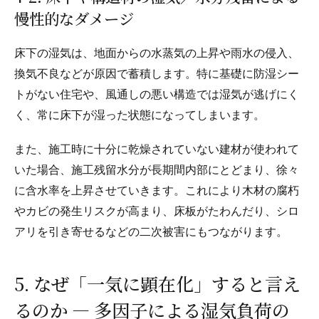
慢性的なダメージ
床下の湿気は、地面からの水蒸気の上昇や雨水の侵入、
換気不良などが原因で蓄積します。特に基礎に防湿シー
トがない住宅や、風通しの悪い構造では湿気が逃げにく
く、常に床下が湿った状態になってしまいます。
また、施工時に十分に乾燥されていない建材が使われて
いた場合、施工残留水分が長期間内部にとどまり、徐々
に含水率を上昇させていきます。これにより木材の腐朽
やカビの発生リスクが高まり、床板がたわんだり、シロ
アリを引き寄せるなどの二次被害にもつながります。
5. なぜ「一気に顕在化」すると言え
るのか — 多因子による湿気負荷の