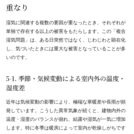
重なり
湿気に関連する複数の要因が重なったとき、それぞれが
単独で存在する以上の被害をもたらします。この「複合
湿気問題」は、ある日突然ではなく、じわじわと顕在化
し、気づいたときには重大な被害となっていることが多
いのです。
5-1. 季節・気候変動による室内外の温度・
湿度差
近年は気候変動の影響により、極端な寒暖差や長雨が頻
発しています。こうした異常気象が続くと、建物内外の
温度・湿度のバランスが崩れ、結露や湿気が一気に増加
します。特に冬季は暖房によって室内が乾燥しがちです