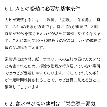
6-1. カビの繁殖に必要な基本条件
カビが繁殖するには、「温度」「湿度」「栄養源」「時
間」の4つの要素が必要です。特に湿度が重要で、相対
湿度が70％を超えるとカビが活発に繁殖しやすくなりま
す。これに加えて20〜30度程度の室温は、カビの成長に
最適な環境を与えます。
栄養源には木材、紙、ホコリ、人の皮脂や石けんカスな
ども含まれるため、掃除や換気が行き届いていない場所
ではカビが定着しやすくなります。そしてそれらの条件
が一定時間維持されることで、カビは目に見えるほどに
繁殖してしまいます。
6-2. 含水率が高い建材は「栄養源＋湿気」