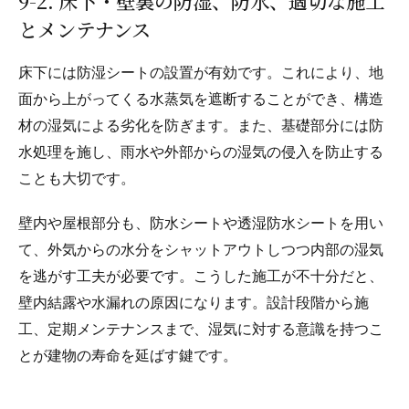
9-2. 床下・壁裏の防湿、防水、適切な施工
とメンテナンス
床下には防湿シートの設置が有効です。これにより、地
面から上がってくる水蒸気を遮断することができ、構造
材の湿気による劣化を防ぎます。また、基礎部分には防
水処理を施し、雨水や外部からの湿気の侵入を防止する
ことも大切です。
壁内や屋根部分も、防水シートや透湿防水シートを用い
て、外気からの水分をシャットアウトしつつ内部の湿気
を逃がす工夫が必要です。こうした施工が不十分だと、
壁内結露や水漏れの原因になります。設計段階から施
工、定期メンテナンスまで、湿気に対する意識を持つこ
とが建物の寿命を延ばす鍵です。