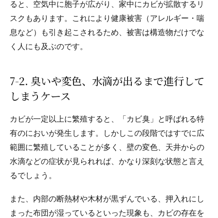
ると、空気中に胞子が広がり、家中にカビが拡散するリ
スクもあります。これにより健康被害（アレルギー・喘
息など）も引き起こされるため、被害は構造物だけでな
く人にも及ぶのです。
7-2. 臭いや変色、水滴が出るまで進行して
しまうケース
カビが一定以上に繁殖すると、「カビ臭」と呼ばれる特
有のにおいが発生します。しかしこの段階ではすでに広
範囲に繁殖していることが多く、壁の変色、天井からの
水滴などの症状が見られれば、かなり深刻な状態と言え
るでしょう。
また、内部の断熱材や木材が黒ずんでいる、押入れにし
まった布団が湿っているといった現象も、カビの存在を