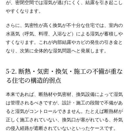
が、密閉空間では湿気が逃げにくく、結露を引き起こし
やすくなります。
さらに、気密性が高く換気が不十分な住宅では、室内の
水蒸気（呼気、料理、入浴など）による湿気が蓄積しや
すくなります。これが内部結露やカビの発生の引き金と
なり、次第に全体的な湿気問題へと発展します。
5-2. 断熱・気密・換気・施工の不備が重な
る住宅の構造的弱点
本来であれば、断熱材や気密材、換気設備によって湿気
は管理されるべきですが、設計・施工の段階で不備があ
ると湿気がコントロールできません。たとえば断熱材が
正しく施工されていない、換気口が塞がれている、外気
の侵入経路が遮断されていないといったケースです。