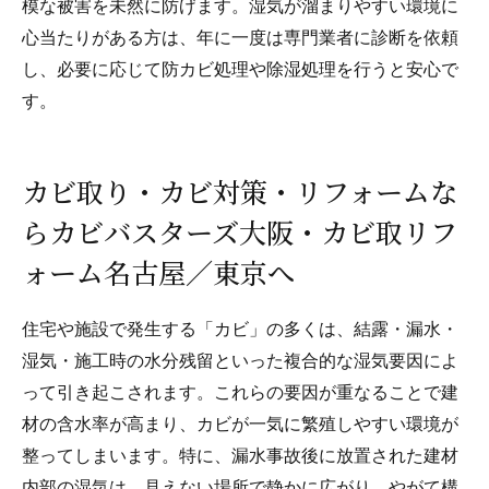
模な被害を未然に防げます。湿気が溜まりやすい環境に
心当たりがある方は、年に一度は専門業者に診断を依頼
し、必要に応じて防カビ処理や除湿処理を行うと安心で
す。
カビ取り・カビ対策・リフォームな
らカビバスターズ大阪・カビ取リフ
ォーム名古屋／東京へ
住宅や施設で発生する「カビ」の多くは、結露・漏水・
湿気・施工時の水分残留といった複合的な湿気要因によ
って引き起こされます。これらの要因が重なることで建
材の含水率が高まり、カビが一気に繁殖しやすい環境が
整ってしまいます。特に、漏水事故後に放置された建材
内部の湿気は、見えない場所で静かに広がり、やがて構