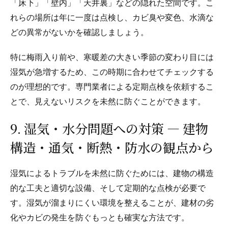
「床下」「壁内」「天井裏」などの隠れた空間です。こ
れらの場所は年に一度は点検し、カビ臭や変色、水滴な
どの異常がないかを確認しましょう。
特に梅雨入り前や、寒暖差の大きい季節の変わり目には
湿気が急増するため、この時期に合わせてチェックする
のが理想的です。専門業者による定期点検を依頼するこ
とで、見えないリスクを未然に防ぐことができます。
9. 湿気・水分問題への対策 — 建物
構造・通気・断熱・防水の観点から
湿気によるトラブルを未然に防ぐためには、建物の構造
的な工夫と適切な設備、そして定期的な点検が必要で
す。湿気が溜まりにくい環境を整えることが、建材の劣
化やカビの発生を防ぐもっとも確実な方法です。