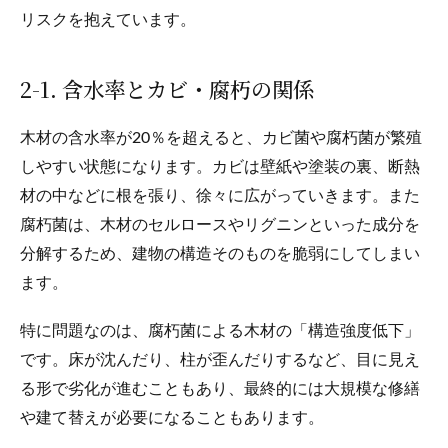
リスクを抱えています。
2-1. 含水率とカビ・腐朽の関係
木材の含水率が20％を超えると、カビ菌や腐朽菌が繁殖
しやすい状態になります。カビは壁紙や塗装の裏、断熱
材の中などに根を張り、徐々に広がっていきます。また
腐朽菌は、木材のセルロースやリグニンといった成分を
分解するため、建物の構造そのものを脆弱にしてしまい
ます。
特に問題なのは、腐朽菌による木材の「構造強度低下」
です。床が沈んだり、柱が歪んだりするなど、目に見え
る形で劣化が進むこともあり、最終的には大規模な修繕
や建て替えが必要になることもあります。