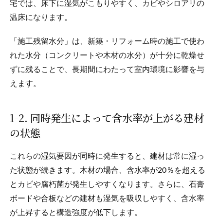
宅では、床下に湿気がこもりやすく、カビやシロアリの
温床になります。
「施工残留水分」は、新築・リフォーム時の施工で使わ
れた水分（コンクリートや木材の水分）が十分に乾燥せ
ずに残ることで、長期間にわたって室内環境に影響を与
えます。
1-2. 同時発生によって含水率が上がる建材
の状態
これらの湿気要因が同時に発生すると、建材は常に湿っ
た状態が続きます。木材の場合、含水率が20％を超える
とカビや腐朽菌が発生しやすくなります。さらに、石膏
ボードや合板などの建材も湿気を吸収しやすく、含水率
が上昇すると構造強度が低下します。