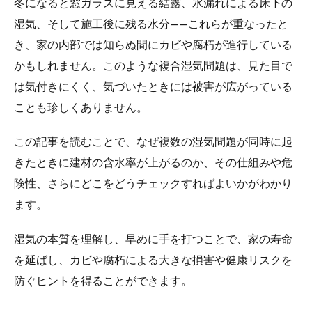
冬になると窓ガラスに見える結露、水漏れによる床下の
湿気、そして施工後に残る水分――これらが重なったと
き、家の内部では知らぬ間にカビや腐朽が進行している
かもしれません。このような複合湿気問題は、見た目で
は気付きにくく、気づいたときには被害が広がっている
ことも珍しくありません。
この記事を読むことで、なぜ複数の湿気問題が同時に起
きたときに建材の含水率が上がるのか、その仕組みや危
険性、さらにどこをどうチェックすればよいかがわかり
ます。
湿気の本質を理解し、早めに手を打つことで、家の寿命
を延ばし、カビや腐朽による大きな損害や健康リスクを
防ぐヒントを得ることができます。