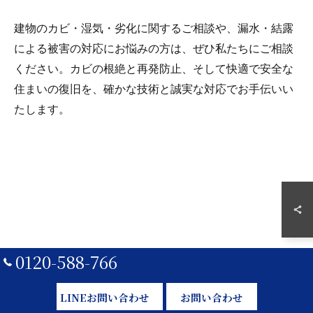
建物のカビ・湿気・劣化に関するご相談や、漏水・結露
による被害の対応にお悩みの方は、ぜひ私たちにご相談
ください。カビの根絶と再発防止、そして快適で安全な
住まいの復旧を、確かな技術と誠実な対応でお手伝いい
たします。
0120-588-766
LINEお問い合わせ
お問い合わせ
一般住宅（戸建て・マンション・別荘）