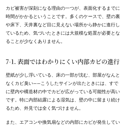
カビ被害が深刻になる理由の一つが、表面化するまでに
時間がかかるということです。多くのケースで、壁の裏
や床下、天井裏など目に見えない場所から静かに進行し
ているため、気づいたときには大規模な処置が必要とな
ることが少なくありません。
7-1. 表面ではわかりにくい内部カビの進行
壁紙が少し浮いている、床の一部が沈む、部屋がなんと
なくカビ臭い――こうしたサインが出たときには、すで
に壁内や構造材の中でカビが広がっている可能性が高い
です。特に内部結露による湿気は、壁の中に留まり続け
るため、外見では全く気づけません。
また、エアコンや換気扇などの内部にカビが発生してい