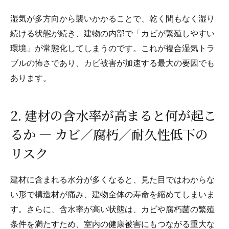
湿気が多方向から襲いかかることで、乾く間もなく湿り
続ける状態が続き、建物の内部で「カビが繁殖しやすい
環境」が常態化してしまうのです。これが複合湿気トラ
ブルの怖さであり、カビ被害が加速する最大の要因でも
あります。
2. 建材の含水率が高まると何が起こ
るか — カビ／腐朽／耐久性低下の
リスク
建材に含まれる水分が多くなると、見た目ではわからな
い形で構造材が痛み、建物全体の寿命を縮めてしまいま
す。さらに、含水率が高い状態は、カビや腐朽菌の繁殖
条件を満たすため、室内の健康被害にもつながる重大な