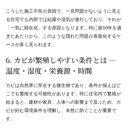
こうした施工不良が原因で、一見問題がないように見え
る住宅でも内部では結露や湿気が進行しており、それが
「一気に顕在化」する原因となります。特に築10年を過
ぎたあたりから、このような隠れた問題が表面化するケ
ースが多く見られます。
6. カビが繁殖しやすい条件とは —
温度・湿度・栄養源・時間
カビは自然界に常在する微生物であり、条件が揃えばど
こでも繁殖する可能性があります。特に住宅内で繁殖が
始まると、建材や家具、人体への影響まで及ぶため、カ
ビが好む環境条件を理解し、未然に防ぐことが重要で
す。