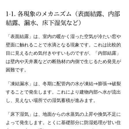
1-1. 各現象のメカニズム（表面結露、内部
結露、漏水、床下湿気など）
「表面結露」は、室内の暖かく湿った空気が冷たい窓や
壁面に触れることで水滴となる現象です。これは比較的
目に見えるため気付きやすいものですが、「内部結露」
は壁内や天井裏などの断熱材の内側で生じるため発見が
困難です。
「凍結漏水」は、冬期に配管内の水が凍結→膨張→破裂
することで発生します。これにより建物内部へ水が流出
し、見えない場所での湿気蓄積が進みます。
「床下湿気」は、地面からの水蒸気の上昇や換気不足に
よって発生します。とくに基礎部分に防湿処理が甘い住