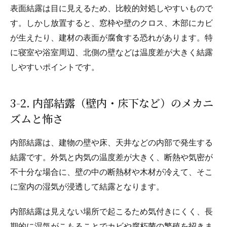
表面結露は目に見えるため、比較的対処しやすいもので
す。しかし放置すると、窓枠や壁のクロス、木部にカビ
が生えたり、建材の表面が腐食する恐れがあります。特
に寝室や浴室周辺、北側の壁などは温度差が大きく結露
しやすいポイントです。
3-2. 内部結露（壁内・床下など）のメカニ
ズムと怖さ
内部結露は、建物の壁や床、天井などの内部で発生する
結露です。外気と内気の温度差が大きく、断熱や気密が
不十分な場合に、壁の中の断熱材や木材が冷えて、そこ
に室内の湿気が浸透して結露となります。
内部結露は見えない場所で起こるため気付きにくく、長
期的に湿気がこもることでカビや腐朽菌の繁殖を招きま