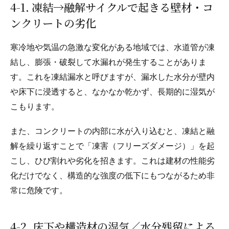
4-1. 凍結→融解サイクルで起きる壁材・コ
ンクリートの劣化
寒冷地や気温の急激な変化がある地域では、水道管が凍
結し、膨張・破裂して水漏れが発生することがありま
す。これを凍結漏水と呼びますが、漏水した水分が壁内
や床下に浸透すると、なかなか乾かず、長期的に湿気が
こもります。
また、コンクリートの内部に水が入り込むと、凍結と融
解を繰り返すことで「凍害（フリーズダメージ）」を起
こし、ひび割れや劣化を招きます。これは建材の性能劣
化だけでなく、構造的な強度の低下にもつながるため非
常に危険です。
4-2. 床下や構造材の湿気／水分残留による