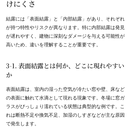
けにくさ
結露には「表面結露」と「内部結露」があり、それぞれ
が持つ特性やリスクが異なります。特に内部結露は発見
が遅れやすく、建物に深刻なダメージを与える可能性が
高いため、違いを理解することが重要です。
3-1. 表面結露とは何か、どこに現れやすい
か
表面結露は、室内の湿った空気が冷たい窓や壁、床など
の表面に触れて水滴として現れる現象です。冬場に窓ガ
ラスがびっしょり濡れている状態は典型的な例です。こ
れは断熱不足や換気不足、加湿のしすぎなどが主な原因
で発生します。