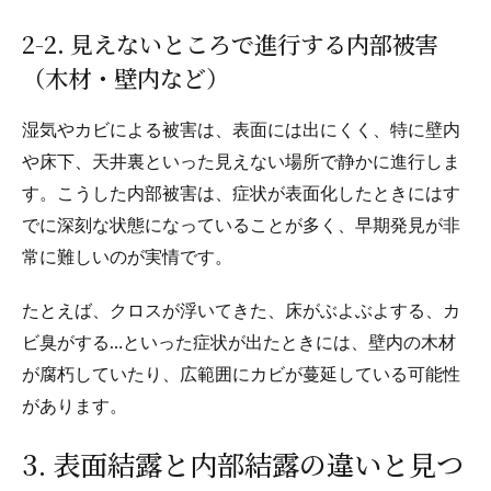
2-2. 見えないところで進行する内部被害
（木材・壁内など）
湿気やカビによる被害は、表面には出にくく、特に壁内
や床下、天井裏といった見えない場所で静かに進行しま
す。こうした内部被害は、症状が表面化したときにはす
でに深刻な状態になっていることが多く、早期発見が非
常に難しいのが実情です。
たとえば、クロスが浮いてきた、床がぶよぶよする、カ
ビ臭がする…といった症状が出たときには、壁内の木材
が腐朽していたり、広範囲にカビが蔓延している可能性
があります。
3. 表面結露と内部結露の違いと見つ