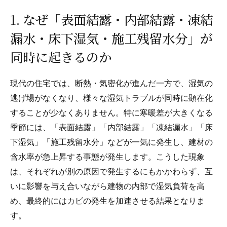
1. なぜ「表面結露・内部結露・凍結
漏水・床下湿気・施工残留水分」が
同時に起きるのか
現代の住宅では、断熱・気密化が進んだ一方で、湿気の
逃げ場がなくなり、様々な湿気トラブルが同時に顕在化
することが少なくありません。特に寒暖差が大きくなる
季節には、「表面結露」「内部結露」「凍結漏水」「床
下湿気」「施工残留水分」などが一気に発生し、建材の
含水率が急上昇する事態が発生します。こうした現象
は、それぞれが別の原因で発生するにもかかわらず、互
いに影響を与え合いながら建物の内部で湿気負荷を高
め、最終的にはカビの発生を加速させる結果となりま
す。