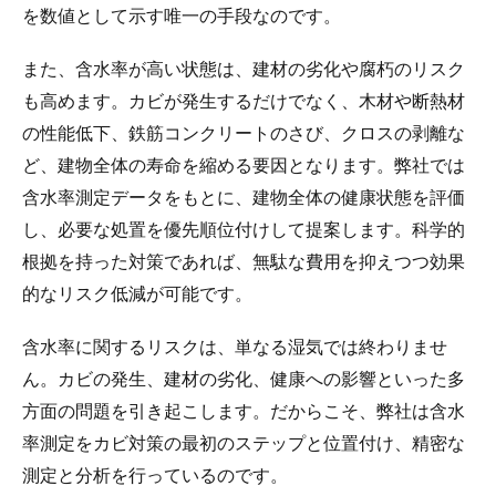
を数値として示す唯一の手段なのです。
また、含水率が高い状態は、建材の劣化や腐朽のリスク
も高めます。カビが発生するだけでなく、木材や断熱材
の性能低下、鉄筋コンクリートのさび、クロスの剥離な
ど、建物全体の寿命を縮める要因となります。弊社では
含水率測定データをもとに、建物全体の健康状態を評価
し、必要な処置を優先順位付けして提案します。科学的
根拠を持った対策であれば、無駄な費用を抑えつつ効果
的なリスク低減が可能です。
含水率に関するリスクは、単なる湿気では終わりませ
ん。カビの発生、建材の劣化、健康への影響といった多
方面の問題を引き起こします。だからこそ、弊社は含水
率測定をカビ対策の最初のステップと位置付け、精密な
測定と分析を行っているのです。