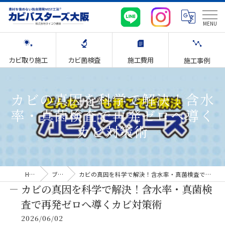
カビ取り施工
カビ菌検査
施工費用
施工事例
カビの真因を科学で解決！含水
率・真菌検査で再発ゼロへ導く
カビ対策術
HOME
ブログ
カビの真因を科学で解決！含水率・真菌検査で再発ゼロへ導くカビ対策術
カビの真因を科学で解決！含水率・真菌検
査で再発ゼロへ導くカビ対策術
2026/06/02