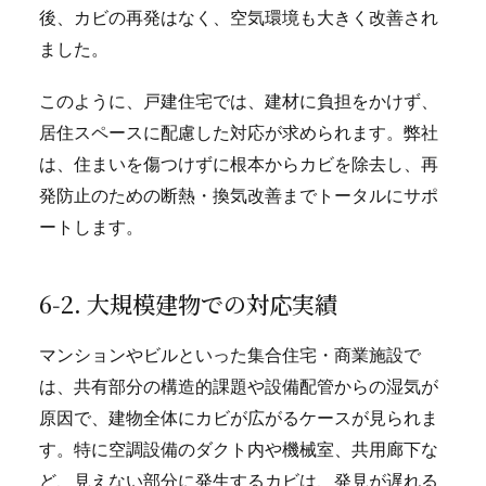
後、カビの再発はなく、空気環境も大きく改善され
ました。
このように、戸建住宅では、建材に負担をかけず、
居住スペースに配慮した対応が求められます。弊社
は、住まいを傷つけずに根本からカビを除去し、再
発防止のための断熱・換気改善までトータルにサポ
ートします。
6‑2. 大規模建物での対応実績
マンションやビルといった集合住宅・商業施設で
は、共有部分の構造的課題や設備配管からの湿気が
原因で、建物全体にカビが広がるケースが見られま
す。特に空調設備のダクト内や機械室、共用廊下な
ど、見えない部分に発生するカビは、発見が遅れる