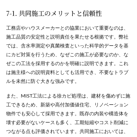
7‑1. 共同施工のメリットと信頼性
工務店やハウスメーカーとの協業において重要なのは、
施工品質の安定性と説明責任を果たせる根拠です。弊社
では、含水率測定や真菌検査といった科学的データを基
にカビ対策を行うため、なぜこの施工が必要なのか、な
ぜこの工法を採用するのかを明確に説明できます。これ
は施主様への説明資料としても活用でき、不要なトラブ
ルを未然に防ぐ大きな強みです。
また、MIST工法による徐カビ処理は、建材を傷めずに施
工できるため、新築や高付加価値住宅、リノベーション
物件でも安心して採用できます。既存の内装や構造体を
壊す必要がないケースも多く、工期短縮やコスト削減に
つながる点も評価されています。共同施工においては、