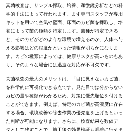
真菌検査は、サンプル採取、培養、顕微鏡分析などの科
学的手法によって行われます。まず専門スタッフが専用
キットを用いて空気や壁面、床面のカビ菌を採取し、培
養によって菌の種類を特定します。菌種が特定できる
と、そのカビがどのような環境で増えるのか、人体へ与
える影響はどの程度かといった情報が明らかになりま
す。カビの種類によっては、健康リスクが高いものもあ
り、そのような場合には迅速な対応が不可欠です。
真菌検査の最大のメリットは、「目に見えないカビ菌」
を科学的に可視化できる点です。見た目では分からない
カビの量や種類がわかるため、対策に優先順位を付ける
ことができます。例えば、特定のカビ菌が高濃度に存在
する場合、環境改善や除去作業の優先度を上げるといっ
た判断が可能になります。さらに、検査結果を数値デー
タとして残すことで、施工後の効果検証も明確に行えま