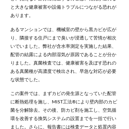
と大きな健康被害や設備トラブルにつながる恐れが
あります。
あるマンションでは、機械室の壁から黒カビが広が
り、隣接する住戸にまで臭いが浸透して苦情が相次
いでいました。弊社が含水率測定を実施した結果、
配管の結露による内部湿気が原因であることが分か
りました。真菌検査では、健康被害を及ぼす恐れの
ある真菌種が高濃度で検出され、早急な対応が必要
な状態でした。
この案件では、まずカビの発生源となっていた配管
に断熱処理を施し、MIST工法®により壁内部のカビ
菌を分解除去。その後、防カビ剤を施工し、空気循
環を改善する換気システムの設置までを一括で行い
ました。さらに、報告書には検査データと処置内容