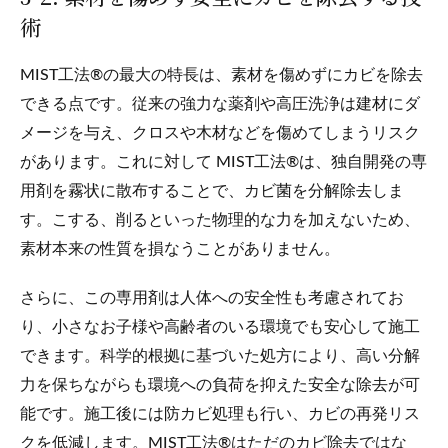
術
MIST工法®の最大の特長は、素材を傷めずにカビを除去
できる点です。従来の強力な薬剤や高圧洗浄は建材にダ
メージを与え、クロスや木材などを傷めてしまうリスク
があります。これに対して MIST工法®は、独自開発の専
用剤を霧状に散布することで、カビ菌を分解除去しま
す。こする、削るといった物理的な力を加えないため、
素材本来の性質を損なうことがありません。
さらに、この専用剤は人体への安全性も考慮されてお
り、小さなお子様や高齢者のいる環境でも安心して施工
できます。科学的根拠に基づいた処方により、高い分解
力を保ちながらも環境への負荷を抑えた安全な除去が可
能です。施工後には防カビ処理も行い、カビの再発リス
クを低減します。MIST工法®はただのカビ除去ではな