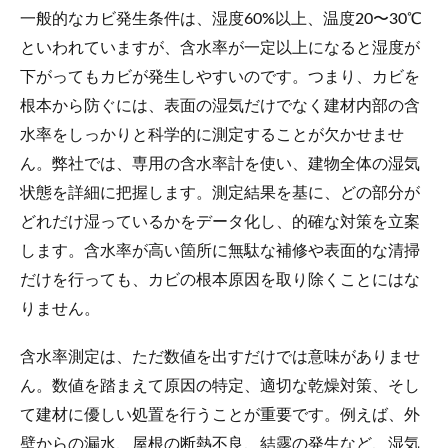
一般的なカビ発生条件は、湿度60%以上、温度20〜30℃
といわれていますが、含水率が一定以上になると湿度が
下がってもカビが発生しやすいのです。つまり、カビを
根本から防ぐには、表面の湿気だけでなく建材内部の含
水率をしっかりと科学的に測定することが欠かせませ
ん。弊社では、専用の含水率計を使い、建物全体の湿気
状態を詳細に把握します。測定結果を基に、どの部分が
どれだけ湿っているかをデータ化し、的確な対策を立案
します。含水率が高い箇所に無駄な補修や表面的な清掃
だけを行っても、カビの根本原因を取り除くことにはな
りません。
含水率測定は、ただ数値を出すだけでは意味がありませ
ん。数値を踏まえて原因の特定、適切な乾燥対策、そし
て建材に優しい処置を行うことが重要です。例えば、外
壁からの漏水、屋根の断熱不良、結露の発生など、湿気