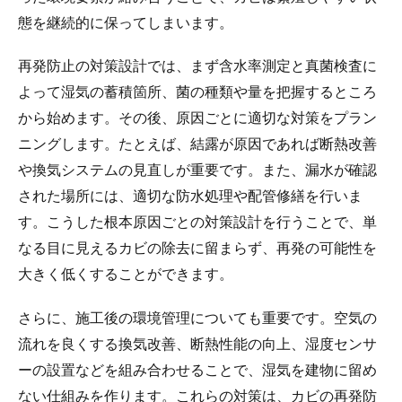
態を継続的に保ってしまいます。
再発防止の対策設計では、まず含水率測定と真菌検査に
よって湿気の蓄積箇所、菌の種類や量を把握するところ
から始めます。その後、原因ごとに適切な対策をプラン
ニングします。たとえば、結露が原因であれば断熱改善
や換気システムの見直しが重要です。また、漏水が確認
された場所には、適切な防水処理や配管修繕を行いま
す。こうした根本原因ごとの対策設計を行うことで、単
なる目に見えるカビの除去に留まらず、再発の可能性を
大きく低くすることができます。
さらに、施工後の環境管理についても重要です。空気の
流れを良くする換気改善、断熱性能の向上、湿度センサ
ーの設置などを組み合わせることで、湿気を建物に留め
ない仕組みを作ります。これらの対策は、カビの再発防