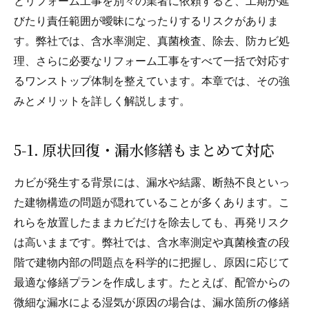
とリフォーム工事を別々の業者に依頼すると、工期が延
びたり責任範囲が曖昧になったりするリスクがありま
す。弊社では、含水率測定、真菌検査、除去、防カビ処
理、さらに必要なリフォーム工事をすべて一括で対応す
るワンストップ体制を整えています。本章では、その強
みとメリットを詳しく解説します。
5‑1. 原状回復・漏水修繕もまとめて対応
カビが発生する背景には、漏水や結露、断熱不良といっ
た建物構造の問題が隠れていることが多くあります。こ
れらを放置したままカビだけを除去しても、再発リスク
は高いままです。弊社では、含水率測定や真菌検査の段
階で建物内部の問題点を科学的に把握し、原因に応じて
最適な修繕プランを作成します。たとえば、配管からの
微細な漏水による湿気が原因の場合は、漏水箇所の修繕