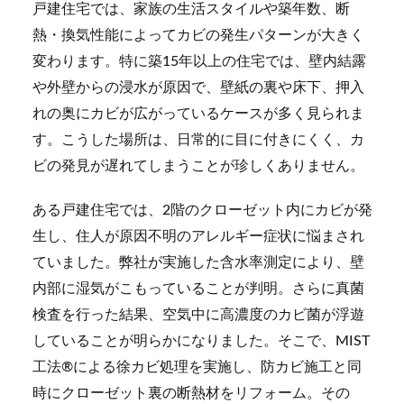
戸建住宅では、家族の生活スタイルや築年数、断
熱・換気性能によってカビの発生パターンが大きく
変わります。特に築15年以上の住宅では、壁内結露
や外壁からの浸水が原因で、壁紙の裏や床下、押入
れの奥にカビが広がっているケースが多く見られま
す。こうした場所は、日常的に目に付きにくく、カ
ビの発見が遅れてしまうことが珍しくありません。
ある戸建住宅では、2階のクローゼット内にカビが発
生し、住人が原因不明のアレルギー症状に悩まされ
ていました。弊社が実施した含水率測定により、壁
内部に湿気がこもっていることが判明。さらに真菌
検査を行った結果、空気中に高濃度のカビ菌が浮遊
していることが明らかになりました。そこで、MIST
工法®による徐カビ処理を実施し、防カビ施工と同
時にクローゼット裏の断熱材をリフォーム。その