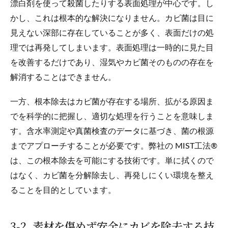
漂白剤を使って殺菌したりする表面処理が中心です。し
かし、これは根本的な解決になりません。カビ菌は目に
見えない深部に存在していることが多く、表面だけの処
理では再発してしまいます。表面処理は一時的に見た目
を改善するだけであり、湿気やカビ菌そのものの存在を
解消することはできません。
一方、根本除去はカビ菌が存在する場所、拡がる原因ま
でを科学的に把握し、適切な処理を行うことを意味しま
す。含水率測定や真菌検査のデータに基づき、菌の根源
までアプローチすることが必要です。弊社の MIST工法®
は、この根本除去を可能にする技術です。単に拭くので
はなく、カビ菌を分解除去し、再発しにくい環境を整え
ることを目的としています。
3‑2. 素材を傷めず安全にカビを除去する技