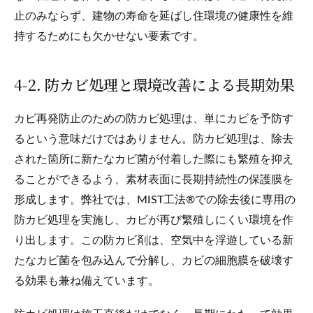
止のみならず、建物の寿命を延ばし住環境の健康性を維
持するためにも欠かせない要素です。
4‑2. 防カビ処理と環境改善による長期効果
カビ再発防止のための防カビ処理は、単にカビを予防す
るという意味だけではありません。防カビ処理は、除去
された箇所に新たなカビ菌が付着した際にも繁殖を抑え
ることができるよう、素材表面に長期持続性の保護膜を
形成します。弊社では、MIST工法®での除去後に専用の
防カビ処理を実施し、カビが再び繁殖しにくい環境を作
り出します。この防カビ剤は、空気中を浮遊している新
たなカビ菌を包み込んで分解し、カビの細胞膜を破壊す
る効果も兼ね備えています。