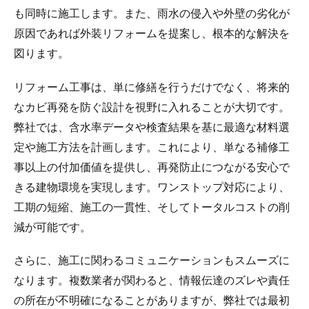
も同時に施工します。また、雨水の侵入や外壁の劣化が
原因であれば外装リフォームを提案し、根本的な解決を
図ります。
リフォーム工事は、単に修繕を行うだけでなく、将来的
なカビ再発を防ぐ設計を視野に入れることが大切です。
弊社では、含水率データや検査結果を基に最適な材料選
定や施工方法を計画します。これにより、単なる補修工
事以上の付加価値を提供し、再発防止につながる安心で
きる建物環境を実現します。ワンストップ対応により、
工期の短縮、施工の一貫性、そしてトータルコストの削
減が可能です。
さらに、施工に関わるコミュニケーションもスムーズに
なります。複数業者が関わると、情報伝達のズレや責任
の所在が不明確になることがありますが、弊社では最初