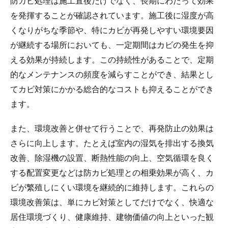
防カビ処理は施工直後だけでなく、長期にわたって効果
を発揮することが確認されています。施工後に湿度が高
くなりがちな季節や、特にカビが再発しやすい環境要因
が継続する場所においても、一定期間はカビの発生を抑
える効果が持続します。この持続性があることで、定期
的なメンテナンスの頻度を減らすことができ、結果とし
てカビ対策にかかる総合的なコストも抑えることができ
ます。
また、環境改善と併せて行うことで、再発防止の効果は
さらに向上します。たとえば室内の湿気を排出する換気
改善、除湿機の設置、断熱性能の向上、空気循環を良く
する配置変更などは防カビ処理との相乗効果が高く、カ
ビが繁殖しにくい環境を継続的に維持します。これらの
環境改善策は、単にカビ対策としてだけでなく、快適な
居住環境づくり、健康維持、建物価値の向上といった観