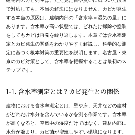
建物内のカビ発生は、ただ見た目や臭いに気づいた段階
で対応しても、本当の解決にはなりません。カビが発生
する本当の原因は、建物内部の「含水率＝湿気の量」に
あります。含水率が高い状態では、どれだけ掃除や塗装
をしてもカビは再発を繰り返します。本章では含水率測
定とカビ発生の関係をわかりやすく解説し、科学的な測
定に基づく根本対策の重要性を説明します。名古屋・東
京のカビ対策として、含水率を把握することは最初のス
テップです。
1‑1. 含水率測定とは？カビ発生との関係
建物における含水率測定とは、壁や床、天井などの建材
がどれだけ水分を含んでいるかを測る作業です。含水率
が高くなると、空気中の湿度だけではなく、建材内部に
水分が溜まり、カビ菌が増殖しやすい環境になります。