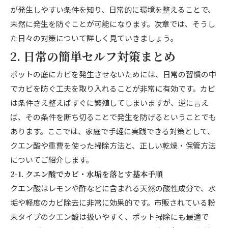
が発生しやすい条件を知り、日常的に環境を整えることで、
未然に発生を防ぐことが可能になります。次章では、そうし
た日々の対策について詳しく見ていきましょう。
2. 日常の簡単セルフ対策まとめ
ポットの底にカビを発生させないためには、日常の習慣の中
でカビを防ぐ工夫を取り入れることが非常に有効です。カビ
は条件さえ整えばすぐに繁殖してしまいますが、逆に言え
ば、その条件を断ち切ることで発生を防げるということでも
あります。ここでは、家庭で手軽に実践できる対策として、
クエン酸や重曹を使った掃除方法と、正しい乾燥・保管方法
についてご紹介します。
2-1. クエン酸でカビ・水垢を落とす基本手順
クエン酸はレモンや酢などに含まれる天然の酸性成分で、水
垢や軽度のカビ除去に非常に効果的です。市販されている粉
末タイプのクエン酸は扱いやすく、ポット掃除にも最適で