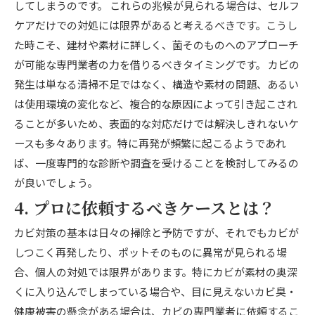
してしまうのです。 これらの兆候が見られる場合は、セルフ
ケアだけでの対処には限界があると考えるべきです。こうし
た時こそ、建材や素材に詳しく、菌そのものへのアプローチ
が可能な専門業者の力を借りるべきタイミングです。 カビの
発生は単なる清掃不足ではなく、構造や素材の問題、あるい
は使用環境の変化など、複合的な原因によって引き起こされ
ることが多いため、表面的な対応だけでは解決しきれないケ
ースも多々あります。特に再発が頻繁に起こるようであれ
ば、一度専門的な診断や調査を受けることを検討してみるの
が良いでしょう。
4. プロに依頼するべきケースとは？
カビ対策の基本は日々の掃除と予防ですが、それでもカビが
しつこく再発したり、ポットそのものに異常が見られる場
合、個人の対処では限界があります。特にカビが素材の奥深
くに入り込んでしまっている場合や、目に見えないカビ臭・
健康被害の懸念がある場合は、カビの専門業者に依頼するこ