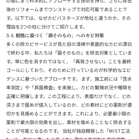
の根にまで科学的にアプローチする技術を持ち、さらに除去
後のリフォームまでワンストップで対応可能であることで
す。以下では、なぜカビバスターズが他社と違うのか、その
理由を2つの柱に分けてご紹介します。
5-1. 根拠に基づく「菌そのもの」へのカビ対策
多くの除カビサービスが見た目の清掃や表面的なカビの漂白
で終わる中、私たちは「菌そのもの」を除去対象としていま
す。単に色を消すのではなく、「再発させない」ことを最終
ゴールにしており、そのために行っているのが科学的なエビ
デンスに基づいたアプローチです。 まず、施工前には「含水
率測定」や「真菌検査」を実施し、カビの繁殖状況や種類を
正確に把握します。この工程により、表面だけでなく、どの
深さまで菌糸が侵入しているのか、どの素材にどの薬剤が適
切かを見極めることができます。これにより、必要最小限の
薬剤で最大限の効果を出し、素材を傷めることなく除去する
ことが可能となるのです。 当社が独自開発した「MIST工法