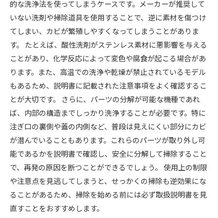
的な洗浄法を使ってしまうケースです。メーカーが推奨して
いない洗剤や掃除道具を使用することで、逆に素材を傷つけ
てしまい、カビが繁殖しやすくなってしまうことがありま
す。 たとえば、酸性洗剤がステンレス素材に悪影響を与える
ことがあり、化学反応によって変色や腐食が起こる場合があ
ります。また、高温での洗浄や乾燥が禁止されているモデル
もあるため、説明書に記載された注意事項をよく確認するこ
とが大切です。 さらに、パーツの分解が可能な機種であれ
ば、内部の構造までしっかり洗浄することが必要です。特に
注ぎ口の裏側や蓋の内側など、普段は見えにくい部分にカビ
が潜んでいることもあります。これらのパーツが取り外し可
能であるかを説明書で確認し、安全に分解して掃除すること
で、再発の原因を断つことができるでしょう。 使用上の制限
や注意点を見逃してしまうと、せっかくの掃除も逆効果にな
ることがあるため、掃除を始める前には必ず取扱説明書を見
直すことをおすすめします。