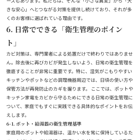
ースもあります。私たちは、そんな「小さな異変」から「大
きな安心」へとつながる対策を提供し続けており、それが多
くのお客様に選ばれている理由です。
6. 日常でできる「衛生管理のポイン
ト」
カビ対策は、専門業者による処置だけで終わりではありませ
ん。除去後に再びカビが発生しないよう、日常の衛生管理を
徹底することが非常に重要です。特に、湿気がこもりやすい
キッチンやポットなどの調理機器周辺では、日頃の使い方や
保管方法が再発防止のカギを握ります。 ここでは、ポットや
キッチン家電をカビから守るためにできる日常の衛生管理に
ついて、家庭でもすぐに実践できる具体的なポイントをお伝
えします。
6-1. ポット・給湯器の衛生管理基準
家庭用のポットや給湯器は、温かい水を常に保持しているた