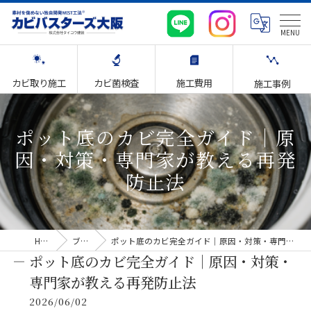
カビ取り施工
カビ菌検査
施工費用
施工事例
ポット底のカビ完全ガイド｜原
因・対策・専門家が教える再発
防止法
HOME
ブログ
ポット底のカビ完全ガイド｜原因・対策・専門家が教える再発防止法
ポット底のカビ完全ガイド｜原因・対策・
専門家が教える再発防止法
2026/06/02