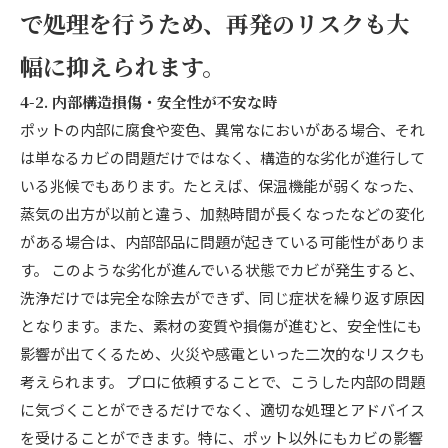
で処理を行うため、再発のリスクも大
幅に抑えられます。
4-2. 内部構造損傷・安全性が不安な時
ポットの内部に腐食や変色、異常なにおいがある場合、それ
は単なるカビの問題だけではなく、構造的な劣化が進行して
いる兆候でもあります。たとえば、保温機能が弱くなった、
蒸気の出方が以前と違う、加熱時間が長くなったなどの変化
がある場合は、内部部品に問題が起きている可能性がありま
す。 このような劣化が進んでいる状態でカビが発生すると、
洗浄だけでは完全な除去ができず、同じ症状を繰り返す原因
となります。また、素材の変質や損傷が進むと、安全性にも
影響が出てくるため、火災や感電といった二次的なリスクも
考えられます。 プロに依頼することで、こうした内部の問題
に気づくことができるだけでなく、適切な処理とアドバイス
を受けることができます。特に、ポット以外にもカビの影響