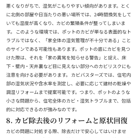
悪くなりがちで、湿気がこもりやすい傾向があります。とく
に北側の部屋や日当たりの悪い場所では、24時間換気をして
いても湿度が高くなり、カビの繁殖条件が整ってしまいま
す。 このような環境では、ポットのカビが単なる表面的なト
ラブルではなく、「家全体の湿気管理が不十分である」こと
のサインである可能性もあります。ポットの底にカビを見つ
けた際は、それを「家の異常を知らせる警告」と捉え、床
下・壁内・天井裏など目に見えない部分へのカビリスクにも
注意を向ける必要があります。 カビバスターズでは、住宅内
部の湿気状況や含水率を測定し、必要に応じて建材の乾燥や
調湿リフォームまで提案可能です。つまり、ポットのような
小さな問題から、住宅全体のカビ・湿気トラブルまで、包括
的に対応できるのが強みなのです。
8. カビ除去後のリフォームと原状回復
カビの問題に対処する際、除去だけで安心してはいけませ