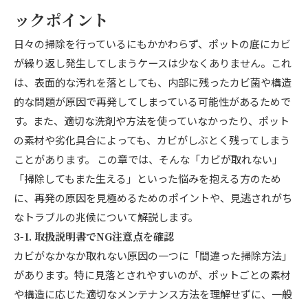
ックポイント
日々の掃除を行っているにもかかわらず、ポットの底にカビ
が繰り返し発生してしまうケースは少なくありません。これ
は、表面的な汚れを落としても、内部に残ったカビ菌や構造
的な問題が原因で再発してしまっている可能性があるためで
す。また、適切な洗剤や方法を使っていなかったり、ポット
の素材や劣化具合によっても、カビがしぶとく残ってしまう
ことがあります。 この章では、そんな「カビが取れない」
「掃除してもまた生える」といった悩みを抱える方のため
に、再発の原因を見極めるためのポイントや、見逃されがち
なトラブルの兆候について解説します。
3-1. 取扱説明書でNG注意点を確認
カビがなかなか取れない原因の一つに「間違った掃除方法」
があります。特に見落とされやすいのが、ポットごとの素材
や構造に応じた適切なメンテナンス方法を理解せずに、一般