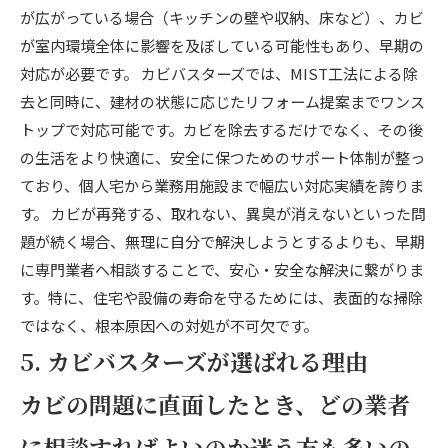
が広がっている場合（キッチンの壁や収納、床など）、カビ
が室内環境全体に影響を及ぼしている可能性もあり、早期の
対応が必要です。 カビバスターズでは、MIST工法による除
去と同時に、建材の状態に応じたリフォーム提案までワンス
トップで対応可能です。カビを除去するだけでなく、その後
の生活をより快適に、安全に保つためのサポート体制が整っ
ており、個人宅から業務用施設まで幅広い対応実績を誇りま
す。 カビが再発する、取れない、異臭が消えないといった問
題が続く場合、無理に自分で解決しようとするよりも、早期
に専門業者へ相談することで、安心・安全な解決に繋がりま
す。特に、住宅や設備の寿命を守るためには、表面的な掃除
ではなく、根本原因への対処が不可欠です。
5. カビバスターズが選ばれる理由
カビの問題に直面したとき、どの業者
に相談すればよいのか迷う方も多いの