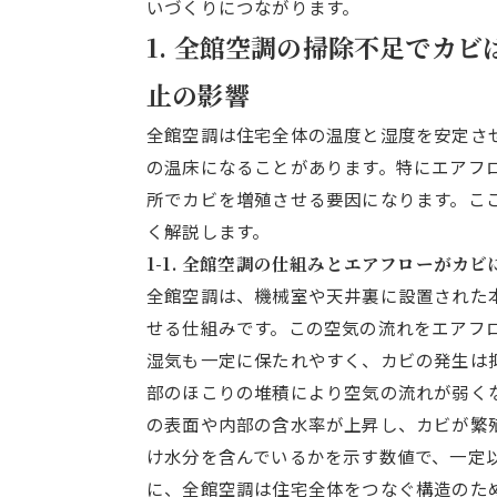
いづくりにつながります。
1. 全館空調の掃除不足でカ
止の影響
全館空調は住宅全体の温度と湿度を安定さ
の温床になることがあります。特にエアフ
所でカビを増殖させる要因になります。こ
く解説します。
1-1. 全館空調の仕組みとエアフローがカ
全館空調は、機械室や天井裏に設置された
せる仕組みです。この空気の流れをエアフ
湿気も一定に保たれやすく、カビの発生は
部のほこりの堆積により空気の流れが弱く
の表面や内部の含水率が上昇し、カビが繁
け水分を含んでいるかを示す数値で、一定
に、全館空調は住宅全体をつなぐ構造のた