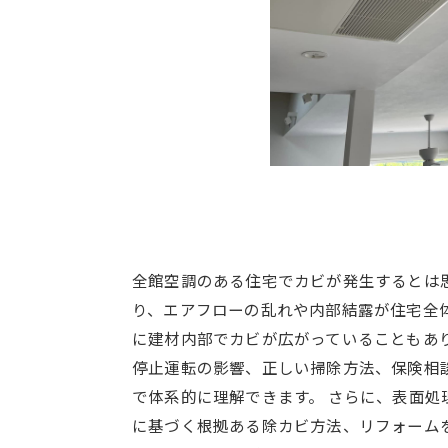
全館空調のある住宅でカビが発生するとは
り、エアフローの乱れや内部結露が住宅全
に建材内部でカビが広がっていることもあ
停止運転の影響、正しい掃除方法、保険相
で体系的に理解できます。 さらに、表面
に基づく根拠ある除カビ方法、リフォーム