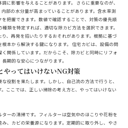
体調に影響を与えることがあります。 さらに重要なのが、
、内部の水分量が高まっていることがあります。含水率測
クを把握できます。数値で確認することで、対策の優先順
ビの種類を特定すれば、適切な除カビ方法を選択できます。
たり、再発を招いたりするおそれがあります。根拠に基づ
を根本から解決する鍵になります。 住宅カビは、設備の問
深く関係しています。だからこそ、除カビと同時にリフォ
、長期的な安心につながります。
法とやってはいけないNG対策
要な役割を果たします。しかし、自己流の方法で行うと、
す。ここでは、正しい掃除の考え方と、やってはいけない
ルターの清掃です。フィルターは空気中のほこりや花粉を
含み、カビの栄養源になります。定期的に取り外し、やさ