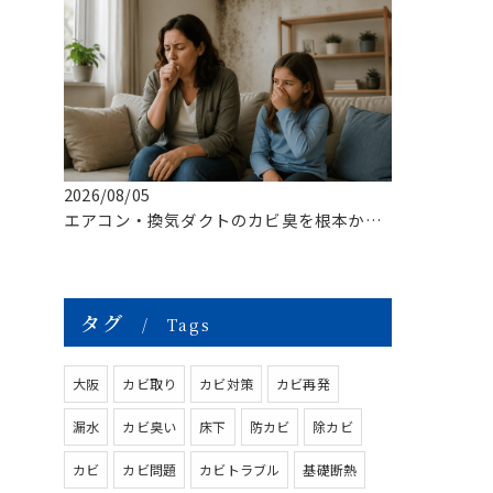
2026/08/05
エアコン・換気ダクトのカビ臭を根本から改善する方法
タグ
Tags
大阪
カビ取り
カビ対策
カビ再発
漏水
カビ臭い
床下
防カビ
除カビ
カビ
カビ問題
カビトラブル
基礎断熱