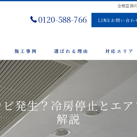
全館空調
0120-588-766
LINEお問い合わ
施工事例
選ばれる理由
対応エリア
カビ発生？冷房停止とエア
解説