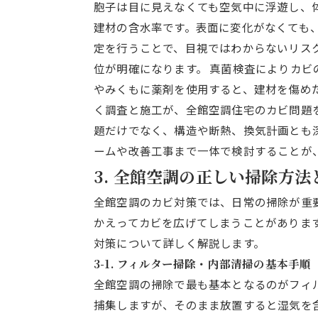
胞子は目に見えなくても空気中に浮遊し、
建材の含水率です。表面に変化がなくても
定を行うことで、目視ではわからないリス
位が明確になります。 真菌検査によりカ
やみくもに薬剤を使用すると、建材を傷め
く調査と施工が、全館空調住宅のカビ問題
題だけでなく、構造や断熱、換気計画とも
ームや改善工事まで一体で検討することが
3. 全館空調の正しい掃除方
全館空調のカビ対策では、日常の掃除が重
かえってカビを広げてしまうことがありま
対策について詳しく解説します。
3-1. フィルター掃除・内部清掃の基本手順
全館空調の掃除で最も基本となるのがフィ
捕集しますが、そのまま放置すると湿気を