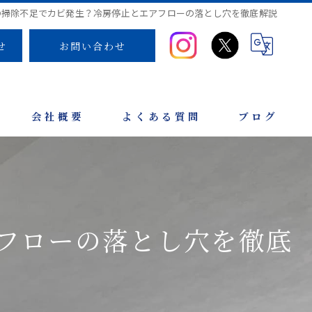
の掃除不足でカビ発生？冷房停止とエアフローの落とし穴を徹底解説
せ
お問い合わせ
会社概要
よくある質問
ブログ
フローの落とし穴を徹底