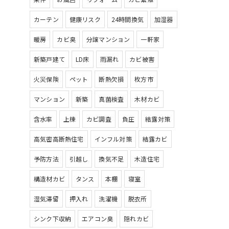
カーテン
健康リスク
24時間換気
加湿器
暖房
カビ臭
分譲マンション
一軒家
新築戸建て
LD床
雨漏れ
カビ被害
火災保険
ペット
断熱欠損
枚方市
マンション
新築
真菌検査
木材カビ
含水率
上棟
カビ調査
負圧
結露対策
高気密高断熱住宅
インフル対策
結露カビ
予防方法
引越し
換気不足
木造住宅
構造材カビ
タンス
本棚
寝室
湿気滞留
押入れ
洗濯機
脱衣所
シンク下収納
エアコン臭
隠れカビ