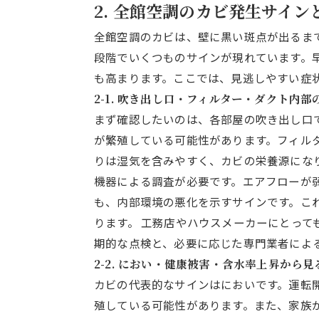
2. 全館空調のカビ発生サイ
全館空調のカビは、壁に黒い斑点が出るま
段階でいくつものサインが現れています。
も高まります。ここでは、見逃しやすい症
2-1. 吹き出し口・フィルター・ダクト内
まず確認したいのは、各部屋の吹き出し口
が繁殖している可能性があります。フィル
りは湿気を含みやすく、カビの栄養源にな
機器による調査が必要です。エアフローが
も、内部環境の悪化を示すサインです。こ
ります。 工務店やハウスメーカーにとって
期的な点検と、必要に応じた専門業者によ
2-2. におい・健康被害・含水率上昇から
カビの代表的なサインはにおいです。運転
殖している可能性があります。また、家族