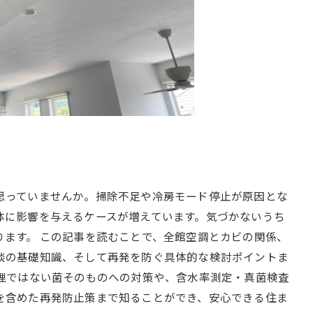
思っていませんか。掃除不足や冷房モード停止が原因とな
体に影響を与えるケースが増えています。気づかないうち
ります。 この記事を読むことで、全館空調とカビの関係、
談の基礎知識、そして再発を防ぐ具体的な検討ポイントま
処理ではない菌そのものへの対策や、含水率測定・真菌検査
を含めた再発防止策まで知ることができ、安心できる住ま