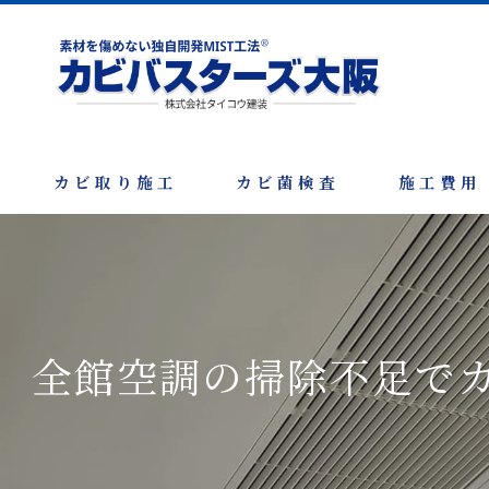
カビ取り施工
カビ菌検査
施工費用
全館空調の掃除不足で