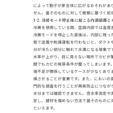
によって胞子が家全体に広がるおそれがあ
せん。菌そのものに対して根拠に基づく処
1-2. 冷房モード停止後に起こる内部結露
冷房を使用している間、空調内部では温度
冷房モードを停止した直後は、内部に残っ
態で送風や乾燥運転を行わないと、ダクト
分が冷たい部分に触れて水滴になる現象で
水率が上がり、目に見えない場所でカビが
間でもカビの発芽条件が整ってしまいます
理不足が関係しているケースが少なくあり
燥させることが重要です。また、においの
門的な調査を行うことが再発防止につなが
水分までは確認できません。含水率測定や
定し、建材を傷めない方法で菌そのものに
といえます。