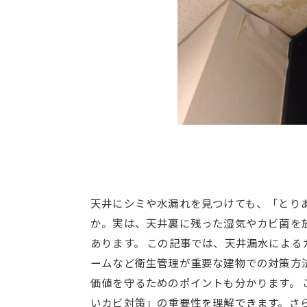
天井にシミや水漏れを見つけても、「とり
か。実は、天井裏に残った湿気やカビ菌を
あります。 この記事では、天井漏水によ
ームなど衛生管理が重要な建物での対策方
価値を守るためのポイントも分かります。
いカビ対策」の重要性を理解できます。さ