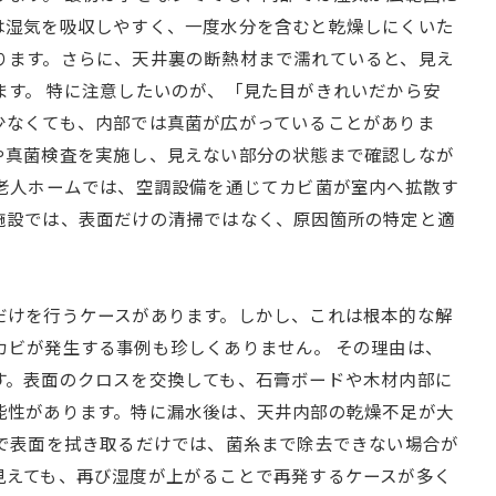
は湿気を吸収しやすく、一度水分を含むと乾燥しにくいた
ります。さらに、天井裏の断熱材まで濡れていると、見え
ます。 特に注意したいのが、「見た目がきれいだから安
少なくても、内部では真菌が広がっていることがありま
や真菌検査を実施し、見えない部分の状態まで確認しなが
や老人ホームでは、空調設備を通じてカビ菌が室内へ拡散す
施設では、表面だけの清掃ではなく、原因箇所の特定と適
だけを行うケースがあります。しかし、これは根本的な解
カビが発生する事例も珍しくありません。 その理由は、
す。表面のクロスを交換しても、石膏ボードや木材内部に
能性があります。特に漏水後は、天井内部の乾燥不足が大
剤で表面を拭き取るだけでは、菌糸まで除去できない場合が
見えても、再び湿度が上がることで再発するケースが多く