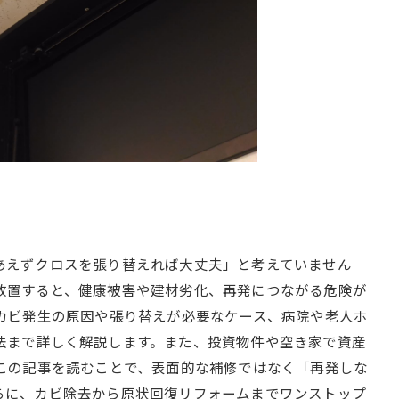
あえずクロスを張り替えれば大丈夫」と考えていません
放置すると、健康被害や建材劣化、再発につながる危険が
るカビ発生の原因や張り替えが必要なケース、病院や老人ホ
法まで詳しく解説します。また、投資物件や空き家で資産
 この記事を読むことで、表面的な補修ではなく「再発しな
らに、カビ除去から原状回復リフォームまでワンストップ