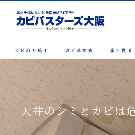
カビ取り施工
カビ菌検査
施工費用
天井のシミとカビは