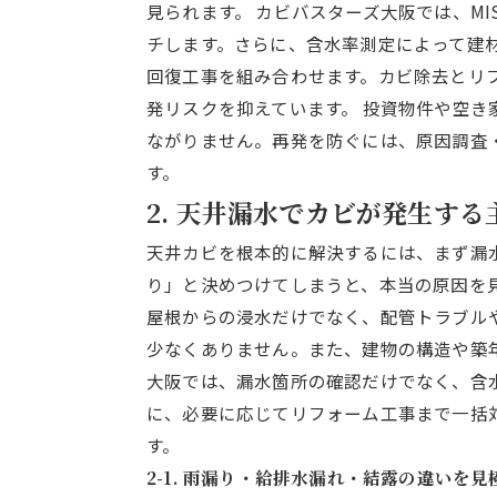
見られます。 カビバスターズ大阪では、M
チします。さらに、含水率測定によって建
回復工事を組み合わせます。カビ除去とリ
発リスクを抑えています。 投資物件や空
ながりません。再発を防ぐには、原因調査
す。
2. 天井漏水でカビが発生す
天井カビを根本的に解決するには、まず漏
り」と決めつけてしまうと、本当の原因を
屋根からの浸水だけでなく、配管トラブル
少なくありません。また、建物の構造や築
大阪では、漏水箇所の確認だけでなく、含
に、必要に応じてリフォーム工事まで一括
す。
2-1. 雨漏り・給排水漏れ・結露の違いを見