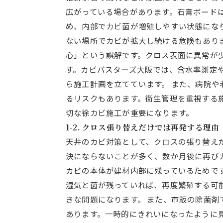
広がっている場合があります。石膏ボード
め、内部でカビ菌が増殖しやすい状態にな
ない場所でカビが拡大し続ける危険もあり
心」という誤解です。クロス表面に異常が
す。カビバスターズ大阪では、含水率測定
ら施工計画を立てています。 また、病院
るリスクもあります。衛生管理を重視する
切な徐カビ施工が重要になります。
1-2. クロス張り替えだけでは再発する理由
天井のカビ対策として、クロスの張り替え
決にならないことが多く、数か月後に再び
カビの本体が建材内部に残っているためで
湿気と菌が残っていれば、再度繁殖する可
きな問題になります。 また、市販の除菌
あります。一時的にきれいになったように