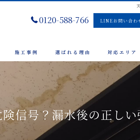
0120-588-766
LINEお問い合わ
施工事例
選ばれる理由
対応エリア
危険信号？漏水後の正しい