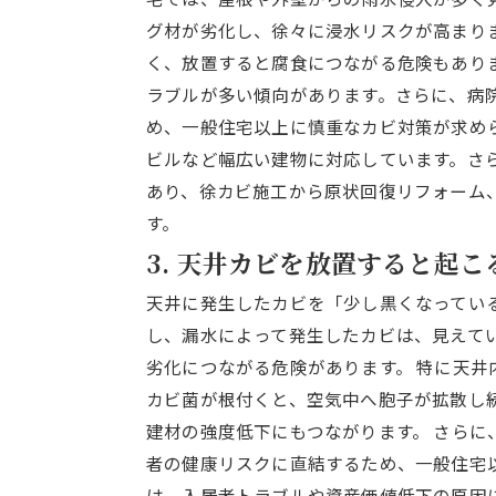
グ材が劣化し、徐々に浸水リスクが高まり
く、放置すると腐食につながる危険もあり
ラブルが多い傾向があります。さらに、病
め、一般住宅以上に慎重なカビ対策が求め
ビルなど幅広い建物に対応しています。さ
あり、徐カビ施工から原状回復リフォーム
す。
3. 天井カビを放置すると起
天井に発生したカビを「少し黒くなってい
し、漏水によって発生したカビは、見えて
劣化につながる危険があります。 特に天
カビ菌が根付くと、空気中へ胞子が拡散し
建材の強度低下にもつながります。 さら
者の健康リスクに直結するため、一般住宅
は、入居者トラブルや資産価値低下の原因に