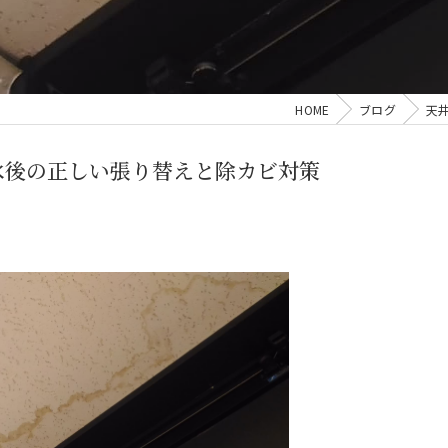
HOME
ブログ
天
水後の正しい張り替えと除カビ対策