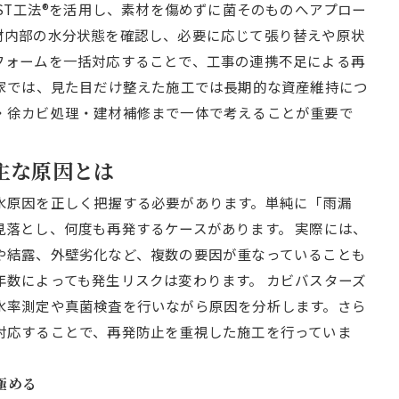
IST工法®を活用し、素材を傷めずに菌そのものへアプロー
材内部の水分状態を確認し、必要に応じて張り替えや原状
フォームを一括対応することで、工事の連携不足による再
き家では、見た目だけ整えた施工では長期的な資産維持につ
・徐カビ処理・建材補修まで一体で考えることが重要で
る主な原因とは
水原因を正しく把握する必要があります。単純に「雨漏
見落とし、何度も再発するケースがあります。 実際には、
や結露、外壁劣化など、複数の要因が重なっていることも
年数によっても発生リスクは変わります。 カビバスターズ
水率測定や真菌検査を行いながら原因を分析します。さら
対応することで、再発防止を重視した施工を行っていま
極める