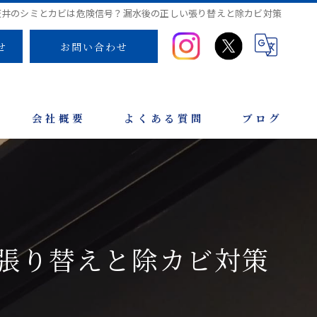
天井のシミとカビは危険信号？漏水後の正しい張り替えと除カビ対策
せ
お問い合わせ
会社概要
よくある質問
ブログ
張り替えと除カビ対策