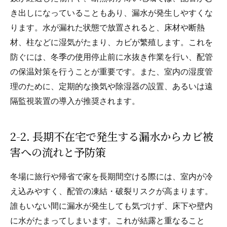
き出しになっていることもあり、漏水が発生しやすくな
ります。水が漏れた状態で放置されると、床材や断熱
材、柱などに湿気がたまり、カビが繁殖します。これを
防ぐには、冬季の使用停止前に水抜き作業を行い、配管
の保温対策を行うことが重要です。また、室内の湿度管
理のために、定期的な換気や除湿器の設置、あるいは遠
隔監視装置の導入が推奨されます。
2-2. 長期不在宅で発生する漏水からカビ被
害への流れと予防策
冬場に旅行や帰省で家を長期間空ける際には、室内が冷
え込みやすく、配管の凍結・破裂リスクが高まります。
誰もいない間に漏水が発生しても気づけず、床下や壁内
に水がたまってしまいます。これが結露と重なること