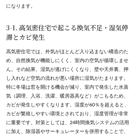
になります。
3-1. 高気密住宅で起こる換気不足・湿気停
滞とカビ発生
高気密住宅では、外気がほとんど入り込まない構造のた
め、自然換気が機能しにくく、室内の空気が循環しませ
ん。その結果、湿気が逃げにくくなり、壁や天井裏、押
し入れなど空気の流れが悪い場所に湿気がたまります。
特に冬場は窓を開ける機会が減り、室内で発生した水蒸
気（調理、入浴、洗濯、暖房器具など）がこもるため、
カビが発生しやすくなります。湿度が60％を超えると、
カビが繁殖しやすい環境とされており、湿度管理が非常
に重要です。対策としては、24時間換気システムの活用
に加え、除湿器やサーキュレーターを併用することで、