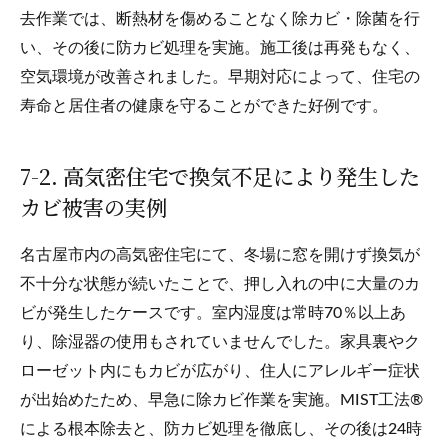
去作業では、断熱材を傷めることなく除カビ・除菌を行
い、その後に防カビ処理を実施。施工後は再発もなく、
空気環境が改善されました。早期対応によって、住宅の
寿命と居住者の健康を守ることができた好例です。
7-2. 高気密住宅で換気不足により発生した
カビ被害の実例
名古屋市内の高気密住宅にて、冬場に窓を開けず換気が
不十分な状態が続いたことで、押し入れの中に大量のカ
ビが発生したケースです。室内湿度は常時70％以上あ
り、除湿器の使用もされていませんでした。家具裏やク
ローゼット内にもカビが広がり、住人にアレルギー症状
が出始めたため、早急に除カビ作業を実施。MIST工法®
による根本除去と、防カビ処理を徹底し、その後は24時