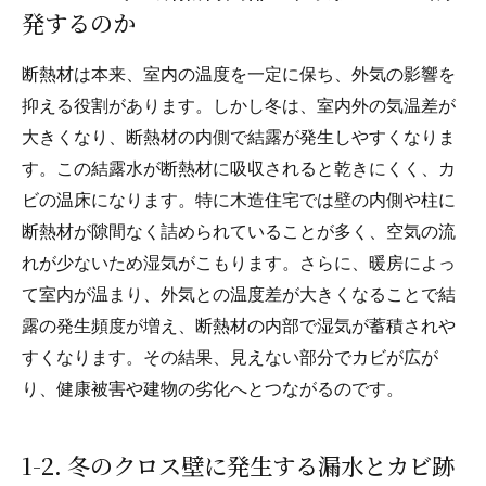
発するのか
断熱材は本来、室内の温度を一定に保ち、外気の影響を
抑える役割があります。しかし冬は、室内外の気温差が
大きくなり、断熱材の内側で結露が発生しやすくなりま
す。この結露水が断熱材に吸収されると乾きにくく、カ
ビの温床になります。特に木造住宅では壁の内側や柱に
断熱材が隙間なく詰められていることが多く、空気の流
れが少ないため湿気がこもります。さらに、暖房によっ
て室内が温まり、外気との温度差が大きくなることで結
露の発生頻度が増え、断熱材の内部で湿気が蓄積されや
すくなります。その結果、見えない部分でカビが広が
り、健康被害や建物の劣化へとつながるのです。
1-2. 冬のクロス壁に発生する漏水とカビ跡