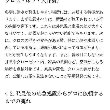
クロス・床下・天井裏）
冬季に漏水が発生しやすい場所には、共通する特徴があ
ります。まず注意すべきは、断熱材が施工されている壁
の内部や床下です。これらは外気温と室温の差が大きく
なりやすく、結露が起こりやすい箇所でもあります。次
に、クロスの浮きや変色がある壁、特に北側や水回りに
面している場所は、結露や漏水によって湿気がたまり、
カビが発生しやすくなります。また、普段目にしない天
井裏やクローゼット内、家具の裏側など、空気がこもる
場所も点検対象です。異臭や変色、クロスの剥がれな
ど、些細な兆候を見逃さないことが早期発見の鍵です。
4-2. 発見後の応急処置からプロに依頼する
までの流れ