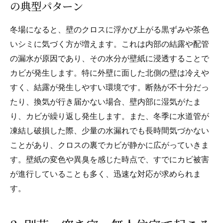
の典型パターン
冬場になると、壁のクロスに浮かび上がる黒ずみや茶色
いシミに気づく方が増えます。これは内部の結露や配管
の漏水が原因であり、その水分が壁紙に浸透することで
カビが発生します。特に外壁に面した北側の壁は冷えや
すく、結露が発生しやすい環境です。断熱が不十分だっ
たり、換気が行き届かない場合、壁内部に湿気がたま
り、カビが繰り返し発生します。また、冬季に水道管が
凍結し破損した際、少量の水漏れでも長時間気づかない
ことがあり、クロスの裏でカビが静かに広がっていきま
す。壁紙の変色や異臭を感じた時点で、すでにカビ被害
が進行していることも多く、迅速な対応が求められま
す。