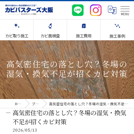
カビ取り施工
カビ菌検査
施工費用
施工事例
高気密住宅の落とし穴？冬場の
湿気・換気不足が招くカビ対策
HOME
ブログ
高気密住宅の落とし穴？冬場の湿気・換気不足が招くカビ対策
高気密住宅の落とし穴？冬場の湿気・換気
不足が招くカビ対策
2026/05/13