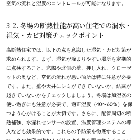
空気の流れと湿度のコントロールが可能になります。
3-2. 冬場の断熱性能が高い住宅での漏水・
湿気・カビ対策チェックポイント
高断熱住宅では、以下の点を意識した湿気・カビ対策が
求められます。まず、湿気が溜まりやすい場所を定期的
に点検すること。窓際や北側の壁、押し入れ、クローゼ
ットの奥など、空気の流れが悪い箇所は特に注意が必要
です。また、壁や天井にシミができていないか、結露が
起きていないかをチェックしましょう。冬場は加湿器の
使い過ぎにも注意が必要で、適正湿度（40〜60％）を保
つよう心がけることが大切です。さらに、配管周辺の断
熱補強、水漏れセンサーの設置、温度管理システムの導
入なども効果的です。これらの予防策を徹底すること