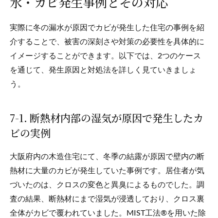
水・カビ発生事例とその対応
実際に冬の漏水が原因でカビが発生した住宅の事例を紹
介することで、被害の深刻さや対策の必要性を具体的に
イメージすることができます。以下では、2つのケース
を通じて、発生原因と対処法を詳しく見ていきましょ
う。
7-1. 断熱材内部の湿気が原因で発生したカ
ビの実例
大阪府内の木造住宅にて、冬季の結露が原因で壁内の断
熱材に大量のカビが発生していた事例です。居住者が気
づいたのは、クロスの変色と異臭によるものでした。調
査の結果、断熱材にまで湿気が浸透しており、クロス裏
全体がカビで覆われていました。MIST工法®を用いた除