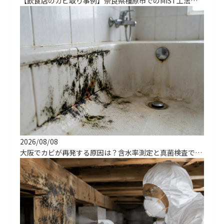
【飲食店のカビ取り事例】奈良県橿原市でのMIST工法による解決実績
2026/08/08
大阪でカビが再発する原因は？含水率測定と真菌検査で根治する