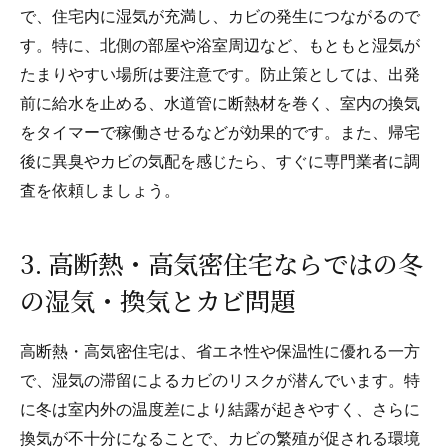
で、住宅内に湿気が充満し、カビの発生につながるので
す。特に、北側の部屋や浴室周辺など、もともと湿気が
たまりやすい場所は要注意です。防止策としては、出発
前に給水を止める、水道管に断熱材を巻く、室内の換気
をタイマーで稼働させるなどが効果的です。また、帰宅
後に異臭やカビの気配を感じたら、すぐに専門業者に調
査を依頼しましょう。
3. 高断熱・高気密住宅ならではの冬
の湿気・換気とカビ問題
高断熱・高気密住宅は、省エネ性や保温性に優れる一方
で、湿気の滞留によるカビのリスクが潜んでいます。特
に冬は室内外の温度差により結露が起きやすく、さらに
換気が不十分になることで、カビの繁殖が促される環境