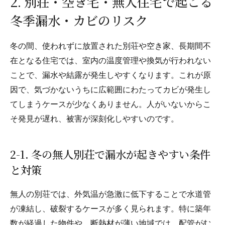
2. 別荘・空き宅・無人住宅で起こる
冬季漏水・カビのリスク
冬の間、使われずに放置された別荘や空き家、長期間不
在となる住宅では、室内の温度管理や換気が行われない
ことで、漏水や結露が発生しやすくなります。これが原
因で、気づかないうちに広範囲にわたってカビが発生し
てしまうケースが少なくありません。人がいないからこ
そ発見が遅れ、被害が深刻化しやすいのです。
2-1. 冬の無人別荘で漏水が起きやすい条件
と対策
無人の別荘では、外気温が急激に低下することで水道管
が凍結し、破裂するケースが多く見られます。特に築年
数が経過した物件や、断熱材が薄い地域では、配管がむ