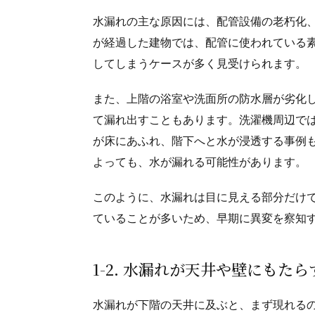
水漏れの主な原因には、配管設備の老朽化
が経過した建物では、配管に使われている
してしまうケースが多く見受けられます。
また、上階の浴室や洗面所の防水層が劣化
て漏れ出すこともあります。洗濯機周辺で
が床にあふれ、階下へと水が浸透する事例
よっても、水が漏れる可能性があります。
このように、水漏れは目に見える部分だけ
ていることが多いため、早期に異変を察知
1-2. 水漏れが天井や壁にもた
水漏れが下階の天井に及ぶと、まず現れる