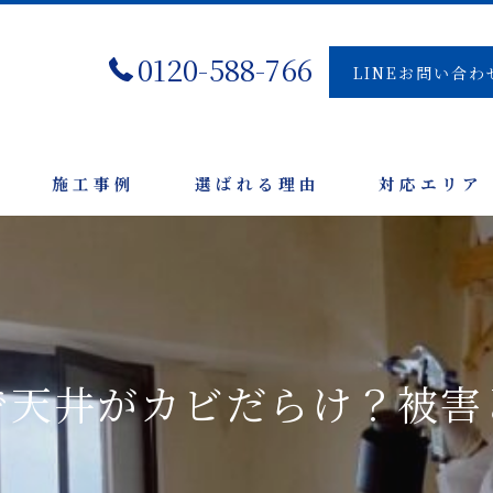
0120-588-766
LINEお問い合わ
施工事例
選ばれる理由
対応エリア
で天井がカビだらけ？被害