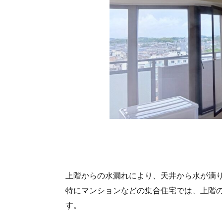
上階からの水漏れにより、天井から水が滴
特にマンションなどの集合住宅では、上階
す。