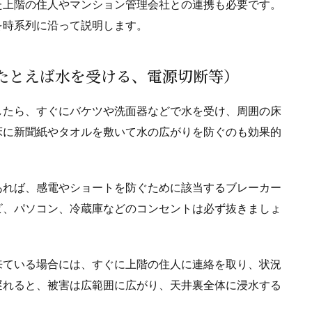
た上階の住人やマンション管理会社との連携も必要です。
を時系列に沿って説明します。
置（たとえば水を受ける、電源切断等）
したら、すぐにバケツや洗面器などで水を受け、周囲の床
床に新聞紙やタオルを敷いて水の広がりを防ぐのも効果的
あれば、感電やショートを防ぐために該当するブレーカー
ビ、パソコン、冷蔵庫などのコンセントは必ず抜きましょ
来ている場合には、すぐに上階の住人に連絡を取り、状況
遅れると、被害は広範囲に広がり、天井裏全体に浸水する