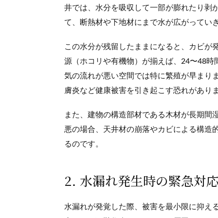
井では、水分を吸収して一部が膨れたり剥
て、断熱材や下地材にまで水が広がってい
この水分が残留したままになると、カビが
源（ホコリや有機物）が揃えば、24〜48
気の流れが悪い空間では特に繁殖が早まり
膚炎など健康被害を引き起こす恐れがあり
また、建物の構造部材である木材が長期間
悪の場合、天井材の崩落やカビによる構造
るのです。
2. 水漏れ発生時の緊急対
水漏れが発覚した際、被害を最小限に抑え