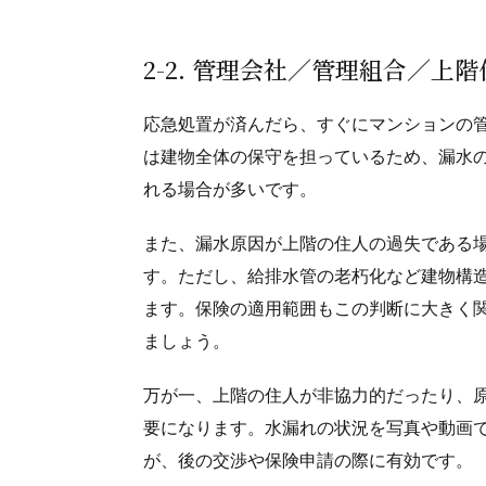
2-2. 管理会社／管理組合／
応急処置が済んだら、すぐにマンションの
は建物全体の保守を担っているため、漏水
れる場合が多いです。
また、漏水原因が上階の住人の過失である
す。ただし、給排水管の老朽化など建物構
ます。保険の適用範囲もこの判断に大きく
ましょう。
万が一、上階の住人が非協力的だったり、
要になります。水漏れの状況を写真や動画
が、後の交渉や保険申請の際に有効です。