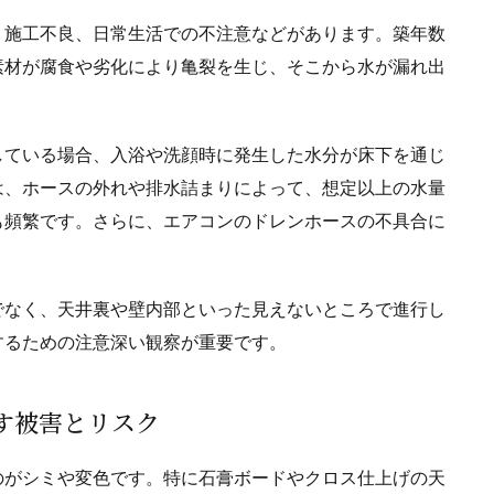
、施工不良、日常生活での不注意などがあります。築年数
素材が腐食や劣化により亀裂を生じ、そこから水が漏れ出
している場合、入浴や洗顔時に発生した水分が床下を通じ
は、ホースの外れや排水詰まりによって、想定以上の水量
も頻繁です。さらに、エアコンのドレンホースの不具合に
でなく、天井裏や壁内部といった見えないところで進行し
するための注意深い観察が重要です。
らす被害とリスク
のがシミや変色です。特に石膏ボードやクロス仕上げの天