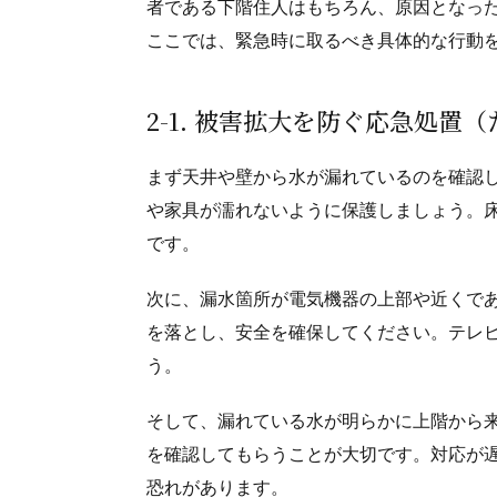
者である下階住人はもちろん、原因となっ
ここでは、緊急時に取るべき具体的な行動
2-1. 被害拡大を防ぐ応急処
まず天井や壁から水が漏れているのを確認
や家具が濡れないように保護しましょう。
です。
次に、漏水箇所が電気機器の上部や近くで
を落とし、安全を確保してください。テレ
う。
そして、漏れている水が明らかに上階から
を確認してもらうことが大切です。対応が
恐れがあります。