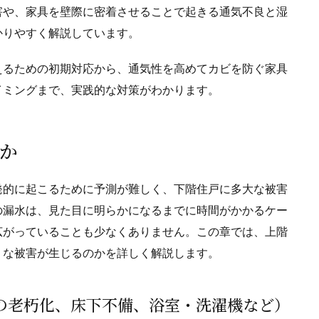
害や、家具を壁際に密着させることで起きる通気不良と湿
かりやすく解説しています。
えるための初期対応から、通気性を高めてカビを防ぐ家具
イミングまで、実践的な対策がわかります。
何か
発的に起こるために予測が難しく、下階住戸に多大な被害
の漏水は、見た目に明らかになるまでに時間がかかるケー
広がっていることも少なくありません。この章では、上階
うな被害が生じるのかを詳しく解説します。
配管の老朽化、床下不備、浴室・洗濯機など）