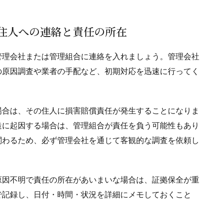
上階住人への連絡と責任の所在
管理会社または管理組合に連絡を入れましょう。管理会社
の原因調査や業者の手配など、初期対応を迅速に行ってく
場合は、その住人に損害賠償責任が発生することになりま
造に起因する場合は、管理組合が責任を負う可能性もあり
関わるため、必ず管理会社を通じて客観的な調査を依頼し
原因不明で責任の所在があいまいな場合は、証拠保全が重
で記録し、日付・時間・状況を詳細にメモしておくこと