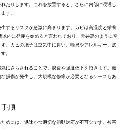
がれたりします。これを放置すると、さらに内部に浸透し
きます。
発生するリスクが急激に高まります。カビは高湿度と栄養
時間以内に発芽を始めると言われており、天井裏のように空
ます。カビの胞子は空気中に舞い、喘息やアレルギー、皮
ます。
湿気にさらされることで、腐食や強度低下を招きます。最
的な損傷が発生し、大規模な修繕が必要となるケースもあ
応手順
るためには、迅速かつ適切な初動対応が不可欠です。被害