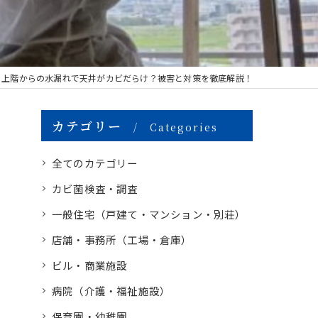
上階からの水漏れで天井がカビだらけ？被害と対策を徹底解説！
カテゴリー
Categories
全てのカテゴリー
カビ菌検査・調査
一般住宅（戸建て・マンション・別荘）
店舗・事務所（工場・倉庫）
ビル・商業施設
病院（介護・福祉施設）
保育園・幼稚園