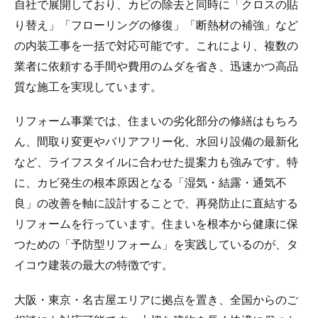
自社で展開しており、カビの除去と同時に「クロスの貼
り替え」「フローリングの修復」「断熱材の補強」など
の内装工事を一括で対応可能です。これにより、複数の
業者に依頼する手間や費用のムダを省き、迅速かつ高品
質な施工を実現しています。
リフォーム事業では、住まいの劣化部分の修繕はもちろ
ん、間取り変更やバリアフリー化、水回り設備の最新化
など、ライフスタイルに合わせた提案力も強みです。特
に、カビ発生の根本原因となる「湿気・結露・通気不
良」の改善を軸に設計することで、再発防止に直結する
リフォームを行っています。住まいを根本から健康に保
つための「予防型リフォーム」を実践しているのが、タ
イコウ建装の最大の特徴です。
大阪・東京・名古屋エリアに拠点を置き、全国からのご