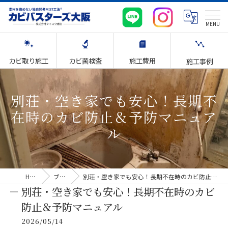
カビ取り施工
カビ菌検査
施工費用
施工事例
別荘・空き家でも安心！長期不
在時のカビ防止＆予防マニュア
ル
HOME
ブログ
別荘・空き家でも安心！長期不在時のカビ防止＆予防マニュアル
別荘・空き家でも安心！長期不在時のカビ
防止＆予防マニュアル
2026/05/14