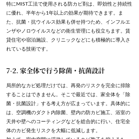
特にMIST工法で使用される防カビ剤は、即効性と持続性
に優れ、半年から1年以上の効果が期待できます。ま
た、抗菌・抗ウイルス効果も併せ持つため、インフルエ
ンザやノロウイルスなどの衛生管理にも役立ちます。賃
貸住宅や宿泊施設、クリニックなどにも積極的に導入さ
れている技術です。
7-2. 家全体で行う除菌・抗菌設計
局所的なカビ処理だけでは、再発のリスクを完全に排除
することはできません。そこで最近では、家全体を「除
菌・抗菌設計」する考え方が広まっています。具体的に
は、空調機のダクト内除菌、壁内の防カビ施工、浴室の
天井や壁へのコーティングなどを総合的に行い、住宅全
体のカビ発生リスクを大幅に低減します。