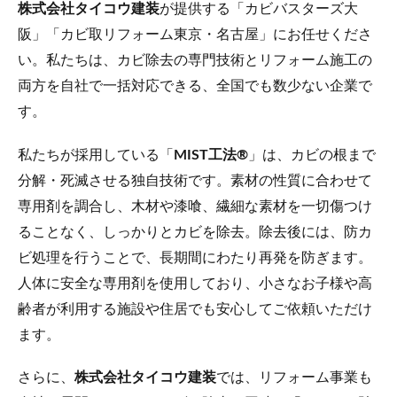
株式会社タイコウ建装
が提供する「カビバスターズ大
阪」「カビ取リフォーム東京・名古屋」にお任せくださ
い。私たちは、カビ除去の専門技術とリフォーム施工の
両方を自社で一括対応できる、全国でも数少ない企業で
す。
私たちが採用している「
MIST工法®
」は、カビの根まで
分解・死滅させる独自技術です。素材の性質に合わせて
専用剤を調合し、木材や漆喰、繊細な素材を一切傷つけ
ることなく、しっかりとカビを除去。除去後には、防カ
ビ処理を行うことで、長期間にわたり再発を防ぎます。
人体に安全な専用剤を使用しており、小さなお子様や高
齢者が利用する施設や住居でも安心してご依頼いただけ
ます。
さらに、
株式会社タイコウ建装
では、リフォーム事業も