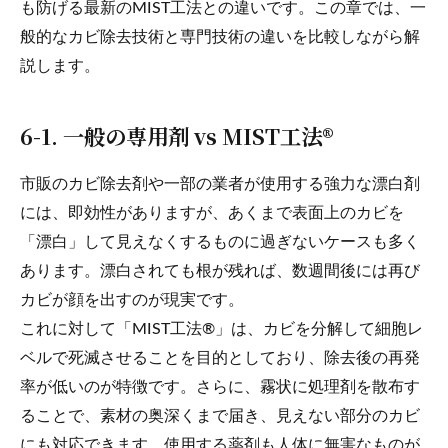
も防げる最新のMIST工法との違いです。この章では、一
般的なカビ除去技術と専門技術の違いを比較しながら解
説します。
6-1. 一般の専用剤 vs MIST工法®
市販のカビ除去剤や一部の業者が使用する強力な漂白剤
には、即効性がありますが、あくまで表面上のカビを
「漂白」して見えなくするものに過ぎないケースも多く
あります。漂白されても根が残れば、数週間後には再び
カビが顔を出すのが現実です。
これに対して「MIST工法®」は、カビを分解して細胞レ
ベルで死滅させることを目的としており、除去後の再発
率が低いのが特徴です。さらに、霧状に処理剤を散布す
ることで、素材の奥深くまで届き、見えない部分のカビ
にも対応できます。使用する薬剤も人体に無害なものが