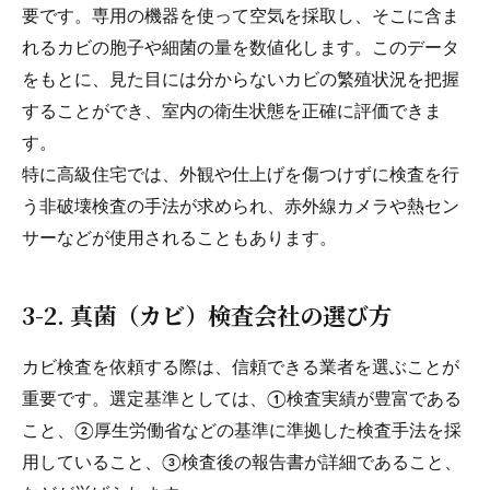
要です。専用の機器を使って空気を採取し、そこに含ま
れるカビの胞子や細菌の量を数値化します。このデータ
をもとに、見た目には分からないカビの繁殖状況を把握
することができ、室内の衛生状態を正確に評価できま
す。
特に高級住宅では、外観や仕上げを傷つけずに検査を行
う非破壊検査の手法が求められ、赤外線カメラや熱セン
サーなどが使用されることもあります。
3-2. 真菌（カビ）検査会社の選び方
カビ検査を依頼する際は、信頼できる業者を選ぶことが
重要です。選定基準としては、①検査実績が豊富である
こと、②厚生労働省などの基準に準拠した検査手法を採
用していること、③検査後の報告書が詳細であること、