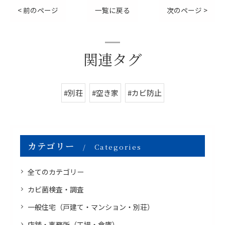
< 前のページ
一覧に戻る
次のページ >
関連タグ
#別荘
#空き家
#カビ防止
カテゴリー
Categories
全てのカテゴリー
カビ菌検査・調査
一般住宅（戸建て・マンション・別荘）
店舗・事務所（工場・倉庫）