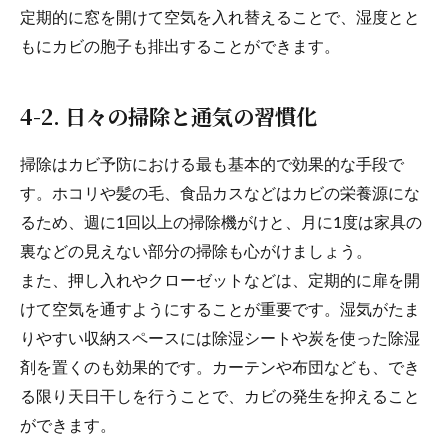
定期的に窓を開けて空気を入れ替えることで、湿度とと
もにカビの胞子も排出することができます。
4-2. 日々の掃除と通気の習慣化
掃除はカビ予防における最も基本的で効果的な手段で
す。ホコリや髪の毛、食品カスなどはカビの栄養源にな
るため、週に1回以上の掃除機がけと、月に1度は家具の
裏などの見えない部分の掃除も心がけましょう。
また、押し入れやクローゼットなどは、定期的に扉を開
けて空気を通すようにすることが重要です。湿気がたま
りやすい収納スペースには除湿シートや炭を使った除湿
剤を置くのも効果的です。カーテンや布団なども、でき
る限り天日干しを行うことで、カビの発生を抑えること
ができます。