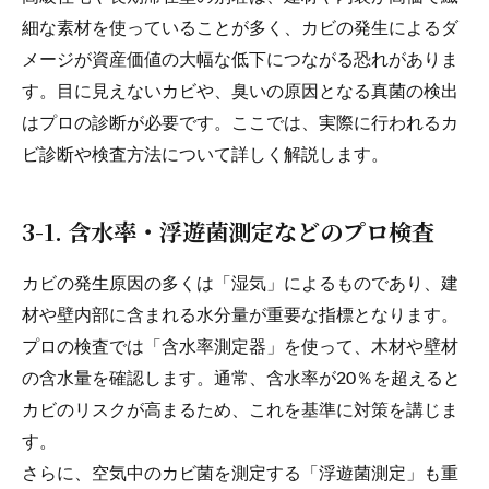
細な素材を使っていることが多く、カビの発生によるダ
メージが資産価値の大幅な低下につながる恐れがありま
す。目に見えないカビや、臭いの原因となる真菌の検出
はプロの診断が必要です。ここでは、実際に行われるカ
ビ診断や検査方法について詳しく解説します。
3-1. 含水率・浮遊菌測定などのプロ検査
カビの発生原因の多くは「湿気」によるものであり、建
材や壁内部に含まれる水分量が重要な指標となります。
プロの検査では「含水率測定器」を使って、木材や壁材
の含水量を確認します。通常、含水率が20％を超えると
カビのリスクが高まるため、これを基準に対策を講じま
す。
さらに、空気中のカビ菌を測定する「浮遊菌測定」も重