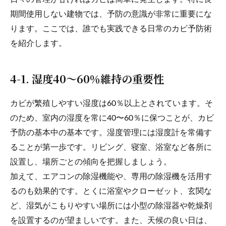
期間使用しない建物では、予防の意識が非常に重要にな
ります。ここでは、誰でも実践できる日常のカビ予防術
を紹介します。
4-1. 湿度40〜60％維持の重要性
カビが繁殖しやすい湿度は60％以上とされています。そ
のため、室内の湿度を常に40〜60％に保つことが、カビ
予防の基本中の基本です。湿度管理には湿度計を常備す
ることが第一歩です。リビング、寝室、浴室など各所に
設置し、場所ごとの傾向を把握しましょう。
加えて、エアコンの除湿機能や、専用の除湿機を活用す
るのも効果的です。とくに浴室やクローゼット、玄関な
ど、湿気がこもりやすい場所には小型の除湿器や乾燥剤
を設置するのが望ましいです。また、天候の良い日は、