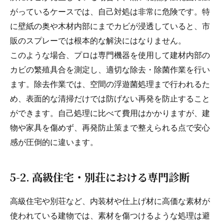
がっているケースでは、自己対処は非常に危険です。特
に壁紙の奥や木材内部にまでカビが浸透していると、市
販のスプレーでは根本的な解決にはなりません。
このような場合、プロは専門機器を使用して建材内部の
カビの繁殖具合を測定し、適切な除去・除菌作業を行い
ます。除去作業では、空間の浮遊菌処理まで行われるた
め、表面的な清掃だけでは防げない再発を防止すること
ができます。自己処理に比べて費用はかかりますが、建
物や家具を傷めず、再発防止策まで整えられる点で安心
感が圧倒的に違います。
5-2. 高級住宅・別荘における専門診断
高級住宅や別荘など、内装材や仕上げ材に高価な素材が
使われている建物では、素材を傷つけるような処理は避