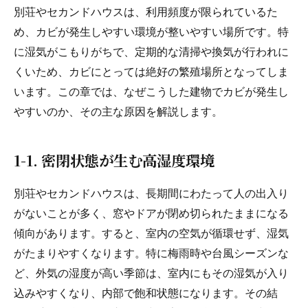
別荘やセカンドハウスは、利用頻度が限られているた
め、カビが発生しやすい環境が整いやすい場所です。特
に湿気がこもりがちで、定期的な清掃や換気が行われに
くいため、カビにとっては絶好の繁殖場所となってしま
います。この章では、なぜこうした建物でカビが発生し
やすいのか、その主な原因を解説します。
1-1. 密閉状態が生む高湿度環境
別荘やセカンドハウスは、長期間にわたって人の出入り
がないことが多く、窓やドアが閉め切られたままになる
傾向があります。すると、室内の空気が循環せず、湿気
がたまりやすくなります。特に梅雨時や台風シーズンな
ど、外気の湿度が高い季節は、室内にもその湿気が入り
込みやすくなり、内部で飽和状態になります。その結