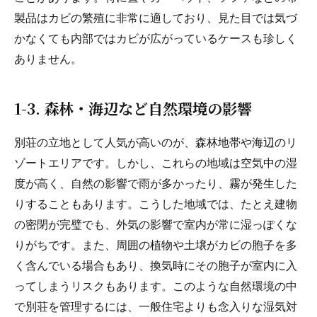
製品はカビの繁殖に非常に適しており、見た目では気づ
かなくても内部ではカビが広がっているケースも珍しく
ありません。
1-3. 森林・海辺など自然環境の影響
別荘の立地として人気が高いのが、森林地帯や海辺のリ
ゾートエリアです。しかし、これらの地域は空気中の湿
度が高く、自然の影響で雨が多かったり、霧が発生した
りすることもあります。こうした地域では、たとえ建物
の密閉が完璧でも、外気の影響で室内が常に湿っぽくな
りがちです。また、周囲の植物や土壌がカビの胞子を多
く含んでいる場合もあり、換気時にその胞子が室内に入
ってしまうリスクもあります。このような自然環境の中
で別荘を管理するには、一般住宅よりも念入りな湿気対