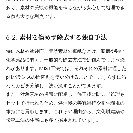
多く、素材の美観や機能を保ちながら安心して処理でき
る点も大きな利点です。
6-2. 素材を傷めず除去する独自手法
特に木材や塗装面、天然素材の壁紙などは、研磨や強い
化学薬品に弱く、一般的な除去方法では傷んでしまう恐
れがあります。MIST工法では、それぞれの素材に適した
pHバランスの除菌剤を使い分けることで、こすらずに汚
れとカビを分解し、洗い流すことができます。
また、対象素材の保護に配慮し、施工後に防カビ処理も
セットで行われるため、処理後の美観維持や衛生環境の
維持にも貢献します。これらの理由から、文化財建築や
伝統工法の住宅にも多く採用されています。