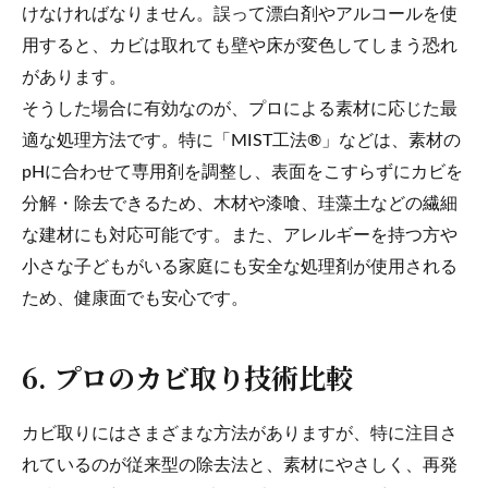
けなければなりません。誤って漂白剤やアルコールを使
用すると、カビは取れても壁や床が変色してしまう恐れ
があります。
そうした場合に有効なのが、プロによる素材に応じた最
適な処理方法です。特に「MIST工法®」などは、素材の
pHに合わせて専用剤を調整し、表面をこすらずにカビを
分解・除去できるため、木材や漆喰、珪藻土などの繊細
な建材にも対応可能です。また、アレルギーを持つ方や
小さな子どもがいる家庭にも安全な処理剤が使用される
ため、健康面でも安心です。
6. プロのカビ取り技術比較
カビ取りにはさまざまな方法がありますが、特に注目さ
れているのが従来型の除去法と、素材にやさしく、再発