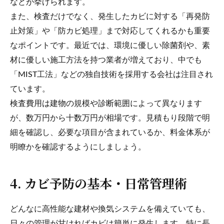
などが挙げられます。
また、検査だけでなく、発生したカビに対する「再発防
止対策」や「防カビ処理」まで対応してくれるかも重要
なポイントです。最近では、環境に優しい除菌剤や、素
材に優しい施工方法を持つ業者が増えており、中でも
「MIST工法」などの独自技術を採用する会社は注目され
ています。
検査費用は建物の規模や診断範囲によって異なります
が、数万円から十数万円が相場です。見積もり段階で明
細を確認し、必要な項目が含まれているか、料金体系が
明瞭かを確認するようにしましょう。
4. カビ予防の基本・日常管理術
どんなに高性能な建材や換気システムを備えていても、
日々の管理が甘ければカビは簡単に発生します。特に長