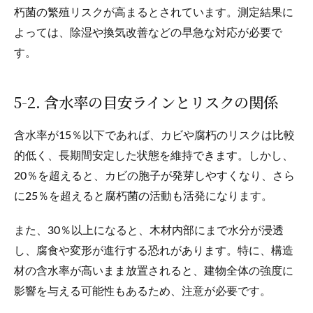
朽菌の繁殖リスクが高まるとされています。測定結果に
よっては、除湿や換気改善などの早急な対応が必要で
す。
5-2. 含水率の目安ラインとリスクの関係
含水率が15％以下であれば、カビや腐朽のリスクは比較
的低く、長期間安定した状態を維持できます。しかし、
20％を超えると、カビの胞子が発芽しやすくなり、さら
に25％を超えると腐朽菌の活動も活発になります。
また、30％以上になると、木材内部にまで水分が浸透
し、腐食や変形が進行する恐れがあります。特に、構造
材の含水率が高いまま放置されると、建物全体の強度に
影響を与える可能性もあるため、注意が必要です。