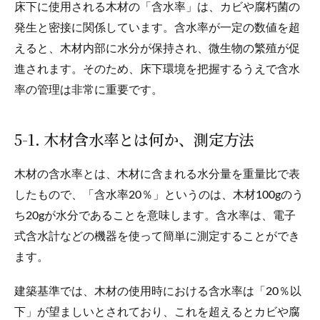
床下に使用される木材の「含水率」は、カビや腐朽菌の
発生と密接に関係しています。含水率が一定の数値を超
えると、木材内部に水分が保持され、微生物の繁殖が促
進されます。そのため、床下環境を把握するうえで含水
率の管理は非常に重要です。
5-1. 木材含水率とは何か、測定方法
木材の含水率とは、木材に含まれる水分量を重量比で表
したもので、「含水率20％」というのは、木材100gのう
ち20gが水分であることを意味します。含水率は、電子
式含水計などの機器を使って簡単に測定することができ
ます。
建築基準では、木材の使用時における含水率は「20％以
下」が望ましいとされており、これを超えるとカビや腐