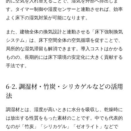
的に空気を入れ替えることで、湿気を外部へ排出しま
す。タイマー制御や湿度センサーと連動させれば、効率
よく床下の湿気対策が可能になります。
また、建物全体の換気設計と連動させる「床下強制換気
システム」は、床下空間全体の空気循環を促すことで、
局所的な湿気滞留も解消できます。導入コストはかかる
ものの、長期的には床下環境の安定化に大きく貢献する
手法です。
6-2. 調湿材・竹炭・シリカゲルなどの活用
法
調湿材とは、湿度が高いときに水分を吸収し、乾燥時に
は放出する性質をもった素材のことです。中でも代表的
なのが「竹炭」「シリカゲル」「ゼオライト」などで