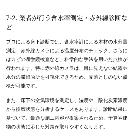
7-2. 業者が行う含水率測定・赤外線診断な
ど
プロによる床下診断では、含水率計による木材の水分量
測定、赤外線カメラによる温度分布のチェック、さらに
はカビの顕微鏡検査など、科学的な手法を用いた点検が
行われます。特に赤外線カメラは、目に見えない結露や
水分の滞留箇所を可視化できるため、見落としのない点
検が可能です。
また、床下の空気環境を測定し、湿度や二酸化炭素濃度
から換気状態を分析するケースもあります。診断結果に
基づいて、最適な施工内容が提案されるため、予算や建
物の状態に応じた対策が取りやすくなります。