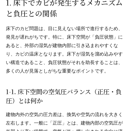
1. 床下でカビが発生するメカニズム
と負圧との関係
床下のカビ問題は、目に見えない場所で進行するため、
発見が遅れがちです。特に、床下空間が「負圧状態」に
あると、外部の湿気が建物内部に引き込まれやすくな
り、カビの温床となります。床下が湿気を溜め込みやす
い構造であること、負圧状態がそれを助長することは、
多くの人が見落としがちな重要なポイントです。
1-1. 床下空間の空気圧バランス（正圧・負
圧）とは何か
建物内外の空気の圧力差は、換気や空気の流れを大きく
左右します。一般に「正圧」とは、建物内部の空気圧が