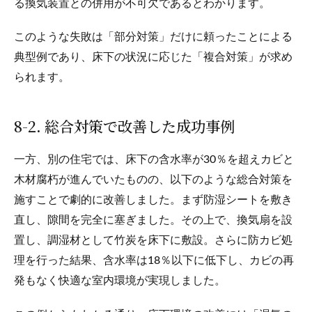
る換気装置との併用が不可欠であるとわかります。
このような失敗は「部分対策」だけに頼ったことによる
典型例であり、床下の状況に応じた「複合対策」が求め
られます。
8-2. 総合対策で改善した成功事例
一方、別の住宅では、床下の含水率が30％を超えカビと
木材腐朽が進んでいたものの、以下のような総合対策を
施すことで劇的に改善しました。まず防湿シートを敷き
直し、隙間を完全に塞ぎました。その上で、換気扇を設
置し、調湿材として竹炭を床下に敷設。さらに防カビ処
理を行った結果、含水率は18％以下に低下し、カビの再
発もなく快適な室内環境が実現しました。