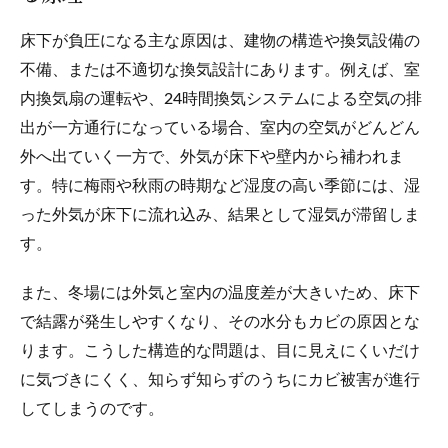
床下が負圧になる主な原因は、建物の構造や換気設備の
不備、または不適切な換気設計にあります。例えば、室
内換気扇の運転や、24時間換気システムによる空気の排
出が一方通行になっている場合、室内の空気がどんどん
外へ出ていく一方で、外気が床下や壁内から補われま
す。特に梅雨や秋雨の時期など湿度の高い季節には、湿
った外気が床下に流れ込み、結果として湿気が滞留しま
す。
また、冬場には外気と室内の温度差が大きいため、床下
で結露が発生しやすくなり、その水分もカビの原因とな
ります。こうした構造的な問題は、目に見えにくいだけ
に気づきにくく、知らず知らずのうちにカビ被害が進行
してしまうのです。