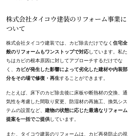
株式会社タイコウ建装のリフォーム事業に
ついて
株式会社タイコウ建装では、カビ除去だけでなく
住宅全
般のリフォームもワンストップで対応
しています。私た
ちはカビの根本原因に対してアプローチするだけでな
く、
カビが発生した影響によって劣化した建材や内装部
分をその場で修復・再生
することができます。
たとえば、床下のカビ除去後に床板や断熱材の交換、通
気性を考慮した間取り変更、防湿材の再施工、換気シス
テムの設置など、
建物の状態に応じた最適なリフォーム
提案を一括でご提供
しています。
また、タイコウ建装のリフォームは、カビ再発防止の視