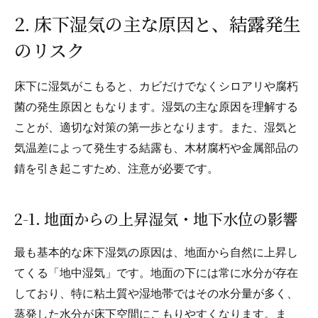
2. 床下湿気の主な原因と、結露発生
のリスク
床下に湿気がこもると、カビだけでなくシロアリや腐朽
菌の発生原因ともなります。湿気の主な原因を理解する
ことが、適切な対策の第一歩となります。また、湿気と
気温差によって発生する結露も、木材腐朽や金属部品の
錆を引き起こすため、注意が必要です。
2-1. 地面からの上昇湿気・地下水位の影響
最も基本的な床下湿気の原因は、地面から自然に上昇し
てくる「地中湿気」です。地面の下には常に水分が存在
しており、特に粘土質や湿地帯ではその水分量が多く、
蒸発した水分が床下空間にこもりやすくなります。ま