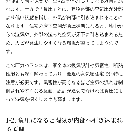
外部より高い状態で、空気が外へ押し出される方向に流
れます。一方で「負圧」とは、建物内部の空気圧が外部
より低い状態を指し、外気が内部に引き込まれることに
なります。住宅の床下空間が負圧状態になると、地中か
らの湿気や、外部の湿った空気が床下に引き込まれるた
め、カビが発生しやすくなる環境が整ってしまうので
す。
この圧力バランスは、家全体の換気設計や気密性、断熱
性能とも深く関わっており、最近の高気密住宅では特に
注意が必要です。気密性が高くなるほど空気の流れは制
御されやすくなる反面、設計が適切でなければ負圧によ
って湿気を招くリスクも高まります。
1-2. 負圧になると湿気が内部へ引き込まれ
る原理