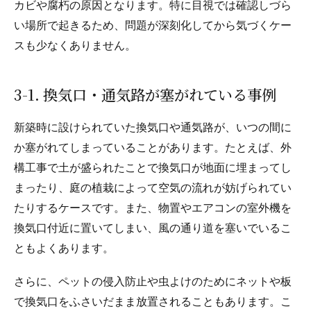
カビや腐朽の原因となります。特に目視では確認しづら
い場所で起きるため、問題が深刻化してから気づくケー
スも少なくありません。
3-1. 換気口・通気路が塞がれている事例
新築時に設けられていた換気口や通気路が、いつの間に
か塞がれてしまっていることがあります。たとえば、外
構工事で土が盛られたことで換気口が地面に埋まってし
まったり、庭の植栽によって空気の流れが妨げられてい
たりするケースです。また、物置やエアコンの室外機を
換気口付近に置いてしまい、風の通り道を塞いでいるこ
ともよくあります。
さらに、ペットの侵入防止や虫よけのためにネットや板
で換気口をふさいだまま放置されることもあります。こ