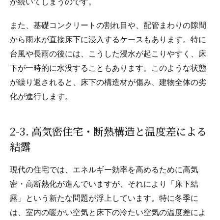
が続いてしまうのです。
また、基礎コンクリートの割れ目や、配管まわりの隙間
から雨水が直接床下に浸入するケースもあります。特に
台風や長雨の後には、こうした浸水が起こりやすく、床
下が一時的に水没することもあります。このような状態
が繰り返されると、床下の構造材が傷み、建物全体の劣
化が進行します。
2-3. 高気密住宅・断熱構造と温度差による
結露
現代の住宅では、エネルギー効率を高めるために高気
密・高断熱化が進んでいますが、それにより「床下結
露」という新たな問題が浮上しています。特に冬季に
は、室内の暖かい空気と床下の冷たい空気の温度差によ