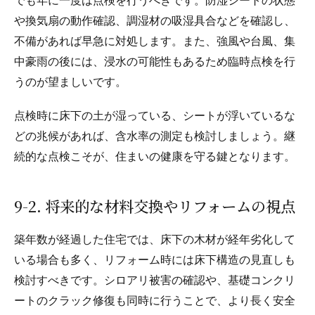
でも年に一度は点検を行うべきです。防湿シートの状態
や換気扇の動作確認、調湿材の吸湿具合などを確認し、
不備があれば早急に対処します。また、強風や台風、集
中豪雨の後には、浸水の可能性もあるため臨時点検を行
うのが望ましいです。
点検時に床下の土が湿っている、シートが浮いているな
どの兆候があれば、含水率の測定も検討しましょう。継
続的な点検こそが、住まいの健康を守る鍵となります。
9-2. 将来的な材料交換やリフォームの視点
築年数が経過した住宅では、床下の木材が経年劣化して
いる場合も多く、リフォーム時には床下構造の見直しも
検討すべきです。シロアリ被害の確認や、基礎コンクリ
ートのクラック修復も同時に行うことで、より長く安全