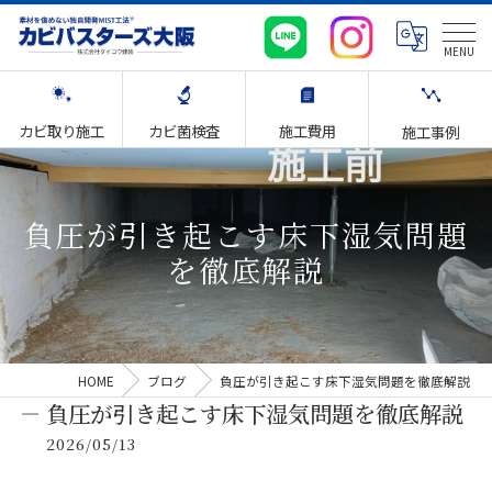
カビ取り施工
カビ菌検査
施工費用
施工事例
負圧が引き起こす床下湿気問題
を徹底解説
HOME
ブログ
負圧が引き起こす床下湿気問題を徹底解説
負圧が引き起こす床下湿気問題を徹底解説
2026/05/13