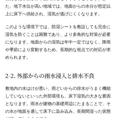
た、地下水位が高い地域では、地面からの水分が想定以
上に床下へ供給され、湿気が逃げにくくなります。
このような環境下では、防湿シートを敷設しても完全に
湿気を防ぐことは困難であり、より多角的な対策が必要
になります。地面からの湿気は年中一定ではなく、降雨
や季節により変動するため、長期的な視点での対応が求
められます。
2-2. 外部からの雨水浸入と排水不良
敷地内の水はけが悪い、雨どいからの排水がうまく機能
していないといった外部環境も、床下湿気の大きな要因
となります。雨水が建物の基礎周辺にたまることで、そ
の水が地面を通して床下に染み込み、長期間湿った状態