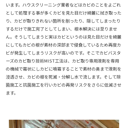
います。ハウスクリーニング業者などはカビのことをよごれ
として処理する事が多くカビを見た目だけ綺麗に拭き取った
り、カビが取りきれない箇所を削ったり、隠してしまったり
するだけで施工完了としてしまい、根本解決には至りませ
ん。そうしてしまうと実はカビというのは見た目だけを綺麗
にしてもカビの根が素材の深部まで侵食しているため再度カ
ビが発生してしまうリスクが高いのです。そこでカビバスタ
ーズのカビ取り技術MIST工法は、カビ取り専用液剤を専用
の機械で霧状にしカビに噴霧することで素材の奥まで液剤を
浸透させ、カビの根を死滅・分解し水で流します。そして除
菌施工と抗菌施工を行いカビの再発リスクをさらに低減させ
ます。