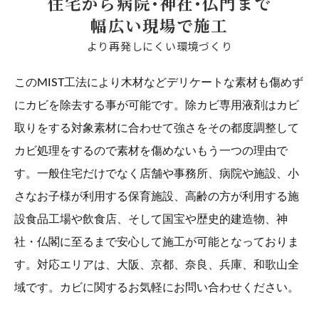
住宅から病院･神社･仏門まで
幅広い現場で施工
より再発しにくい環境づくり
このMIST工法により木材などデリケートな素材も傷めず
にカビを除去する事が可能です。除カビ専用液剤はカビ
取りをする対象素材に合わせて強さをその都度調整して
カビ処理をするので素材を傷めないもう一つの理由で
す。一般住宅だけでなく店舗や事務所、病院や施設、小
さなお子様が利用する保育施設、高齢の方が利用する施
設食品工場や飲食店、そして国宝や歴史的建造物、神
社・仏閣に至るまで安心して施工が可能となっておりま
す。対応エリアは、大阪、京都、奈良、兵庫、和歌山全
域です。カビに関するお気軽にお問い合わせください。