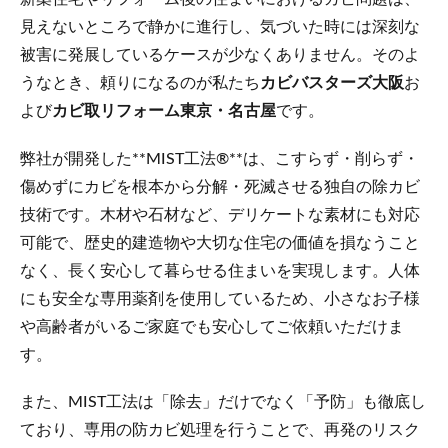
見えないところで静かに進行し、気づいた時には深刻な
被害に発展しているケースが少なくありません。そのよ
うなとき、頼りになるのが私たち
カビバスターズ大阪
お
よび
カビ取リフォーム東京・名古屋
です。
弊社が開発した**MIST工法®**は、こすらず・削らず・
傷めずにカビを根本から分解・死滅させる独自の除カビ
技術です。木材や石材など、デリケートな素材にも対応
可能で、歴史的建造物や大切な住宅の価値を損なうこと
なく、長く安心して暮らせる住まいを実現します。人体
にも安全な専用薬剤を使用しているため、小さなお子様
や高齢者がいるご家庭でも安心してご依頼いただけま
す。
また、MIST工法は「除去」だけでなく「予防」も徹底し
ており、専用の防カビ処理を行うことで、再発のリスク