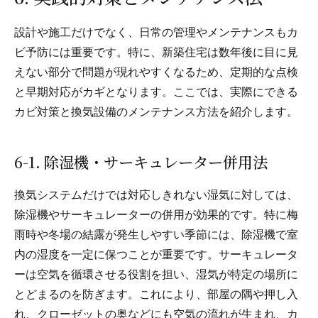
設計や施工だけでなく、日常の管理やメンテナンスもカ
ビ予防には重要です。特に、新築住宅は数年後に目に見
えない部分で問題が現れやすくなるため、定期的な点検
と早期対応がカギとなります。ここでは、実際にできる
カビ対策と換気設備のメンテナンス方法を紹介します。
6-1. 除湿機・サーキュレーター併用法
換気システムだけでは対応しきれない湿気に対しては、
除湿機やサーキュレーターの併用が効果的です。特に梅
雨時や冬場の結露が発生しやすい季節には、除湿機で室
内の湿度を一定に保つことが重要です。サーキュレータ
ーは空気を循環させる役割を担い、湿気が特定の場所に
とどまるのを防ぎます。これにより、部屋の隅や押し入
れ、クローゼットの奥などにも空気の流れが生まれ、カ