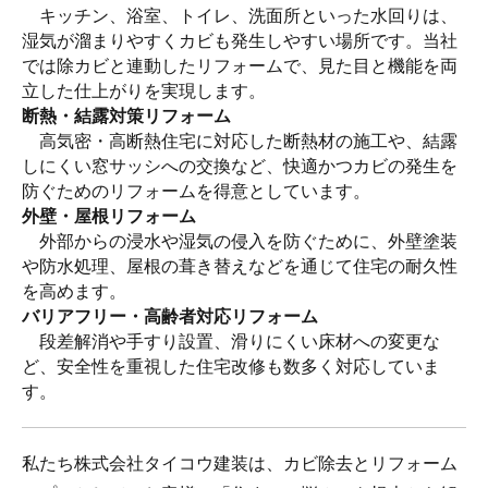
キッチン、浴室、トイレ、洗面所といった水回りは、
湿気が溜まりやすくカビも発生しやすい場所です。当社
では除カビと連動したリフォームで、見た目と機能を両
立した仕上がりを実現します。
断熱・結露対策リフォーム
高気密・高断熱住宅に対応した断熱材の施工や、結露
しにくい窓サッシへの交換など、快適かつカビの発生を
防ぐためのリフォームを得意としています。
外壁・屋根リフォーム
外部からの浸水や湿気の侵入を防ぐために、外壁塗装
や防水処理、屋根の葺き替えなどを通じて住宅の耐久性
を高めます。
バリアフリー・高齢者対応リフォーム
段差解消や手すり設置、滑りにくい床材への変更な
ど、安全性を重視した住宅改修も数多く対応していま
す。
私たち株式会社タイコウ建装は、カビ除去とリフォーム