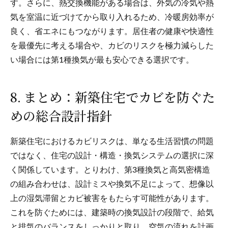
す。さらに、熱交換機能がある場合は、外気の冷気や熱
気を室温に近づけてから取り入れるため、冷暖房効率が
良く、省エネにもつながります。居住者の健康や快適性
を最優先に考える場合や、カビのリスクを極力減らした
い場合には第1種換気が最も安心できる選択です。
8. まとめ：新築住宅でカビを防ぐた
めの総合設計指針
新築住宅におけるカビリスクは、単なる生活習慣の問題
ではなく、住宅の設計・構造・換気システムの選択に深
く関係しています。とりわけ、第3種換気と高気密構造
の組み合わせは、設計ミスや換気不足によって、想像以
上の湿気滞留とカビ被害をもたらす可能性があります。
これを防ぐためには、建築時の換気設計の段階で、給気
と排気のバランスをしっかりと取り、空気の流れを計画