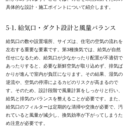
具体的な設計・施工ポイントについて紹介します。
5-1. 給気口・ダクト設計と風量バランス
給気口の数や設置場所、サイズは、住宅の空気の流れを
左右する重要な要素です。第3種換気では、給気が自然
任せになるため、給気口が少なかったり配置が不適切で
あったりすると、必要な新鮮空気が取り込めず、排気ば
かりが進んで室内が負圧になります。その結果、湿気の
逆流や、空気の停滞によるカビのリスクが高まるので
す。そのため、設計段階で風量計算をしっかりと行い、
給気と排気のバランスを整えることが必要です。また、
給気口のフィルターは定期的な清掃や交換が必要で、汚
れていると風量が減少し、換気効率が下がってしまうた
め注意が必要です。