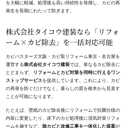
を大幅に軽減。処理後も高い持続性を発揮し、カビの再
発生を長期にわたって防ぎます。
株式会社タイコウ建装なら「リフォ
ーム×カビ除去」を一括対応可能
カビバスターズ大阪・カビ取リフォーム東京・名古屋を
運営する
株式会社タイコウ建装
では、単なるカビ除去に
とどまらず、
リフォームとカビ対策を同時に行えるワン
ストップサービス
を提供しています。これにより、カビ
の再発を防ぐだけでなく、暮らしの質を根本から見直す
ことが可能になります。
たとえば、壁紙のカビ除去後にリフォームで抗菌仕様の
内装に変更したり、床下のカビ処理後に湿気対策リフォ
ームを施すなど、
除カビと改修工事を一体化した提案
が