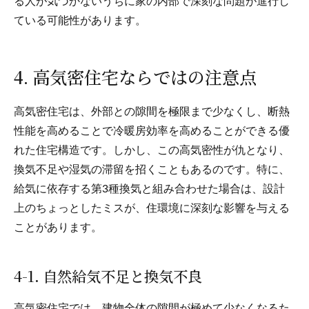
る人が気づかないうちに家の内部で深刻な問題が進行し
ている可能性があります。
4. 高気密住宅ならではの注意点
高気密住宅は、外部との隙間を極限まで少なくし、断熱
性能を高めることで冷暖房効率を高めることができる優
れた住宅構造です。しかし、この高気密性が仇となり、
換気不足や湿気の滞留を招くこともあるのです。特に、
給気に依存する第3種換気と組み合わせた場合は、設計
上のちょっとしたミスが、住環境に深刻な影響を与える
ことがあります。
4-1. 自然給気不足と換気不良
高気密住宅では、建物全体の隙間が極めて少なくなるた