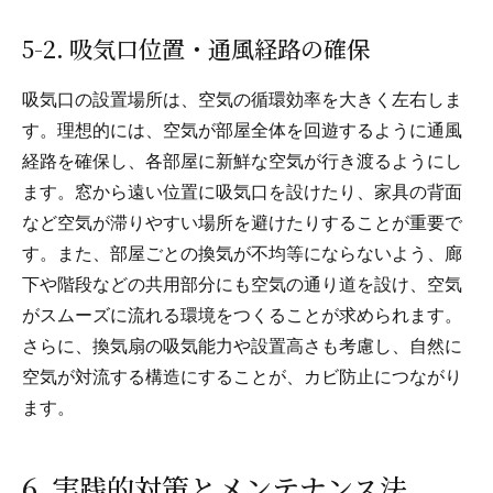
5-2. 吸気口位置・通風経路の確保
吸気口の設置場所は、空気の循環効率を大きく左右しま
す。理想的には、空気が部屋全体を回遊するように通風
経路を確保し、各部屋に新鮮な空気が行き渡るようにし
ます。窓から遠い位置に吸気口を設けたり、家具の背面
など空気が滞りやすい場所を避けたりすることが重要で
す。また、部屋ごとの換気が不均等にならないよう、廊
下や階段などの共用部分にも空気の通り道を設け、空気
がスムーズに流れる環境をつくることが求められます。
さらに、換気扇の吸気能力や設置高さも考慮し、自然に
空気が対流する構造にすることが、カビ防止につながり
ます。
6. 実践的対策とメンテナンス法