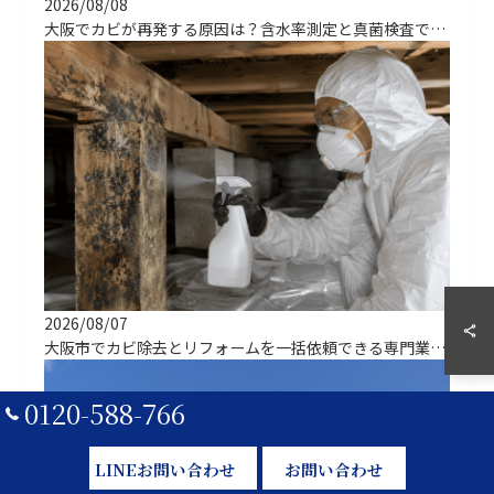
2026/08/08
大阪でカビが再発する原因は？含水率測定と真菌検査で根治する
2026/08/07
大阪市でカビ除去とリフォームを一括依頼できる専門業者の選び方
0120-588-766
LINEお問い合わせ
お問い合わせ