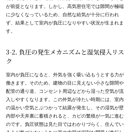
が前提となります。しかし、高気密住宅では隙間が極端
に少なくなっているため、自然な給気が十分に行われ
ず、結果として室内が負圧になりやすい状況が生まれま
す。
3-2. 負圧の発生メカニズムと湿気侵入リス
ク
室内が負圧になると、外気を強く吸い込もうとする力が
働きます。そのため、建物の目に見えない小さな隙間や
配管の通り道、コンセント周辺などから湿った空気が流
入しやすくなります。この外気が冷たい時期には、室内
の温かい空気とぶつかって結露が発生し、その湿気が壁
内部や天井裏に蓄積されると、カビの繁殖が一気に進む
のです。負圧状態は見た目ではわかりづらく、住んでい