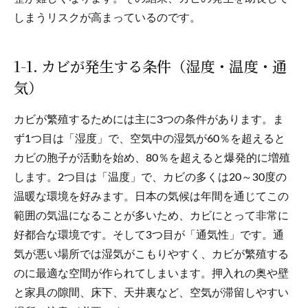
しまうリスクが高まっているのです。
1-1. カビが発生する条件（湿度・温度・通
気）
カビが繁殖するためには主に3つの条件があります。ま
ず1つ目は「湿度」で、空気中の湿気が60％を超えると
カビの胞子が活動を始め、80％を超えると爆発的に増殖
します。2つ目は「温度」で、カビの多くは20～30度の
温暖な環境を好みます。日本の気候は年間を通じてこの
範囲の気温になることが多いため、カビにとって非常に
好都合な環境です。そして3つ目が「通気性」です。通
気が悪い場所では湿気がこもりやすく、カビが繁殖する
のに最適な空間が作られてしまいます。押入れの奥や壁
と家具の隙間、床下、天井裏など、空気が滞留しやすい