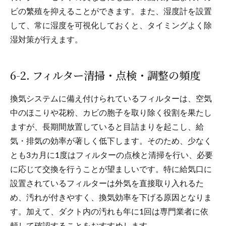
ビの繁殖を抑えることができます。また、湿度計を設置
して、常に湿度を可視化しておくと、タイミングよく除
湿対策が行えます。
6-2. フィルター清掃・点検・調整の頻度
換気システムに備え付けられているフィルターは、空気
中のほこりや花粉、カビの胞子を取り除く役割を果たし
ますが、長期間放置していると目詰まりを起こし、給
気・排気の効率が著しく低下します。そのため、少なく
とも3カ月に1度はフィルターの点検と清掃を行い、必要
に応じて交換を行うことが望ましいです。特に給気口に
設置されているフィルターは外気を直接取り入れるた
め、汚れが付きやすく、換気効率を下げる原因となりま
す。加えて、ダクト内の汚れも年に1回は専門業者に依