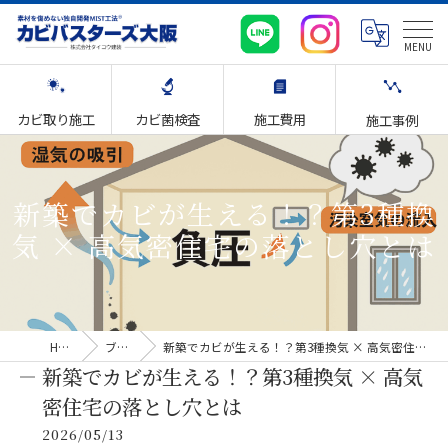
カビ取り施工
カビ菌検査
施工費用
施工事例
新築でカビが生える！？第3種換
気 × 高気密住宅の落とし穴とは
HOME
ブログ
新築でカビが生える！？第3種換気 × 高気密住宅の落とし穴とは
新築でカビが生える！？第3種換気 × 高気
密住宅の落とし穴とは
2026/05/13