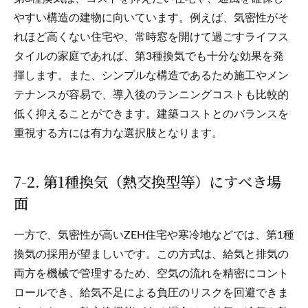
やすい構造の建物に向いています。例えば、気密性がそ
れほど高くない住宅や、常時窓を開けて過ごすライフス
タイルの家庭であれば、第3種換気でも十分な効果を発
揮します。また、シンプルな構造であるため施工やメン
テナンスが容易で、導入後のランニングコストも比較的
低く抑えることができます。建築コストとのバランスを
重視する方には有力な選択肢となります。
7-2. 第1種換気（熱交換型等）にすべき場
面
一方で、気密性が高いZEH住宅や寒冷地などでは、第1種
換気の採用が望ましいです。この方式は、給気と排気の
両方を機械で管理するため、空気の流れを精密にコント
ロールでき、給気不足による負圧のリスクを回避できま