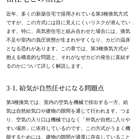
近年、多くの新築住宅で採用されている第3種換気方式
ですが、この方式には目に見えにくいリスクが潜んでい
ます。特に、高気密住宅と組み合わせた場合には、換気
不足や室内の負圧状態が生まれやすくなり、カビの温床
となる恐れがあります。この章では、第3種換気方式が
抱える構造的な問題と、それがなぜカビの発生に直結す
るのかについて詳しく解説します。
3-1. 給気が自然任せになる問題点
第3種換気では、室内の空気を機械で排出する一方、給
気は自然給気口や建物の隙間を通じて行われます。つま
り、空気の入り口は機械ではなく「外気が自然に入りや
すい場所」に依存しているのです。この方式がうまく機
能するためには、建物の隙間が適度に存在していること