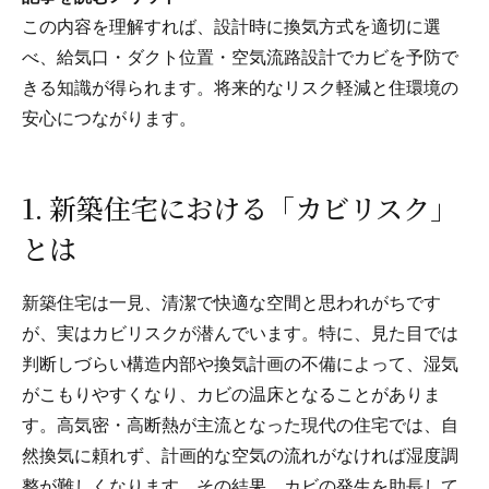
この内容を理解すれば、設計時に換気方式を適切に選
べ、給気口・ダクト位置・空気流路設計でカビを予防で
きる知識が得られます。将来的なリスク軽減と住環境の
安心につながります。
1. 新築住宅における「カビリスク」
とは
新築住宅は一見、清潔で快適な空間と思われがちです
が、実はカビリスクが潜んでいます。特に、見た目では
判断しづらい構造内部や換気計画の不備によって、湿気
がこもりやすくなり、カビの温床となることがありま
す。高気密・高断熱が主流となった現代の住宅では、自
然換気に頼れず、計画的な空気の流れがなければ湿度調
整が難しくなります。その結果、カビの発生を助長して