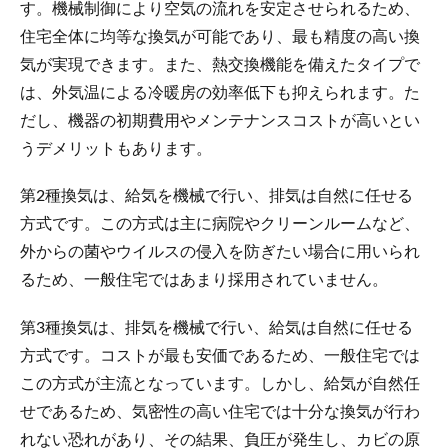
す。機械制御により空気の流れを安定させられるため、
住宅全体に均等な換気が可能であり、最も精度の高い換
気が実現できます。また、熱交換機能を備えたタイプで
は、外気温による冷暖房の効率低下も抑えられます。た
だし、機器の初期費用やメンテナンスコストが高いとい
うデメリットもあります。
第2種換気は、給気を機械で行い、排気は自然に任せる
方式です。この方式は主に病院やクリーンルームなど、
外からの菌やウイルスの侵入を防ぎたい場合に用いられ
るため、一般住宅ではあまり採用されていません。
第3種換気は、排気を機械で行い、給気は自然に任せる
方式です。コストが最も安価であるため、一般住宅では
この方式が主流となっています。しかし、給気が自然任
せであるため、気密性の高い住宅では十分な換気が行わ
れない恐れがあり、その結果、負圧が発生し、カビの原