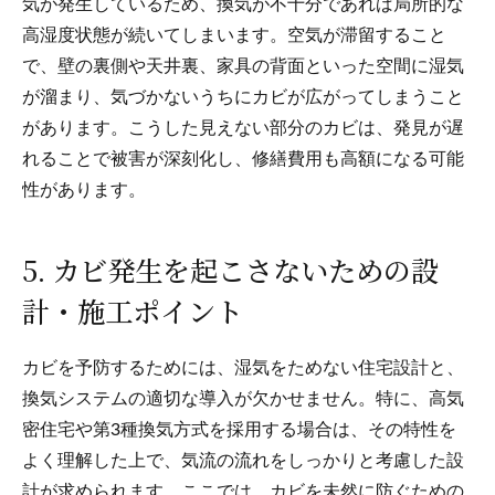
気が発生しているため、換気が不十分であれば局所的な
高湿度状態が続いてしまいます。空気が滞留すること
で、壁の裏側や天井裏、家具の背面といった空間に湿気
が溜まり、気づかないうちにカビが広がってしまうこと
があります。こうした見えない部分のカビは、発見が遅
れることで被害が深刻化し、修繕費用も高額になる可能
性があります。
5. カビ発生を起こさないための設
計・施工ポイント
カビを予防するためには、湿気をためない住宅設計と、
換気システムの適切な導入が欠かせません。特に、高気
密住宅や第3種換気方式を採用する場合は、その特性を
よく理解した上で、気流の流れをしっかりと考慮した設
計が求められます。ここでは、カビを未然に防ぐための