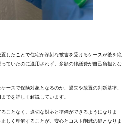
放置したことで住宅が深刻な被害を受けるケースが後を絶
思っていたのに適用されず、多額の修繕費が自己負担とな
なケースで保険対象となるのか、過失や放置の判断基準、
用までを詳しく解説しています。
てることなく、適切な対応と準備ができるようになりま
を正しく理解することが、安心とコスト削減の鍵となりま