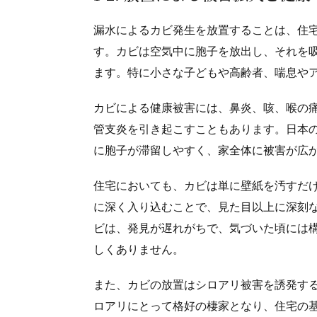
漏水によるカビ発生を放置することは、住
す。カビは空気中に胞子を放出し、それを
ます。特に小さな子どもや高齢者、喘息や
カビによる健康被害には、鼻炎、咳、喉の
管支炎を引き起こすこともあります。日本
に胞子が滞留しやすく、家全体に被害が広
住宅においても、カビは単に壁紙を汚すだ
に深く入り込むことで、見た目以上に深刻
ビは、発見が遅れがちで、気づいた頃には
しくありません。
また、カビの放置はシロアリ被害を誘発す
ロアリにとって格好の棲家となり、住宅の