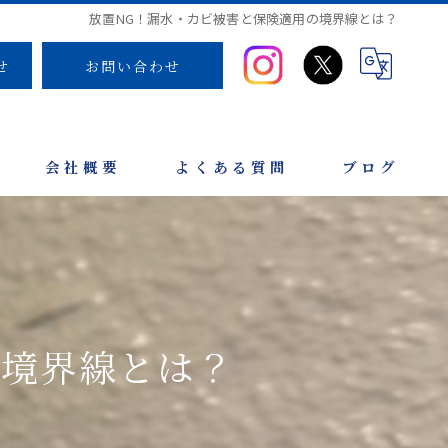
放置NG！漏水・カビ被害と保険適用の境界線とは？
せ
お問い合わせ
会社概要
よくある質問
ブログ
の境界線とは？