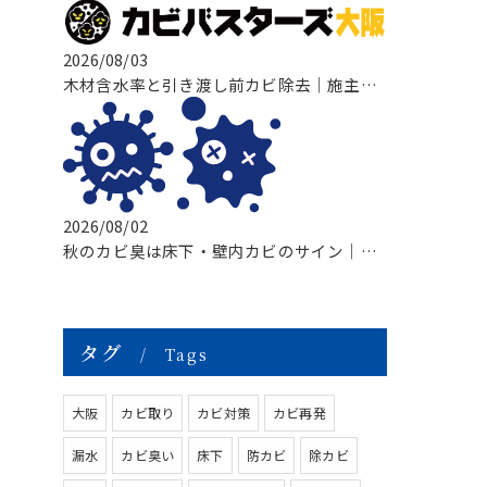
2026/08/03
木材含水率と引き渡し前カビ除去｜施主検査前に知っておきたい原因・対策・
2026/08/02
秋のカビ臭は床下・壁内カビのサイン｜基礎断熱住宅で増える原因と対策
タグ
Tags
大阪
カビ取り
カビ対策
カビ再発
漏水
カビ臭い
床下
防カビ
除カビ