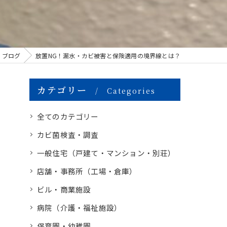
ブログ
放置NG！漏水・カビ被害と保険適用の境界線とは？
カテゴリー
Categories
全てのカテゴリー
カビ菌検査・調査
一般住宅（戸建て・マンション・別荘）
店舗・事務所（工場・倉庫）
ビル・商業施設
病院（介護・福祉施設）
保育園・幼稚園