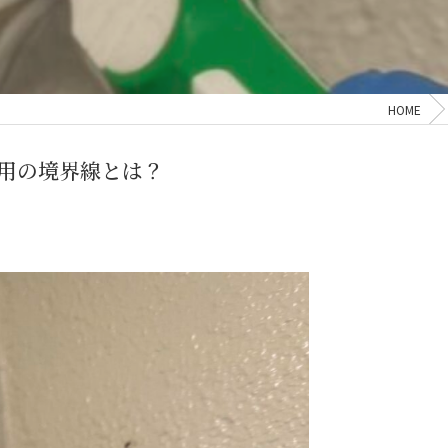
HOME
用の境界線とは？