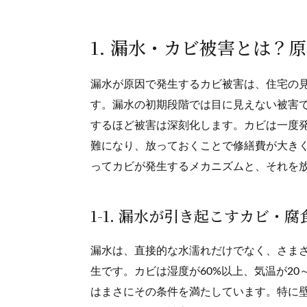
1. 漏水・カビ被害とは？
漏水が原因で発生するカビ被害は、住宅の
す。漏水の初期段階では目に見えない被害
するほど被害は深刻化します。カビは一度
難になり、放っておくことで修繕費が大き
ってカビが発生するメカニズムと、それを
1-1. 漏水が引き起こすカビ・
漏水は、直接的な水濡れだけでなく、さま
生です。カビは湿度が60%以上、気温が20
はまさにその条件を満たしています。特に