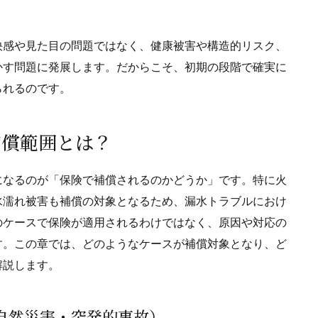
快感や見た目の問題ではなく、健康被害や構造的リスク、
かす問題に発展します。だからこそ、初期の段階で確実に
られるのです。
補償範囲とは？
になるのが「保険で補償されるのかどうか」です。特に火
水濡れ被害も補償の対象となるため、漏水トラブルにおけ
のケースで保険が適用されるわけではなく、原因や対応の
す。この章では、どのようなケースが補償対象となり、ど
解説します。
（自然災害・突発的事故）