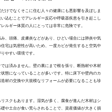
宅だけでなくそこに住む人々の健康にも悪影響を及ぼしま
吸い込むことでアレルギー反応や呼吸器疾患を引き起こし
アレルギー体質の人にとっては非常に危険です。
痛み、頭痛、皮膚炎などがあり、ひどい場合には肺炎や気
の住宅は気密性が高いため、一度カビが発生すると空気中
がりやすい環境です。
けでは済みません。壁の裏にまで根を張り、断熱材や木材
な状態になっていることが多いです。特に床下や壁内のカ
構造材の交換や大規模なリフォームが必要になることも珍
るリスクもあります。湿気が多く、腐食が進んだ木材はシ
基礎や土台が食い荒らされることで、資産価値が大きく損