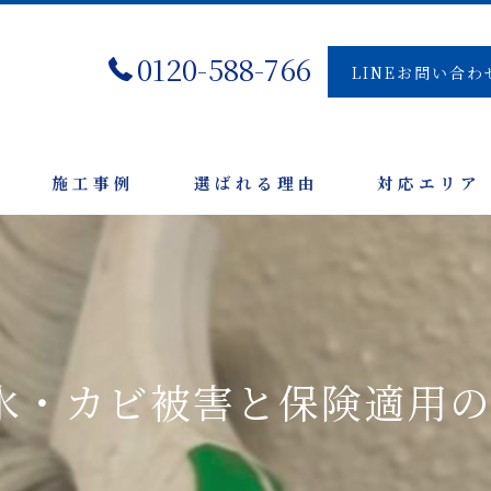
0120-588-766
LINEお問い合わ
施工事例
選ばれる理由
対応エリア
水・カビ被害と保険適用