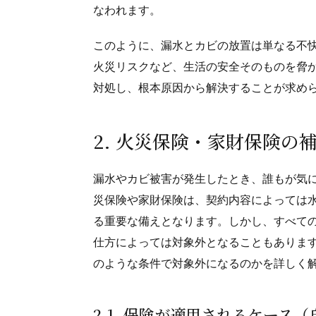
なわれます。
このように、漏水とカビの放置は単なる不
火災リスクなど、生活の安全そのものを脅
対処し、根本原因から解決することが求め
2. 火災保険・家財保険の
漏水やカビ被害が発生したとき、誰もが気
災保険や家財保険は、契約内容によっては
る重要な備えとなります。しかし、すべて
仕方によっては対象外となることもありま
のような条件で対象外になるのかを詳しく
2-1. 保険が適用されるケース