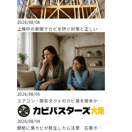
2026/08/06
上棟中の新築でカビを防ぐ対策と正しい対応とは！
2026/08/05
エアコン・換気ダクトのカビ臭を根本から改善する方法
2026/08/04
壁紙に黒カビが発生したら注意 石膏ボードまで広がる原因と正しい改善方法