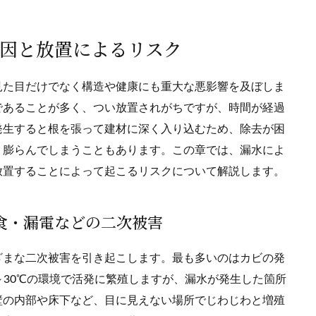
原因と放置によるリスク
見た目だけでなく構造や健康にも重大な悪影響を及ぼしま
であることが多く、つい放置されがちですが、時間が経過
発生すると根を張って建材に深く入り込むため、除去が困
く膨らんでしまうこともあります。この章では、漏水によ
放置することによって起こるリスクについて解説します。
腐食・漏電などの二次被害
ざまな二次被害を引き起こします。最も多いのはカビの発
～30℃の環境で活発に繁殖しますが、漏水が発生した箇所
壁の内部や床下など、目に見えない場所でじわじわと増殖