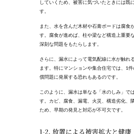
していくため、被害に気づいたときには既
す。
また、水を含んだ木材や石膏ボードは腐食
す。腐食が進めば、柱や梁など構造上重要
深刻な問題をもたらします。
さらに、漏水によって電気配線に水が触れ
ます。特にマンションや集合住宅では、1
償問題に発展する恐れもあるのです。
このように、漏水は単なる「水のしみ」で
す。カビ、腐食、漏電、火災、構造劣化、
ため、早期の発見と対応が不可欠です。
1-2. 放置による被害拡大と健