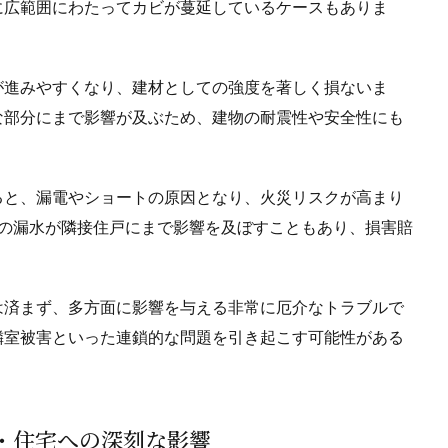
に広範囲にわたってカビが蔓延しているケースもありま
が進みやすくなり、建材としての強度を著しく損ないま
な部分にまで影響が及ぶため、建物の耐震性や安全性にも
ると、漏電やショートの原因となり、火災リスクが高まり
件の漏水が隣接住戸にまで影響を及ぼすこともあり、損害賠
は済まず、多方面に影響を与える非常に厄介なトラブルで
隣室被害といった連鎖的な問題を引き起こす可能性がある
康・住宅への深刻な影響