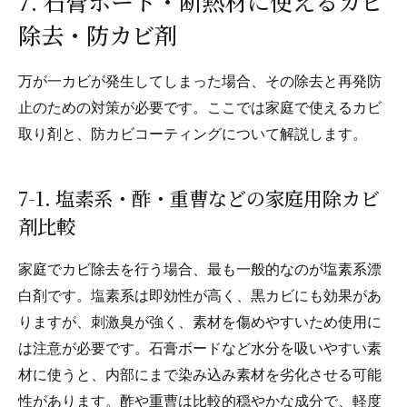
7. 石膏ボード・断熱材に使えるカビ
除去・防カビ剤
万が一カビが発生してしまった場合、その除去と再発防
止のための対策が必要です。ここでは家庭で使えるカビ
取り剤と、防カビコーティングについて解説します。
7-1. 塩素系・酢・重曹などの家庭用除カビ
剤比較
家庭でカビ除去を行う場合、最も一般的なのが塩素系漂
白剤です。塩素系は即効性が高く、黒カビにも効果があ
りますが、刺激臭が強く、素材を傷めやすいため使用に
は注意が必要です。石膏ボードなど水分を吸いやすい素
材に使うと、内部にまで染み込み素材を劣化させる可能
性があります。酢や重曹は比較的穏やかな成分で、軽度