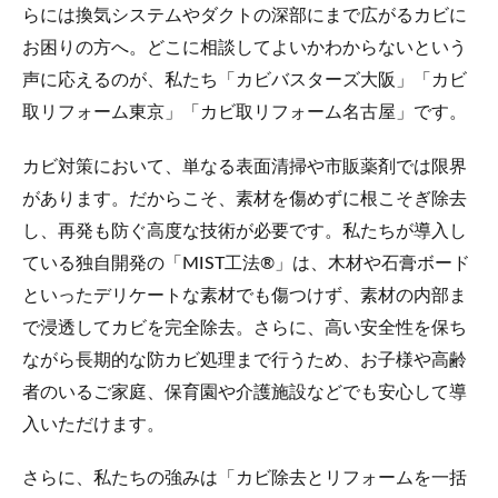
らには換気システムやダクトの深部にまで広がるカビに
お困りの方へ。どこに相談してよいかわからないという
声に応えるのが、私たち「カビバスターズ大阪」「カビ
取リフォーム東京」「カビ取リフォーム名古屋」です。
カビ対策において、単なる表面清掃や市販薬剤では限界
があります。だからこそ、素材を傷めずに根こそぎ除去
し、再発も防ぐ高度な技術が必要です。私たちが導入し
ている独自開発の「MIST工法®」は、木材や石膏ボード
といったデリケートな素材でも傷つけず、素材の内部ま
で浸透してカビを完全除去。さらに、高い安全性を保ち
ながら長期的な防カビ処理まで行うため、お子様や高齢
者のいるご家庭、保育園や介護施設などでも安心して導
入いただけます。
さらに、私たちの強みは「カビ除去とリフォームを一括