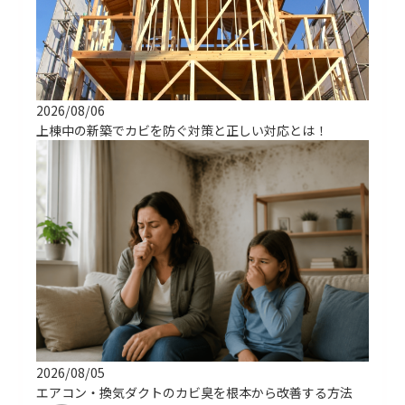
2026/08/06
上棟中の新築でカビを防ぐ対策と正しい対応とは！
2026/08/05
エアコン・換気ダクトのカビ臭を根本から改善する方法