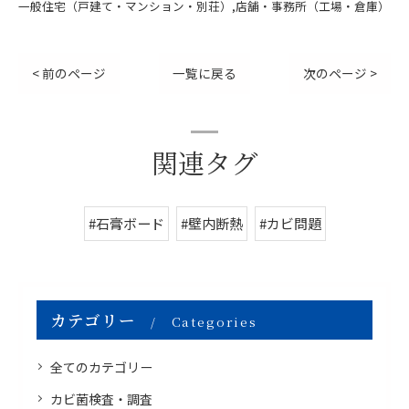
一般住宅（戸建て・マンション・別荘）
店舗・事務所（工場・倉庫）
< 前のページ
一覧に戻る
次のページ >
関連タグ
#石膏ボード
#壁内断熱
#カビ問題
カテゴリー
Categories
全てのカテゴリー
カビ菌検査・調査