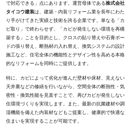
で対応できる」点にあります。運営母体である
株式会社
タイコウ建装
は、建築・内装リフォーム業を長年にわた
り手がけてきた実績と技術を誇る企業です。単なる「カ
ビ取り」で終わらせず、「カビが発生しない環境を再構
築する」ことを目的とし、クロスの貼り替えや石膏ボー
ドの張り替え、断熱材の入れ替え、換気システムの設計
施工など、住宅全体の機能性とデザイン性を高める本格
的なリフォームを同時にご提供します。
特に、カビによって劣化が進んだ壁材や床材、見えない
天井裏などの修繕を行いながら、空間全体の断熱性・気
密性・換気性能を見直すことで、再びカビが発生しない
住環境づくりを実現します。また、最新の抗菌建材や調
湿機能を備えた内装材などもご提案し、健康的で快適な
住まいを実現することが可能です。