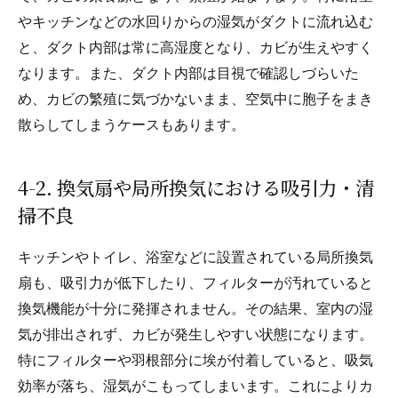
やキッチンなどの水回りからの湿気がダクトに流れ込む
と、ダクト内部は常に高湿度となり、カビが生えやすく
なります。また、ダクト内部は目視で確認しづらいた
め、カビの繁殖に気づかないまま、空気中に胞子をまき
散らしてしまうケースもあります。
4-2. 換気扇や局所換気における吸引力・清
掃不良
キッチンやトイレ、浴室などに設置されている局所換気
扇も、吸引力が低下したり、フィルターが汚れていると
換気機能が十分に発揮されません。その結果、室内の湿
気が排出されず、カビが発生しやすい状態になります。
特にフィルターや羽根部分に埃が付着していると、吸気
効率が落ち、湿気がこもってしまいます。これによりカ