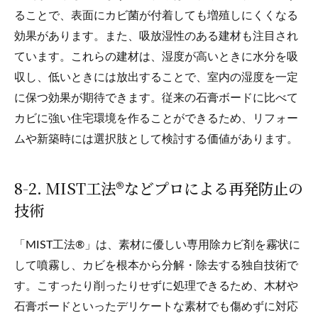
ることで、表面にカビ菌が付着しても増殖しにくくなる
効果があります。また、吸放湿性のある建材も注目され
ています。これらの建材は、湿度が高いときに水分を吸
収し、低いときには放出することで、室内の湿度を一定
に保つ効果が期待できます。従来の石膏ボードに比べて
カビに強い住宅環境を作ることができるため、リフォー
ムや新築時には選択肢として検討する価値があります。
8-2. MIST工法®などプロによる再発防止の
技術
「MIST工法®」は、素材に優しい専用除カビ剤を霧状に
して噴霧し、カビを根本から分解・除去する独自技術で
す。こすったり削ったりせずに処理できるため、木材や
石膏ボードといったデリケートな素材でも傷めずに対応