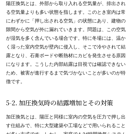
陽圧換気とは、外部から取り入れる空気量が、排出され
る空気量よりも多い状態を指します。このとき室内は常
にわずかに「押し出される空気」の状態にあり、建物の
隙間から空気が外に漏れていきます。問題は、この空気
が湿気を多く含んでいる場合です。特に冬場には、温か
く湿った室内空気が壁内に侵入し、そこで冷やされて結
露となり、石膏ボードや断熱材にカビを発生させる原因
になります。こうした内部結露は目視では確認できない
ため、被害が進行するまで気づかないことが多いのが特
徴です。
5-2. 加圧換気時の結露増加とその対策
加圧換気とは、陽圧と同様に室内の空気を圧力で押し出
す仕組みで、特に大型建築や工場などで用いられること