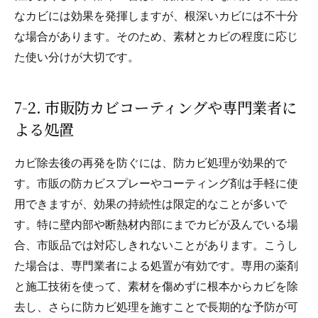
なカビには効果を発揮しますが、根深いカビには不十分
な場合があります。そのため、素材とカビの程度に応じ
た使い分けが大切です。
7-2. 市販防カビコーティングや専門業者に
よる処置
カビ除去後の再発を防ぐには、防カビ処理が効果的で
す。市販の防カビスプレーやコーティング剤は手軽に使
用できますが、効果の持続性は限定的なことが多いで
す。特に壁内部や断熱材内部にまでカビが及んでいる場
合、市販品では対応しきれないことがあります。こうし
た場合は、専門業者による処置が有効です。専用の薬剤
と施工技術を使って、素材を傷めずに根本からカビを除
去し、さらに防カビ処理を施すことで長期的な予防が可