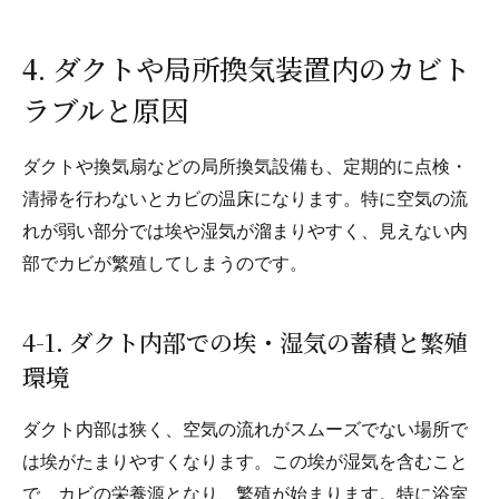
4. ダクトや局所換気装置内のカビト
ラブルと原因
ダクトや換気扇などの局所換気設備も、定期的に点検・
清掃を行わないとカビの温床になります。特に空気の流
れが弱い部分では埃や湿気が溜まりやすく、見えない内
部でカビが繁殖してしまうのです。
4-1. ダクト内部での埃・湿気の蓄積と繁殖
環境
ダクト内部は狭く、空気の流れがスムーズでない場所で
は埃がたまりやすくなります。この埃が湿気を含むこと
で、カビの栄養源となり、繁殖が始まります。特に浴室