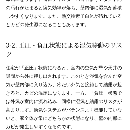
の汚れがたまると換気効率が落ち、壁内部に湿気が蓄積
しやすくなります。また、熱交換素子自体が汚れている
とカビの発生源になることもあります。
3-2. 正圧・負圧状態による湿気移動のリス
ク
住宅が「正圧」状態になると、室内の空気が壁や天井の
隙間から外に押し出されます。このとき湿気を含んだ空
気が壁内部に入り込み、冷たい外気と接触して結露が起
きると、カビの温床になります。一方、「負圧」状態で
は外気が室内に流れ込み、同様に湿気と結露のリスクが
高まります。換気システムがバランスよく機能していな
いと、家全体が常にどちらかの状態になり、壁の内部に
カビが発生しやすくなるのです。