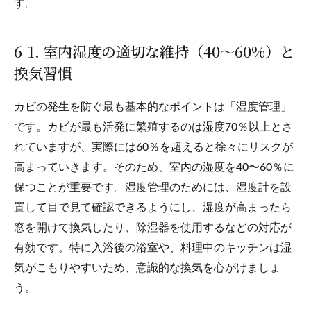
す。
6-1. 室内湿度の適切な維持（40〜60%）と
換気習慣
カビの発生を防ぐ最も基本的なポイントは「湿度管理」
です。カビが最も活発に繁殖するのは湿度70％以上とさ
れていますが、実際には60％を超えると徐々にリスクが
高まっていきます。そのため、室内の湿度を40〜60％に
保つことが重要です。湿度管理のためには、湿度計を設
置して目で見て確認できるようにし、湿度が高まったら
窓を開けて換気したり、除湿器を使用するなどの対応が
有効です。特に入浴後の浴室や、料理中のキッチンは湿
気がこもりやすいため、意識的な換気を心がけましょ
う。