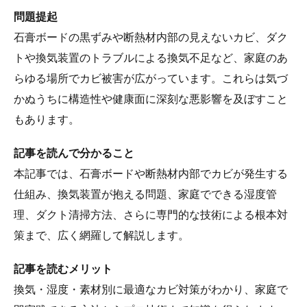
問題提起
石膏ボードの黒ずみや断熱材内部の見えないカビ、ダク
トや換気装置のトラブルによる換気不足など、家庭のあ
らゆる場所でカビ被害が広がっています。これらは気づ
かぬうちに構造性や健康面に深刻な悪影響を及ぼすこと
もあります。
記事を読んで分かること
本記事では、石膏ボードや断熱材内部でカビが発生する
仕組み、換気装置が抱える問題、家庭でできる湿度管
理、ダクト清掃方法、さらに専門的な技術による根本対
策まで、広く網羅して解説します。
記事を読むメリット
換気・湿度・素材別に最適なカビ対策がわかり、家庭で