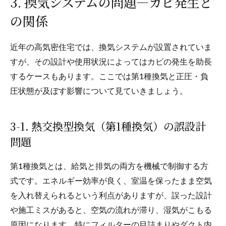
3. 換気システムの問題—カビ発生と
の関係
近年の高気密住宅では、換気システムが設置されていま
すが、その設計や使用状況によってはカビの発生を助長
するケースもあります。ここでは第1種換気と正圧・負
圧状態が及ぼす影響について見ていきましょう。
3-1. 熱交換型換気（第1種換気）の誤設計
問題
第1種換気とは、給気と排気の両方を機械で制御する方
式です。エネルギー効率が良く、室温を保ったまま空気
を入れ替えられるという利点がありますが、誤った設計
や施工ミスがあると、空気の流れが滞り、湿気がこもる
原因になります。特にフィルターの目詰まりやダクト内