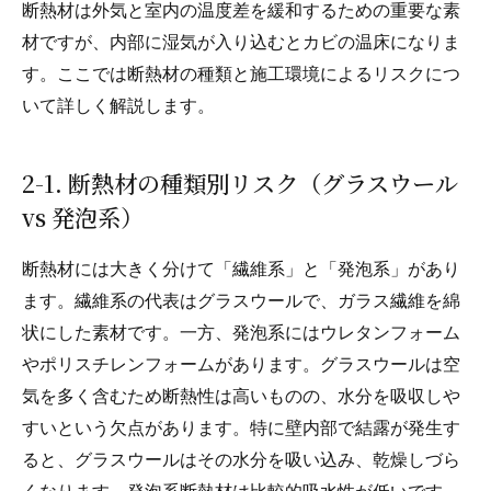
断熱材は外気と室内の温度差を緩和するための重要な素
材ですが、内部に湿気が入り込むとカビの温床になりま
す。ここでは断熱材の種類と施工環境によるリスクにつ
いて詳しく解説します。
2-1. 断熱材の種類別リスク（グラスウール
vs 発泡系）
断熱材には大きく分けて「繊維系」と「発泡系」があり
ます。繊維系の代表はグラスウールで、ガラス繊維を綿
状にした素材です。一方、発泡系にはウレタンフォーム
やポリスチレンフォームがあります。グラスウールは空
気を多く含むため断熱性は高いものの、水分を吸収しや
すいという欠点があります。特に壁内部で結露が発生す
ると、グラスウールはその水分を吸い込み、乾燥しづら