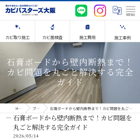
カビ取り施工
カビ菌検査
施工費用
施工事例
石膏ボードから壁内断熱まで！
カビ問題を丸ごと解決する完全
ガイド
HOME
ブログ
石膏ボードから壁内断熱まで！カビ問題を丸ごと解決する完全ガイド
石膏ボードから壁内断熱まで！カビ問題を
丸ごと解決する完全ガイド
2026/05/14