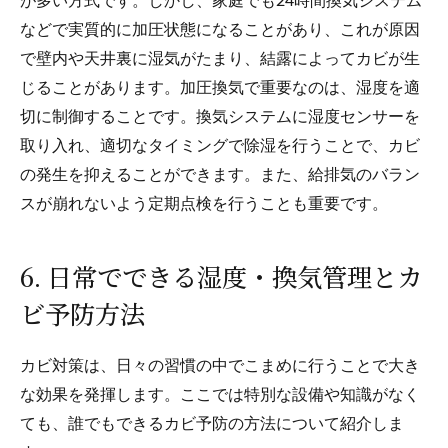
が多い方式です。しかし、家庭でも24時間換気システム
などで実質的に加圧状態になることがあり、これが原因
で壁内や天井裏に湿気がたまり、結露によってカビが生
じることがあります。加圧換気で重要なのは、湿度を適
切に制御することです。換気システムに湿度センサーを
取り入れ、適切なタイミングで除湿を行うことで、カビ
の発生を抑えることができます。また、給排気のバラン
スが崩れないよう定期点検を行うことも重要です。
6. 日常でできる湿度・換気管理とカ
ビ予防方法
カビ対策は、日々の習慣の中でこまめに行うことで大き
な効果を発揮します。ここでは特別な設備や知識がなく
ても、誰でもできるカビ予防の方法について紹介しま