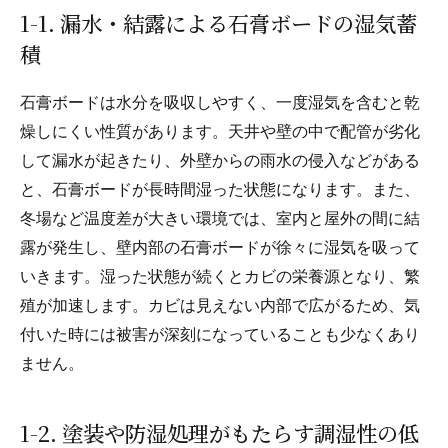
1-1. 漏水・結露による石膏ボードの湿気蓄
積
石膏ボードは水分を吸収しやすく、一度湿気を含むと乾
燥しにくい性質があります。天井や壁の中で配管が劣化
して漏水が起きたり、外壁からの雨水の侵入などがある
と、石膏ボードが長時間湿った状態になります。また、
冬場など温度差が大きい環境では、室内と屋外の間に結
露が発生し、壁内部の石膏ボードが徐々に湿気を吸って
いきます。湿った状態が続くとカビの栄養源となり、繁
殖が加速します。カビは見えない内部で広がるため、気
付いた時には被害が深刻になっていることも少なくあり
ません。
1-2. 塗装や防湿処理がもたらす調湿性の低