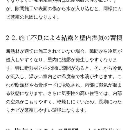
くなります。発泡系断熱材は比較的吸水性が低いです
が、隙間施工や表面の傷から水が入り込むと、同様にカ
ビ繁殖の原因になります。
2-2. 施工不良による結露と壁内湿気の蓄積
断熱材が適切に施工されていない場合、隙間から冷気が
侵入しやすくなり、壁内に結露が発生しやすくなりま
す。特に断熱材と柱の間に隙間があると、そこから冷気
が流入し、温かい室内との温度差で水滴が生じます。こ
れが断熱材や石膏ボードに吸収され、内部に湿気が溜ま
る状態になります。さらに気密性の高い住宅では、内部
の空気がこもりやすく、乾燥しにくいため、長期にわた
りカビが繁殖しやすい環境になります。