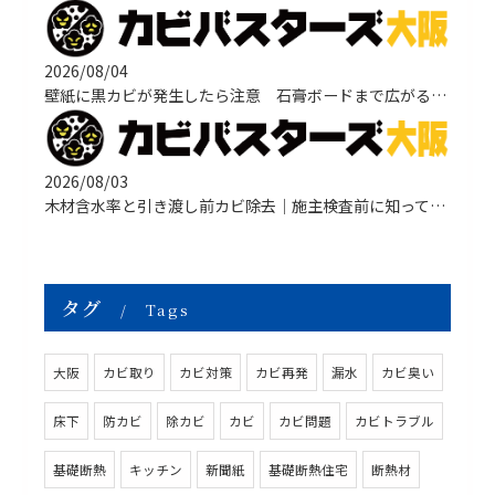
2026/08/04
壁紙に黒カビが発生したら注意 石膏ボードまで広がる原因と正しい改善方法
2026/08/03
木材含水率と引き渡し前カビ除去｜施主検査前に知っておきたい原因・対策・
タグ
Tags
大阪
カビ取り
カビ対策
カビ再発
漏水
カビ臭い
床下
防カビ
除カビ
カビ
カビ問題
カビトラブル
基礎断熱
キッチン
新聞紙
基礎断熱住宅
断熱材