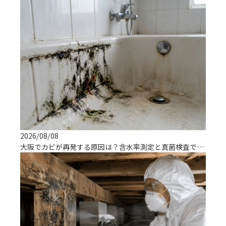
2026/08/08
大阪でカビが再発する原因は？含水率測定と真菌検査で根治する