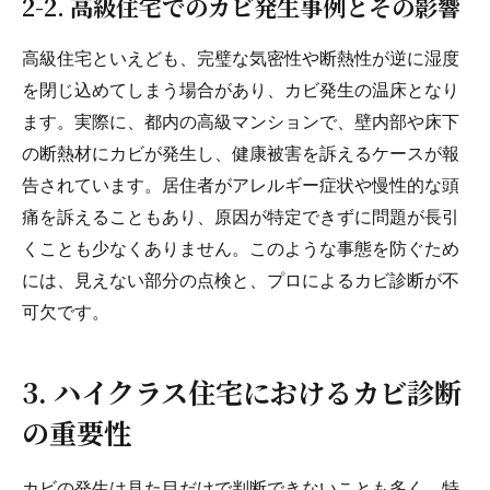
2-2. 高級住宅でのカビ発生事例とその影響
高級住宅といえども、完璧な気密性や断熱性が逆に湿度
を閉じ込めてしまう場合があり、カビ発生の温床となり
ます。実際に、都内の高級マンションで、壁内部や床下
の断熱材にカビが発生し、健康被害を訴えるケースが報
告されています。居住者がアレルギー症状や慢性的な頭
痛を訴えることもあり、原因が特定できずに問題が長引
くことも少なくありません。このような事態を防ぐため
には、見えない部分の点検と、プロによるカビ診断が不
可欠です。
3. ハイクラス住宅におけるカビ診断
の重要性
カビの発生は見た目だけで判断できないことも多く、特