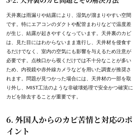
天井裏は雨漏りや結露により、湿気が溜まりやすい空間
です。特にエアコンのダクトや配管まわりなどで温度差
が生じ、結露が起きやすくなっています。天井裏のカビ
は、見た目にはわからないまま進行し、天井材を侵食す
るだけでなく、室内の空気にも影響を与えるため注意が
必要です。点検口から覗くだけでは不十分なことが多い
ため、内視鏡や赤外線カメラなどを用いた調査が推奨さ
れます。問題が見つかった場合には、天井材の一部を取
り外し、MIST工法のような非破壊処理で安全かつ確実に
カビを除去することが重要です。
6. 外国人からのカビ苦情と対応のポ
イント