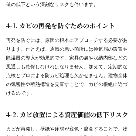
値の低下という深刻なリスクも伴います。
4-1. カビの再発を防ぐためのポイント
再発を防ぐには、原因の根本にアプローチする必要があ
ります。たとえば、通気の悪い箇所には換気扇の設置や
除湿器の導入が効果的です。家具の裏や収納内部などの
風通しも確保しなければなりません。加えて、定期的な
点検とプロによる防カビ処理も欠かせません。建物全体
の気密性や断熱構造を見直すことで、カビの根絶に近づ
けるのです。
4-2. カビ放置による資産価値の低下リスク
カビが再発し、壁紙や床材が変色・腐食することで、物