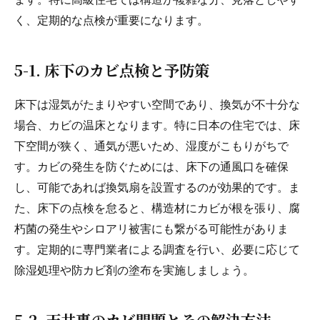
ます。特に高級住宅では構造が複雑な分、見落としやす
く、定期的な点検が重要になります。
5-1. 床下のカビ点検と予防策
床下は湿気がたまりやすい空間であり、換気が不十分な
場合、カビの温床となります。特に日本の住宅では、床
下空間が狭く、通気が悪いため、湿度がこもりがちで
す。カビの発生を防ぐためには、床下の通風口を確保
し、可能であれば換気扇を設置するのが効果的です。ま
た、床下の点検を怠ると、構造材にカビが根を張り、腐
朽菌の発生やシロアリ被害にも繋がる可能性がありま
す。定期的に専門業者による調査を行い、必要に応じて
除湿処理や防カビ剤の塗布を実施しましょう。
5-2. 天井裏のカビ問題とその解決方法