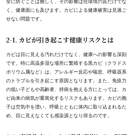
全に防ぐことは難しく、その影響は住環境の質だけでな
く、健康面にも及びます。カビによる健康被害は見過ご
せない問題です。
2-1. カビが引き起こす健康リスクとは
カビは目に見える汚れだけでなく、健康への影響も深刻
です。特に高温多湿な場所に繁殖する黒カビ（クラドス
ポリウム属など）は、アレルギー反応や喘息、呼吸器系
のトラブルを引き起こす原因となります。また、免疫力
の低い子どもや高齢者、持病を抱える方にとっては、カ
ビ由来の病気が重篤化するリスクもあります。カビの胞
子は空気中を漂い、呼吸とともに体内に取り込まれるた
め、目に見えなくても感染源となり得るのです。