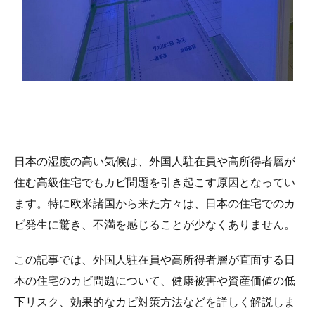
日本の湿度の高い気候は、外国人駐在員や高所得者層が
住む高級住宅でもカビ問題を引き起こす原因となってい
ます。特に欧米諸国から来た方々は、日本の住宅でのカ
ビ発生に驚き、不満を感じることが少なくありません。
この記事では、外国人駐在員や高所得者層が直面する日
本の住宅のカビ問題について、健康被害や資産価値の低
下リスク、効果的なカビ対策方法などを詳しく解説しま