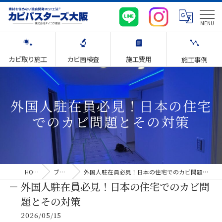
カビ取り施工
カビ菌検査
施工費用
施工事例
外国人駐在員必見！日本の住宅
でのカビ問題とその対策
HOME
ブログ
外国人駐在員必見！日本の住宅でのカビ問題とその対策
外国人駐在員必見！日本の住宅でのカビ問
題とその対策
2026/05/15