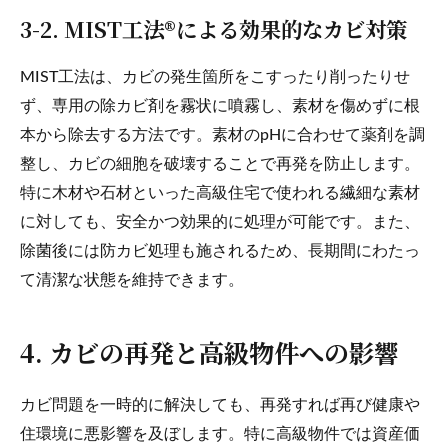
3-2. MIST工法®による効果的なカビ対策
MIST工法は、カビの発生箇所をこすったり削ったりせ
ず、専用の除カビ剤を霧状に噴霧し、素材を傷めずに根
本から除去する方法です。素材のpHに合わせて薬剤を調
整し、カビの細胞を破壊することで再発を防止します。
特に木材や石材といった高級住宅で使われる繊細な素材
に対しても、安全かつ効果的に処理が可能です。また、
除菌後には防カビ処理も施されるため、長期間にわたっ
て清潔な状態を維持できます。
4. カビの再発と高級物件への影響
カビ問題を一時的に解決しても、再発すれば再び健康や
住環境に悪影響を及ぼします。特に高級物件では資産価