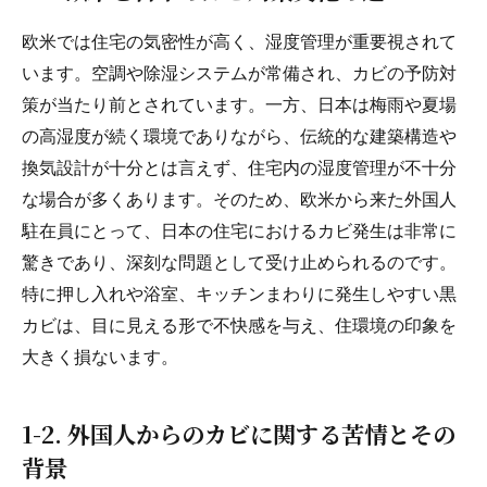
欧米では住宅の気密性が高く、湿度管理が重要視されて
います。空調や除湿システムが常備され、カビの予防対
策が当たり前とされています。一方、日本は梅雨や夏場
の高湿度が続く環境でありながら、伝統的な建築構造や
換気設計が十分とは言えず、住宅内の湿度管理が不十分
な場合が多くあります。そのため、欧米から来た外国人
駐在員にとって、日本の住宅におけるカビ発生は非常に
驚きであり、深刻な問題として受け止められるのです。
特に押し入れや浴室、キッチンまわりに発生しやすい黒
カビは、目に見える形で不快感を与え、住環境の印象を
大きく損ないます。
1-2. 外国人からのカビに関する苦情とその
背景