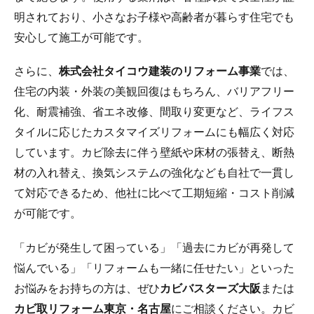
明されており、小さなお子様や高齢者が暮らす住宅でも
安心して施工が可能です。
さらに、
株式会社タイコウ建装のリフォーム事業
では、
住宅の内装・外装の美観回復はもちろん、バリアフリー
化、耐震補強、省エネ改修、間取り変更など、ライフス
タイルに応じたカスタマイズリフォームにも幅広く対応
しています。カビ除去に伴う壁紙や床材の張替え、断熱
材の入れ替え、換気システムの強化なども自社で一貫し
て対応できるため、他社に比べて工期短縮・コスト削減
が可能です。
「カビが発生して困っている」「過去にカビが再発して
悩んでいる」「リフォームも一緒に任せたい」といった
お悩みをお持ちの方は、ぜひ
カビバスターズ大阪
または
カビ取リフォーム東京・名古屋
にご相談ください。カビ