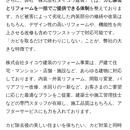
さらに、弊社「株式会社タイコウ建装」では、
カビ除去
とリフォームを一括でご提供できる体制
を整えておりま
す。カビ被害によって劣化した内装部分の修繕や改装は
もちろん、デザイン性の高いリフォームや、機能性を向
上させる改修も含めてワンストップで対応可能です。
「カビを取るだけで終わりにしない」ことが、弊社の大
きな特徴です。
株式会社タイコウ建装のリフォーム事業は、戸建て住
宅・マンション・店舗・施設など、あらゆる建物に対応
しております。内装・外装リフォーム、間取り変更、バ
リアフリー改修、水回りの一新など、お客さまのご要望
に応じた最適なプランをご提案。建築士や施工管理技士
などの専門スタッフが在籍し、施工品質はもちろん、ア
フターサービスにも力を入れております。
カビ除去後の美しい住まいを保ちたい、カビ対策と同時