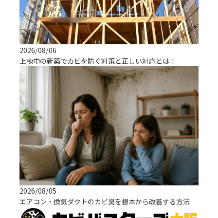
2026/08/06
上棟中の新築でカビを防ぐ対策と正しい対応とは！
2026/08/05
エアコン・換気ダクトのカビ臭を根本から改善する方法