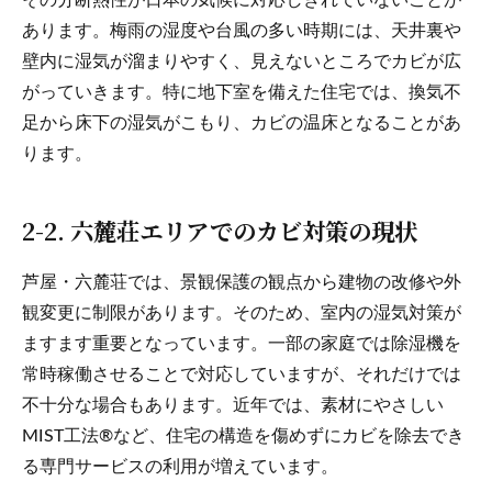
その分断熱性が日本の気候に対応しきれていないことが
あります。梅雨の湿度や台風の多い時期には、天井裏や
壁内に湿気が溜まりやすく、見えないところでカビが広
がっていきます。特に地下室を備えた住宅では、換気不
足から床下の湿気がこもり、カビの温床となることがあ
ります。
2-2. 六麓荘エリアでのカビ対策の現状
芦屋・六麓荘では、景観保護の観点から建物の改修や外
観変更に制限があります。そのため、室内の湿気対策が
ますます重要となっています。一部の家庭では除湿機を
常時稼働させることで対応していますが、それだけでは
不十分な場合もあります。近年では、素材にやさしい
MIST工法®など、住宅の構造を傷めずにカビを除去でき
る専門サービスの利用が増えています。