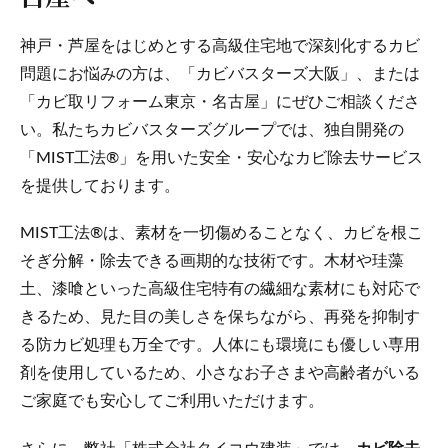
神戸・芦屋をはじめとする高級住宅地で深刻化するカビ
問題にお悩みの方は、「カビバスターズ大阪」、または
「カビ取リフォーム東京・名古屋」にぜひご相談くださ
い。私たちカビバスターズグループでは、独自開発の
「MIST工法®」を用いた安全・安心なカビ除去サービス
を提供しております。
MIST工法®は、素材を一切傷めることなく、カビを根こ
そぎ分解・除去できる画期的な技術です。木材や珪藻
土、漆喰といった高級住宅特有の繊細な素材にも対応で
きるため、見た目の美しさを保ちながら、再発を抑制す
る防カビ処理も万全です。人体にも環境にも優しい専用
剤を使用しているため、小さなお子さまや高齢者がいる
ご家庭でも安心してご利用いただけます。