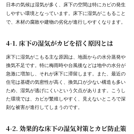
日本の気候は湿気が多く、床下の空間は特にカビの発生
しやすい環境となっています。床下に湿気がこもること
で、木材の腐敗や建物の劣化が進行しやすくなります。
4-1. 床下の湿気がカビを招く原因とは
床下に湿気がこもる主な原因は、地面からの水分蒸発や
換気不足です。特に梅雨時や台風後などは地中の水分が
急激に増加し、それが床下に滞留します。また、最近の
住宅は基礎の気密性が高く、換気口が少ない構造も多い
ため、湿気が逃げにくいという欠点があります。こうし
た環境では、カビが繁殖しやすく、見えないところで深
刻な被害が進行してしまうのです。
4-2. 効果的な床下の湿気対策とカビ防止策