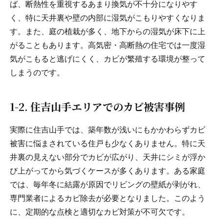
ば、断熱性を重視するあまり換気が不十分になりやす
く、特に天井裏や壁の内部に湿気がこもりやすくなりま
す。また、庭の植栽が多く、地下からの湿気が床下に上
がることもあります。高気密・高断熱の住宅では一度湿
気がこもると逃げにくく、カビが繁殖する環境が整って
しまうのです。
1-2. 住吉山手エリアでのカビ被害事例
実際に住吉山手では、築年数が浅いにもかかわらずカビ
被害に悩まされている住戸も少なくありません。特に天
井裏の見えない部分でカビが広がり、天井にシミが浮か
び上がってから気づくケースが多くあります。ある家庭
では、毎年冬に結露が原因でリビングの壁紙が剥がれ、
専門業者によるカビ除去が必要となりました。このよう
に、定期的な点検と適切なカビ対策が不可欠です。