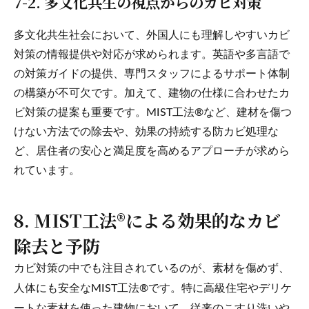
7-2. 多文化共生の視点からのカビ対策
多文化共生社会において、外国人にも理解しやすいカビ
対策の情報提供や対応が求められます。英語や多言語で
の対策ガイドの提供、専門スタッフによるサポート体制
の構築が不可欠です。加えて、建物の仕様に合わせたカ
ビ対策の提案も重要です。MIST工法®など、建材を傷つ
けない方法での除去や、効果の持続する防カビ処理な
ど、居住者の安心と満足度を高めるアプローチが求めら
れています。
8. MIST工法®による効果的なカビ
除去と予防
カビ対策の中でも注目されているのが、素材を傷めず、
人体にも安全なMIST工法®です。特に高級住宅やデリケ
ートな素材を使った建物において、従来のこすり洗いや