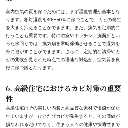
室内空気の質を保つためには、まず湿度管理が基本とな
ります。相対湿度を40〜60％に保つことで、カビの発生
を大きく抑えることができます。また、換気を定期的に
行うことも重要です。特に浴室やキッチン、洗面所とい
った水回りでは、換気扇を常時稼働させることで湿気を
外に逃がすことができます。さらに、定期的な清掃やカ
ビの兆候が見られた時点での迅速な対処が、空気質を良
好に保つ鍵となります。
6. 高級住宅におけるカビ対策の重要
性
高級住宅はその美しい内装と高品質な素材で価値が保た
れていますが、ひとたびカビが発生すると、その価値が
損なわれるだけでなく、住まう人々の健康や快適性まで