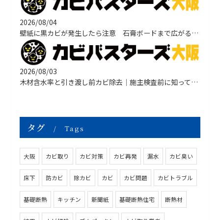
2026/08/04
壁紙に黒カビが発生したら注意 石膏ボードまで広がる原因と正しい改善方法
2026/08/03
木材含水率と引き渡し前カビ除去｜施主検査前に知っておきたい原因・対策・
タグ
Tags
大阪
カビ取り
カビ対策
カビ再発
漏水
カビ臭い
床下
防カビ
除カビ
カビ
カビ問題
カビトラブル
基礎断熱
キッチン
新聞紙
基礎断熱住宅
断熱材