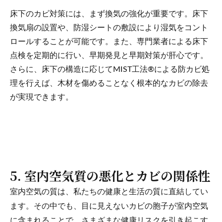
床下のカビ対策には、まず換気の強化が重要です。床下
換気扇の設置や、防湿シートの敷設により湿気をコント
ロールすることが可能です。また、専門業者による床下
点検を定期的に行い、早期発見と早期対策が肝心です。
さらに、床下の構造に応じてMIST工法®による防カビ処
理を行えば、木材を傷めることなく根本的なカビの除去
が実現できます。
5. 室内空気質の悪化とカビの関係性
室内空気の質は、私たちの健康と生活の質に直結してい
ます。その中でも、目に見えないカビの胞子が室内空気
に含まれることで、さまざまな健康リスクを引き起こす