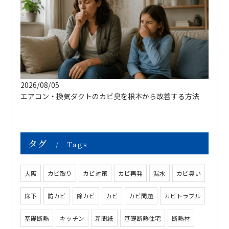
2026/08/05
エアコン・換気ダクトのカビ臭を根本から改善する方法
タグ
Tags
大阪
カビ取り
カビ対策
カビ再発
漏水
カビ臭い
床下
防カビ
除カビ
カビ
カビ問題
カビトラブル
基礎断熱
キッチン
新聞紙
基礎断熱住宅
断熱材