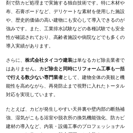
剤で防カビ処理まで実施する独自技術です。特に木材や
布、石膏ボードなど、デリケートな素材を使用した施設
や、歴史的価値の高い建物にも安心して導入できるのが
強みです。また、工業排水試験などの各種試験でも安全
性が確認されており、高齢者施設や病院などでも多くの
導入実績があります。
さらに、
株式会社タイコウ建装
は単なるカビ除去業者で
はありません。
カビ除去と同時にリフォーム工事も一括
で行える数少ない専門業者
として、建物全体の美観と機
能性を高めながら、再発防止まで視野に入れたトータル
対応を実現しています。
たとえば、カビが発生しやすい天井裏や壁内部の断熱補
強、湿気がこもる浴室や脱衣所の換気機能強化、防カビ
建材の導入など、内装・設備工事のプロフェッショナル