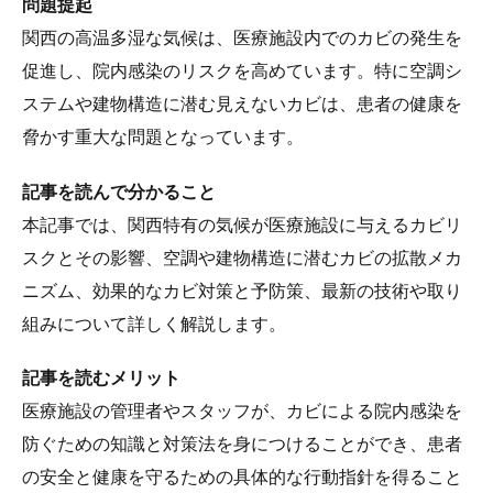
問題提起
関西の高温多湿な気候は、医療施設内でのカビの発生を
促進し、院内感染のリスクを高めています。特に空調シ
ステムや建物構造に潜む見えないカビは、患者の健康を
脅かす重大な問題となっています。
記事を読んで分かること
本記事では、関西特有の気候が医療施設に与えるカビリ
スクとその影響、空調や建物構造に潜むカビの拡散メカ
ニズム、効果的なカビ対策と予防策、最新の技術や取り
組みについて詳しく解説します。
記事を読むメリット
医療施設の管理者やスタッフが、カビによる院内感染を
防ぐための知識と対策法を身につけることができ、患者
の安全と健康を守るための具体的な行動指針を得ること