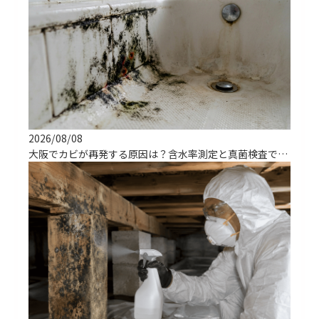
2026/08/08
大阪でカビが再発する原因は？含水率測定と真菌検査で根治する