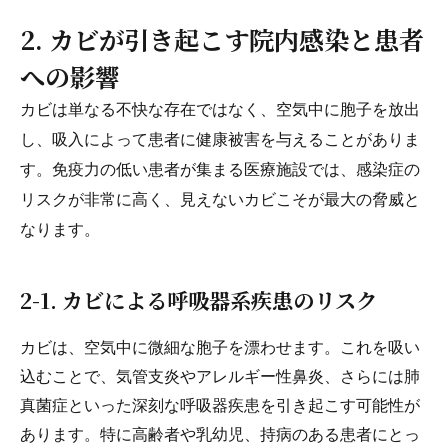
2. カビが引き起こす院内感染と患者
への影響
カビは単なる不快な存在ではなく、空気中に胞子を放出
し、吸入によって患者に健康被害を与えることがありま
す。免疫力の低い患者が集まる医療施設では、感染症の
リスクが非常に高く、見えないカビこそが最大の脅威と
なります。
2-1. カビによる呼吸器系疾患のリスク
カビは、空気中に微細な胞子を漂わせます。これを吸い
込むことで、気管支炎やアレルギー性鼻炎、さらには肺
真菌症といった深刻な呼吸器疾患を引き起こす可能性が
あります。特に高齢者や乳幼児、持病のある患者にとっ