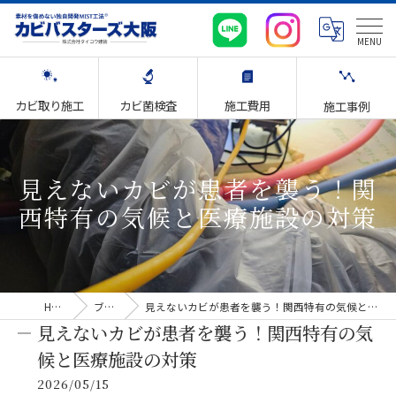
カビ取り施工
カビ菌検査
施工費用
施工事例
見えないカビが患者を襲う！関
西特有の気候と医療施設の対策
HOME
ブログ
見えないカビが患者を襲う！関西特有の気候と医療施設の対策
見えないカビが患者を襲う！関西特有の気
候と医療施設の対策
2026/05/15