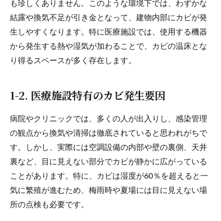
も珍しくありません。このような環境下では、わずかな
結露や換気不足が引き金となって、建物内部にカビが発
生しやすくなります。特に医療施設では、使用する機器
から発生する熱や湿気が加わることで、カビの温床とな
り得るスペースが多く存在します。
1-2. 医療施設特有のカビ発生要因
病院やクリニックでは、多くの人が出入りし、感染管理
の観点から換気や清掃は徹底されていると思われがちで
す。しかし、実際には空調設備の内部や壁の裏側、天井
裏など、目に見えない部分でカビが静かに広がっている
ことがあります。特に、カビは湿度が60％を超えると一
気に繁殖が進むため、梅雨時や夏場には目に見えない場
所の点検も必要です。