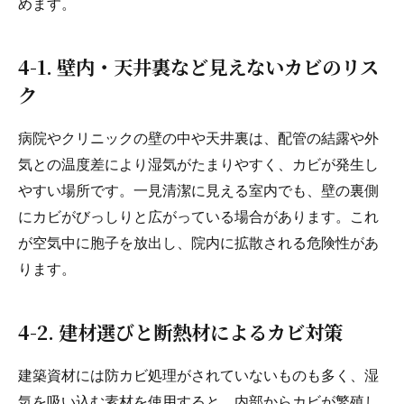
めます。
4-1. 壁内・天井裏など見えないカビのリス
ク
病院やクリニックの壁の中や天井裏は、配管の結露や外
気との温度差により湿気がたまりやすく、カビが発生し
やすい場所です。一見清潔に見える室内でも、壁の裏側
にカビがびっしりと広がっている場合があります。これ
が空気中に胞子を放出し、院内に拡散される危険性があ
ります。
4-2. 建材選びと断熱材によるカビ対策
建築資材には防カビ処理がされていないものも多く、湿
気を吸い込む素材を使用すると、内部からカビが繁殖し