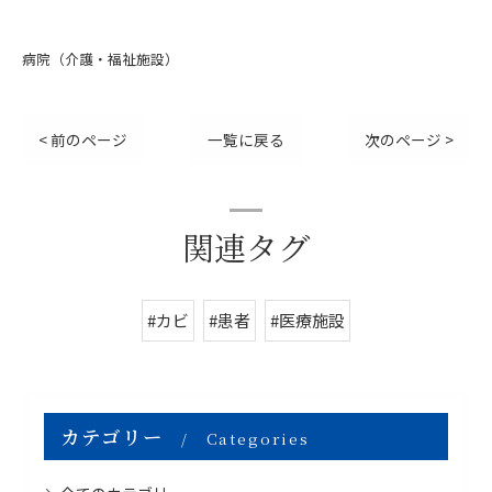
病院（介護・福祉施設）
< 前のページ
一覧に戻る
次のページ >
関連タグ
#カビ
#患者
#医療施設
カテゴリー
Categories