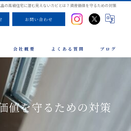
北畠の高級住宅に潜む見えないカビとは？資産価値を守るための対策
せ
お問い合わせ
会社概要
よくある質問
ブログ
価値を守るための対策