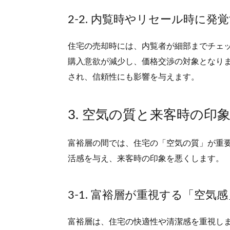
2-2. 内覧時やリセール時に発
住宅の売却時には、内覧者が細部までチェ
購入意欲が減少し、価格交渉の対象となり
され、信頼性にも影響を与えます。
3. 空気の質と来客時の印
富裕層の間では、住宅の「空気の質」が重
活感を与え、来客時の印象を悪くします。
3-1. 富裕層が重視する「空気
富裕層は、住宅の快適性や清潔感を重視し