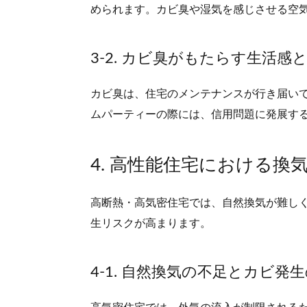
められます。カビ臭や湿気を感じさせる空
3-2. カビ臭がもたらす生活感
カビ臭は、住宅のメンテナンスが行き届い
ムパーティーの際には、信用問題に発展す
4. 高性能住宅における換
高断熱・高気密住宅では、自然換気が難し
生リスクが高まります。
4-1. 自然換気の不足とカビ発