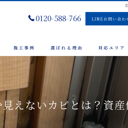
0120-588-766
LINEお問い合わ
施工事例
選ばれる理由
対応エリア
む見えないカビとは？資産