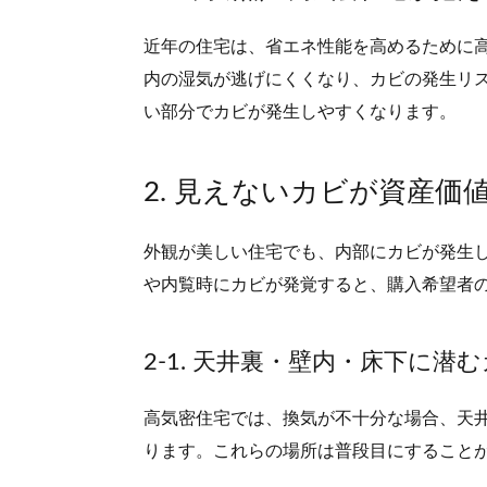
近年の住宅は、省エネ性能を高めるために
内の湿気が逃げにくくなり、カビの発生リ
い部分でカビが発生しやすくなります。
2. 見えないカビが資産価
外観が美しい住宅でも、内部にカビが発生
や内覧時にカビが発覚すると、購入希望者
2-1. 天井裏・壁内・床下に潜
高気密住宅では、換気が不十分な場合、天
ります。
これらの場所は普段目にすること