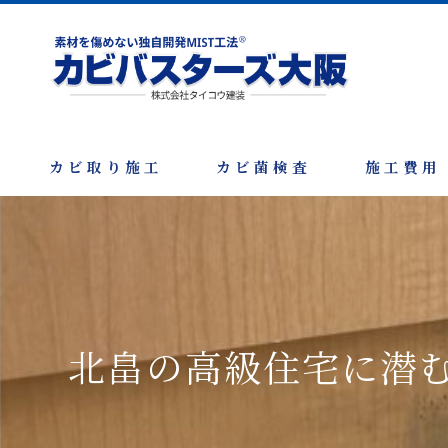
カビ取り施工
カビ菌検査
施工費用
北畠の高級住宅に潜