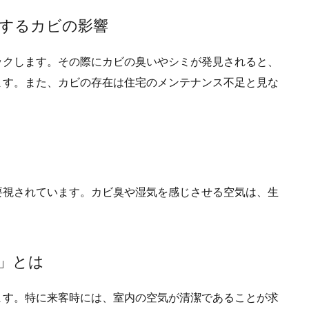
覚するカビの影響
ックします。
その際にカビの臭いやシミが発見されると、
ます。また、カビの存在は住宅のメンテナンス不足と見な
象
要視されています。
カビ臭や湿気を感じさせる空気は、生
感」とは
ます。
特に来客時には、室内の空気が清潔であることが求