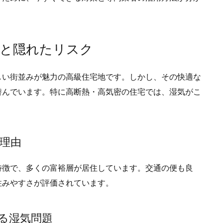
力と隠れたリスク
しい街並みが魅力の高級住宅地です。
しかし、その快適な
潜んでいます。特に高断熱・高気密の住宅では、湿気がこ
の理由
特徴で、多くの富裕層が居住しています。
交通の便も良
住みやすさが評価されています。
える湿気問題