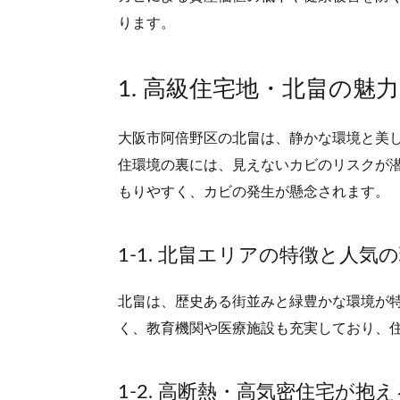
ります。
1. 高級住宅地・北畠の魅
大阪市阿倍野区の北畠は、静かな環境と美
住環境の裏には、見えないカビのリスクが
もりやすく、カビの発生が懸念されます。
1-1. 北畠エリアの特徴と人気
北畠は、歴史ある街並みと緑豊かな環境が
く、教育機関や医療施設も充実しており、
1-2. 高断熱・高気密住宅が抱