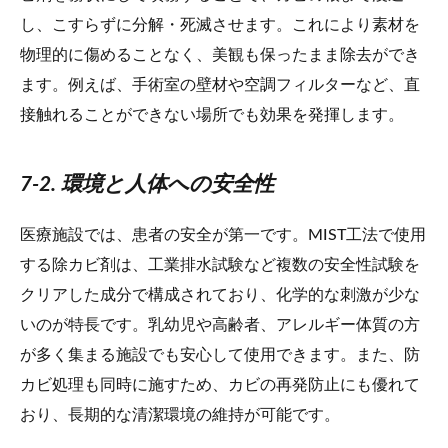
し、こすらずに分解・死滅させます。これにより素材を
物理的に傷めることなく、美観も保ったまま除去ができ
ます。例えば、手術室の壁材や空調フィルターなど、直
接触れることができない場所でも効果を発揮します。
7-2. 環境と人体への安全性
医療施設では、患者の安全が第一です。MIST工法で使用
する除カビ剤は、工業排水試験など複数の安全性試験を
クリアした成分で構成されており、化学的な刺激が少な
いのが特長です。乳幼児や高齢者、アレルギー体質の方
が多く集まる施設でも安心して使用できます。また、防
カビ処理も同時に施すため、カビの再発防止にも優れて
おり、長期的な清潔環境の維持が可能です。