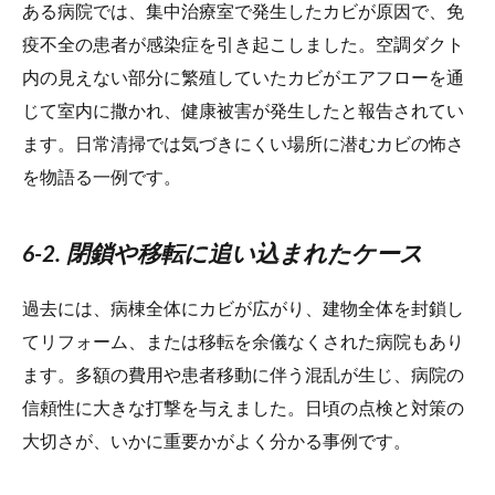
ある病院では、集中治療室で発生したカビが原因で、免
疫不全の患者が感染症を引き起こしました。空調ダクト
内の見えない部分に繁殖していたカビがエアフローを通
じて室内に撒かれ、健康被害が発生したと報告されてい
ます。日常清掃では気づきにくい場所に潜むカビの怖さ
を物語る一例です。
6-2. 閉鎖や移転に追い込まれたケース
過去には、病棟全体にカビが広がり、建物全体を封鎖し
てリフォーム、または移転を余儀なくされた病院もあり
ます。多額の費用や患者移動に伴う混乱が生じ、病院の
信頼性に大きな打撃を与えました。日頃の点検と対策の
大切さが、いかに重要かがよく分かる事例です。