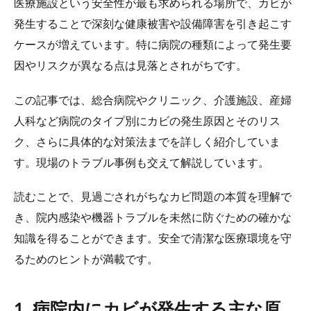
医療施設という安全性が最も求められる場所で、カビが
発生することで深刻な健康被害や設備障害を引き起こす
ケースが増えています。特に病院の種類によって発生要
因やリスクが異なる点は見落とされがちです。
この記事では、総合病院やクリニック、介護施設、産婦
人科など病院のタイプ別にカビの発生原因とそのリス
ク、さらに具体的な対策法までを詳しく紹介していま
す。現場のトラブル事例も交えて解説しています。
読むことで、見過ごされがちなカビ問題の本質を理解で
き、院内感染や機器トラブルを未然に防ぐための確かな
知識を得ることができます。安全で清潔な医療環境を守
るためのヒントが満載です。
1. 病院内にカビが発生する主な原