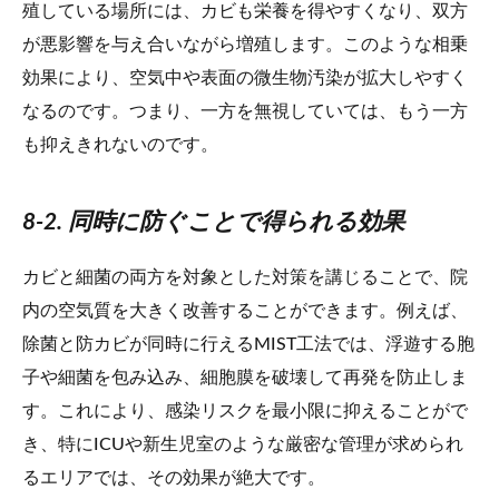
殖している場所には、カビも栄養を得やすくなり、双方
が悪影響を与え合いながら増殖します。このような相乗
効果により、空気中や表面の微生物汚染が拡大しやすく
なるのです。つまり、一方を無視していては、もう一方
も抑えきれないのです。
8-2. 同時に防ぐことで得られる効果
カビと細菌の両方を対象とした対策を講じることで、院
内の空気質を大きく改善することができます。例えば、
除菌と防カビが同時に行えるMIST工法では、浮遊する胞
子や細菌を包み込み、細胞膜を破壊して再発を防止しま
す。これにより、感染リスクを最小限に抑えることがで
き、特にICUや新生児室のような厳密な管理が求められ
るエリアでは、その効果が絶大です。