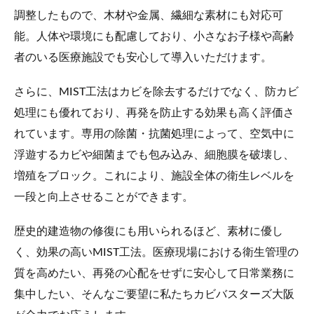
調整したもので、木材や金属、繊細な素材にも対応可
能。人体や環境にも配慮しており、小さなお子様や高齢
者のいる医療施設でも安心して導入いただけます。
さらに、MIST工法はカビを除去するだけでなく、防カビ
処理にも優れており、再発を防止する効果も高く評価さ
れています。専用の除菌・抗菌処理によって、空気中に
浮遊するカビや細菌までも包み込み、細胞膜を破壊し、
増殖をブロック。これにより、施設全体の衛生レベルを
一段と向上させることができます。
歴史的建造物の修復にも用いられるほど、素材に優し
く、効果の高いMIST工法。医療現場における衛生管理の
質を高めたい、再発の心配をせずに安心して日常業務に
集中したい、そんなご要望に私たちカビバスターズ大阪