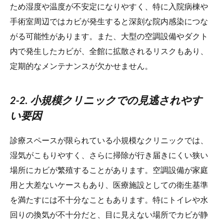
ため湿度や温度が不安定になりやすく、特に入院病棟や
手術室周辺ではカビが発生すると深刻な院内感染につな
がる可能性があります。また、大型の空調設備やダクト
内で発生したカビが、全館に拡散されるリスクもあり、
定期的なメンテナンスが欠かせません。
2-2. 小規模クリニックでの見逃されやす
い要因
診療スペースが限られている小規模なクリニックでは、
湿気がこもりやすく、さらに掃除が行き届きにくい狭い
場所にカビが繁殖することがあります。空調設備が家庭
用と大差ないケースもあり、医療施設としての衛生基準
を満たすには不十分なこともあります。特にトイレや水
回りの換気が不十分だと、目に見えない場所でカビが静