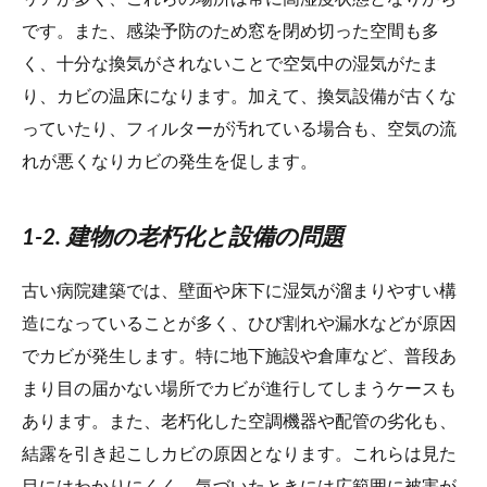
です。また、感染予防のため窓を閉め切った空間も多
く、十分な換気がされないことで空気中の湿気がたま
り、カビの温床になります。加えて、換気設備が古くな
っていたり、フィルターが汚れている場合も、空気の流
れが悪くなりカビの発生を促します。
1-2. 建物の老朽化と設備の問題
古い病院建築では、壁面や床下に湿気が溜まりやすい構
造になっていることが多く、ひび割れや漏水などが原因
でカビが発生します。特に地下施設や倉庫など、普段あ
まり目の届かない場所でカビが進行してしまうケースも
あります。また、老朽化した空調機器や配管の劣化も、
結露を引き起こしカビの原因となります。これらは見た