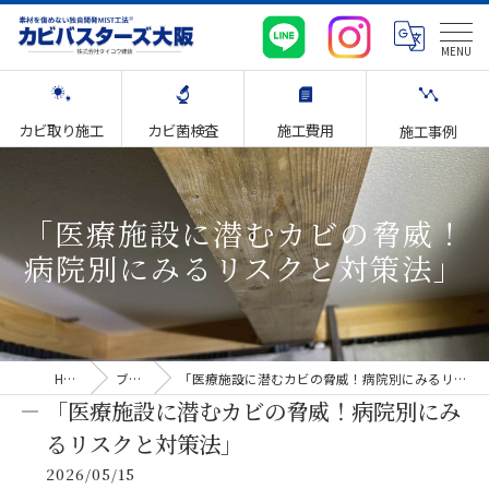
カビ取り施工
カビ菌検査
施工費用
施工事例
「医療施設に潜むカビの脅威！
病院別にみるリスクと対策法」
HOME
ブログ
「医療施設に潜むカビの脅威！病院別にみるリスクと対策法」
「医療施設に潜むカビの脅威！病院別にみ
るリスクと対策法」
2026/05/15