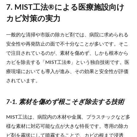
7. MIST工法®による医療施設向け
カビ対策の実力
一般的な清掃や市販の除カビ剤では、病院に求められる
安全性や再発防止の面で不十分なことが多いです。そこ
で注目されているのが、素材を傷めず、しかも根本から
カビを除去する「MIST工法®」という独自技術です。医
療現場においても導入が進み、その効果と安全性が評価
されています。
7-1. 素材を傷めず根こそぎ除去する技術
MIST工法は、病院内の木材や金属、プラスチックなど多
様な素材に対応可能な点が大きな特長です。専用の除カ
ビ剤を霧状にして噴霧することで、カビの根まで浸透