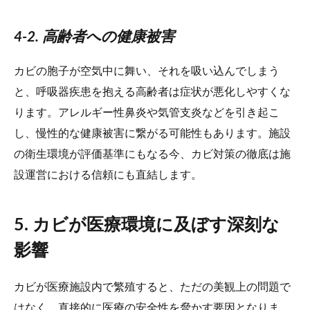
4-2. 高齢者への健康被害
カビの胞子が空気中に舞い、それを吸い込んでしまう
と、呼吸器疾患を抱える高齢者は症状が悪化しやすくな
ります。アレルギー性鼻炎や気管支炎などを引き起こ
し、慢性的な健康被害に繋がる可能性もあります。施設
の衛生環境が評価基準にもなる今、カビ対策の徹底は施
設運営における信頼にも直結します。
5. カビが医療環境に及ぼす深刻な
影響
カビが医療施設内で繁殖すると、ただの美観上の問題で
はなく、直接的に医療の安全性を脅かす要因となりま