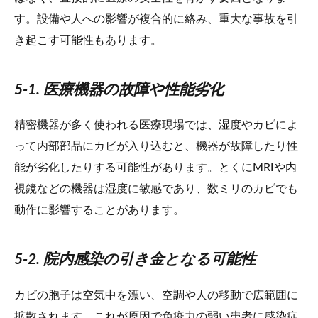
す。設備や人への影響が複合的に絡み、重大な事故を引
き起こす可能性もあります。
5-1. 医療機器の故障や性能劣化
精密機器が多く使われる医療現場では、湿度やカビによ
って内部部品にカビが入り込むと、機器が故障したり性
能が劣化したりする可能性があります。とくにMRIや内
視鏡などの機器は湿度に敏感であり、数ミリのカビでも
動作に影響することがあります。
5-2. 院内感染の引き金となる可能性
カビの胞子は空気中を漂い、空調や人の移動で広範囲に
拡散されます。これが原因で免疫力の弱い患者に感染症