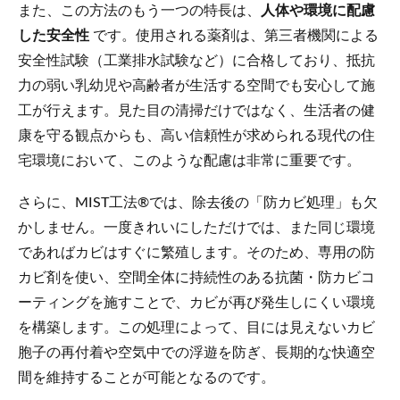
また、この方法のもう一つの特長は、
人体や環境に配慮
した安全性
です。使用される薬剤は、第三者機関による
安全性試験（工業排水試験など）に合格しており、抵抗
力の弱い乳幼児や高齢者が生活する空間でも安心して施
工が行えます。見た目の清掃だけではなく、生活者の健
康を守る観点からも、高い信頼性が求められる現代の住
宅環境において、このような配慮は非常に重要です。
さらに、MIST工法®では、除去後の「防カビ処理」も欠
かしません。一度きれいにしただけでは、また同じ環境
であればカビはすぐに繁殖します。そのため、専用の防
カビ剤を使い、空間全体に持続性のある抗菌・防カビコ
ーティングを施すことで、カビが再び発生しにくい環境
を構築します。この処理によって、目には見えないカビ
胞子の再付着や空気中での浮遊を防ぎ、長期的な快適空
間を維持することが可能となるのです。