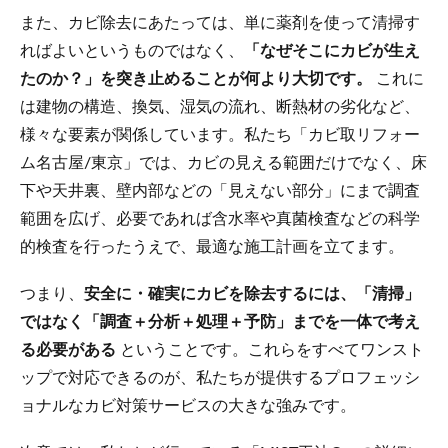
また、カビ除去にあたっては、単に薬剤を使って清掃す
ればよいというものではなく、
「なぜそこにカビが生え
たのか？」を突き止めることが何より大切です。
これに
は建物の構造、換気、湿気の流れ、断熱材の劣化など、
様々な要素が関係しています。私たち「カビ取リフォー
ム名古屋/東京」では、カビの見える範囲だけでなく、床
下や天井裏、壁内部などの「見えない部分」にまで調査
範囲を広げ、必要であれば含水率や真菌検査などの科学
的検査を行ったうえで、最適な施工計画を立てます。
つまり、
安全に・確実にカビを除去するには、「清掃」
ではなく「調査＋分析＋処理＋予防」までを一体で考え
る必要がある
ということです。これらをすべてワンスト
ップで対応できるのが、私たちが提供するプロフェッシ
ョナルなカビ対策サービスの大きな強みです。