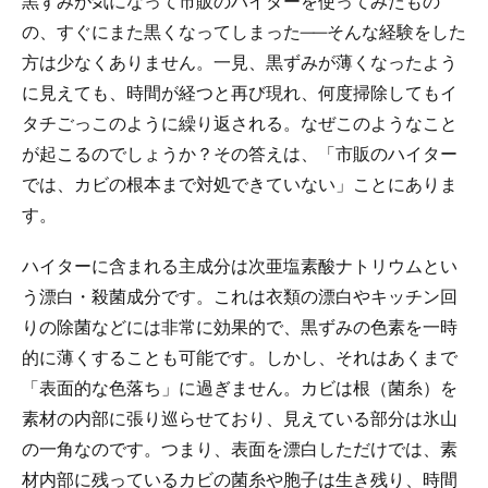
黒ずみが気になって市販のハイターを使ってみたもの
の、すぐにまた黒くなってしまった──そんな経験をした
方は少なくありません。一見、黒ずみが薄くなったよう
に見えても、時間が経つと再び現れ、何度掃除してもイ
タチごっこのように繰り返される。なぜこのようなこと
が起こるのでしょうか？その答えは、「市販のハイター
では、カビの根本まで対処できていない」ことにありま
す。
ハイターに含まれる主成分は次亜塩素酸ナトリウムとい
う漂白・殺菌成分です。これは衣類の漂白やキッチン回
りの除菌などには非常に効果的で、黒ずみの色素を一時
的に薄くすることも可能です。しかし、それはあくまで
「表面的な色落ち」に過ぎません。カビは根（菌糸）を
素材の内部に張り巡らせており、見えている部分は氷山
の一角なのです。つまり、表面を漂白しただけでは、素
材内部に残っているカビの菌糸や胞子は生き残り、時間