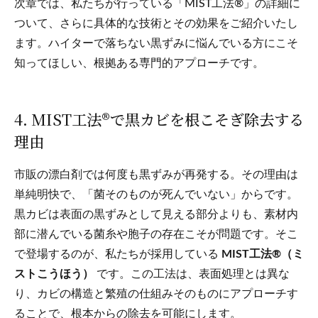
次章では、私たちが行っている「MIST工法®」の詳細に
ついて、さらに具体的な技術とその効果をご紹介いたし
ます。ハイターで落ちない黒ずみに悩んでいる方にこそ
知ってほしい、根拠ある専門的アプローチです。
4. MIST工法®で黒カビを根こそぎ除去する
理由
市販の漂白剤では何度も黒ずみが再発する。その理由は
単純明快で、「菌そのものが死んでいない」からです。
黒カビは表面の黒ずみとして見える部分よりも、素材内
部に潜んでいる菌糸や胞子の存在こそが問題です。そこ
で登場するのが、私たちが採用している
MIST工法®（ミ
ストこうほう）
です。この工法は、表面処理とは異な
り、カビの構造と繁殖の仕組みそのものにアプローチす
ることで、根本からの除去を可能にします。