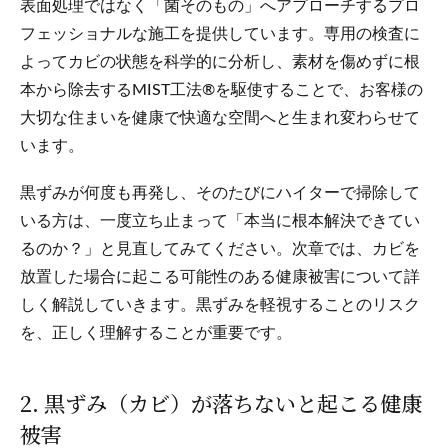
表面処理ではなく「菌そのもの」へアプローチするプロ
フェッショナルな施工を提供しています。専用の検査に
よってカビの状態を科学的に分析し、素材を傷めずに根
本から除去するMIST工法®を駆使することで、お客様の
大切な住まいを健康で快適な空間へと生まれ変わらせて
います。
黒ずみが何度も再発し、そのたびにハイターで掃除して
いる方は、一度立ち止まって「本当に根本解決できてい
るのか？」と見直してみてください。次章では、カビを
放置した場合に起こる可能性のある健康被害について詳
しく解説していきます。黒ずみを軽視することのリスク
を、正しく理解することが重要です。
2. 黒ずみ（カビ）が落ちないと起こる健康
被害