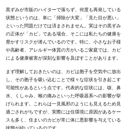
黒ずみが市販のハイターで落ちず、何度も再発している
状態というのは、単に「掃除が大変」「見た目が悪い」
といった問題だけでは済まされません。実はその黒ずみ
の正体が「カビ」である場合、そこには私たちの健康を
脅かすリスクが潜んでいるのです。特に、小さなお子様
や高齢者、アレルギー体質の方がいるご家庭では、カビ
による健康被害が深刻な影響を及ぼすことがあります。
まず理解しておきたいのは、カビは胞子を空気中に放出
し、その胞子を吸い込むことで様々な症状を引き起こす
可能性があるという点です。代表的な症状には、咳、鼻
水、くしゃみ、喉の痛みといった呼吸器系への影響が挙
げられます。これらは一見風邪のようにも見えるため見
過ごされがちですが、実際には住環境に原因があるケー
スも多く、住まいのカビが常に体に悪影響を与えている
状態が続いているのです。