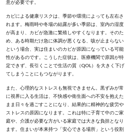
意が必要です。
カビによる健康リスクは、季節や環境によっても左右さ
れます。梅雨時や冬場の結露が多い季節は、室内の湿度
が高まり、カビが急激に繁殖しやすくなります。そのた
め、ある時期だけ急に体調が悪くなる、咳が止まらない
という場合、実は住まいのカビが原因になっている可能
性があるのです。こうした症状は、医療機関で原因が特
定できず、長引くことで生活の質（QOL）を大きく下げ
てしまうことにもつながります。
また、心理的なストレスも無視できません。黒ずみが常
に視界に入る生活は、不快感や衛生面への不安を抱えた
まま日々を過ごすことになり、結果的に精神的な疲労や
ストレスの原因になります。これは特に子育て中のご家
庭や、介護が必要な方がいる家庭では大きな負担となり
ます。住まいが本来持つ「安心できる場所」という役割