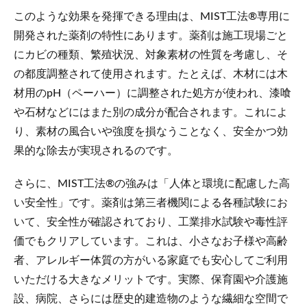
このような効果を発揮できる理由は、MIST工法®専用に
開発された薬剤の特性にあります。薬剤は施工現場ごと
にカビの種類、繁殖状況、対象素材の性質を考慮し、そ
の都度調整されて使用されます。たとえば、木材には木
材用のpH（ペーハー）に調整された処方が使われ、漆喰
や石材などにはまた別の成分が配合されます。これによ
り、素材の風合いや強度を損なうことなく、安全かつ効
果的な除去が実現されるのです。
さらに、MIST工法®の強みは「人体と環境に配慮した高
い安全性」です。薬剤は第三者機関による各種試験にお
いて、安全性が確認されており、工業排水試験や毒性評
価でもクリアしています。これは、小さなお子様や高齢
者、アレルギー体質の方がいる家庭でも安心してご利用
いただける大きなメリットです。実際、保育園や介護施
設、病院、さらには歴史的建造物のような繊細な空間で