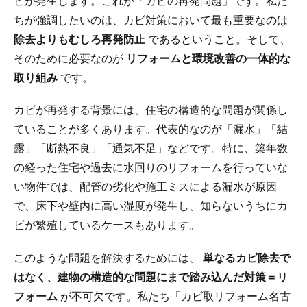
ビが発生します。これが「カビの再発問題」です。私た
ちが強調したいのは、カビ対策において最も重要なのは
除去よりもむしろ再発防止
であるということ。そして、
そのために必要なのが
リフォームと環境改善の一体的な
取り組み
です。
カビが再発する背景には、住宅の構造的な問題が関係し
ていることが多くあります。代表的なのが「漏水」「結
露」「断熱不良」「通気不足」などです。特に、築年数
の経った住宅や過去に水回りのリフォームを行っていな
い物件では、配管の劣化や施工ミスによる漏水が原因
で、床下や壁内に高い湿度が発生し、知らないうちにカ
ビが繁殖しているケースもあります。
このような問題を解決するためには、
単なるカビ除去で
はなく、建物の構造的な問題にまで踏み込んだ対策＝リ
フォーム
が不可欠です。私たち「カビ取リフォーム名古