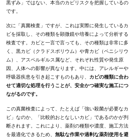
黒ずみ」ではない、本当のカビリスクを把握しているの
です。
次に「真菌検査」ですが、これは実際に発生しているカ
ビを採取し、その種類を顕微鏡や培養によって分析する
検査です。カビと一言で言っても、その種類は非常に多
く、黒カビ（クラドスポリウム）や青カビ（ペニシリウ
ム）、アスペルギルス属など、それぞれ性質や発生原
因、人体への影響が異なります。中には、アレルギーや
呼吸器疾患を引き起こすものもあり、
カビの種類に合わ
せて適切な処理を行うことが、安全かつ確実な施工につ
ながるのです。
この真菌検査によって、たとえば「強い殺菌が必要なカ
ビ」なのか、「比較的おとなしいカビ」であるのかが判
断されます。これにより、薬剤の種類や濃度、施工方法
を最適化できるため、
無駄な作業や過剰な薬剤使用を避