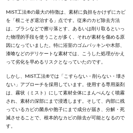
MIST工法®の最大の特徴は、素材に負担をかけずにカビ
を「根こそぎ退治する」点です。従来のカビ除去方法
は、ブラシなどで擦り落とす、あるいは削り取るといっ
た物理的手段を使うことが多く、それが素材を傷める原
因になっていました。特に浴室のゴムパッキンや木部、
漆喰などのデリケートな素材では、こうした処理がかえ
って劣化を早めるリスクとなっていたのです。
しかし、MIST工法®では「こすらない・削らない・壊さ
ない」アプローチを採用しています。使用する専用薬剤
は、霧状（ミスト）にして素材全体にまんべんなく噴霧
され、素材の深部にまで浸透します。そして、内部に残
っているカビの菌糸や胞子にまで成分が届き、分解・死
滅させることで、根本的なカビの除去が可能となるので
す。