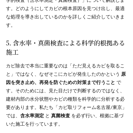
学的検査（含水率測定・真菌検査）」について解説しま
す。どのようにしてカビの根本原因を見つけ出し、最適
な処理を導き出しているのかを詳しくご紹介していきま
す。
5. 含水率・真菌検査による科学的根拠ある
施工
カビ除去で本当に重要なのは「ただ見えるカビを取るこ
と」ではなく、なぜそこにカビが発生したのかという
原
因を突き止め、再発を防ぐための対策まで行うこと
で
す。そのためには、見た目だけで判断するのではなく、
建材内部の水分状態やカビの種類を科学的に分析する必
要があります。私たち「カビ取リフォーム名古屋/東京」
では、
含水率測定
と
真菌検査
を必ず行い、根拠に基づ
いた施工を行っています。