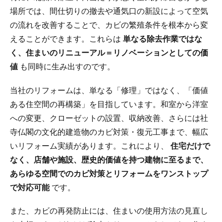
場所では、間仕切りの撤去や通気口の新設によって空気
の流れを改善することで、カビの繁殖条件を根本から変
えることができます。これらは
単なる除去作業ではな
く、住まいのリニューアル＝リノベーションとしての価
値
も同時に生み出すのです。
当社のリフォームは、単なる「修理」ではなく、「価値
ある住空間の再構築」を目指しています。和室から洋室
への変更、クローゼットの設置、収納改善、さらには社
寺仏閣の文化的建造物のカビ対策・復元工事まで、幅広
いリフォーム実績があります。これにより、
住宅だけで
なく、店舗や施設、歴史的価値を持つ建物に至るまで、
あらゆる空間でのカビ対策とリフォームをワンストップ
で対応可能
です。
また、カビの再発防止には、住まいの使用方法の見直し