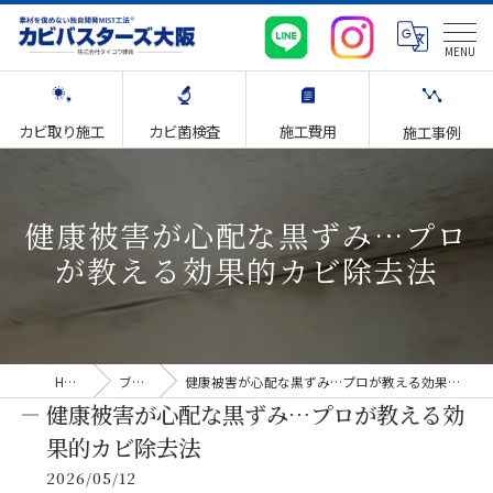
カビ取り施工
カビ菌検査
施工費用
施工事例
健康被害が心配な黒ずみ…プロ
が教える効果的カビ除去法
HOME
ブログ
健康被害が心配な黒ずみ…プロが教える効果的カビ除去法
健康被害が心配な黒ずみ…プロが教える効
果的カビ除去法
2026/05/12