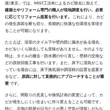
屋/東京」では、MIST工法®によるカビ除去に加えて、
建築士やリフォーム専門の職人が現地調査を行い、必要
に応じてリフォーム提案を行います。
これにより、カビ
の発生原因を断ち切り、長期的に快適な住環境を実現す
ることが可能になります。
たとえば、浴室のタイル下や壁内部に漏水がある場合、
カビをいくら除去しても意味がありません。そのような
時は、タイルの撤去・防水層のやり直し・壁材の交換な
どの原状回復工事を行います。また、床下に湿気がこも
っている場合には、床下換気扇や調湿材の設置を提案す
るなど、
原因に対して直接的にアプローチすることが重
要
です。
さらに、間取りの見直しや換気計画の変更によって、カ
ビが発生しにくい住まいに作り変えることも可能です。
特に、北側の部屋や日当たりが悪く空気が滞留しがちな