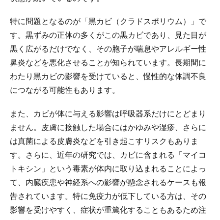
特に問題となるのが「黒カビ（クラドスポリウム）」で
す。黒ずみの正体の多くがこの黒カビであり、見た目が
黒く広がるだけでなく、その胞子が喘息やアレルギー性
鼻炎などを悪化させることが知られています。長期間に
わたり黒カビの影響を受けていると、慢性的な体調不良
につながる可能性もあります。
また、カビが体に与える影響は呼吸器系だけにとどまり
ません。皮膚に接触した場合にはかゆみや湿疹、さらに
は真菌による皮膚炎などを引き起こすリスクもありま
す。さらに、近年の研究では、カビに含まれる「マイコ
トキシン」という毒素が体内に取り込まれることによっ
て、内臓疾患や神経系への影響が懸念されるケースも報
告されています。特に免疫力が低下している方は、その
影響を受けやすく、症状が重篤化することもあるため注