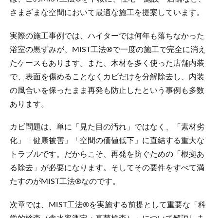
さまざまな空間において最適な施工を提案しています。
実際の施工事例では、ハイターでは何年も落ちなかった
浴室の黒ずみが、MIST工法®で一度の施工で完全に消え
たケースもあります。また、木材を多く使った店舗内装
で、表面を傷めることなくカビだけを分解除去し、内装
の風合いを保ったまま再発も防止したという事例も多数
あります。
カビ問題は、単に「見た目の汚れ」ではなく、「素材劣
化」「健康被害」「空間の価値低下」に直結する重大な
トラブルです。だからこそ、再発を防ぐための「根拠あ
る除去」が必要になります。そしてその要件をすべて満
たすのがMIST工法®なのです。
次章では、MIST工法®を実施する前提として重要な「科