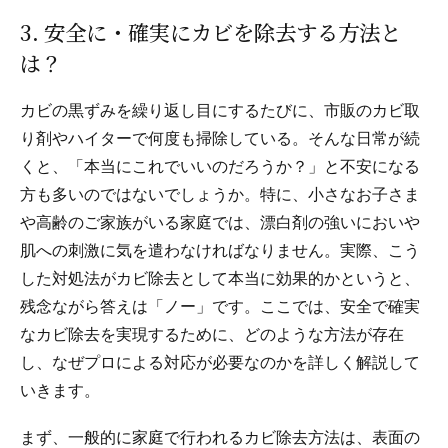
3. 安全に・確実にカビを除去する方法と
は？
カビの黒ずみを繰り返し目にするたびに、市販のカビ取
り剤やハイターで何度も掃除している。そんな日常が続
くと、「本当にこれでいいのだろうか？」と不安になる
方も多いのではないでしょうか。特に、小さなお子さま
や高齢のご家族がいる家庭では、漂白剤の強いにおいや
肌への刺激に気を遣わなければなりません。実際、こう
した対処法がカビ除去として本当に効果的かというと、
残念ながら答えは「ノー」です。ここでは、安全で確実
なカビ除去を実現するために、どのような方法が存在
し、なぜプロによる対応が必要なのかを詳しく解説して
いきます。
まず、一般的に家庭で行われるカビ除去方法は、表面の