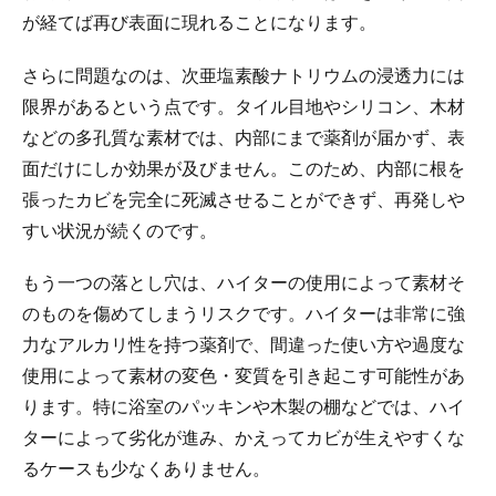
が経てば再び表面に現れることになります。
さらに問題なのは、次亜塩素酸ナトリウムの浸透力には
限界があるという点です。タイル目地やシリコン、木材
などの多孔質な素材では、内部にまで薬剤が届かず、表
面だけにしか効果が及びません。このため、内部に根を
張ったカビを完全に死滅させることができず、再発しや
すい状況が続くのです。
もう一つの落とし穴は、ハイターの使用によって素材そ
のものを傷めてしまうリスクです。ハイターは非常に強
力なアルカリ性を持つ薬剤で、間違った使い方や過度な
使用によって素材の変色・変質を引き起こす可能性があ
ります。特に浴室のパッキンや木製の棚などでは、ハイ
ターによって劣化が進み、かえってカビが生えやすくな
るケースも少なくありません。