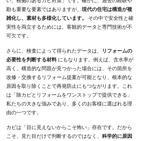
い、根拠のあるカビ対策」です。確かに、過去の経験や
勘も重要な要素ではありますが、
現代の住宅は構造が複
雑化し、素材も多様化しています。
その中で安全性と確
実性を両立するためには、客観的データと専門技術が不
可欠です。
さらに、検査によって得られたデータは、
リフォームの
必要性を判断する材料
にもなります。例えば、含水率が
高く、構造的な問題が見つかった場合には、その箇所を
改修・交換するリフォーム提案が可能となり、根本的な
原因を取り除くことで再発防止にもつながります。これ
は「除カビとリフォームをワンストップで提供できる」
私たちの大きな強みであり、多くのお客様に選ばれる理
由の一つです。
カビは「目に見えないからこそ怖い」存在です。だから
こそ、見た目だけで判断するのではなく、
科学的に原因