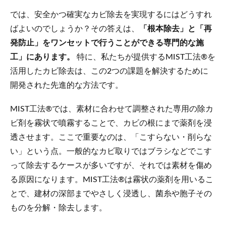
では、安全かつ確実なカビ除去を実現するにはどうすれ
ばよいのでしょうか？その答えは、
「根本除去」と「再
発防止」をワンセットで行うことができる専門的な施
工」にあります。
特に、私たちが提供するMIST工法®を
活用したカビ除去は、この2つの課題を解決するために
開発された先進的な方法です。
MIST工法®では、素材に合わせて調整された専用の除カ
ビ剤を霧状で噴霧することで、カビの根にまで薬剤を浸
透させます。ここで重要なのは、「こすらない・削らな
い」という点。一般的なカビ取りではブラシなどでこす
って除去するケースが多いですが、それでは素材を傷め
る原因になります。MIST工法®は霧状の薬剤を用いるこ
とで、建材の深部までやさしく浸透し、菌糸や胞子その
ものを分解・除去します。