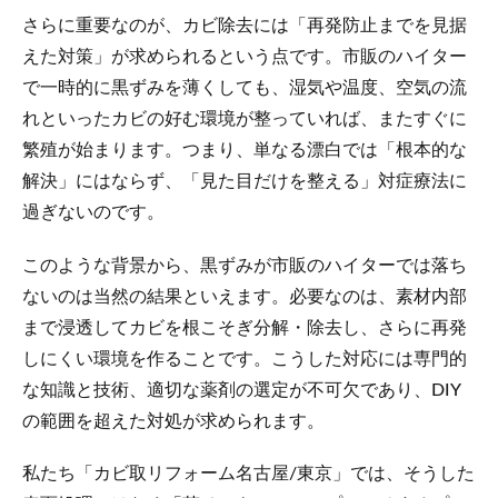
さらに重要なのが、カビ除去には「再発防止までを見据
えた対策」が求められるという点です。市販のハイター
で一時的に黒ずみを薄くしても、湿気や温度、空気の流
れといったカビの好む環境が整っていれば、またすぐに
繁殖が始まります。つまり、単なる漂白では「根本的な
解決」にはならず、「見た目だけを整える」対症療法に
過ぎないのです。
このような背景から、黒ずみが市販のハイターでは落ち
ないのは当然の結果といえます。必要なのは、素材内部
まで浸透してカビを根こそぎ分解・除去し、さらに再発
しにくい環境を作ることです。こうした対応には専門的
な知識と技術、適切な薬剤の選定が不可欠であり、DIY
の範囲を超えた対処が求められます。
私たち「カビ取リフォーム名古屋/東京」では、そうした