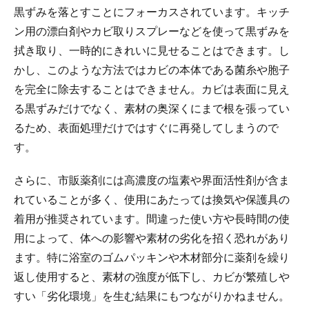
黒ずみを落とすことにフォーカスされています。キッチ
ン用の漂白剤やカビ取りスプレーなどを使って黒ずみを
拭き取り、一時的にきれいに見せることはできます。し
かし、このような方法ではカビの本体である菌糸や胞子
を完全に除去することはできません。カビは表面に見え
る黒ずみだけでなく、素材の奥深くにまで根を張ってい
るため、表面処理だけではすぐに再発してしまうので
す。
さらに、市販薬剤には高濃度の塩素や界面活性剤が含ま
れていることが多く、使用にあたっては換気や保護具の
着用が推奨されています。間違った使い方や長時間の使
用によって、体への影響や素材の劣化を招く恐れがあり
ます。特に浴室のゴムパッキンや木材部分に薬剤を繰り
返し使用すると、素材の強度が低下し、カビが繁殖しや
すい「劣化環境」を生む結果にもつながりかねません。