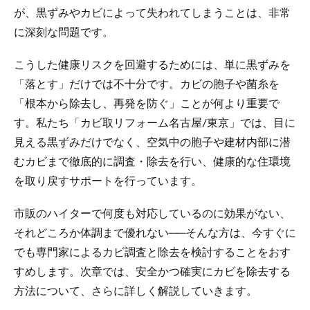
が、黒ずみやカビによって失われてしまうことは、非常
に深刻な問題です。
こうした健康リスクを回避するためには、単に黒ずみを
「落とす」だけでは不十分です。カビの胞子や菌糸を
「根本から除去し、再発を防ぐ」ことが何より重要で
す。私たち「カビ取リフォーム名古屋/東京」では、目に
見える黒ずみだけでなく、空気中の胞子や建材内部に潜
むカビまで徹底的に調査・除去を行い、健康的な住環境
を取り戻すサポートを行っています。
市販のハイターで何度も対応しているのに効果がない、
それどころか体調まで優れない──そんな方は、今すぐに
でも専門家によるカビ調査と除去を検討することをおす
すめします。次章では、安全かつ確実にカビを除去する
方法について、さらに詳しく解説していきます。