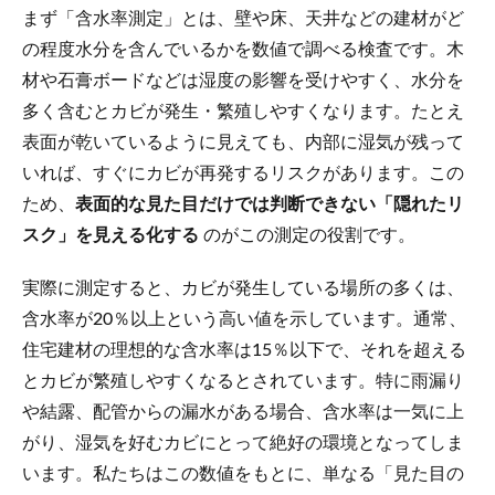
まず「含水率測定」とは、壁や床、天井などの建材がど
の程度水分を含んでいるかを数値で調べる検査です。木
材や石膏ボードなどは湿度の影響を受けやすく、水分を
多く含むとカビが発生・繁殖しやすくなります。たとえ
表面が乾いているように見えても、内部に湿気が残って
いれば、すぐにカビが再発するリスクがあります。この
ため、
表面的な見た目だけでは判断できない「隠れたリ
スク」を見える化する
のがこの測定の役割です。
実際に測定すると、カビが発生している場所の多くは、
含水率が20％以上という高い値を示しています。通常、
住宅建材の理想的な含水率は15％以下で、それを超える
とカビが繁殖しやすくなるとされています。特に雨漏り
や結露、配管からの漏水がある場合、含水率は一気に上
がり、湿気を好むカビにとって絶好の環境となってしま
います。私たちはこの数値をもとに、単なる「見た目の