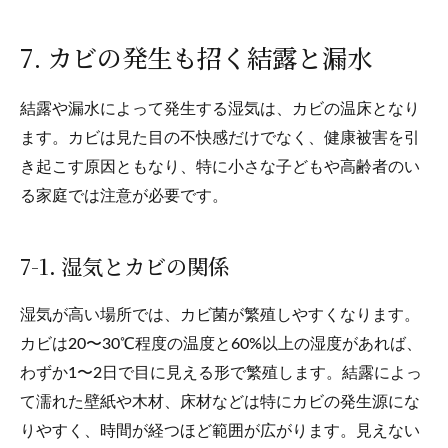
7. カビの発生も招く結露と漏水
結露や漏水によって発生する湿気は、カビの温床となり
ます。カビは見た目の不快感だけでなく、健康被害を引
き起こす原因ともなり、特に小さな子どもや高齢者のい
る家庭では注意が必要です。
7-1. 湿気とカビの関係
湿気が高い場所では、カビ菌が繁殖しやすくなります。
カビは20〜30℃程度の温度と60%以上の湿度があれば、
わずか1〜2日で目に見える形で繁殖します。結露によっ
て濡れた壁紙や木材、床材などは特にカビの発生源にな
りやすく、時間が経つほど範囲が広がります。見えない