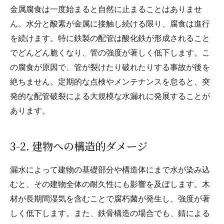
金属腐食は一度始まると自然に止まることはありませ
ん。水分と酸素が金属に接触し続ける限り、腐食は進行
を続けます。特に鉄製の配管は酸化鉄が形成されること
でどんどん脆くなり、管の強度が著しく低下します。こ
の腐食が原因で、管が裂けたり破れたりする事故が後を
絶ちません。定期的な点検やメンテナンスを怠ると、突
発的な配管破裂による大規模な水漏れに発展することが
あります。
3-2. 建物への構造的ダメージ
漏水によって建物の基礎部分や構造体にまで水が染み込
むと、その建物全体の耐久性にも影響を及ぼします。木
材が長期間湿気を含むことで腐朽菌が発生し、強度が著
しく低下します。また、鉄骨構造の場合でも、錆による