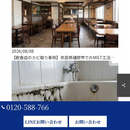
2026/08/08
【飲食店のカビ取り事例】奈良県橿原市でのMIST工法による解決実績
0120-588-766
LINEお問い合わせ
お問い合わせ