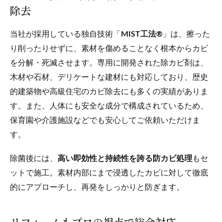
除去
当社が採用している独自技術「
MIST工法®
」は、擦った
り削ったりせずに、素材を傷めることなく根本からカビ
を分解・死滅させます。専用に開発された除カビ剤は、
木材や石材、デリケートな建材にも対応しており、歴史
的建築物や高級住宅のカビ除去にも多くの実績がありま
す。また、人体にも安全な成分で構成されているため、
保育園や介護施設などでも安心してご依頼いただけま
す。
除菌後には、
高い即効性と持続性を誇る防カビ処理
もセ
ットで施工。素材内部にまで浸透したカビに対して徹底
的にアプローチし、再発をしっかりと防ぎます。
リフォームもプロの視点で総合対応