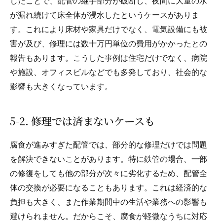
したことで、配管の継手部分が破断し、夜間に大量の水
が漏れ続けて床全体が浸水したというケースがありま
す。これにより床材や家具だけでなく、電気設備にも被
害が及び、修理には数十万円単位の費用がかかったとの
報告もあります。こうした事例は住宅だけでなく、病院
や施設、オフィスビルなどでも多発しており、社会的な
影響も大きくなっています。
5-2. 修理では済まないケースも
腐食が進みすぎた配管では、部分的な修理だけでは問題
を解決できないことがあります。特に鉄管の場合、一部
の修復をしても他の部分が次々に劣化するため、配管全
体の交換が必要になることもあります。これは経済的な
負担も大きく、また作業期間中の生活や業務への影響も
避けられません。だからこそ、腐食が軽微なうちに対応