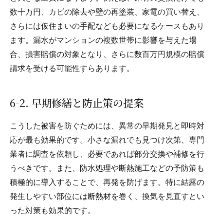
数十万円、カビの除去や壁の再塗装、家電の買い替え、
さらには仮住まいの手配なども必要になるケースもあり
ます。漏水がマンションの複数世帯に影響を与えた場
合、損害賠償の対象となり、さらに数百万円規模の賠償
請求を受ける可能性すらあります。
6-2. 早期修繕と防止策の提案
こうした被害を防ぐためには、異常の早期発見と即時対
応が最も効果的です。小さな漏れでも見つけ次第、専門
業者に調査を依頼し、必要であれば部分交換や補修を行
うべきです。また、防水処理や断熱施工などの予防策も
積極的に導入することで、再発を防げます。特に結露の
発生しやすい部位には断熱材を巻く、換気を見直すとい
った対策も効果的です。