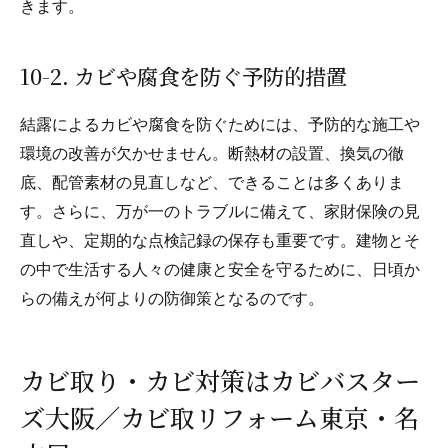
きます。
10-2. カビや腐食を防ぐ予防的措置
結露によるカビや腐食を防ぐためには、予防的な施工や
環境の改善が欠かせません。断熱材の設置、換気の徹
底、配管素材の見直しなど、できることは多くありま
す。さらに、万が一のトラブルに備えて、家財保険の見
直しや、定期的な点検記録の保存も重要です。建物とそ
の中で生活する人々の健康と安全を守るために、日頃か
らの備えが何よりの防御策となるのです。
カビ取り・カビ対策はカビバスター
ズ大阪／カビ取リフォーム東京・名