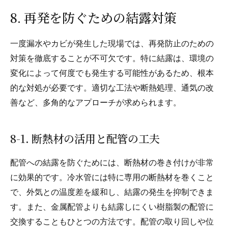
8. 再発を防ぐための結露対策
一度漏水やカビが発生した現場では、再発防止のための
対策を徹底することが不可欠です。特に結露は、環境の
変化によって何度でも発生する可能性があるため、根本
的な対処が必要です。適切な工法や断熱処理、通気の改
善など、多角的なアプローチが求められます。
8-1. 断熱材の活用と配管の工夫
配管への結露を防ぐためには、断熱材の巻き付けが非常
に効果的です。冷水管には特に専用の断熱材を巻くこと
で、外気との温度差を緩和し、結露の発生を抑制できま
す。また、金属配管よりも結露しにくい樹脂製の配管に
交換することもひとつの方法です。配管の取り回しや位