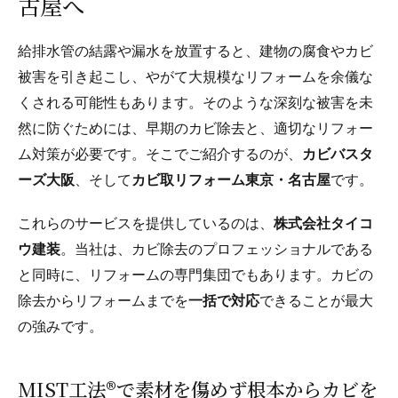
古屋へ
給排水管の結露や漏水を放置すると、建物の腐食やカビ
被害を引き起こし、やがて大規模なリフォームを余儀な
くされる可能性もあります。そのような深刻な被害を未
然に防ぐためには、早期のカビ除去と、適切なリフォー
ム対策が必要です。そこでご紹介するのが、
カビバスタ
ーズ大阪
、そして
カビ取リフォーム東京・名古屋
です。
これらのサービスを提供しているのは、
株式会社タイコ
ウ建装
。当社は、カビ除去のプロフェッショナルである
と同時に、リフォームの専門集団でもあります。カビの
除去からリフォームまでを
一括で対応
できることが最大
の強みです。
MIST工法®で素材を傷めず根本からカビを