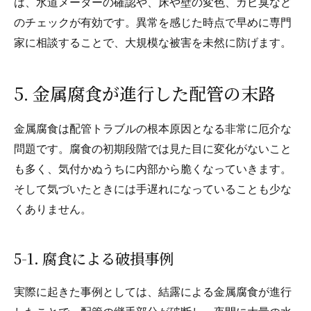
は、水道メーターの確認や、床や壁の変色、カビ臭など
のチェックが有効です。異常を感じた時点で早めに専門
家に相談することで、大規模な被害を未然に防げます。
5. 金属腐食が進行した配管の末路
金属腐食は配管トラブルの根本原因となる非常に厄介な
問題です。腐食の初期段階では見た目に変化がないこと
も多く、気付かぬうちに内部から脆くなっていきます。
そして気づいたときには手遅れになっていることも少な
くありません。
5-1. 腐食による破損事例
実際に起きた事例としては、結露による金属腐食が進行