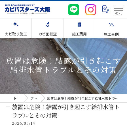
カビ取り施工
カビ菌検査
施工費用
施工事例
放置は危険！結露が引き起こす
給排水管トラブルとその対策
HOME
ブログ
放置は危険！結露が引き起こす給排水管トラブルとその対策
放置は危険！結露が引き起こす給排水管ト
ラブルとその対策
2026/05/14