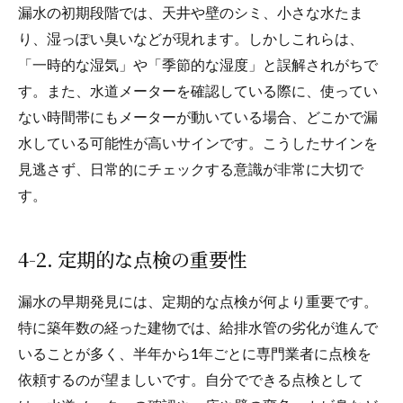
漏水の初期段階では、天井や壁のシミ、小さな水たま
り、湿っぽい臭いなどが現れます。しかしこれらは、
「一時的な湿気」や「季節的な湿度」と誤解されがちで
す。また、水道メーターを確認している際に、使ってい
ない時間帯にもメーターが動いている場合、どこかで漏
水している可能性が高いサインです。こうしたサインを
見逃さず、日常的にチェックする意識が非常に大切で
す。
4-2. 定期的な点検の重要性
漏水の早期発見には、定期的な点検が何より重要です。
特に築年数の経った建物では、給排水管の劣化が進んで
いることが多く、半年から1年ごとに専門業者に点検を
依頼するのが望ましいです。自分でできる点検として