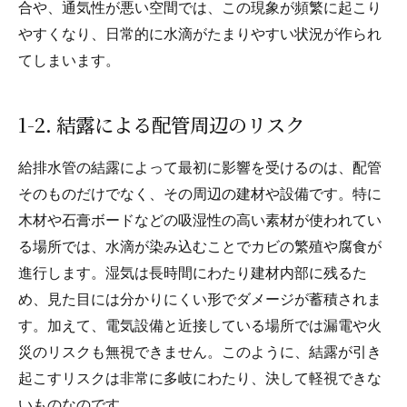
合や、通気性が悪い空間では、この現象が頻繁に起こり
やすくなり、日常的に水滴がたまりやすい状況が作られ
てしまいます。
1-2. 結露による配管周辺のリスク
給排水管の結露によって最初に影響を受けるのは、配管
そのものだけでなく、その周辺の建材や設備です。特に
木材や石膏ボードなどの吸湿性の高い素材が使われてい
る場所では、水滴が染み込むことでカビの繁殖や腐食が
進行します。湿気は長時間にわたり建材内部に残るた
め、見た目には分かりにくい形でダメージが蓄積されま
す。加えて、電気設備と近接している場所では漏電や火
災のリスクも無視できません。このように、結露が引き
起こすリスクは非常に多岐にわたり、決して軽視できな
いものなのです。