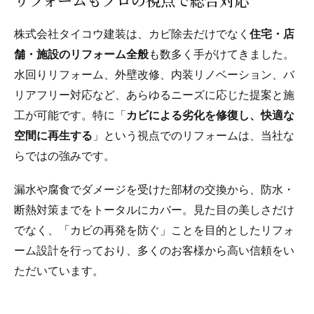
株式会社タイコウ建装は、カビ除去だけでなく
住宅・店
舗・施設のリフォーム全般
も数多く手がけてきました。
水回りリフォーム、外壁改修、内装リノベーション、バ
リアフリー対応など、あらゆるニーズに応じた提案と施
工が可能です。特に「
カビによる劣化を修復し、快適な
空間に再生する
」という視点でのリフォームは、当社な
らではの強みです。
漏水や腐食でダメージを受けた部材の交換から、防水・
断熱対策までをトータルにカバー。見た目の美しさだけ
でなく、「カビの再発を防ぐ」ことを目的としたリフォ
ーム設計を行っており、多くのお客様から高い信頼をい
ただいています。