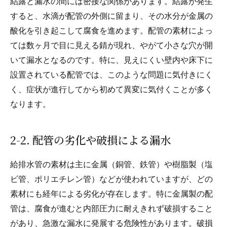
結露と漏水の間には密接な関係があります。結露が発生
すると、水滴が配管の外側に留まり、その水分が金属の
酸化を引き起こして腐食を進めます。配管の素材によっ
ては数ヶ月で目に見える錆が現れ、やがて小さな穴が開
いて漏水となるのです。特に、見えにくい壁内や床下に
設置されている配管では、このような問題に気付きにく
く、症状が進行してから初めて異変に気付くことが多く
なります。
2-2. 配管の劣化や破損による漏水
給排水管の素材は主に金属（銅管、鉄管）や樹脂製（塩
ビ管、ポリエチレン管）などが使われていますが、どの
素材にも経年による劣化が存在します。特に金属製の配
管は、腐食が進むと内部圧力に耐えきれず破損すること
があり、急激な漏水に発展する危険性があります。破損