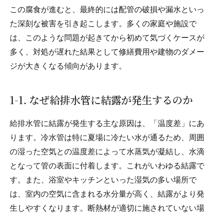
この腐食が進むと、最終的には配管の破損や漏水といっ
た深刻な被害を引き起こします。多くの家庭や施設で
は、このような問題が起きてから初めて気づくケースが
多く、対処が遅れた結果として修繕費用や建物のダメー
ジが大きくなる傾向があります。
1-1. なぜ給排水管に結露が発生するのか
給排水管に結露が発生する主な原因は、「温度差」にあ
ります。冷水管は特に夏場に冷たい水が通るため、周囲
の湿った空気との温度差によって水蒸気が凝結し、水滴
となって管の表面に付着します。これがいわゆる結露で
す。また、浴室やキッチンといった湿気の多い場所で
は、室内の空気に含まれる水分量が高く、結露がより発
生しやすくなります。断熱材が適切に施されていない場