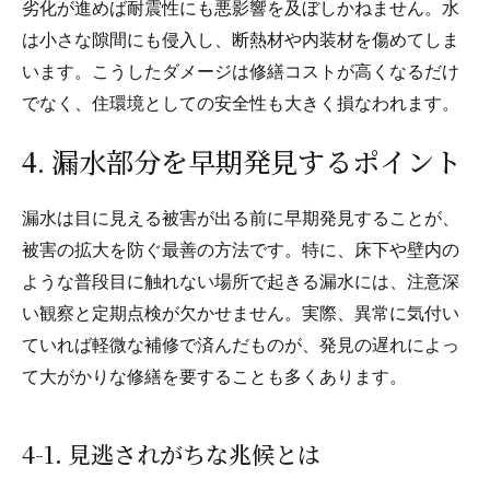
劣化が進めば耐震性にも悪影響を及ぼしかねません。水
は小さな隙間にも侵入し、断熱材や内装材を傷めてしま
います。こうしたダメージは修繕コストが高くなるだけ
でなく、住環境としての安全性も大きく損なわれます。
4. 漏水部分を早期発見するポイント
漏水は目に見える被害が出る前に早期発見することが、
被害の拡大を防ぐ最善の方法です。特に、床下や壁内の
ような普段目に触れない場所で起きる漏水には、注意深
い観察と定期点検が欠かせません。実際、異常に気付い
ていれば軽微な補修で済んだものが、発見の遅れによっ
て大がかりな修繕を要することも多くあります。
4-1. 見逃されがちな兆候とは