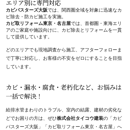
エリア別に専門対応
カビバスターズ大阪
では、関西圏全域を対象に迅速なカ
ビ除去・防カビ施工を実施。
カビ取リフォーム東京・名古屋
では、首都圏・東海エリ
アのご家庭や施設向けに、カビ除去とリフォームを一貫
して提供しています。
どのエリアでも現地調査から施工、アフターフォローま
で丁寧に対応し、お客様の不安をゼロにすることを目指
しています。
カビ・漏水・腐食・老朽化など、お悩みは
一括で解決！
給排水管まわりのトラブル、室内の結露、建材の劣化な
どでお困りの方は、ぜひ
株式会社タイコウ建装
の「カビ
バスターズ大阪」「カビ取リフォーム東京・名古屋」へ