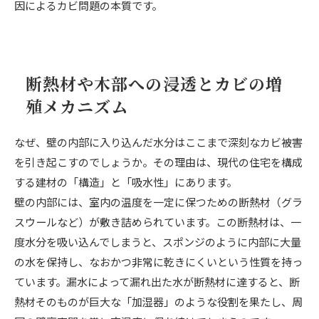
因によるカビ問題の本質です。
断熱材や木部への浸透とカビの増
殖メカニズム
なぜ、壁の内部に入り込んだ水分はここまで深刻なカビ被害
を引き起こすのでしょうか。その理由は、現代の住宅を構成
する建材の「構造」と「吸水性」にあります。
壁の内部には、室内の温度を一定に保つための断熱材（グラ
スウールなど）が敷き詰められています。この断熱材は、一
度水分を吸い込んでしまうと、スポンジのように内部に大量
の水を保持し、なおかつ非常に乾きにくいという性質を持っ
ています。漏水によって漏れ出た水が断熱材に達すると、断
熱材そのものが巨大な「加湿器」のような役割を果たし、周