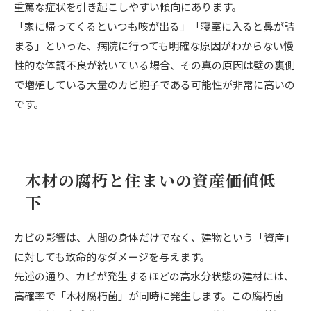
重篤な症状を引き起こしやすい傾向にあります。
「家に帰ってくるといつも咳が出る」「寝室に入ると鼻が詰
まる」といった、病院に行っても明確な原因がわからない慢
性的な体調不良が続いている場合、その真の原因は壁の裏側
で増殖している大量のカビ胞子である可能性が非常に高いの
です。
木材の腐朽と住まいの資産価値低
下
カビの影響は、人間の身体だけでなく、建物という「資産」
に対しても致命的なダメージを与えます。
先述の通り、カビが発生するほどの高水分状態の建材には、
高確率で「木材腐朽菌」が同時に発生します。この腐朽菌