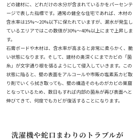
どの建材に、どれだけの水分が含まれているかをパーセンテ
ージで表した指標です。通常の健全な住宅であれば、木材の
含水率は15%〜20%以下に保たれていますが、漏水が発生し
ているエリアではこの数値が30%〜40%以上にまで上昇しま
す。
石膏ボードや木材は、含水率が高まると非常に柔らかく、脆
い状態になります。そして、建材の奥深くにまでカビの「菌
糸」が文字通り根を張るようにして侵入していきます。この
状態に陥ると、壁の表面をアルコールや市販の塩素系カビ取
り剤でいくら拭き取っても、壁の構造そのものがカビの巣窟
となっているため、数日もすれば内部の菌糸が再び表面へと
伸びてきて、何度でもカビが復活することになります。
洗濯機や蛇口まわりのトラブルが