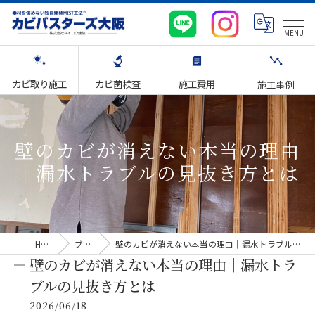
カビ取り施工
カビ菌検査
施工費用
施工事例
壁のカビが消えない本当の理由
｜漏水トラブルの見抜き方とは
HOME
ブログ
壁のカビが消えない本当の理由｜漏水トラブルの見抜き方とは
壁のカビが消えない本当の理由｜漏水トラ
ブルの見抜き方とは
2026/06/18