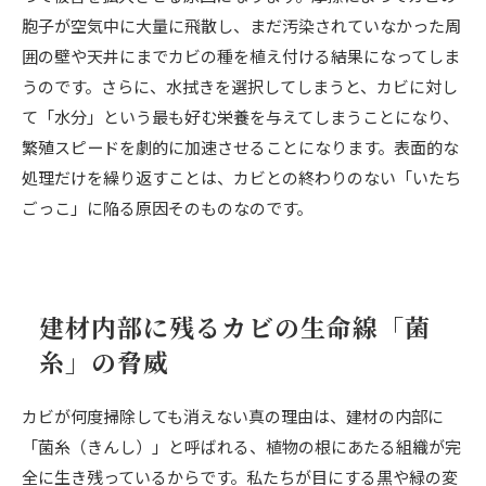
胞子が空気中に大量に飛散し、まだ汚染されていなかった周
囲の壁や天井にまでカビの種を植え付ける結果になってしま
うのです。さらに、水拭きを選択してしまうと、カビに対し
て「水分」という最も好む栄養を与えてしまうことになり、
繁殖スピードを劇的に加速させることになります。表面的な
処理だけを繰り返すことは、カビとの終わりのない「いたち
ごっこ」に陥る原因そのものなのです。
建材内部に残るカビの生命線「菌
糸」の脅威
カビが何度掃除しても消えない真の理由は、建材の内部に
「菌糸（きんし）」と呼ばれる、植物の根にあたる組織が完
全に生き残っているからです。私たちが目にする黒や緑の変