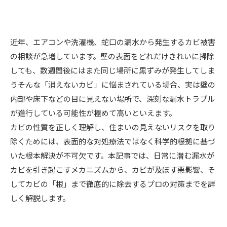
近年、エアコンや洗濯機、蛇口の漏水から発生するカビ被害
の相談が急増しています。壁の表面をどれだけきれいに掃除
しても、数週間後にはまた同じ場所に黒ずみが発生してしま
う――そんな「消えないカビ」に悩まされている場合、実は壁の
内部や床下などの目に見えない場所で、深刻な漏水トラブル
が進行している可能性が極めて高いといえます。
カビの性質を正しく理解し、住まいの見えないリスクを取り
除くためには、表面的な対処療法ではなく科学的根拠に基づ
いた根本解決が不可欠です。本記事では、日常に潜む漏水が
カビを引き起こすメカニズムから、カビが及ぼす悪影響、そ
してカビの「根」まで徹底的に除去するプロの対策までを詳
しく解説します。