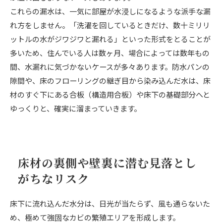
これらの漏水は、一気に部屋が水浸しになるような派手な漏
れ方をしません。「洗濯を回しているときだけ、数十ミリリ
ットルの水がジワジワと漏れる」といった形式をとることが
多いため、住んでいる人は数ヶ月、場合によっては数年もの
間、水漏れに気づかないケースが多々あります。防水パンの
隙間や、床のフローリングの継ぎ目から染み込んだ水は、床
材のすぐ下にある合板（構造用合板）や床下の基礎部分へと
ゆっくりと、確実に溜まっていきます。
床材の裏側や壁裏に潜む見落とし
がちなリスク
床下に流れ込んだ水分は、日光が当たらず、風も通らないた
め、極めて強固なカビの繁殖エリアを形成します。