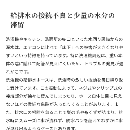
給排水の接続不良と少量の水分の
滞留
洗濯機やキッチン、洗面所の蛇口といった水回り設備からの
漏水は、エアコンに比べて「床下」への被害が大きくなりや
すいという特徴を持っています。特に洗濯機周辺は、重い本
体の陰に隠れて配管が見えにくいため、トラブルの発見が遅
れがちです。
洗濯機の給排水ホースは、洗濯時の激しい振動を毎日繰り返
し受けています。この振動によって、ネジ式やクリップ式の
接続部分が徐々に緩んでしまったり、ホース自体に目に見え
ないほどの微細な亀裂が入ったりすることがあります。ま
た、排水口の掃除を怠ることで髪の毛や糸くずが詰まり、排
水時にスムーズに水が流れず、防水パンを超えてわずかに水
が溢れ出るようなケースもあります。