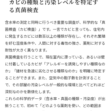
カビの種類と汚染レベルを特定す
る真菌検査
含水率の測定と同時に行うべき重要な調査が、科学的な「真
菌検査（カビ検査）」です。一言でカビと言っても、住宅内
に発生するカビには数百以上の種類が存在し、それぞれ繁殖
を好む湿度条件や、人間に対する毒性の強さ、薬剤に対する
耐性が大きく異なります。
真菌検査を行うことで、現在室内に漂っている、あるいは壁
に付着しているカビが「アレルギーを誘発しやすい種類なの
か」「建材を急速に劣化させる種類なのか」を明確に特定す
ることができます。また、空気中の胞子数を計測すること
で、その部屋の汚染レベルが一般的な環境と比べてどれほど
深刻なのかを数値化します。
これらの科学的データ（含水率・真菌の種類・汚染度）が出
揃うことで、初めて「どのような薬剤を使い、どの範囲ま