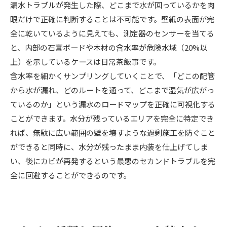
漏水トラブルが発生した際、どこまで水が回っているかを肉
眼だけで正確に判断することは不可能です。壁紙の表面が完
全に乾いているように見えても、測定器のセンサーを当てる
と、内部の石膏ボードや木材の含水率が危険水域（20%以
上）を示しているケースは日常茶飯事です。
含水率を細かくサンプリングしていくことで、「どこの配管
から水が漏れ、どのルートを通って、どこまで湿気が広がっ
ているのか」という漏水のロードマップを正確に可視化する
ことができます。水分が残っているエリアを完全に特定でき
れば、無駄に広い範囲の壁を壊すような過剰施工を防ぐこと
ができると同時に、水分が残ったまま内装を仕上げてしま
い、後にカビが再発するという最悪のセカンドトラブルを完
全に回避することができるのです。