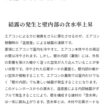
結露の発生と壁内部の含水率上昇
エアコンによるカビ被害をさらに悪化させるのが、エアコン
稼働時の「温度差」による結露の連鎖です。
夏場にエアコンで室内を冷やすと、エアコン本体やその周辺
の壁は冷やされます。しかし、壁の内部（裏側）には、外気
の影響を受けた暖かく湿った空気が入り込んでいることが多
い状態です。冷やされた石膏ボードの裏面と、壁内部の暖か
い空気が接触することで、エアコンの裏側では室内だけでな
く「壁の内部」でも激しい結露が発生することになります。
このドレンホースからの漏水と、温度差による内部結露がダ
ブルで発生することにより、壁を構成する建材の「含水率」
は一気に跳ね上がります。含水率とは、木材や石膏ボードな