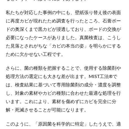
私たちが対応した事例の中にも、壁紙張り替え後の表面
に再度カビが現れたため調査を行ったところ、石膏ボー
ドの奥深くまで黒カビが浸透しており、ボードの交換が
必要になったケースがありました。真菌検査は、こうし
た見落とされがちな「カビの本当の姿」を明らかにする
ために欠かせない工程です。
さらに、菌の種類を把握することで、使用する除菌剤や
処理方法の選定にも大きな差が出ます。MIST工法®で
は、検査結果に基づいて専用除菌剤の成分・濃度を調整
し、対象の素材やカビの種類に合わせた最適な処理を行
います。これにより、素材を傷めずにカビを完全に分
解・死滅させることが可能になります。
このように、「原因菌を科学的に特定」したうえで、適