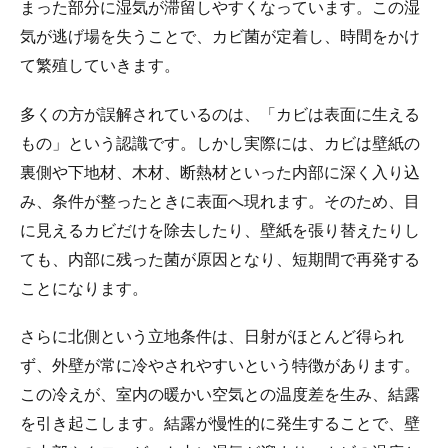
まった部分に湿気が滞留しやすくなっています。この湿
気が逃げ場を失うことで、カビ菌が定着し、時間をかけ
て繁殖していきます。
多くの方が誤解されているのは、「カビは表面に生える
もの」という認識です。しかし実際には、カビは壁紙の
裏側や下地材、木材、断熱材といった内部に深く入り込
み、条件が整ったときに表面へ現れます。そのため、目
に見えるカビだけを除去したり、壁紙を張り替えたりし
ても、内部に残った菌が原因となり、短期間で再発する
ことになります。
さらに北側という立地条件は、日射がほとんど得られ
ず、外壁が常に冷やされやすいという特徴があります。
この冷えが、室内の暖かい空気との温度差を生み、結露
を引き起こします。結露が慢性的に発生することで、壁