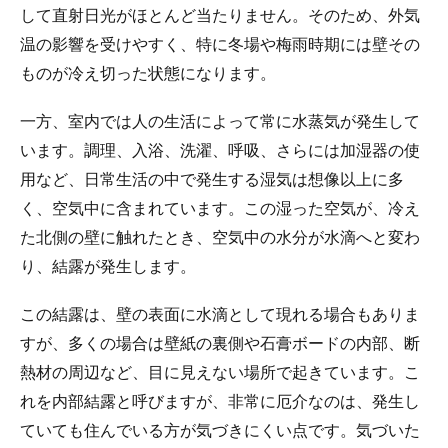
して直射日光がほとんど当たりません。そのため、外気
温の影響を受けやすく、特に冬場や梅雨時期には壁その
ものが冷え切った状態になります。
一方、室内では人の生活によって常に水蒸気が発生して
います。調理、入浴、洗濯、呼吸、さらには加湿器の使
用など、日常生活の中で発生する湿気は想像以上に多
く、空気中に含まれています。この湿った空気が、冷え
た北側の壁に触れたとき、空気中の水分が水滴へと変わ
り、結露が発生します。
この結露は、壁の表面に水滴として現れる場合もありま
すが、多くの場合は壁紙の裏側や石膏ボードの内部、断
熱材の周辺など、目に見えない場所で起きています。こ
れを内部結露と呼びますが、非常に厄介なのは、発生し
ていても住んでいる方が気づきにくい点です。気づいた