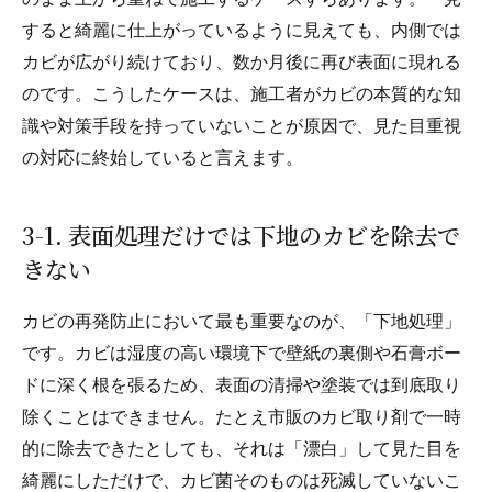
すると綺麗に仕上がっているように見えても、内側では
カビが広がり続けており、数か月後に再び表面に現れる
のです。こうしたケースは、施工者がカビの本質的な知
識や対策手段を持っていないことが原因で、見た目重視
の対応に終始していると言えます。
3-1. 表面処理だけでは下地のカビを除去で
きない
カビの再発防止において最も重要なのが、「下地処理」
です。カビは湿度の高い環境下で壁紙の裏側や石膏ボー
ドに深く根を張るため、表面の清掃や塗装では到底取り
除くことはできません。たとえ市販のカビ取り剤で一時
的に除去できたとしても、それは「漂白」して見た目を
綺麗にしただけで、カビ菌そのものは死滅していないこ