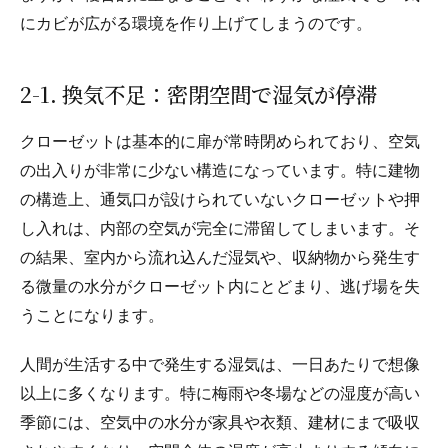
にカビが広がる環境を作り上げてしまうのです。
2-1. 換気不足：密閉空間で湿気が停滞
クローゼットは基本的に扉が常時閉められており、空気
の出入りが非常に少ない構造になっています。特に建物
の構造上、通気口が設けられていないクローゼットや押
し入れは、内部の空気が完全に滞留してしまいます。そ
の結果、室内から流れ込んだ湿気や、収納物から発生す
る微量の水分がクローゼット内にとどまり、逃げ場を失
うことになります。
人間が生活する中で発生する湿気は、一日あたりで想像
以上に多くなります。特に梅雨や冬場などの湿度が高い
季節には、空気中の水分が家具や衣類、建材にまで吸収