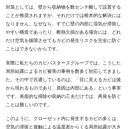
対策としては、壁から収納物を数センチ離して設置する
ことが推奨されますが、それだけでは根本的な解決には
なりません。なぜなら、すでに壁の内部に湿気が滞留し
やすい構造であったり、断熱欠損がある場合には、どれ
だけ空気を循環させてもカビの発生リスクを完全に防ぐ
ことはできないからです。
実際に私たちのカビバスターズグループでは、こうした
局所結露によるカビ被害の事例を数多く対応してきまし
た。その中で共通しているのは、「目に見えるカビは後
から現れるものであり、原因は内部にある」という事実
です。表面的な掃除や収納の工夫だけでは、再発を防ぐ
ことは難しいのです。
このように、クローゼット内に発生するカビの多くは、
空気の滞留と接触による温度差からくる局所結露が大き