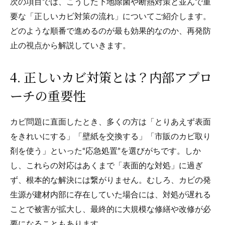
次の項目では、こうした下地除菌や断熱対策と並んで重
要な「正しいカビ対策の流れ」についてご紹介します。
どのような順番で進めるのが最も効果的なのか、再発防
止の視点から解説していきます。
4. 正しいカビ対策とは？内部アプロ
ーチの重要性
カビ問題に直面したとき、多くの方は「とりあえず表面
をきれいにする」「壁紙を交換する」「市販のカビ取り
剤を使う」といった“応急処置”を選びがちです。しか
し、これらの対応はあくまで「表面的な対処」に過ぎ
ず、根本的な解決には繋がりません。むしろ、カビの発
生源が建材内部に存在していた場合には、対処が遅れる
ことで被害が拡大し、最終的に大規模な修繕や改修が必
要になることもあります。