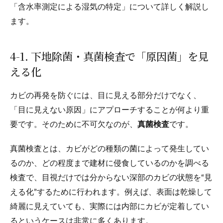
「含水率測定による湿気の特定」について詳しく解説し
ます。
4-1. 下地除菌・真菌検査で「原因菌」を見
える化
カビの再発を防ぐには、目に見える部分だけでなく、
「目に見えない原因」にアプローチすることが何より重
要です。そのために不可欠なのが、
真菌検査
です。
真菌検査とは、カビがどの種類の菌によって発生してい
るのか、どの程度まで建材に侵食しているのかを調べる
検査で、目視だけでは分からない深部のカビの状態を“見
える化”するために行われます。例えば、表面は乾燥して
綺麗に見えていても、実際には内部にカビが定着してい
るというケースは非常に多くあります。