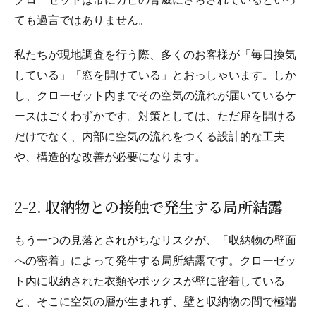
クローゼットは常にカビの脅威にさらされているといっ
ても過言ではありません。
私たちが現地調査を行う際、多くのお客様が「毎日換気
している」「窓を開けている」とおっしゃいます。しか
し、クローゼット内までその空気の流れが届いているケ
ースはごくわずかです。対策としては、ただ扉を開ける
だけでなく、内部に空気の流れをつくる設計的な工夫
や、構造的な改善が必要になります。
2-2. 収納物との接触で発生する局所結露
もう一つの見落とされがちなリスクが、「収納物の壁面
への密着」によって発生する局所結露です。クローゼッ
ト内に収納された衣類やボックスが壁に密着している
と、そこに空気の層が生まれず、壁と収納物の間で極端