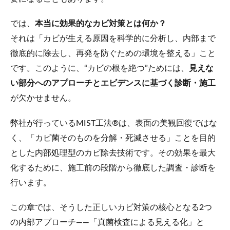
では、
本当に効果的なカビ対策とは何か？
それは「カビが生える原因を科学的に分析し、内部まで
徹底的に除去し、再発を防ぐための環境を整える」こと
です。このように、“カビの根を絶つ”ためには、
見えな
い部分へのアプローチとエビデンスに基づく診断・施工
が欠かせません。
弊社が行っているMIST工法®は、表面の美観回復ではな
く、「カビ菌そのものを分解・死滅させる」ことを目的
とした内部処理型のカビ除去技術です。その効果を最大
化するために、施工前の段階から徹底した調査・診断を
行います。
この章では、そうした正しいカビ対策の核心となる2つ
の内部アプローチ――「真菌検査による見える化」と