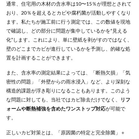
通常、住宅用の木材の含水率は10〜15％が理想とされて
おり、20％を超えるとカビや腐朽菌が活動しやすくなり
ます。私たちが施工前に行う測定では、この数値を現地
で確認し、どの部分に問題が集中しているかを“見える
化”します。これにより、単に壁紙を剥がすのではなく、
壁のどこまでカビが進行しているかを予測し、的確な処
置を計画することができます。
また、含水率の測定結果によっては、「断熱欠損」「気
密性の問題」「外壁からの雨水浸入」など、より深刻な
構造的課題が浮き彫りになることもあります。このよう
な問題に対しても、当社ではカビ除去だけでなく、
リフ
ォームや断熱補強を含めたワンストップ対応
が可能で
す。
正しいカビ対策とは、「原因菌の特定と完全除菌」＋