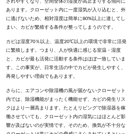
されやすくなり、空間全体の湿度が高止まりする傾向に
あります。クローゼット内に一度湿気が入り込むと、外
に逃げないため、相対湿度は簡単に80%以上に達してし
まい、カビが繁殖する条件が整ってしまうのです。
カビは湿度70％以上、温度20℃以上の環境で非常に活発
に繁殖します。つまり、人が快適に感じる室温・湿度
と、カビが最も活発に活動する条件はほぼ一致していま
す。この事実が、日常生活の中でカビが発生しやすく、
再発しやすい理由でもあります。
さらに、エアコンや除湿機の風が届かないクローゼット
内では、除湿機能がまったく機能せず、カビの発生リス
クはより一層高まります。たとえリビングで除湿器を稼
働させていても、クローゼット内の湿気にはほとんど影
響が及ばないのが実情です。そのため、換気が不十分な