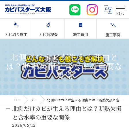
カビ取り施工
カビ菌検査
施工費用
施工事例
北側だけカビが生える理由と
は？断熱欠損と含水率の重要な
関係
HOME
ブログ
北側だけカビが生える理由とは？断熱欠損と含水率の重要な関係
北側だけカビが生える理由とは？断熱欠損
と含水率の重要な関係
2026/05/12