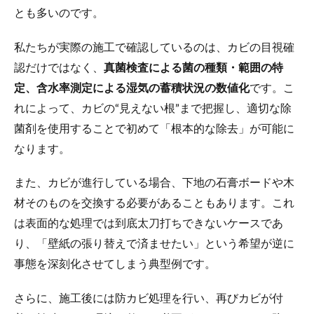
とも多いのです。
私たちが実際の施工で確認しているのは、カビの目視確
認だけではなく、
真菌検査による菌の種類・範囲の特
定、含水率測定による湿気の蓄積状況の数値化
です。こ
れによって、カビの“見えない根”まで把握し、適切な除
菌剤を使用することで初めて「根本的な除去」が可能に
なります。
また、カビが進行している場合、下地の石膏ボードや木
材そのものを交換する必要があることもあります。これ
は表面的な処理では到底太刀打ちできないケースであ
り、「壁紙の張り替えで済ませたい」という希望が逆に
事態を深刻化させてしまう典型例です。
さらに、施工後には防カビ処理を行い、再びカビが付