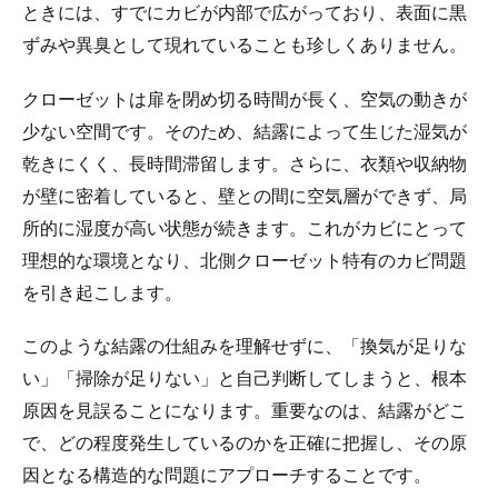
ときには、すでにカビが内部で広がっており、表面に黒
ずみや異臭として現れていることも珍しくありません。
クローゼットは扉を閉め切る時間が長く、空気の動きが
少ない空間です。そのため、結露によって生じた湿気が
乾きにくく、長時間滞留します。さらに、衣類や収納物
が壁に密着していると、壁との間に空気層ができず、局
所的に湿度が高い状態が続きます。これがカビにとって
理想的な環境となり、北側クローゼット特有のカビ問題
を引き起こします。
このような結露の仕組みを理解せずに、「換気が足りな
い」「掃除が足りない」と自己判断してしまうと、根本
原因を見誤ることになります。重要なのは、結露がどこ
で、どの程度発生しているのかを正確に把握し、その原
因となる構造的な問題にアプローチすることです。