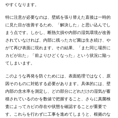
やすくなります。
特に注意が必要なのは、壁紙を張り替えた直後は一時的
に見た目が改善するため、「解決した」と思い込んでし
まう点です。しかし、断熱欠損や内部の湿気環境が改善
されていなければ、内部に残ったカビ菌は生き続け、や
がて再び表面に現れます。その結果、「また同じ場所に
カビが出た」「前よりひどくなった」という状況に陥っ
てしまいます。
このような再発を防ぐためには、表面処理ではなく、原
因そのものに対処する必要があります。具体的には、壁
内部の含水率を測定し、どの部分にどれだけの湿気が蓄
積されているのかを数値で把握すること、さらに真菌検
査によってカビの存在や状態を確認することが重要で
す。これらを行わずに工事を進めてしまうと、根拠のな