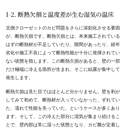
1-2. 断熱欠損と温度差が生む湿気の温床
北側クローゼットのカビ問題をさらに深刻化させる要因
が、断熱欠損です。断熱欠損とは、本来施工されている
はずの断熱材が不足していたり、隙間があったり、経年
劣化や施工不良によって断熱性能が十分に発揮されてい
ない状態を指します。この断熱欠損があると、壁の一部
だけ極端に冷える箇所が生まれ、そこに結露が集中して
発生します。
断熱欠損は見た目ではほとんど分かりません。壁を剥が
してみて初めて、断熱材が入っていなかった、ずれてい
た、濡れて性能を失っていた、というケースが多くあり
ます。そして、この冷えた部分に湿気が集まり続けるこ
とで、壁内部は常に湿った状態となり、カビ菌が定着し