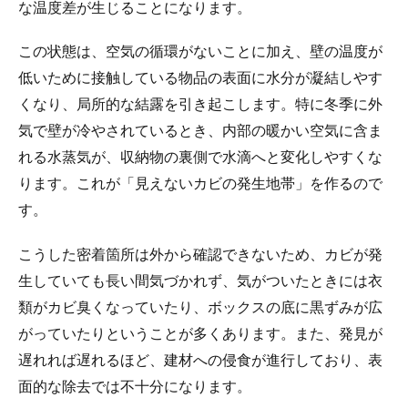
な温度差が生じることになります。
この状態は、空気の循環がないことに加え、壁の温度が
低いために接触している物品の表面に水分が凝結しやす
くなり、局所的な結露を引き起こします。特に冬季に外
気で壁が冷やされているとき、内部の暖かい空気に含ま
れる水蒸気が、収納物の裏側で水滴へと変化しやすくな
ります。これが「見えないカビの発生地帯」を作るので
す。
こうした密着箇所は外から確認できないため、カビが発
生していても長い間気づかれず、気がついたときには衣
類がカビ臭くなっていたり、ボックスの底に黒ずみが広
がっていたりということが多くあります。また、発見が
遅れれば遅れるほど、建材への侵食が進行しており、表
面的な除去では不十分になります。