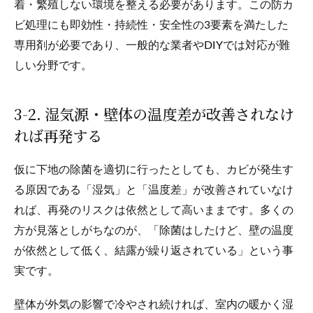
着・繁殖しない環境を整える必要があります。この防カ
ビ処理にも即効性・持続性・安全性の3要素を満たした
専用剤が必要であり、一般的な業者やDIYでは対応が難
しい分野です。
3-2. 湿気源・壁体の温度差が改善されなけ
れば再発する
仮に下地の除菌を適切に行ったとしても、カビが発生す
る原因である「湿気」と「温度差」が改善されていなけ
れば、再発のリスクは依然として高いままです。多くの
方が見落としがちなのが、「除菌はしたけど、壁の温度
が依然として低く、結露が繰り返されている」という事
実です。
壁体が外気の影響で冷やされ続ければ、室内の暖かく湿