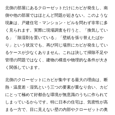
北側の部屋にあるクローゼットだけにカビが発生し、南
側や他の部屋ではほとんど問題が起きない。このような
現象は、戸建住宅・マンション・ビルを問わず非常に多
く見られます。実際に現場調査を行うと、「換気してい
る」「除湿剤を置いている」「壁紙を張り替えたばか
り」という状況でも、再び同じ場所にカビが発生してい
るケースが少なくありません。これは決して掃除不足や
管理の問題ではなく、建物の構造や物理的な条件が大き
く関係しています。
北側のクローゼットにカビが集中する最大の理由は、断
熱・温度差・湿気という三つの要素が重なり合い、カビ
にとって極めて好都合な環境が無意識のうちに作られて
しまっているからです。特に日本の住宅は、気密性が高
まる一方で、目に見えない壁の内部やクローゼットの奥