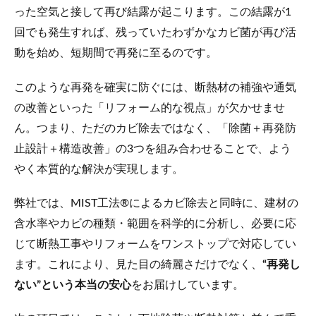
った空気と接して再び結露が起こります。この結露が1
回でも発生すれば、残っていたわずかなカビ菌が再び活
動を始め、短期間で再発に至るのです。
このような再発を確実に防ぐには、断熱材の補強や通気
の改善といった「リフォーム的な視点」が欠かせませ
ん。つまり、ただのカビ除去ではなく、「除菌＋再発防
止設計＋構造改善」の3つを組み合わせることで、よう
やく本質的な解決が実現します。
弊社では、MIST工法®によるカビ除去と同時に、建材の
含水率やカビの種類・範囲を科学的に分析し、必要に応
じて断熱工事やリフォームをワンストップで対応してい
ます。これにより、見た目の綺麗さだけでなく、
“再発し
ない”という本当の安心
をお届けしています。