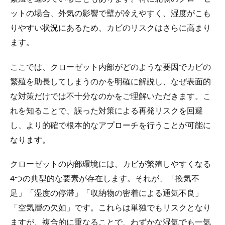
ットの場合、外気の影響で壁が冷えやすく、湿度がこも
りやすい状況にあるため、カビのリスクはさらに高まり
ます。
ここでは、クローゼット内部がどのような要因でカビの
繁殖を助長してしまうのかを明確に解説し、なぜ表面的
な対策だけでは不十分なのかをご理解いただきます。こ
れを知ることで、誤った対策による再発リスクを回避
し、より的確で根本的なアプローチを行うことが可能に
なります。
クローゼットの内部環境には、カビが繁殖しやすくなる
4つの典型的な要素が存在します。それが、「換気不
足」「湿度の停滞」「収納物の密着による通気不良」
「空気層の欠如」です。これらは単独でもリスクとなり
ますが、複合的に重なることで、わずかな湿気でも一気