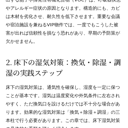
出する胞子や揮発性有機化合物（VOC）は、呼吸器疾患
やアレルギー症状の原因となります。構造的にも、カビ
は木材を劣化させ、耐久性を低下させます。重要な会議
や宿泊施設を兼ねるVIP物件では、一度でもこうした被
害が出れば信頼性を損なう恐れがあり、早期の予防策が
欠かせません。
2. 床下の湿気対策：換気・除湿・調
湿の実践ステップ
床下の湿気対策は、通気性を確保し、湿度を一定に保つ
ことが基本です。湿気は温度変化や外気条件に左右され
やすく、ただ換気口を設けるだけでは不十分な場合があ
ります。効果的な湿気対策は「換気＋除湿＋調湿」の三
本柱で行う必要があります。この章では、床下湿気対策