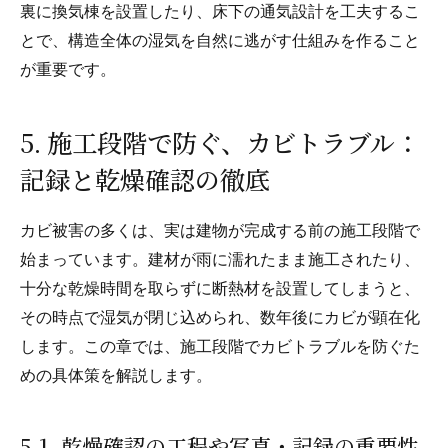
裏に換気棟を設置したり、床下の通気設計を工夫するこ
とで、構造全体の湿気を自然に逃がす仕組みを作ること
が重要です。
5. 施工段階で防ぐ、カビトラブル：
記録と乾燥確認の徹底
カビ被害の多くは、実は建物が完成する前の施工段階で
始まっています。建材が雨に濡れたまま施工されたり、
十分な乾燥時間を取らずに断熱材を設置してしまうと、
その時点で湿気が閉じ込められ、数年後にカビが顕在化
します。この章では、施工段階でカビトラブルを防ぐた
めの具体策を解説します。
5-1. 乾燥確認の工程や写真・記録の重要性