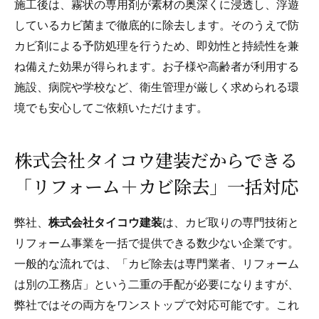
施工後は、霧状の専用剤が素材の奥深くに浸透し、浮遊
しているカビ菌まで徹底的に除去します。そのうえで防
カビ剤による予防処理を行うため、即効性と持続性を兼
ね備えた効果が得られます。お子様や高齢者が利用する
施設、病院や学校など、衛生管理が厳しく求められる環
境でも安心してご依頼いただけます。
株式会社タイコウ建装だからできる
「リフォーム＋カビ除去」一括対応
弊社、
株式会社タイコウ建装
は、カビ取りの専門技術と
リフォーム事業を一括で提供できる数少ない企業です。
一般的な流れでは、「カビ除去は専門業者、リフォーム
は別の工務店」という二重の手配が必要になりますが、
弊社ではその両方をワンストップで対応可能です。これ