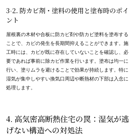
3-2. 防カビ剤・塗料の使用と塗布時のポイ
ント
屋根裏の木材や合板に防カビ剤や防カビ塗料を塗布する
ことで、カビの発生を長期間抑えることができます。施
工時には、カビが既に存在していないことを確認し、必
要であれば事前に除カビ作業を行います。塗布は均一に
行い、塗りムラを避けることで効果が持続します。特に
湿気が集中しやすい換気口周辺や断熱材の下部は入念に
処理します。
4. 高気密高断熱住宅の罠：湿気が逃
げない構造への対処法