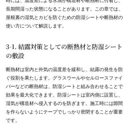
時には、温度差による水滴が構造材や断熱材に付着し、
長期間湿った状態になることがあります。この章では、
屋根裏の湿気とカビを防ぐための防湿シートや断熱材の
使い方について解説します。
3-1. 結露対策としての断熱材と防湿シート
の敷設
断熱材は室内と外気の温度差を緩和し、結露の発生を防
ぐ役割を果たします。グラスウールやセルロースファイ
バーなどの断熱材は、防湿シートと組み合わせることで
効果を最大化できます。防湿シートは室内側に設置し、
湿気が構造材へ侵入するのを防ぎます。施工時には隙間
を作らないようにテープでしっかり密閉することが重要
です。