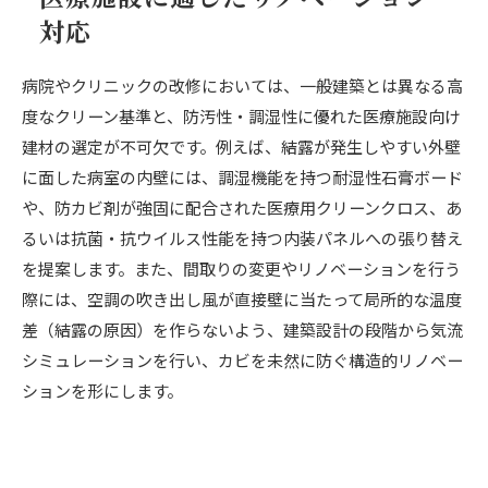
対応
病院やクリニックの改修においては、一般建築とは異なる高
度なクリーン基準と、防汚性・調湿性に優れた医療施設向け
建材の選定が不可欠です。例えば、結露が発生しやすい外壁
に面した病室の内壁には、調湿機能を持つ耐湿性石膏ボード
や、防カビ剤が強固に配合された医療用クリーンクロス、あ
るいは抗菌・抗ウイルス性能を持つ内装パネルへの張り替え
を提案します。また、間取りの変更やリノベーションを行う
際には、空調の吹き出し風が直接壁に当たって局所的な温度
差（結露の原因）を作らないよう、建築設計の段階から気流
シミュレーションを行い、カビを未然に防ぐ構造的リノベー
ションを形にします。