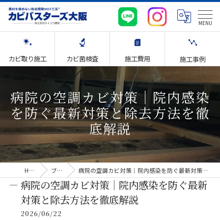
カビ取り施工
カビ菌検査
施工費用
施工事例
病院の空調カビ対策｜院内感染
を防ぐ最新対策と除去方法を徹
底解説
HOME
ブログ
病院の空調カビ対策｜院内感染を防ぐ最新対策と除去方法を徹底解説
病院の空調カビ対策｜院内感染を防ぐ最新
対策と除去方法を徹底解説
2026/06/22