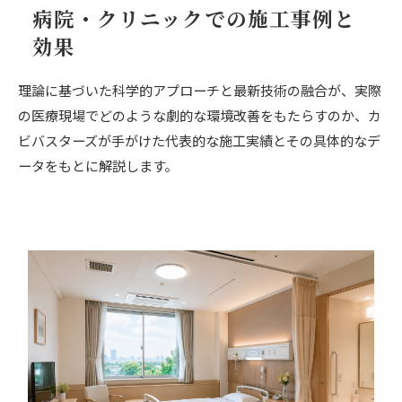
病院・クリニックでの施工事例と
効果
理論に基づいた科学的アプローチと最新技術の融合が、実際
の医療現場でどのような劇的な環境改善をもたらすのか、カ
ビバスターズが手がけた代表的な施工実績とその具体的なデ
ータをもとに解説します。