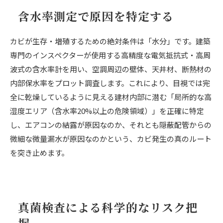
含水率測定で原因を特定する
カビが生存・増殖するための絶対条件は「水分」です。建築
専門のインスペクターが使用する高精度な電気抵抗式・高周
波式の含水率計を用い、空調周辺の壁体、天井材、断熱材の
内部保水率をプロット調査します。これにより、目視では完
全に乾燥しているように見える建材内部に潜む「局所的な高
湿度エリア（含水率20%以上の危険領域）」を正確に特定
し、エアコンの結露が原因なのか、それとも隠蔽配管からの
微細な微量漏水が原因なのかという、カビ発生の真のルート
を突き止めます。
真菌検査による科学的なリスク把