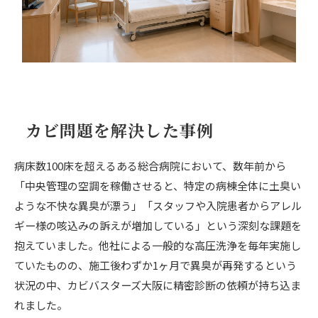
カビ問題を解決した事例
病床数100床を超えるある総合病院において、数年前から
「中央管理の空調を稼働させると、特定の病棟全体に土臭い
ような不快な異臭が漂う」「スタッフや入院患者からアレル
ギー様の咳込みの訴えが増加している」という深刻な課題を
抱えていました。他社による一般的な高圧洗浄を毎年実施し
ていたものの、施工後わずか1ヶ月で異臭が再発するという
状況の中、カビバスターズ大阪に精密診断の依頼が持ち込ま
れました。