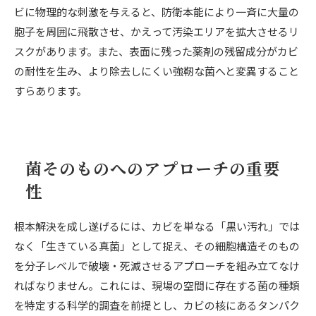
ビに物理的な刺激を与えると、防衛本能により一斉に大量の
胞子を周囲に飛散させ、かえって汚染エリアを拡大させるリ
スクがあります。また、表面に残った薬剤の残留成分がカビ
の耐性を生み、より除去しにくい強靭な菌へと変異すること
すらあります。
菌そのものへのアプローチの重要
性
根本解決を成し遂げるには、カビを単なる「黒い汚れ」では
なく「生きている真菌」として捉え、その細胞構造そのもの
を分子レベルで破壊・死滅させるアプローチを組み立てなけ
ればなりません。これには、現場の空間に存在する菌の種類
を特定する科学的調査を前提とし、カビの核にあるタンパク