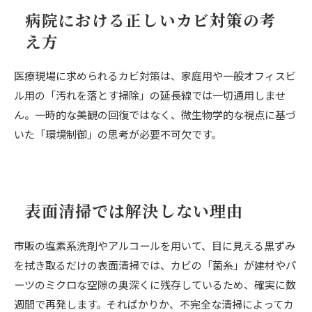
病院における正しいカビ対策の考
え方
医療現場に求められるカビ対策は、家庭用や一般オフィスビ
ル用の「汚れを落とす掃除」の延長線では一切通用しませ
ん。一時的な美観の回復ではなく、微生物学的な視点に基づ
いた「環境制御」の思考が必要不可欠です。
表面清掃では解決しない理由
市販の塩素系洗剤やアルコールを用いて、目に見える黒ずみ
を拭き取るだけの表面清掃では、カビの「菌糸」が建材やパ
ーツのミクロな空隙の奥深くに残存しているため、確実に数
週間で再発します。そればかりか、不完全な清掃によってカ