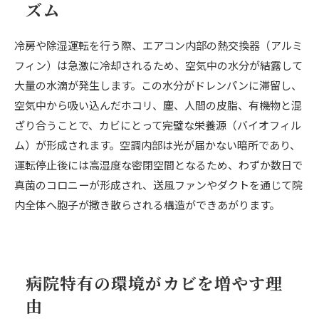
ズム
冷房や除湿運転を行う際、エアコン内部の熱交換器（アルミ
フィン）は急激に冷却されるため、空気中の水分が結露して
大量の水滴が発生します。この水分がドレンパンに滞留し、
空気中から吸い込んだホコリ、塵、人間の皮脂、有機物と混
ざり合うことで、カビにとって完璧な栄養源（バイオフィル
ム）が形成されます。空調内部は光が届かない暗所であり、
運転停止後には高湿度な密閉空間となるため、わずか数日で
真菌のコロニーが形成され、送風ファンやダクトを通じて院
内全体へ胞子が撒き散らされる構造ができあがります。
病院特有の環境がカビを増やす理
由