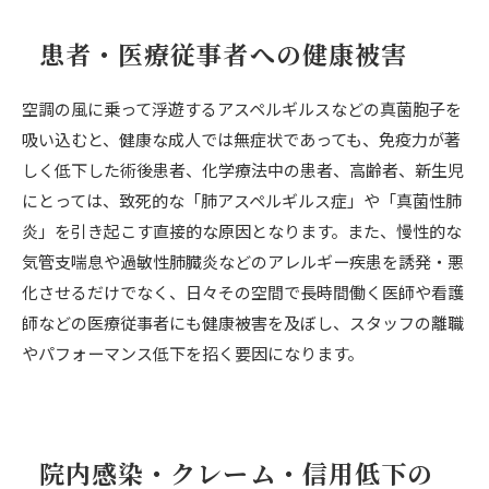
患者・医療従事者への健康被害
空調の風に乗って浮遊するアスペルギルスなどの真菌胞子を
吸い込むと、健康な成人では無症状であっても、免疫力が著
しく低下した術後患者、化学療法中の患者、高齢者、新生児
にとっては、致死的な「肺アスペルギルス症」や「真菌性肺
炎」を引き起こす直接的な原因となります。また、慢性的な
気管支喘息や過敏性肺臓炎などのアレルギー疾患を誘発・悪
化させるだけでなく、日々その空間で長時間働く医師や看護
師などの医療従事者にも健康被害を及ぼし、スタッフの離職
やパフォーマンス低下を招く要因になります。
院内感染・クレーム・信用低下の