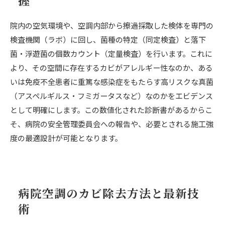
握
院内の空気環境や、空調内部から擦過採取した検体を専門の
検査機関（ラボ）に回し、菌種の特定（同定検査）と落下
菌・浮遊菌の個数カウント（定量検査）を行います。これに
より、その空間に存在するカビがアレルギー性なのか、ある
いは免疫不全患者に重篤な感染症をもたらす高リスクな真菌
（アスペルギルス・フミガータスなど）なのかをエビデンス
として明確にします。この数値化された診断書があるからこ
そ、病院の安全管理委員会への報告や、必要とされる施工強
度の最適設計が可能となります。
病院空調のカビ除去方法と最新技
術