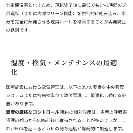
な密閉温室と化すため、運転終了後に最低でも1〜2時間の送
風運転（または内部クリーン機能）を強制的に組み込み、水
分を完全に蒸発させる運用ルールを構築することが再発防止
の鉄則です。
湿度・換気・メンテナンスの最適
化
医療施設における空気管理は、以下の3つの要素を中央管理
システムまたは各病棟単位で数値管理し、最適化し続ける必
要があります。
湿度の厳格なコントロール
院内の相対湿度は、患者の呼吸器
保護の観点から50%前後に維持されることが多いですが、こ
れが60%を超えるとカビの発育速度が爆発的に加速します。