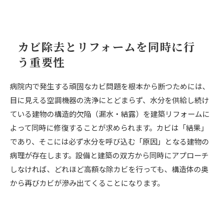
カビ除去とリフォームを同時に行
う重要性
病院内で発生する頑固なカビ問題を根本から断つためには、
目に見える空調機器の洗浄にとどまらず、水分を供給し続け
ている建物の構造的欠陥（漏水・結露）を建築リフォームに
よって同時に修復することが求められます。カビは「結果」
であり、そこには必ず水分を呼び込む「原因」となる建物の
病理が存在します。設備と建築の双方から同時にアプローチ
しなければ、どれほど高額な除カビを行っても、構造体の奥
から再びカビが滲み出てくることになります。