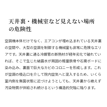
天井裏・機械室など見えない場所
の危険性
空調機本体だけでなく、エアコンが埋め込まれている天井裏
の空間や、大型の空調を制御する機械室も非常に危険なエリ
アです。天井裏に通る冷媒管の断熱材が経年劣化で破れてい
れば、そこで生じた結露水が周囲の軽量鉄骨や石膏ボードに
染み込み、裏面で巨大なカビのコロニーを形成します。これ
が空調の吸込口を介して院内空気へと混入するため、いくら
室内側を無菌状態に近づけようとしても、天井裏から絶えず
汚染物質が供給され続けるという構造的欠陥に陥ります。