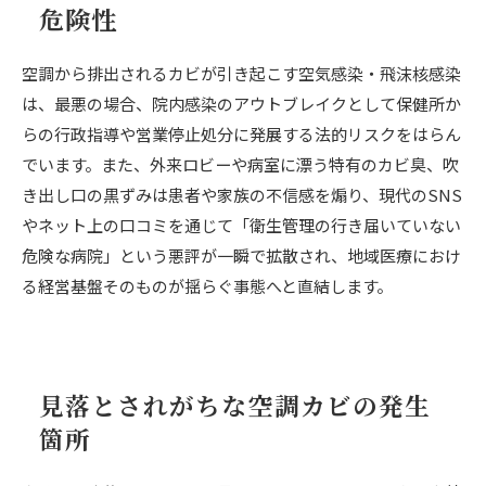
危険性
空調から排出されるカビが引き起こす空気感染・飛沫核感染
は、最悪の場合、院内感染のアウトブレイクとして保健所か
らの行政指導や営業停止処分に発展する法的リスクをはらん
でいます。また、外来ロビーや病室に漂う特有のカビ臭、吹
き出し口の黒ずみは患者や家族の不信感を煽り、現代のSNS
やネット上の口コミを通じて「衛生管理の行き届いていない
危険な病院」という悪評が一瞬で拡散され、地域医療におけ
る経営基盤そのものが揺らぐ事態へと直結します。
見落とされがちな空調カビの発生
箇所