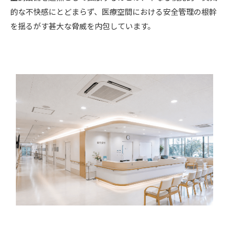
的な不快感にとどまらず、医療空間における安全管理の根幹
を揺るがす甚大な脅威を内包しています。