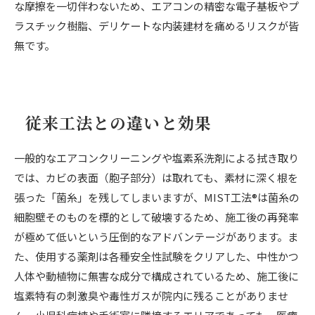
な摩擦を一切伴わないため、エアコンの精密な電子基板やプ
ラスチック樹脂、デリケートな内装建材を痛めるリスクが皆
無です。
従来工法との違いと効果
一般的なエアコンクリーニングや塩素系洗剤による拭き取り
では、カビの表面（胞子部分）は取れても、素材に深く根を
張った「菌糸」を残してしまいますが、MIST工法®は菌糸の
細胞壁そのものを標的として破壊するため、施工後の再発率
が極めて低いという圧倒的なアドバンテージがあります。ま
た、使用する薬剤は各種安全性試験をクリアした、中性かつ
人体や動植物に無害な成分で構成されているため、施工後に
塩素特有の刺激臭や毒性ガスが院内に残ることがありませ