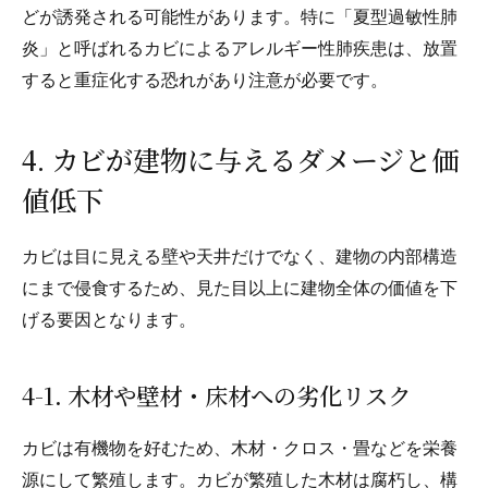
どが誘発される可能性があります。特に「夏型過敏性肺
炎」と呼ばれるカビによるアレルギー性肺疾患は、放置
すると重症化する恐れがあり注意が必要です。
4. カビが建物に与えるダメージと価
値低下
カビは目に見える壁や天井だけでなく、建物の内部構造
にまで侵食するため、見た目以上に建物全体の価値を下
げる要因となります。
4-1. 木材や壁材・床材への劣化リスク
カビは有機物を好むため、木材・クロス・畳などを栄養
源にして繁殖します。カビが繁殖した木材は腐朽し、構