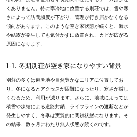
くありません。特に寒冷地に位置する別荘では、雪や寒
さによって訪問頻度が下がり、管理が行き届かなくなる
傾向があります。このような空き家状態が続くと、漏水
や結露が発生しても気付かずに放置され、カビが広がる
原因になります。
1-1. 冬期別荘が空き家になりやすい背景
別荘の多くは避暑地や自然豊かなエリアに位置してお
り、冬になるとアクセスが困難になったり、寒さが厳し
くなるため、利用が減ります。さらに、地域によっては
積雪や凍結による道路封鎖、ライフラインの遮断などが
発生しやすく、冬季は実質的に閉鎖状態になります。そ
の結果、数ヶ月にわたり無人状態が続くのです。