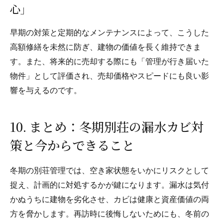
心」
早期の対策と定期的なメンテナンスによって、こうした
高額修繕を未然に防ぎ、建物の価値を長く維持できま
す。また、将来的に売却する際にも「管理が行き届いた
物件」として評価され、売却価格やスピードにも良い影
響を与えるのです。
10. まとめ：冬期別荘の漏水カビ対
策と今からできること
冬期の別荘管理では、空き家状態をいかにリスクとして
捉え、計画的に対処するかが鍵になります。漏水は気付
かぬうちに建物を劣化させ、カビは健康と資産価値の両
方を脅かします。再訪時に後悔しないためにも、冬前の