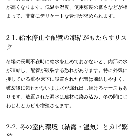
が高くなります。低温や湿度、使用頻度の低さなどが相
まって、非常にデリケートな管理が求められます。
2-1. 給水停止や配管の凍結がもたらすリス
ク
冬場の長期不在時に給水を止めておかないと、内部の水
が凍結し、配管が破裂する恐れがあります。特に外気に
接している壁や床下に設置された配管は凍結しやすく、
破裂後に気付かないまま水が漏れ出し続けるケースもあ
ります。放置された漏水は建材に染み込み、冬の間にじ
わじわとカビを増殖させます。
2-2. 冬の室内環境（結露・湿気）とカビ繁
殖