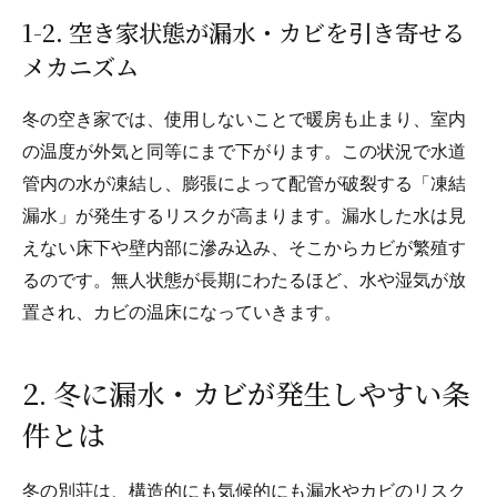
1-2. 空き家状態が漏水・カビを引き寄せる
メカニズム
冬の空き家では、使用しないことで暖房も止まり、室内
の温度が外気と同等にまで下がります。この状況で水道
管内の水が凍結し、膨張によって配管が破裂する「凍結
漏水」が発生するリスクが高まります。漏水した水は見
えない床下や壁内部に滲み込み、そこからカビが繁殖す
るのです。無人状態が長期にわたるほど、水や湿気が放
置され、カビの温床になっていきます。
2. 冬に漏水・カビが発生しやすい条
件とは
冬の別荘は、構造的にも気候的にも漏水やカビのリスク