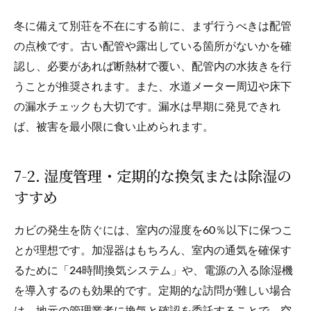
冬に備えて別荘を不在にする前に、まず行うべきは配管
の点検です。古い配管や露出している箇所がないかを確
認し、必要があれば断熱材で覆い、配管内の水抜きを行
うことが推奨されます。また、水道メーター周辺や床下
の漏水チェックも大切です。漏水は早期に発見できれ
ば、被害を最小限に食い止められます。
7-2. 湿度管理・定期的な換気または除湿の
すすめ
カビの発生を防ぐには、室内の湿度を60％以下に保つこ
とが理想です。加湿器はもちろん、室内の通気を確保す
るために「24時間換気システム」や、電源の入る除湿機
を導入するのも効果的です。定期的な訪問が難しい場合