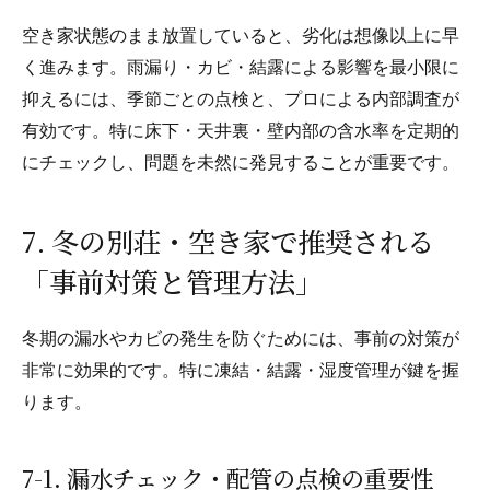
空き家状態のまま放置していると、劣化は想像以上に早
く進みます。雨漏り・カビ・結露による影響を最小限に
抑えるには、季節ごとの点検と、プロによる内部調査が
有効です。特に床下・天井裏・壁内部の含水率を定期的
にチェックし、問題を未然に発見することが重要です。
7. 冬の別荘・空き家で推奨される
「事前対策と管理方法」
冬期の漏水やカビの発生を防ぐためには、事前の対策が
非常に効果的です。特に凍結・結露・湿度管理が鍵を握
ります。
7-1. 漏水チェック・配管の点検の重要性