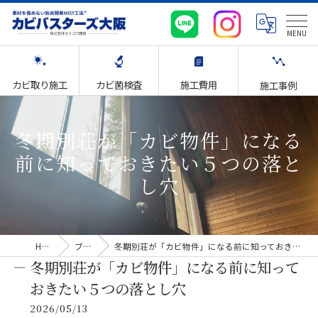
カビ取り施工
カビ菌検査
施工費用
施工事例
冬期別荘が「カビ物件」になる
前に知っておきたい５つの落と
し穴
HOME
ブログ
冬期別荘が「カビ物件」になる前に知っておきたい５つの落とし穴
冬期別荘が「カビ物件」になる前に知って
おきたい５つの落とし穴
2026/05/13