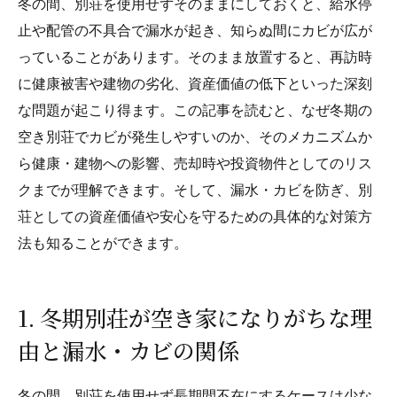
冬の間、別荘を使用せずそのままにしておくと、給水停
止や配管の不具合で漏水が起き、知らぬ間にカビが広が
っていることがあります。そのまま放置すると、再訪時
に健康被害や建物の劣化、資産価値の低下といった深刻
な問題が起こり得ます。この記事を読むと、なぜ冬期の
空き別荘でカビが発生しやすいのか、そのメカニズムか
ら健康・建物への影響、売却時や投資物件としてのリス
クまでが理解できます。そして、漏水・カビを防ぎ、別
荘としての資産価値や安心を守るための具体的な対策方
法も知ることができます。
1. 冬期別荘が空き家になりがちな理
由と漏水・カビの関係
冬の間、別荘を使用せず長期間不在にするケースは少な