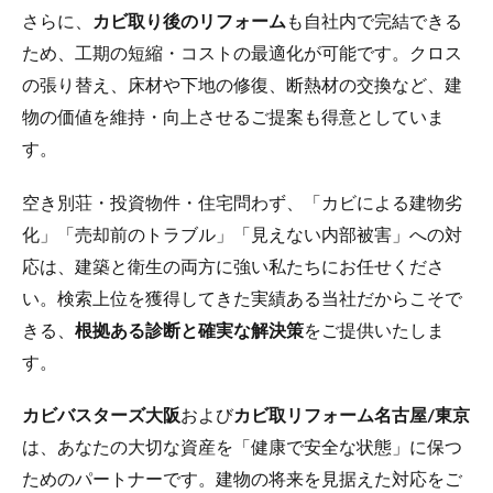
さらに、
カビ取り後のリフォーム
も自社内で完結できる
ため、工期の短縮・コストの最適化が可能です。クロス
の張り替え、床材や下地の修復、断熱材の交換など、建
物の価値を維持・向上させるご提案も得意としていま
す。
空き別荘・投資物件・住宅問わず、「カビによる建物劣
化」「売却前のトラブル」「見えない内部被害」への対
応は、建築と衛生の両方に強い私たちにお任せくださ
い。検索上位を獲得してきた実績ある当社だからこそで
きる、
根拠ある診断と確実な解決策
をご提供いたしま
す。
カビバスターズ大阪
および
カビ取リフォーム名古屋/東京
は、あなたの大切な資産を「健康で安全な状態」に保つ
ためのパートナーです。建物の将来を見据えた対応をご