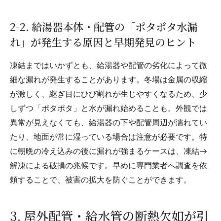
2-2. 給湯器本体・配管の「ポタポタ水漏
れ」が発生する原因と早期発見のヒント
凍結まではいかずとも、給湯器や配管の劣化によって微
細な漏れが発生することがあります。冬場は金属の収縮
が激しく、継ぎ目にひび割れが生じやすくなるため、少
しずつ「ポタポタ」と水が漏れ始めることも。外観では
異常が見えなくても、給湯器の下や配管周辺が濡れてい
たり、地面が常に湿っている場合は注意が必要です。特
に朝晩の冷え込みの後に漏れが強まるケースは、凍結→
解凍による破損の兆候です。早めに専門業者へ調査を依
頼することで、被害の拡大を防ぐことができます。
3. 屋外配管・給水管の断熱欠如が引