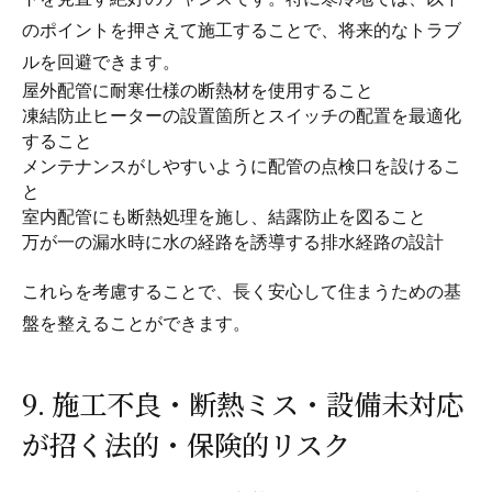
のポイントを押さえて施工することで、将来的なトラブ
ルを回避できます。
屋外配管に耐寒仕様の断熱材を使用すること
凍結防止ヒーターの設置箇所とスイッチの配置を最適化
すること
メンテナンスがしやすいように配管の点検口を設けるこ
と
室内配管にも断熱処理を施し、結露防止を図ること
万が一の漏水時に水の経路を誘導する排水経路の設計
これらを考慮することで、長く安心して住まうための基
盤を整えることができます。
9. 施工不良・断熱ミス・設備未対応
が招く法的・保険的リスク