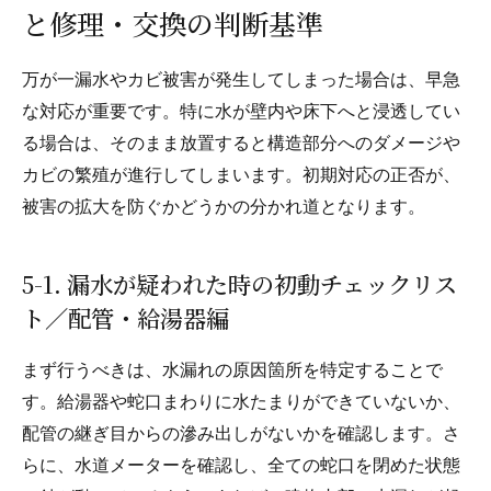
と修理・交換の判断基準
万が一漏水やカビ被害が発生してしまった場合は、早急
な対応が重要です。特に水が壁内や床下へと浸透してい
る場合は、そのまま放置すると構造部分へのダメージや
カビの繁殖が進行してしまいます。初期対応の正否が、
被害の拡大を防ぐかどうかの分かれ道となります。
5-1. 漏水が疑われた時の初動チェックリス
ト／配管・給湯器編
まず行うべきは、水漏れの原因箇所を特定することで
す。給湯器や蛇口まわりに水たまりができていないか、
配管の継ぎ目からの滲み出しがないかを確認します。さ
らに、水道メーターを確認し、全ての蛇口を閉めた状態