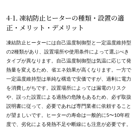
4-1. 凍結防止ヒーターの種類・設置の適
正・メリット・デメリット
凍結防止ヒーターには自己温度制御型と一定温度維持型
の2種類があり、設置場所や使用条件によって選ぶべき
タイプが異なります。自己温度制御型は気温に応じて発
熱量を変えるため、省エネ効果が高くなります。一方で
一定温度維持型は単純な構造で安価ですが、過剰に電力
を消費しがちです。設置場所によっては漏電のリスク
や、誤った設置による過熱の危険もあるため、必ず取扱
説明書に従って、必要であれば専門業者に依頼すること
が望ましいです。ヒーターの寿命は一般的に5〜10年程
度で、劣化による発熱不足や断線にも注意が必要です。