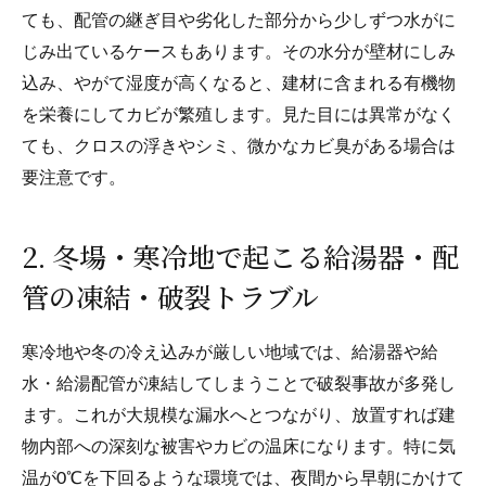
ても、配管の継ぎ目や劣化した部分から少しずつ水がに
じみ出ているケースもあります。その水分が壁材にしみ
込み、やがて湿度が高くなると、建材に含まれる有機物
を栄養にしてカビが繁殖します。見た目には異常がなく
ても、クロスの浮きやシミ、微かなカビ臭がある場合は
要注意です。
2. 冬場・寒冷地で起こる給湯器・配
管の凍結・破裂トラブル
寒冷地や冬の冷え込みが厳しい地域では、給湯器や給
水・給湯配管が凍結してしまうことで破裂事故が多発し
ます。これが大規模な漏水へとつながり、放置すれば建
物内部への深刻な被害やカビの温床になります。特に気
温が0℃を下回るような環境では、夜間から早朝にかけて