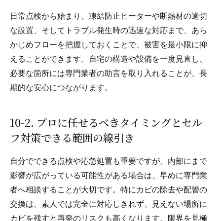
日常点検から始まり、凍結防止ヒーターや断熱材の適切
な設置、そしてトラブル発生時の迅速な対応まで、あら
かじめフローを把握しておくことで、被害を最小限に抑
えることができます。自宅の構造や設備を一度見直し、
必要な箇所には専門業者の助言を取り入れることが、長
期的な安心につながります。
10-2. プロに任せるべきタイミングとセル
フ対策できる範囲の線引き
自分でできる点検や応急処置も重要ですが、内部にまで
影響が広がっている可能性がある場合は、早めに専門業
者へ相談することが大切です。特にカビの除去や配管の
交換は、素人では完全に対応しきれず、見えない場所に
カビを残すと再発のリスクも高くなります。限界を見極