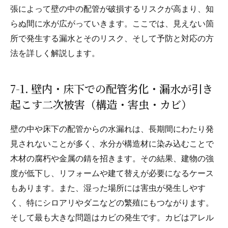
張によって壁の中の配管が破損するリスクが高まり、知
らぬ間に水が広がっていきます。ここでは、見えない箇
所で発生する漏水とそのリスク、そして予防と対応の方
法を詳しく解説します。
7-1. 壁内・床下での配管劣化・漏水が引き
起こす二次被害（構造・害虫・カビ）
壁の中や床下の配管からの水漏れは、長期間にわたり発
見されないことが多く、水分が構造材に染み込むことで
木材の腐朽や金属の錆を招きます。その結果、建物の強
度が低下し、リフォームや建て替えが必要になるケース
もあります。また、湿った場所には害虫が発生しやす
く、特にシロアリやダニなどの繁殖にもつながります。
そして最も大きな問題はカビの発生です。カビはアレル