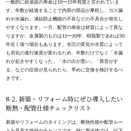
一般的に給湯器の寿命は10〜15年程度と言われていま
す。年数が経過することで内部の部品が摩耗し、ガス漏
れや水漏れ、凍結防止機能の不良などの不具合が発生し
やすくなります。一方、配管の寿命は材質によって異な
りますが、金属製のものは15〜20年、樹脂製であれば30
年近く保つ場合もあります。水圧の変化や水質によって
も劣化の進行速度が変わるため、年数だけでなく「水漏
れが起きやすくなった」「水の出が悪い」「異音がす
る」などの症状が見られたら、早めに交換を検討するべ
きです。
8-2. 新築・リフォーム時にぜひ導入したい
断熱・配管仕様チェックリスト
新築やリフォームのタイミングは、断熱性能や配管ルー
トを見直す絶好のチャンスです。特に寒冷地では、以下