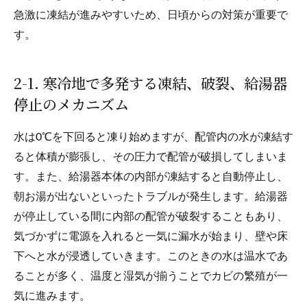
急激に凍結が進みやすいため、日頃からの対策が重要で
す。
2-1. 寒冷地で多発する凍結、破裂、給湯器
停止のメカニズム
水は0℃を下回ると凍り始めますが、配管内の水が凍結す
ると体積が膨張し、その圧力で配管が破損してしまいま
す。また、給湯器本体の内部が凍結すると自動停止し、
朝お湯が出ないといったトラブルが発生します。給湯器
が停止している間に内部の配管が破裂することもあり、
気づかずに電源を入れると一気に漏水が始まり、壁や床
下へと水が浸透していきます。このときの水は温水であ
ることが多く、温度と湿気が揃うことでカビの繁殖が一
気に進みます。