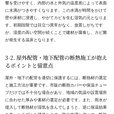
響を受けやすく、内部の水と外気の温度差によって表面
に水滴がつきやすくなります。この水滴が時間をかけて
壁や床材に浸透し、やがてカビを生む湿気の元となりま
す。初期段階では目立つ異常がなく、放置しがちです
が、湿度の高い空間が続くことで建材が腐食し、カビ菌
が発生する温床となります。
3-2. 屋外配管・地下配管の断熱施工が抱え
るポイントと留意点
屋外・地下の配管を適切に保護するには、断熱材の選定
と施工方法が重要です。市販の断熱カバーや保温チュー
ブだけでは不十分な場合があり、地域の気温や設置場所
に合わせた厚みや素材の選定が必要です。また、雨水が
侵入して断熱材が湿気を含んでしまうと、逆に保温効果