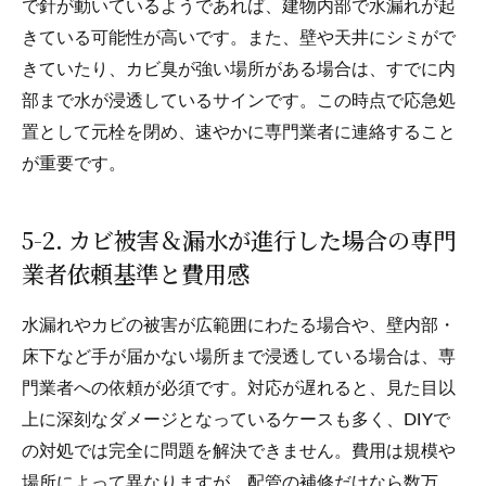
で針が動いているようであれば、建物内部で水漏れが起
きている可能性が高いです。また、壁や天井にシミがで
きていたり、カビ臭が強い場所がある場合は、すでに内
部まで水が浸透しているサインです。この時点で応急処
置として元栓を閉め、速やかに専門業者に連絡すること
が重要です。
5-2. カビ被害＆漏水が進行した場合の専門
業者依頼基準と費用感
水漏れやカビの被害が広範囲にわたる場合や、壁内部・
床下など手が届かない場所まで浸透している場合は、専
門業者への依頼が必須です。対応が遅れると、見た目以
上に深刻なダメージとなっているケースも多く、DIYで
の対処では完全に問題を解決できません。費用は規模や
場所によって異なりますが、配管の補修だけなら数万