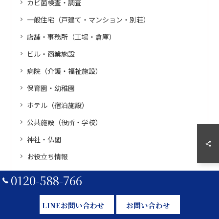
カビ菌検査・調査
一般住宅（戸建て・マンション・別荘）
店舗・事務所（工場・倉庫）
ビル・商業施設
病院（介護・福祉施設）
保育園・幼稚園
ホテル（宿泊施設）
公共施設（役所・学校）
神社・仏閣
お役立ち情報
施工事例
0120-588-766
LINEお問い合わせ
お問い合わせ