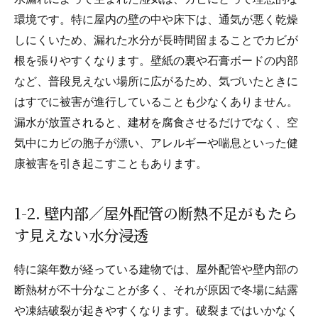
環境です。特に屋内の壁の中や床下は、通気が悪く乾燥
しにくいため、漏れた水分が長時間留まることでカビが
根を張りやすくなります。壁紙の裏や石膏ボードの内部
など、普段見えない場所に広がるため、気づいたときに
はすでに被害が進行していることも少なくありません。
漏水が放置されると、建材を腐食させるだけでなく、空
気中にカビの胞子が漂い、アレルギーや喘息といった健
康被害を引き起こすこともあります。
1-2. 壁内部／屋外配管の断熱不足がもたら
す見えない水分浸透
特に築年数が経っている建物では、屋外配管や壁内部の
断熱材が不十分なことが多く、それが原因で冬場に結露
や凍結破裂が起きやすくなります。破裂まではいかなく