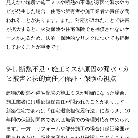
見えない場所の施工ミスや断熱の不備が原因で漏水やカ
ビが発生した場合、住宅の所有者や施工業者の責任が問
われることがあります。また、対応が遅れたことで被害
が拡大すると、火災保険や住宅保険でも補償されないケ
ースがあるため、法的・保険的なリスクについても把握
しておくことが重要です。
9-1. 断熱不足・施工ミスが原因の漏水・カ
ビ被害と法的責任／保証・保険の視点
建物の断熱不備や配管の施工ミスが明確になった場合、
施工業者には瑕疵担保責任が問われることがあります。
新築住宅であれば「住宅瑕疵担保履行法」に基づき、10
年間の保証期間内であれば無償での修理対応が求められ
ます。一方、リフォームや部分施工の場合は保証範囲が
限られるため、契約内容をしっかり確認しておくことが