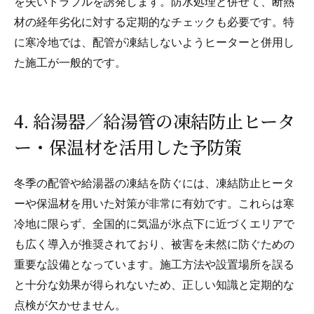
を失いトラブルを誘発します。防水処理と併せて、断熱
材の経年劣化に対する定期的なチェックも必要です。特
に寒冷地では、配管が凍結しないようヒーターと併用し
た施工が一般的です。
4. 給湯器／給湯管の凍結防止ヒータ
ー・保温材を活用した予防策
冬季の配管や給湯器の凍結を防ぐには、凍結防止ヒータ
ーや保温材を用いた対策が非常に有効です。これらは寒
冷地に限らず、全国的に気温が氷点下に近づくエリアで
も広く導入が推奨されており、被害を未然に防ぐための
重要な設備となっています。施工方法や設置場所を誤る
と十分な効果が得られないため、正しい知識と定期的な
点検が欠かせません。