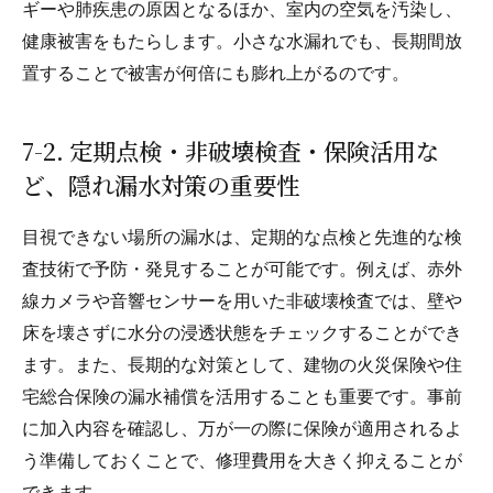
ギーや肺疾患の原因となるほか、室内の空気を汚染し、
健康被害をもたらします。小さな水漏れでも、長期間放
置することで被害が何倍にも膨れ上がるのです。
7-2. 定期点検・非破壊検査・保険活用な
ど、隠れ漏水対策の重要性
目視できない場所の漏水は、定期的な点検と先進的な検
査技術で予防・発見することが可能です。例えば、赤外
線カメラや音響センサーを用いた非破壊検査では、壁や
床を壊さずに水分の浸透状態をチェックすることができ
ます。また、長期的な対策として、建物の火災保険や住
宅総合保険の漏水補償を活用することも重要です。事前
に加入内容を確認し、万が一の際に保険が適用されるよ
う準備しておくことで、修理費用を大きく抑えることが