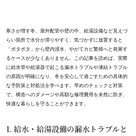
寒さが増す冬、屋外配管や壁の中、給湯設備など見えづ
らい箇所で水分が滞りやすく、気づかずに放置すると
「ポタポタ」から壁内浸水、やがてカビ繁殖へと発展す
るケースが少なくありません。この記事を読めば、実際
に給水管や給湯器で起こる漏水トラブルや凍結トラブル
の原因が明確になり、冬を安心して過ごすための具体的
な予防策と対処法を学べます。早めのチェックと対策
で、構造へのダメージや高額な修理費用を未然に防ぎ、
快適な暮らしを守ることができます。
1. 給水・給湯設備の漏水トラブルと