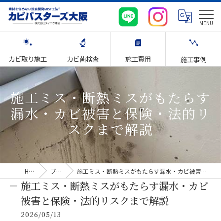
カビ取り施工
カビ菌検査
施工費用
施工事例
施工ミス・断熱ミスがもたらす
漏水・カビ被害と保険・法的リ
スクまで解説
HOME
ブログ
施工ミス・断熱ミスがもたらす漏水・カビ被害と保険・法的リスクまで解説
施工ミス・断熱ミスがもたらす漏水・カビ
被害と保険・法的リスクまで解説
2026/05/13