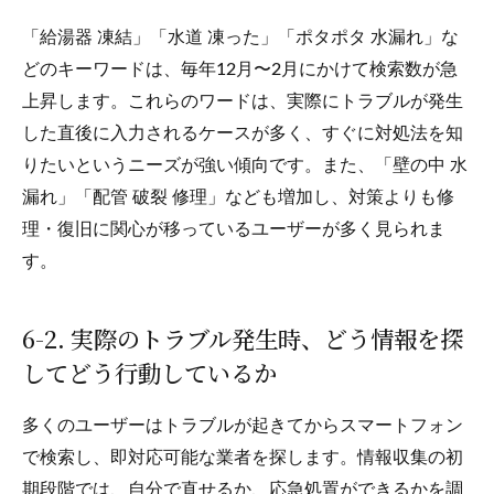
「給湯器 凍結」「水道 凍った」「ポタポタ 水漏れ」な
どのキーワードは、毎年12月〜2月にかけて検索数が急
上昇します。これらのワードは、実際にトラブルが発生
した直後に入力されるケースが多く、すぐに対処法を知
りたいというニーズが強い傾向です。また、「壁の中 水
漏れ」「配管 破裂 修理」なども増加し、対策よりも修
理・復旧に関心が移っているユーザーが多く見られま
す。
6-2. 実際のトラブル発生時、どう情報を探
してどう行動しているか
多くのユーザーはトラブルが起きてからスマートフォン
で検索し、即対応可能な業者を探します。情報収集の初
期段階では、自分で直せるか、応急処置ができるかを調