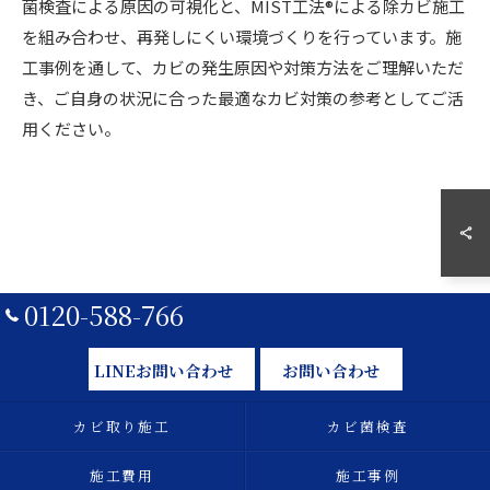
菌検査による原因の可視化と、MIST工法®による除カビ施工
を組み合わせ、再発しにくい環境づくりを行っています。施
工事例を通して、カビの発生原因や対策方法をご理解いただ
き、ご自身の状況に合った最適なカビ対策の参考としてご活
用ください。
0120-588-766
LINEお問い合わせ
お問い合わせ
カビ取り施工
カビ菌検査
施工費用
施工事例