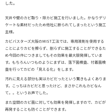
した。
天井や壁のカビ取り・除カビ施工を行いました。かなりデリ
ケートな素材だったため他社に断られてしまったという施工
主様。
カビバスターズ大阪のMIST工法では、専用液剤を使用する
ことによりカビを擦らず、削らずに施工することができるた
め今回の件につきましてもその効果を最大限発揮していま
す。もちろんいつものようにまずは、落下菌検査、付着菌検
査を行ってカビの「見える化」をします。
汚れに見える部分も実はカビだったという驚きもよくありま
す。こっちはカビだと思ったけど、まさかこれもカビなん
て。。というお声でした。
また空間のカビ菌に対しても効果を発揮しますので、カビが
再発することも防ぐことができます。