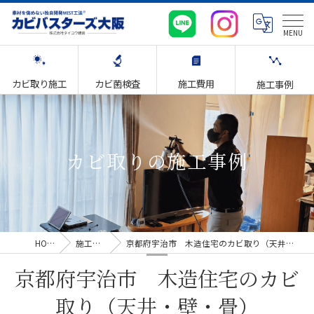
カビ取り施工
カビ菌検査
施工費用
施工事例
カビ取りの施工事例
HOME
施工事例
京都府宇治市 木造住宅のカビ取り（天井・壁・畳）
京都府宇治市 木造住宅のカビ
取り（天井・壁・畳）